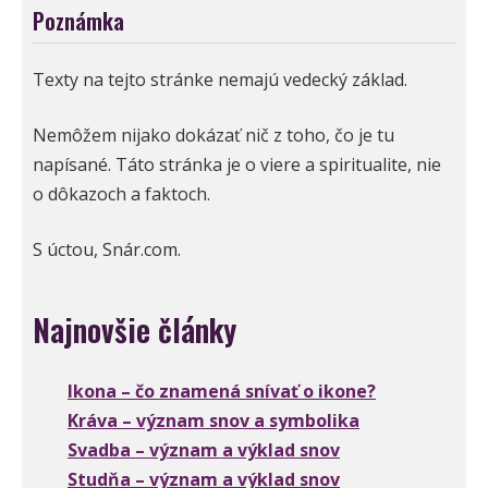
Poznámka
Texty na tejto stránke nemajú vedecký základ.
Nemôžem nijako dokázať nič z toho, čo je tu
napísané. Táto stránka je o viere a spiritualite, nie
o dôkazoch a faktoch.
S úctou, Snár.com.
Najnovšie články
Ikona – čo znamená snívať o ikone?
Kráva – význam snov a symbolika
Svadba – význam a výklad snov
Studňa – význam a výklad snov