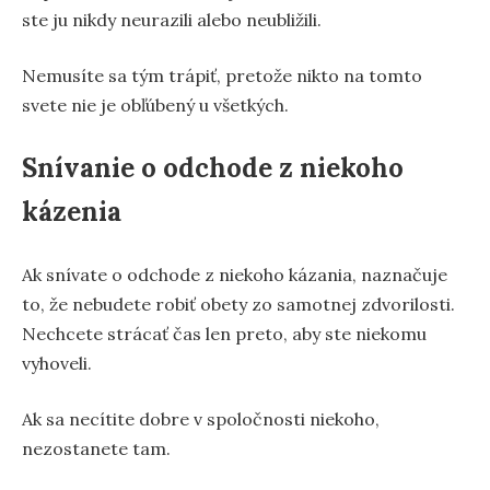
ste ju nikdy neurazili alebo neubližili.
Nemusíte sa tým trápiť, pretože nikto na tomto
svete nie je obľúbený u všetkých.
Snívanie o odchode z niekoho
kázenia
Ak snívate o odchode z niekoho kázania, naznačuje
to, že nebudete robiť obety zo samotnej zdvorilosti.
Nechcete strácať čas len preto, aby ste niekomu
vyhoveli.
Ak sa necítite dobre v spoločnosti niekoho,
nezostanete tam.