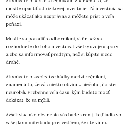
Ak snívate o hádke s rečníkom, znamená to, že
musíte upustiť od rizikovej investície. Tá investícia sa
môže ukázať ako nesprávna a môžete prísť o veľa
peňazí.
Musíte sa poradiť s odborníkmi, skôr než sa
rozhodnete do toho investovať všetky svoje úspory
alebo sa informovať predtým, než si kúpite niečo
drahé.
Ak snívate o svedectve hádky medzi rečníkmi,
znamená to, že vás niekto obviní z niečoho, čo ste
neurobili. Prebehne veľa času, kým budete môcť
dokázať, že sa mýlili.
Avšak viac ako obvinenia vás bude zraniť, keď ľudia vo
vašej komunite budú presvedčení, že ste vinní.