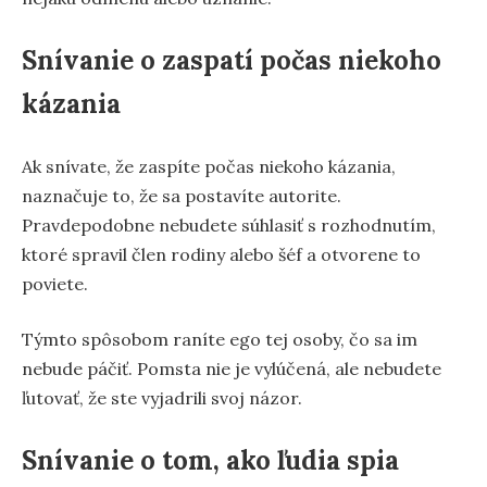
Snívanie o zaspatí počas niekoho
kázania
Ak snívate, že zaspíte počas niekoho kázania,
naznačuje to, že sa postavíte autorite.
Pravdepodobne nebudete súhlasiť s rozhodnutím,
ktoré spravil člen rodiny alebo šéf a otvorene to
poviete.
Týmto spôsobom raníte ego tej osoby, čo sa im
nebude páčiť. Pomsta nie je vylúčená, ale nebudete
ľutovať, že ste vyjadrili svoj názor.
Snívanie o tom, ako ľudia spia