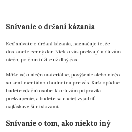
Snívanie o držaní kázania
Keď snívate o držaní kázania, naznačuje to, že
dostanete cenný dar. Niekto vás prekvapí a dá vám
niečo, po čom túžite už dlhý čas.
Môže ísť o niečo materiálne, povýšenie alebo niečo
so sentimentálnou hodnotou pre vás. Každopádne
budete vďační osobe, ktorá vám pripravila
prekvapenie, a budete sa chcieť vyjadriť
najláskavejšími slovami.
Snívanie o tom, ako niekto iný