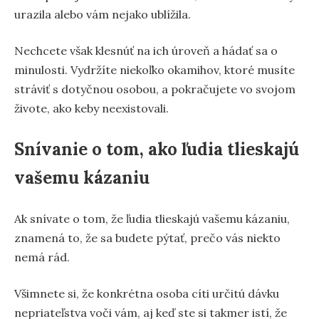
urazila alebo vám nejako ublížila.
Nechcete však klesnúť na ich úroveň a hádať sa o
minulosti. Vydržíte niekoľko okamihov, ktoré musíte
stráviť s dotyčnou osobou, a pokračujete vo svojom
živote, ako keby neexistovali.
Snívanie o tom, ako ľudia tlieskajú
vašemu kázaniu
Ak snívate o tom, že ľudia tlieskajú vašemu kázaniu,
znamená to, že sa budete pýtať, prečo vás niekto
nemá rád.
Všimnete si, že konkrétna osoba cíti určitú dávku
nepriateľstva voči vám, aj keď ste si takmer istí, že