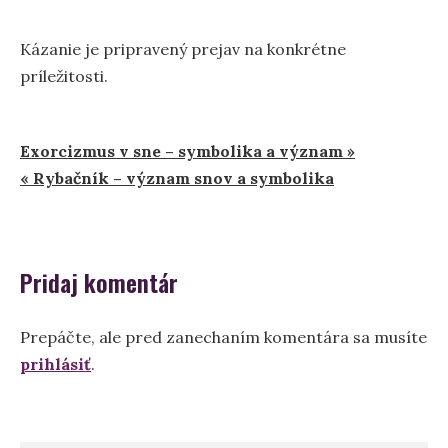
Kázanie je pripravený prejav na konkrétne
príležitosti.
Navigácia
Exorcizmus v sne – symbolika a význam »
« Rybačník – význam snov a symbolika
v
článku
Pridaj komentár
Prepáčte, ale pred zanechaním komentára sa musíte
prihlásiť
.