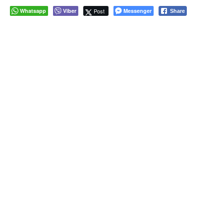
Whatsapp
Viber
Post
Messenger
Share