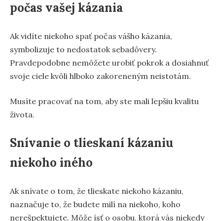
počas vašej kázania
Ak vidíte niekoho spať počas vášho kázania,
symbolizuje to nedostatok sebadôvery.
Pravdepodobne nemôžete urobiť pokrok a dosiahnuť
svoje ciele kvôli hlboko zakoreneným neistotám.
Musíte pracovať na tom, aby ste mali lepšiu kvalitu
života.
Snívanie o tlieskaní kázaniu
niekoho iného
Ak snívate o tom, že tlieskate niekoho kázaniu,
naznačuje to, že budete milí na niekoho, koho
nerešpektujete. Môže ísť o osobu, ktorá vás niekedy