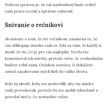
Dobrou správou je, že váš nadriadený bude vedieť
vašu prácu oceniť a správne odmeniť.
Snívanie o rečníkovi
Ak snívate o tom, že ste rečníkom, znamená to, že
vás obklopuje mnoho radcov. Zdá sa vám, že každý si
myslí, že vie, čo je pre vás najlepšie. Nechcete
komentovať ich návrhy, pretože viete, že rozhodnutia
budete robiť sami. Otázkou zostáva, či dokážete
zniesť zasahovanie iných ľudí do vášho života.
Bolo by skvelé, keby ste nedovolili, aby vás múdre
rady provokovali, pretože by ste mohli vybuchnúť a
povedať niečo, čo nemyslíte vážne.