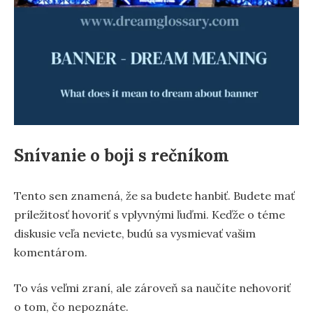
Snívanie o boji s rečníkom
Tento sen znamená, že sa budete hanbiť. Budete mať
príležitosť hovoriť s vplyvnými ľuďmi. Keďže o téme
diskusie veľa neviete, budú sa vysmievať vašim
komentárom.
To vás veľmi zraní, ale zároveň sa naučíte nehovoriť
o tom, čo nepoznáte.