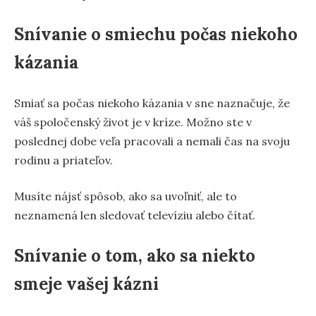
Snívanie o smiechu počas niekoho
kázania
Smiať sa počas niekoho kázania v sne naznačuje, že
váš spoločenský život je v kríze. Možno ste v
poslednej dobe veľa pracovali a nemali čas na svoju
rodinu a priateľov.
Musíte nájsť spôsob, ako sa uvoľniť, ale to
neznamená len sledovať televíziu alebo čítať.
Snívanie o tom, ako sa niekto
smeje vašej kázni