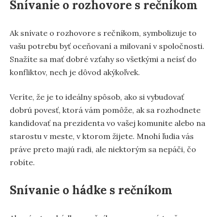
Snívanie o rozhovore s rečníkom
Ak snívate o rozhovore s rečníkom, symbolizuje to
vašu potrebu byť oceňovaní a milovaní v spoločnosti.
Snažíte sa mať dobré vzťahy so všetkými a neísť do
konfliktov, nech je dôvod akýkoľvek.
Veríte, že je to ideálny spôsob, ako si vybudovať
dobrú povesť, ktorá vám pomôže, ak sa rozhodnete
kandidovať na prezidenta vo vašej komunite alebo na
starostu v meste, v ktorom žijete. Mnohí ľudia vás
práve preto majú radi, ale niektorým sa nepáči, čo
robíte.
Snívanie o hádke s rečníkom