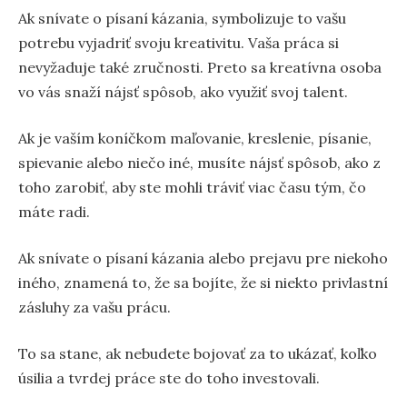
Ak snívate o písaní kázania, symbolizuje to vašu
potrebu vyjadriť svoju kreativitu. Vaša práca si
nevyžaduje také zručnosti. Preto sa kreatívna osoba
vo vás snaží nájsť spôsob, ako využiť svoj talent.
Ak je vaším koníčkom maľovanie, kreslenie, písanie,
spievanie alebo niečo iné, musíte nájsť spôsob, ako z
toho zarobiť, aby ste mohli tráviť viac času tým, čo
máte radi.
Ak snívate o písaní kázania alebo prejavu pre niekoho
iného, znamená to, že sa bojíte, že si niekto privlastní
zásluhy za vašu prácu.
To sa stane, ak nebudete bojovať za to ukázať, koľko
úsilia a tvrdej práce ste do toho investovali.