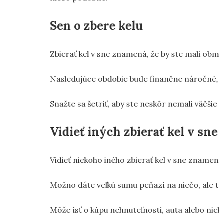
Sen o zbere kelu
Zbierať kel v sne znamená, že by ste mali obm
Nasledujúce obdobie bude finančne náročné, 
Snažte sa šetriť, aby ste neskôr nemali väčši
Vidieť iných zbierať kel v sne
Vidieť niekoho iného zbierať kel v sne znamená
Možno dáte veľkú sumu peňazí na niečo, ale t
Môže ísť o kúpu nehnuteľnosti, auta alebo n