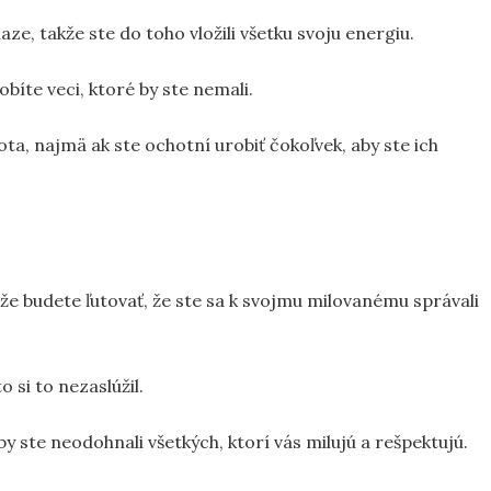
e, takže ste do toho vložili všetku svoju energiu.
robíte veci, ktoré by ste nemali.
ta, najmä ak ste ochotní urobiť čokoľvek, aby ste ich
, že budete ľutovať, že ste sa k svojmu milovanému správali
o si to nezaslúžil.
y ste neodohnali všetkých, ktorí vás milujú a rešpektujú.