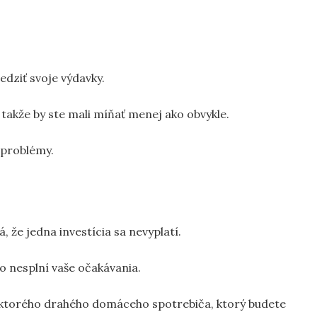
edziť svoje výdavky.
takže by ste mali míňať menej ako obvykle.
e problémy.
, že jedna investícia sa nevyplatí.
o nesplní vaše očakávania.
iektorého drahého domáceho spotrebiča, ktorý budete