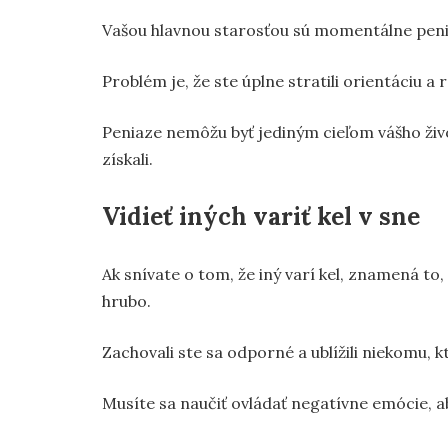
Vašou hlavnou starosťou sú momentálne peniaz
Problém je, že ste úplne stratili orientáciu a 
Peniaze nemôžu byť jediným cieľom vášho živo
získali.
Vidieť iných variť kel v sne
Ak snívate o tom, že iný varí kel, znamená to
hrubo.
Zachovali ste sa odporné a ublížili niekomu, kt
Musíte sa naučiť ovládať negatívne emócie, ab