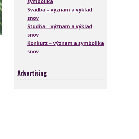
symbolika
Svadba – význam a výklad
snov
Studňa – význam a výklad
snov
Konkurz – význam a symbolika
snov
Advertising
a