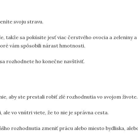
eníte svoju stravu.
e, takže sa pokúsite jesť viac čerstvého ovocia a zeleniny a
toré vám spôsobili nárast hmotnosti.
k sa rozhodnete ho konečne navštíviť.
nie, aby ste prestali robiť zlé rozhodnutia vo svojom živote.
ale vo vnútri viete, že to nie je správna cesta.
ášho rozhodnutia zmeniť prácu alebo miesto bydliska, aleb