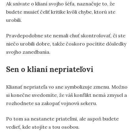
Ak snívate o klianí svojho šéfa, naznačuje to, že
budete musieť čeliť kritike kvôli chybe, ktorú ste
urobili.
Pravdepodobne ste nemali chuť skontrolovať, či ste
niečo urobili dobre, takže čoskoro pocítite dôsledky
svojho zanedbania.
Sen o klianí nepriateľovi
Klianať nepriateľa vo sne symbolizuje zmenu. Možno
si konečne uvedomíte, že váš konflikt nemá zmysel a
rozhodnete sa zakopať vojnovú sekeru.
Po tom sa nestanete priateľmi, ale aspoň budete
vedieť, kde stojíte s tou osobou.