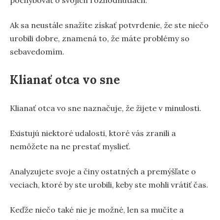
Ak sa neustále snažíte získať potvrdenie, že ste niečo
urobili dobre, znamená to, že máte problémy so
sebavedomím.
Klianať otca vo sne
Klianať otca vo sne naznačuje, že žijete v minulosti.
Existujú niektoré udalosti, ktoré vás zranili a
nemôžete na ne prestať myslieť.
Analyzujete svoje a činy ostatných a premýšľate o
veciach, ktoré by ste urobili, keby ste mohli vrátiť čas.
Keďže niečo také nie je možné, len sa mučíte a