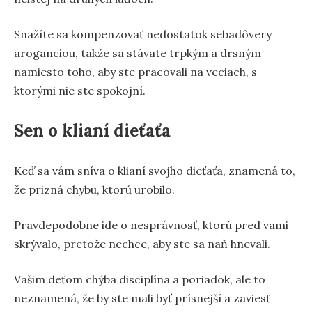
Snažíte sa kompenzovať nedostatok sebadôvery
aroganciou, takže sa stávate trpkým a drsným
namiesto toho, aby ste pracovali na veciach, s
ktorými nie ste spokojní.
Sen o klianí dieťaťa
Keď sa vám sníva o klianí svojho dieťaťa, znamená to,
že prizná chybu, ktorú urobilo.
Pravdepodobne ide o nesprávnosť, ktorú pred vami
skrývalo, pretože nechce, aby ste sa naň hnevali.
Vašim deťom chýba disciplína a poriadok, ale to
neznamená, že by ste mali byť prísnejší a zaviesť