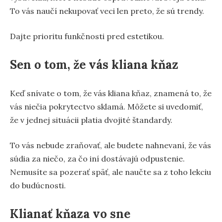
To vás naučí nekupovať veci len preto, že sú trendy.
Dajte prioritu funkčnosti pred estetikou.
Sen o tom, že vás kliana kňaz
Keď snívate o tom, že vás kliana kňaz, znamená to, že
vás niečia pokrytectvo sklamá. Môžete si uvedomiť,
že v jednej situácii platia dvojité štandardy.
To vás nebude zraňovať, ale budete nahnevaní, že vás
súdia za niečo, za čo iní dostávajú odpustenie.
Nemusíte sa pozerať späť, ale naučte sa z toho lekciu
do budúcnosti.
Klianať kňaza vo sne