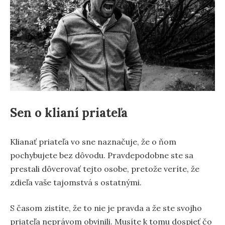
Sen o klianí priateľa
Klianať priateľa vo sne naznačuje, že o ňom
pochybujete bez dôvodu. Pravdepodobne ste sa
prestali dôverovať tejto osobe, pretože veríte, že
zdieľa vaše tajomstvá s ostatnými.
S časom zistíte, že to nie je pravda a že ste svojho
priateľa neprávom obvinili. Musíte k tomu dospieť čo