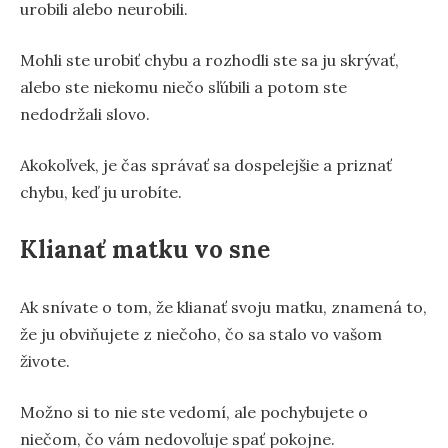
urobili alebo neurobili.
Mohli ste urobiť chybu a rozhodli ste sa ju skrývať,
alebo ste niekomu niečo sľúbili a potom ste
nedodržali slovo.
Akokoľvek, je čas správať sa dospelejšie a priznať
chybu, keď ju urobíte.
Klianať matku vo sne
Ak snívate o tom, že klianať svoju matku, znamená to,
že ju obviňujete z niečoho, čo sa stalo vo vašom
živote.
Možno si to nie ste vedomí, ale pochybujete o
niečom, čo vám nedovoľuje spať pokojne.