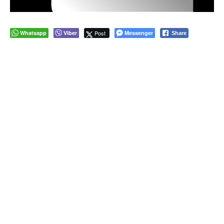
Whatsapp
Viber
Post
Messenger
Share