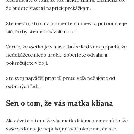
že budete šťastní napriek prekážkam.
Ste niekto, kto sa v momente nahnevá a potom nie je
nič, čo by ste nedokázali urobiť.
Veríte, že všetko je v hlave, takže keď vám pripadá, že
nedokážete niečo urobiť, zoberiete odvahu a
pokračujete v boji.
Ste svoj najväčší priateľ, preto veľa nečakáte od
ostatných ľudí.
Sen o tom, že vás matka kliana
Ak snívate o tom, že vás matka kliana, znamená to, že
vaše vedomie je nepokojné kvôli niečomu, čo ste