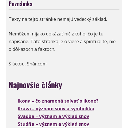
Poznámka
Texty na tejto stránke nemajú vedecký základ.
Nemôžem nijako dokázať nič z toho, čo je tu
napísané. Táto stránka je o viere a spiritualite, nie
o dôkazoch a faktoch.
S úctou, Snár.com.
Najnovšie články
Ikona – čo znamená snívať o ikone?
Kráva – význam snov a symbolika
Svadba – význam a výklad snov
Studňa – význam a výklad snov