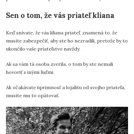
Sen o tom, že vás priateľ kliana
Keď snívate, že vás kliana priateľ, znamená to, že
musíte zabezpečiť, aby ste ho nezradili, pretože by to
ukončilo vaše priateľstvo navždy.
Ak sa vám tá osoba zverila, o tom by ste nemali
hovoriť s inými ľuďmi.
Ak očakávate úprimnosť a lojalitu od svojho priateľa,
musíte mu to opätovať.