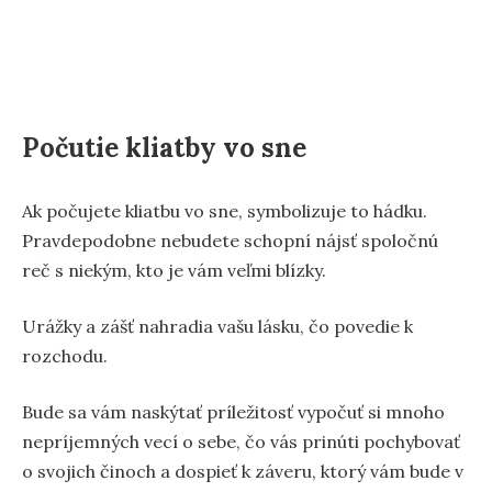
Počutie kliatby vo sne
Ak počujete kliatbu vo sne, symbolizuje to hádku.
Pravdepodobne nebudete schopní nájsť spoločnú
reč s niekým, kto je vám veľmi blízky.
Urážky a zášť nahradia vašu lásku, čo povedie k
rozchodu.
Bude sa vám naskýtať príležitosť vypočuť si mnoho
nepríjemných vecí o sebe, čo vás prinúti pochybovať
o svojich činoch a dospieť k záveru, ktorý vám bude v