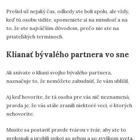
Prešiel už nejaký čas, odkedy ste boli spolu, ale vždy,
keď tú osobu vidíte, spomeniete si na minulosť a na
to, že ste najväčším dôvodom, prečo nie ste na
priateľských termínoch.
Klianať bývalého partnera vo sne
Ak snívate o klianí svojho bývalého partnera,
naznačuje to, že nemôžete zabudnúť, že vám ublížil.
Aj keď hovoríte, že tá osoba pre vás nič neznamená,
pravda je, že vás stále zranili niektoré veci, o ktorých
nehovoríte.
Musíte sa postaviť pravde tvárou v tvár, aby ste to
prekonali a urobili pokoj so sebou a so zvyškom sveta.