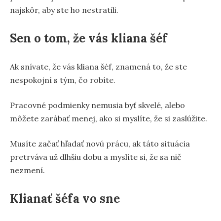
najskôr, aby ste ho nestratili.
Sen o tom, že vás kliana šéf
Ak snívate, že vás kliana šéf, znamená to, že ste
nespokojní s tým, čo robíte.
Pracovné podmienky nemusia byť skvelé, alebo
môžete zarábať menej, ako si myslíte, že si zaslúžite.
Musíte začať hľadať novú prácu, ak táto situácia
pretrváva už dlhšiu dobu a myslíte si, že sa nič
nezmení.
Klianať šéfa vo sne