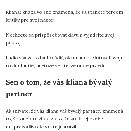
Klianať kňaza vo sne znamená, že sa stanete terčom
kritiky pre svoj názor.
Nechcete sa prispôsobovať davu a vyjadríte svoj
postoj.
Ľudia vás za to budú súdiť, ale nebudete ľutovať svoje
rozhodnutie, pretože veríte, že máte pravdu.
Sen o tom, že vás kliana bývalý
partner
Ak snívate, že vás kliana váš bývalý partner, znamená
to, že sa cítite vinní za to, že ste k tej osobe
nespravodliví alebo ste ju urazili.