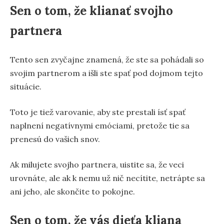
Sen o tom, že klianať svojho
partnera
Tento sen zvyčajne znamená, že ste sa pohádali so
svojim partnerom a išli ste spať pod dojmom tejto
situácie.
Toto je tiež varovanie, aby ste prestali ísť spať
naplnení negatívnymi emóciami, pretože tie sa
prenesú do vašich snov.
Ak milujete svojho partnera, uistite sa, že veci
urovnáte, ale ak k nemu už nič necítite, netrápte sa
ani jeho, ale skončite to pokojne.
Sen o tom, že vás dieťa kliana