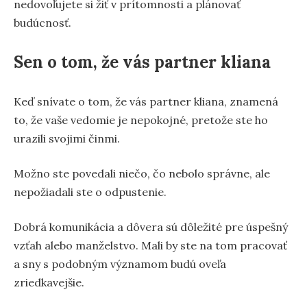
nedovoľujete si žiť v prítomnosti a plánovať
budúcnosť.
Sen o tom, že vás partner kliana
Keď snívate o tom, že vás partner kliana, znamená
to, že vaše vedomie je nepokojné, pretože ste ho
urazili svojimi činmi.
Možno ste povedali niečo, čo nebolo správne, ale
nepožiadali ste o odpustenie.
Dobrá komunikácia a dôvera sú dôležité pre úspešný
vzťah alebo manželstvo. Mali by ste na tom pracovať
a sny s podobným významom budú oveľa
zriedkavejšie.