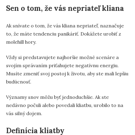
Sen o tom, že vás nepriateľ kliana
Ak snívate o tom, že vás kliana nepriateľ, naznačuje
to, že máte tendenciu panikáriť. Dokážete urobiť z
molehill hory.
Vždy si predstavujete najhoršie možné scenáre a
svojím správaním priťahujete negatívnu energiu.
Musíte zmeniť svoj postoj k životu, aby ste mali lepšiu
budúcnosť.
Významy snov môžu byť jednoduchšie. Ak ste
nedávno počuli alebo povedali kliatbu, urobilo to na
vás silný dojem.
Definícia kliatby