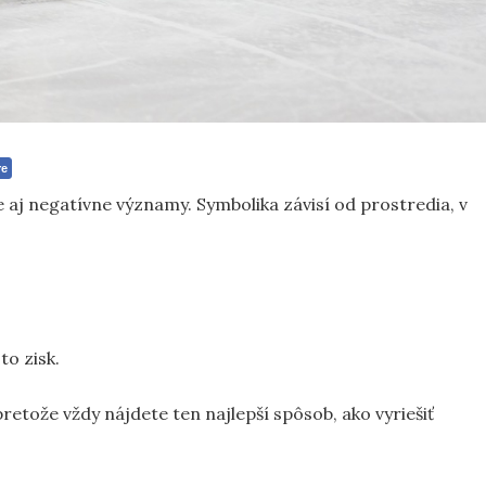
re
 aj negatívne významy. Symbolika závisí od prostredia, v
to zisk.
pretože vždy nájdete ten najlepší spôsob, ako vyriešiť