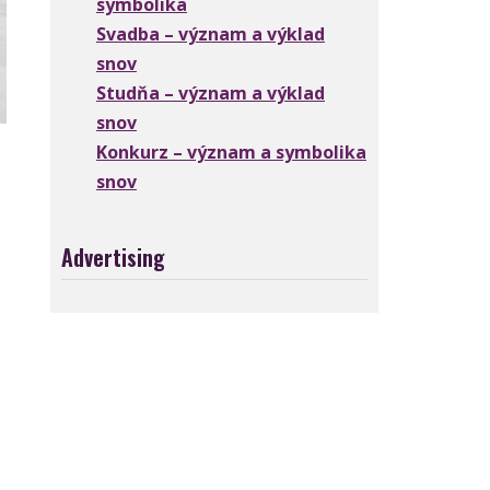
symbolika
Svadba – význam a výklad
snov
Studňa – význam a výklad
snov
Konkurz – význam a symbolika
snov
Advertising