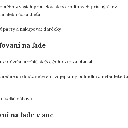
dného z vašich priateľov alebo rodinných príslušníkov.
ní alebo čaká dieťa.
ť párty a nakupovať darčeky.
ľovaní na ľade
te odvahu urobiť niečo, čoho ste sa obávali.
 konečne sa dostanete zo svojej zóny pohodlia a nebudete t
 o veľkú zábavu.
ní na ľade v sne