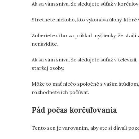
Ak sa vám sníva, že sledujete súťaž v korčuľo
Stretnete niekoho, kto vykonáva úlohy, ktoré
Zoberiete si ho za príklad myšlienky, že stačí 
nenávidíte.
Ak sa vám sníva, že sledujete súťaž v televí
staršej osoby.
Môže to mať niečo spoločné s vaším štúdiom
rozhodnete ich počúvať.
Pád počas korčuľovania
Tento sen je varovaním, aby ste si dávali poz