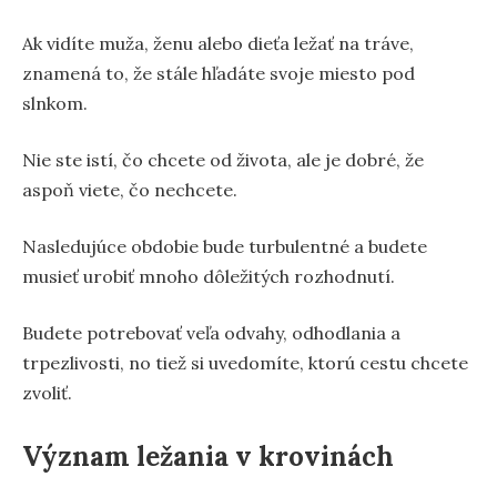
Ak vidíte muža, ženu alebo dieťa ležať na tráve,
znamená to, že stále hľadáte svoje miesto pod
slnkom.
Nie ste istí, čo chcete od života, ale je dobré, že
aspoň viete, čo nechcete.
Nasledujúce obdobie bude turbulentné a budete
musieť urobiť mnoho dôležitých rozhodnutí.
Budete potrebovať veľa odvahy, odhodlania a
trpezlivosti, no tiež si uvedomíte, ktorú cestu chcete
zvoliť.
Význam ležania v krovinách