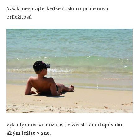
Avšak, nezúfajte, keďže čoskoro príde nová
príležitosť.
Výklady snov sa môžu líšiť v závislosti od
spôsobu,
akým ležíte v sne
.