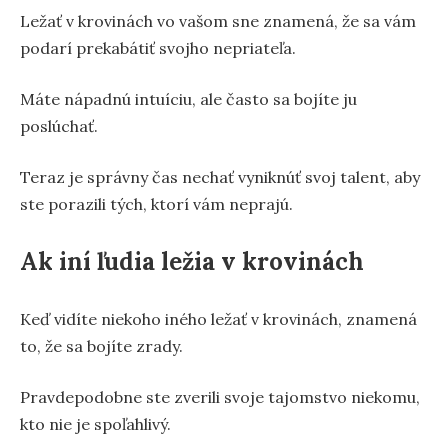
Ležať v krovinách vo vašom sne znamená, že sa vám
podarí prekabátiť svojho nepriateľa.
Máte nápadnú intuíciu, ale často sa bojíte ju
poslúchať.
Teraz je správny čas nechať vyniknúť svoj talent, aby
ste porazili tých, ktorí vám neprajú.
Ak iní ľudia ležia v krovinách
Keď vidíte niekoho iného ležať v krovinách, znamená
to, že sa bojíte zrady.
Pravdepodobne ste zverili svoje tajomstvo niekomu,
kto nie je spoľahlivý.