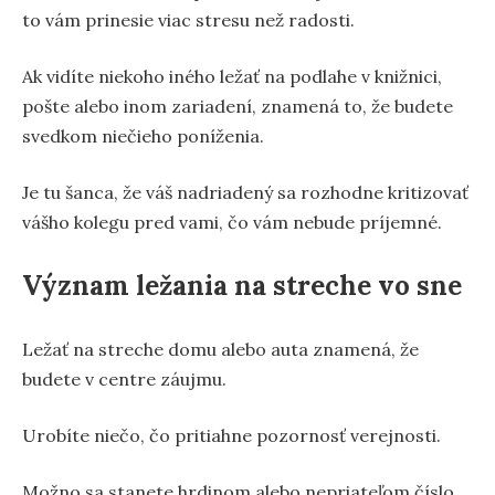
to vám prinesie viac stresu než radosti.
Ak vidíte niekoho iného ležať na podlahe v knižnici,
pošte alebo inom zariadení, znamená to, že budete
svedkom niečieho poníženia.
Je tu šanca, že váš nadriadený sa rozhodne kritizovať
vášho kolegu pred vami, čo vám nebude príjemné.
Význam ležania na streche vo sne
Ležať na streche domu alebo auta znamená, že
budete v centre záujmu.
Urobíte niečo, čo pritiahne pozornosť verejnosti.
Možno sa stanete hrdinom alebo nepriateľom číslo