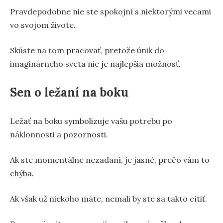
Pravdepodobne nie ste spokojní s niektorými vecami
vo svojom živote.
Skúste na tom pracovať, pretože únik do
imaginárneho sveta nie je najlepšia možnosť.
Sen o ležaní na boku
Ležať na boku symbolizuje vašu potrebu po
náklonnosti a pozornosti.
Ak ste momentálne nezadaní, je jasné, prečo vám to
chýba.
Ak však už niekoho máte, nemali by ste sa takto cítiť.