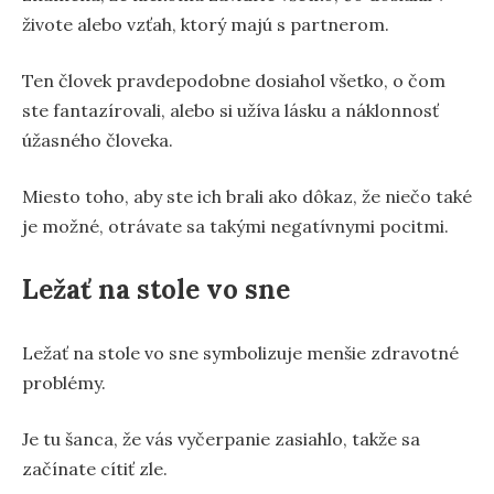
živote alebo vzťah, ktorý majú s partnerom.
Ten človek pravdepodobne dosiahol všetko, o čom
ste fantazírovali, alebo si užíva lásku a náklonnosť
úžasného človeka.
Miesto toho, aby ste ich brali ako dôkaz, že niečo také
je možné, otrávate sa takými negatívnymi pocitmi.
Ležať na stole vo sne
Ležať na stole vo sne symbolizuje menšie zdravotné
problémy.
Je tu šanca, že vás vyčerpanie zasiahlo, takže sa
začínate cítiť zle.