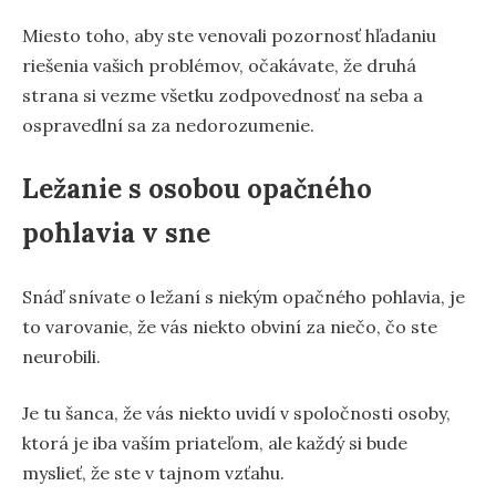
Miesto toho, aby ste venovali pozornosť hľadaniu
riešenia vašich problémov, očakávate, že druhá
strana si vezme všetku zodpovednosť na seba a
ospravedlní sa za nedorozumenie.
Ležanie s osobou opačného
pohlavia v sne
Snáď snívate o ležaní s niekým opačného pohlavia, je
to varovanie, že vás niekto obviní za niečo, čo ste
neurobili.
Je tu šanca, že vás niekto uvidí v spoločnosti osoby,
ktorá je iba vaším priateľom, ale každý si bude
myslieť, že ste v tajnom vzťahu.