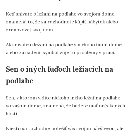
Keď snívate o ležaní na podlahe vo svojom dome,
znamená to, že sa rozhodnete kúpiť nábytok alebo
zrenovovať svoj dom.
Ak snívate o ležaní na podlahe v niekoho inom dome
alebo zariadení, symbolizuje to problémy v práci.
Sen o iných ľuďoch ležiacich na
podlahe
Sen, v ktorom vidíte niekoho iného ležať na podlahe
vo vašom dome, znamená, že budete mať nečakaných
hostí.
Niekto sa rozhodne potešiť vás svojou návštevou, ale