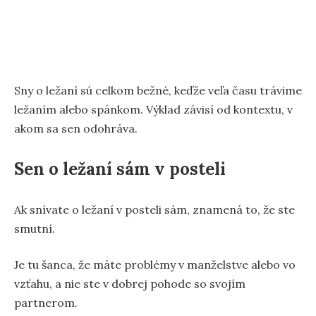
Sny o ležaní sú celkom bežné, keďže veľa času trávime
ležaním alebo spánkom. Výklad závisí od kontextu, v
akom sa sen odohráva.
Sen o ležaní sám v posteli
Ak snívate o ležaní v posteli sám, znamená to, že ste
smutní.
Je tu šanca, že máte problémy v manželstve alebo vo
vzťahu, a nie ste v dobrej pohode so svojím
partnerom.