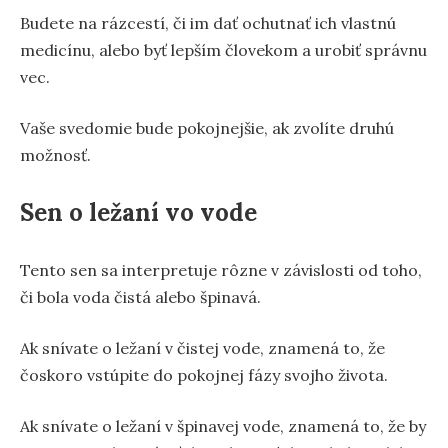
Budete na rázcestí, či im dať ochutnať ich vlastnú
medicínu, alebo byť lepším človekom a urobiť správnu
vec.
Vaše svedomie bude pokojnejšie, ak zvolíte druhú
možnosť.
Sen o ležaní vo vode
Tento sen sa interpretuje rôzne v závislosti od toho,
či bola voda čistá alebo špinavá.
Ak snívate o ležaní v čistej vode, znamená to, že
čoskoro vstúpite do pokojnej fázy svojho života.
Ak snívate o ležaní v špinavej vode, znamená to, že by