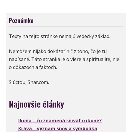
Poznámka
Texty na tejto stránke nemajú vedecký základ.
Nemôžem nijako dokázať nič z toho, čo je tu
napísané. Táto stránka je o viere a spiritualite, nie
o dôkazoch a faktoch.
S úctou, Snár.com.
Najnovšie články
Ikona – čo znamená snívať o ikone?
Kráva – význam snov a symbolika