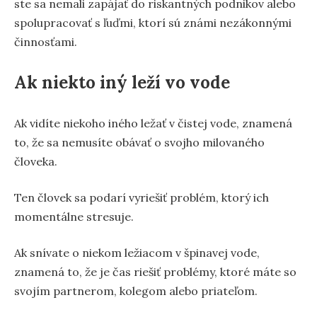
ste sa nemali zapájať do riskantných podnikov alebo
spolupracovať s ľuďmi, ktorí sú známi nezákonnými
činnosťami.
Ak niekto iný leží vo vode
Ak vidíte niekoho iného ležať v čistej vode, znamená
to, že sa nemusíte obávať o svojho milovaného
človeka.
Ten človek sa podarí vyriešiť problém, ktorý ich
momentálne stresuje.
Ak snívate o niekom ležiacom v špinavej vode,
znamená to, že je čas riešiť problémy, ktoré máte so
svojím partnerom, kolegom alebo priateľom.