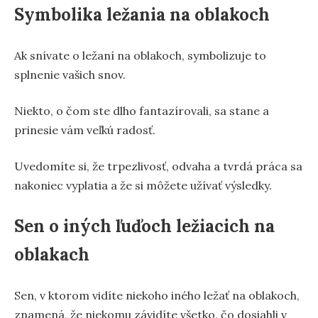
Symbolika ležania na oblakoch
Ak snívate o ležaní na oblakoch, symbolizuje to
splnenie vašich snov.
Niekto, o čom ste dlho fantazírovali, sa stane a
prinesie vám veľkú radosť.
Uvedomíte si, že trpezlivosť, odvaha a tvrdá práca sa
nakoniec vyplatia a že si môžete užívať výsledky.
Sen o iných ľuďoch ležiacich na
oblakach
Sen, v ktorom vidíte niekoho iného ležať na oblakoch,
znamená, že niekomu závidíte všetko, čo dosiahli v