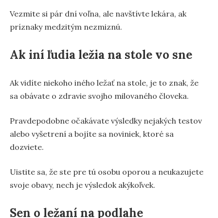
Vezmite si pár dní voľna, ale navštívte lekára, ak
príznaky medzitým nezmiznú.
Ak iní ľudia ležia na stole vo sne
Ak vidíte niekoho iného ležať na stole, je to znak, že
sa obávate o zdravie svojho milovaného človeka.
Pravdepodobne očakávate výsledky nejakých testov
alebo vyšetrení a bojíte sa noviniek, ktoré sa
dozviete.
Uistite sa, že ste pre tú osobu oporou a neukazujete
svoje obavy, nech je výsledok akýkoľvek.
Sen o ležaní na podlahe