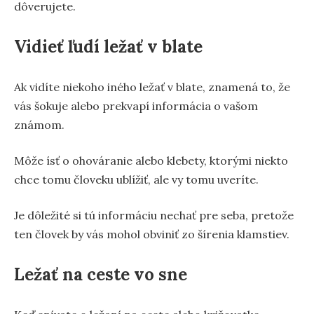
dôverujete.
Vidieť ľudí ležať v blate
Ak vidíte niekoho iného ležať v blate, znamená to, že
vás šokuje alebo prekvapí informácia o vašom
známom.
Môže ísť o ohováranie alebo klebety, ktorými niekto
chce tomu človeku ublížiť, ale vy tomu uveríte.
Je dôležité si tú informáciu nechať pre seba, pretože
ten človek by vás mohol obviniť zo šírenia klamstiev.
Ležať na ceste vo sne