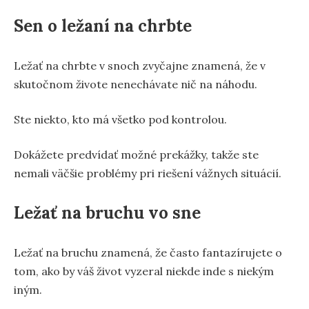
Sen o ležaní na chrbte
Ležať na chrbte v snoch zvyčajne znamená, že v
skutočnom živote nenechávate nič na náhodu.
Ste niekto, kto má všetko pod kontrolou.
Dokážete predvídať možné prekážky, takže ste
nemali väčšie problémy pri riešení vážnych situácií.
Ležať na bruchu vo sne
Ležať na bruchu znamená, že často fantazírujete o
tom, ako by váš život vyzeral niekde inde s niekým
iným.