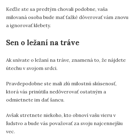
Keďže ste sa predtým chovali podobne, vaša
milovaná osoba bude mať ťažké dôverovať vám znovu
a ignorovať klebety.
Sen o ležaní na tráve
Ak snívate o ležaní na tráve, znamená to, že nájdete
útechu v svojom srdci.
Pravdepodobne ste mali zlú milostnú skúsenosť,
ktorá vás prinútila nedôverovať ostatným a
odmietnete im dať šancu.
Avšak stretnete niekoho, kto obnoví vašu vieru v
ľudstvo a bude vás považovať za svoju najcennejšiu
vec.