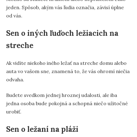
jeden. Spôsob, akým vás ľudia označia, závisí úplne
od vás.
Sen o iných ľuďoch ležiacich na
streche
Ak vidíte niekoho iného ležať na streche domu alebo
auta vo vašom sne, znamená to, že vás ohromí niečia
odvaha.
Budete svedkom jednej hroznej udalosti, ale iba
jedna osoba bude pokojná a schopná niečo užitočné
urobiť.
Sen o ležaní na pláži