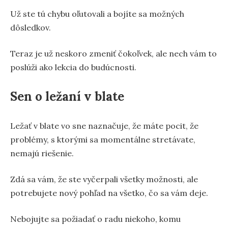
Už ste tú chybu oľutovali a bojíte sa možných
dôsledkov.
Teraz je už neskoro zmeniť čokoľvek, ale nech vám to
poslúži ako lekcia do budúcnosti.
Sen o ležaní v blate
Ležať v blate vo sne naznačuje, že máte pocit, že
problémy, s ktorými sa momentálne stretávate,
nemajú riešenie.
Zdá sa vám, že ste vyčerpali všetky možnosti, ale
potrebujete nový pohľad na všetko, čo sa vám deje.
Nebojujte sa požiadať o radu niekoho, komu