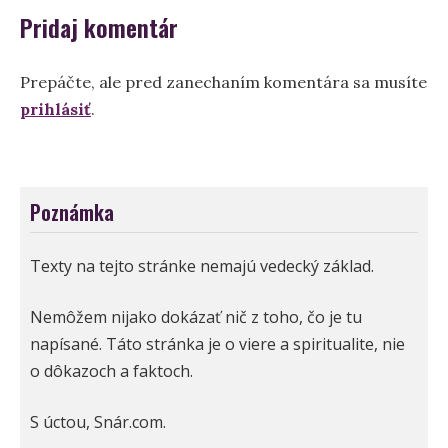
Pridaj komentár
Prepáčte, ale pred zanechaním komentára sa musíte
prihlásiť
.
Poznámka
Texty na tejto stránke nemajú vedecký základ.
Nemôžem nijako dokázať nič z toho, čo je tu
napísané. Táto stránka je o viere a spiritualite, nie
o dôkazoch a faktoch.
S úctou, Snár.com.