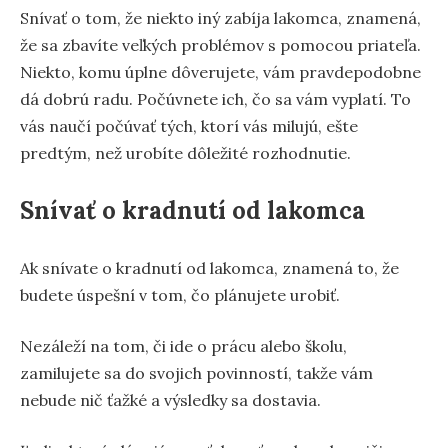
Snívať o tom, že niekto iný zabíja lakomca, znamená,
že sa zbavíte veľkých problémov s pomocou priateľa.
Niekto, komu úplne dôverujete, vám pravdepodobne
dá dobrú radu. Počúvnete ich, čo sa vám vyplatí. To
vás naučí počúvať tých, ktorí vás milujú, ešte
predtým, než urobíte dôležité rozhodnutie.
Snívať o kradnutí od lakomca
Ak snívate o kradnutí od lakomca, znamená to, že
budete úspešní v tom, čo plánujete urobiť.
Nezáleží na tom, či ide o prácu alebo školu,
zamilujete sa do svojich povinností, takže vám
nebude nič ťažké a výsledky sa dostavia.