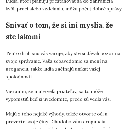
Ľudia, ktorí plánujú presťahovať sa do zahraničia
kvôli práci alebo vzdelaniu, môžu počuť dobré správy.
Snívať o tom, že si iní myslia, že
ste lakomí
Tento druh snu vás varuje, aby ste si dávali pozor na
svoje správanie. Vaša sebavedomie sa mení na
aroganciu, takže ľudia začínajú unikať vašej
spoločnosti.
Vieraním, že máte veľa priateľov, sa to môže
vypomstiť, keď si uvedomíte, prečo sú vedľa vás.
Majú z toho nejaké výhody, takže otvorte oči a
preverte svoje činy. Dlhodobo vám arogancia