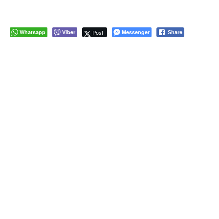
Whatsapp
Viber
Post
Messenger
Share