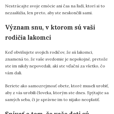
Nestrácajte svoje emócie ani čas na ľudí, ktorí si to
nezaslúžia, len preto, aby ste neskončili sami.
Význam snu, v ktorom sú vaši
rodičia lakomci
Keď obviňujete svojich rodičov, že sú lakomci,
znamená to, že vaše svedomie je nepokojné, pretože
ste im nikdy nepovedali, akí ste vďační za všetko, čo
vám dali.
Beriete ako samozrejmosť obete, ktoré museli urobiť,
aby z vás urobili človeka, ktorým ste dnes. Spýtajte sa
samých seba, či je správne im to nijako neoplatiť.