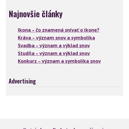
Najnovšie články
Ikona – čo znamená snívať o ikone?
Kráva – význam snov a symbolika
Svadba – význam a výklad snov
Studňa – význam a výklad snov
Konkurz – význam a symbolika snov
Advertising