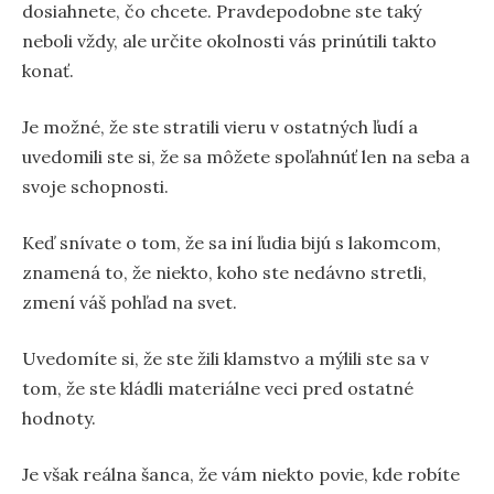
dosiahnete, čo chcete. Pravdepodobne ste taký
neboli vždy, ale určite okolnosti vás prinútili takto
konať.
Je možné, že ste stratili vieru v ostatných ľudí a
uvedomili ste si, že sa môžete spoľahnúť len na seba a
svoje schopnosti.
Keď snívate o tom, že sa iní ľudia bijú s lakomcom,
znamená to, že niekto, koho ste nedávno stretli,
zmení váš pohľad na svet.
Uvedomíte si, že ste žili klamstvo a mýlili ste sa v
tom, že ste kládli materiálne veci pred ostatné
hodnoty.
Je však reálna šanca, že vám niekto povie, kde robíte