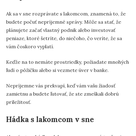
Ak sa v sne rozprávate s lakomcom, znamená to, že
budete počuť nepríjemné správy. Môže sa stať, že
plánujete začať vlastný podnik alebo investovať
peniaze, ktoré šetríte, do niečoho, čo veríte, že sa
vám čoskoro vyplatí.
Keďže na to nemáte prostriedky, požiadate mnohých
ľudí o pôžičku alebo si vezmete úver v banke.
Nepríjemne vás prekvapí, keď vám vašu žiadosť
zamietnu a budete ľutovať, že ste zmeškali dobrú
príležitosť.
Hádka s lakomcom v sne