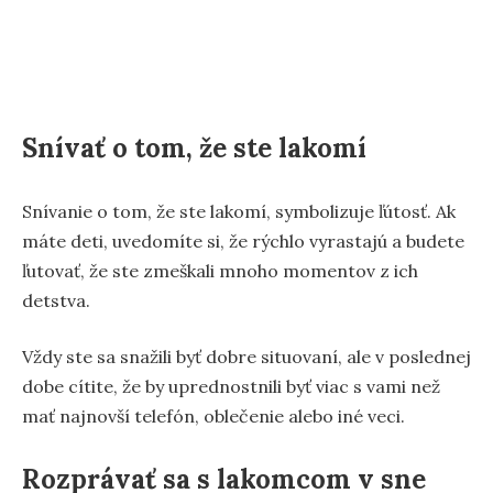
Snívať o tom, že ste lakomí
Snívanie o tom, že ste lakomí, symbolizuje ľútosť. Ak
máte deti, uvedomíte si, že rýchlo vyrastajú a budete
ľutovať, že ste zmeškali mnoho momentov z ich
detstva.
Vždy ste sa snažili byť dobre situovaní, ale v poslednej
dobe cítite, že by uprednostnili byť viac s vami než
mať najnovší telefón, oblečenie alebo iné veci.
Rozprávať sa s lakomcom v sne