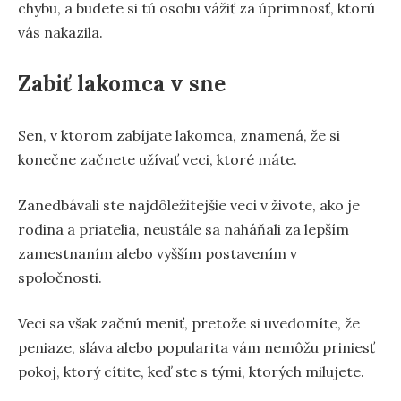
chybu, a budete si tú osobu vážiť za úprimnosť, ktorú
vás nakazila.
Zabiť lakomca v sne
Sen, v ktorom zabíjate lakomca, znamená, že si
konečne začnete užívať veci, ktoré máte.
Zanedbávali ste najdôležitejšie veci v živote, ako je
rodina a priatelia, neustále sa naháňali za lepším
zamestnaním alebo vyšším postavením v
spoločnosti.
Veci sa však začnú meniť, pretože si uvedomíte, že
peniaze, sláva alebo popularita vám nemôžu priniesť
pokoj, ktorý cítite, keď ste s tými, ktorých milujete.