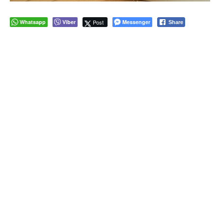
Whatsapp
Viber
Post
Messenger
Share