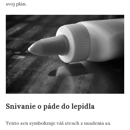
svoj plán.
Snivanie o páde do lepidla
Tento sen symbolizuje váš strach z usadenia sa.