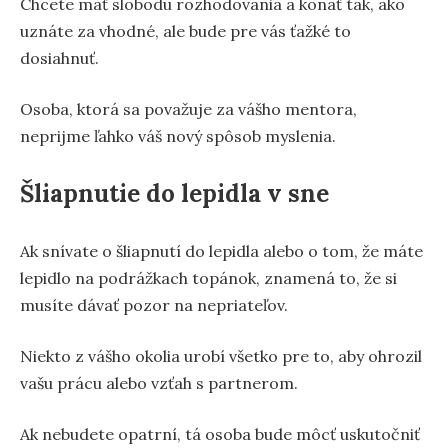
Chcete mať slobodu rozhodovania a konať tak, ako
uznáte za vhodné, ale bude pre vás ťažké to
dosiahnuť.
Osoba, ktorá sa považuje za vášho mentora,
neprijme ľahko váš nový spôsob myslenia.
Šliapnutie do lepidla v sne
Ak snívate o šliapnutí do lepidla alebo o tom, že máte
lepidlo na podrážkach topánok, znamená to, že si
musíte dávať pozor na nepriateľov.
Niekto z vášho okolia urobí všetko pre to, aby ohrozil
vašu prácu alebo vzťah s partnerom.
Ak nebudete opatrní, tá osoba bude môcť uskutočniť