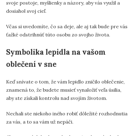
svoje postoje, myšlienky a názory, aby vás využil a
dosiahol svoj cieľ.
Včas si uvedomíte, čo sa deje, ale aj tak bude pre vás
ťažké odstrihnúť túto osobu zo svojho života.
Symbolika lepidla na vašom
oblečení v sne
Keď snívate o tom, že vám lepidlo zničilo oblečenie,
znamená to, že budete musieť vynaložiť veľa úsilia,
aby ste získali kontrolu nad svojím životom.
Nechali ste niekoho iného robiť dôležité rozhodnutia
za vás, a to sa vám už nepáči.