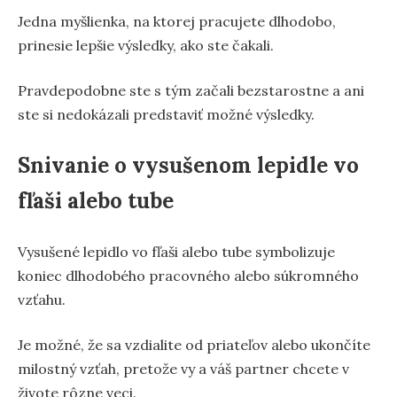
Jedna myšlienka, na ktorej pracujete dlhodobo,
prinesie lepšie výsledky, ako ste čakali.
Pravdepodobne ste s tým začali bezstarostne a ani
ste si nedokázali predstaviť možné výsledky.
Snivanie o vysušenom lepidle vo
fľaši alebo tube
Vysušené lepidlo vo fľaši alebo tube symbolizuje
koniec dlhodobého pracovného alebo súkromného
vzťahu.
Je možné, že sa vzdialite od priateľov alebo ukončíte
milostný vzťah, pretože vy a váš partner chcete v
živote rôzne veci.