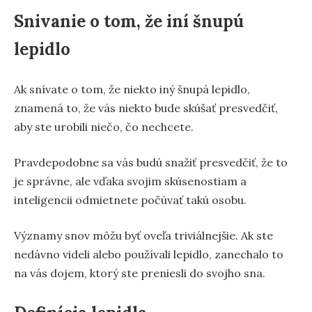
Snivanie o tom, že iní šnupú
lepidlo
Ak snívate o tom, že niekto iný šnupá lepidlo,
znamená to, že vás niekto bude skúšať presvedčiť,
aby ste urobili niečo, čo nechcete.
Pravdepodobne sa vás budú snažiť presvedčiť, že to
je správne, ale vďaka svojim skúsenostiam a
inteligencii odmietnete počúvať takú osobu.
Významy snov môžu byť oveľa triviálnejšie. Ak ste
nedávno videli alebo používali lepidlo, zanechalo to
na vás dojem, ktorý ste preniesli do svojho sna.