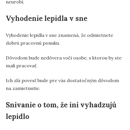
neurobí.
Vyhodenie lepidla v sne
Vyhodenie lepidla v sne znamená, že odmietnete
dobrú pracovnú ponuku.
Dôvodom bude nedôvera voči osobe, s ktorou by ste
mali pracovať.
Ich zlá povesť bude pre vás dostatočným dôvodom
na zamietnutie.
Snivanie o tom, že iní vyhadzujú
lepidlo