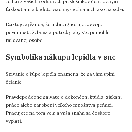
Jeden z vašich rodinných príslušníkov čelí rôznym
ťažkostiam a budete viac myslieť na nich ako na seba.
Existuje aj šanca, že úplne ignorujete svoje
povinnosti, želania a potreby, aby ste pomohli
milovanej osobe.
Symbolika nákupu lepidla v sne
Snivanie o kúpe lepidla znamená, že sa vám splní
želanie.
Pravdepodobne snívate o dokončení štúdia, získaní
práce alebo zarobení veľkého množstva peňazí.
Pracujete na tom veľa a vaša snaha sa čoskoro
vyplatí.