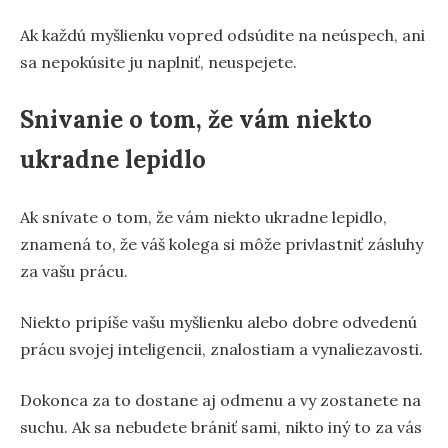
Ak každú myšlienku vopred odsúdite na neúspech, ani
sa nepokúsite ju naplniť, neuspejete.
Snivanie o tom, že vám niekto
ukradne lepidlo
Ak snívate o tom, že vám niekto ukradne lepidlo,
znamená to, že váš kolega si môže privlastniť zásluhy
za vašu prácu.
Niekto pripíše vašu myšlienku alebo dobre odvedenú
prácu svojej inteligencii, znalostiam a vynaliezavosti.
Dokonca za to dostane aj odmenu a vy zostanete na
suchu. Ak sa nebudete brániť sami, nikto iný to za vás