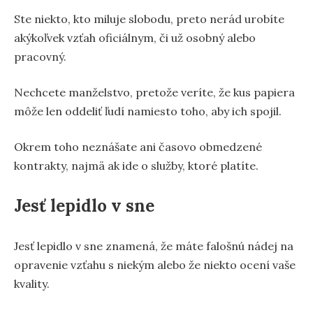
Ste niekto, kto miluje slobodu, preto nerád urobíte
akýkoľvek vzťah oficiálnym, či už osobný alebo
pracovný.
Nechcete manželstvo, pretože veríte, že kus papiera
môže len oddeliť ľudí namiesto toho, aby ich spojil.
Okrem toho neznášate ani časovo obmedzené
kontrakty, najmä ak ide o služby, ktoré platíte.
Jesť lepidlo v sne
Jesť lepidlo v sne znamená, že máte falošnú nádej na
opravenie vzťahu s niekým alebo že niekto ocení vaše
kvality.