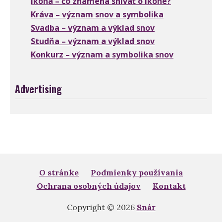
Ikona – čo znamená snívať o ikone?
Kráva – význam snov a symbolika
Svadba – význam a výklad snov
Studňa – význam a výklad snov
Konkurz – význam a symbolika snov
Advertising
O stránke
Podmienky používania
Ochrana osobných údajov
Kontakt
Copyright © 2026
Snár