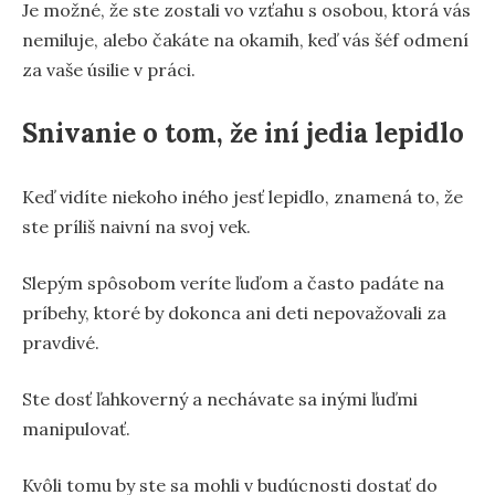
Je možné, že ste zostali vo vzťahu s osobou, ktorá vás
nemiluje, alebo čakáte na okamih, keď vás šéf odmení
za vaše úsilie v práci.
Snivanie o tom, že iní jedia lepidlo
Keď vidíte niekoho iného jesť lepidlo, znamená to, že
ste príliš naivní na svoj vek.
Slepým spôsobom veríte ľuďom a často padáte na
príbehy, ktoré by dokonca ani deti nepovažovali za
pravdivé.
Ste dosť ľahkoverný a nechávate sa inými ľuďmi
manipulovať.
Kvôli tomu by ste sa mohli v budúcnosti dostať do