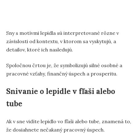
Sny s motívmi lepidla sú interpretované rôzne v
závislosti od kontextu, v ktorom sa vyskytujú, a
detailov, ktoré ich nasledujú.
Spoločnou črtou je, že symbolizujú silné osobné a
pracovné vzťahy, finančný úspech a prosperitu.
Snivanie o lepidle v fľaši alebo
tube
Ak v sne vidíte lepidlo vo fľaši alebo tube, znamená to,
že dosiahnete nečakaný pracovný úspech.