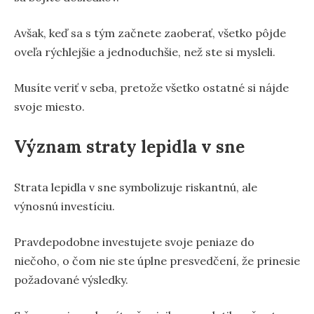
Avšak, keď sa s tým začnete zaoberať, všetko pôjde
oveľa rýchlejšie a jednoduchšie, než ste si mysleli.
Musíte veriť v seba, pretože všetko ostatné si nájde
svoje miesto.
Význam straty lepidla v sne
Strata lepidla v sne symbolizuje riskantnú, ale
výnosnú investíciu.
Pravdepodobne investujete svoje peniaze do
niečoho, o čom nie ste úplne presvedčení, že prinesie
požadované výsledky.