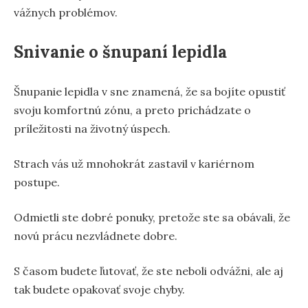
vážnych problémov.
Snivanie o šnupaní lepidla
Šnupanie lepidla v sne znamená, že sa bojíte opustiť
svoju komfortnú zónu, a preto prichádzate o
príležitosti na životný úspech.
Strach vás už mnohokrát zastavil v kariérnom
postupe.
Odmietli ste dobré ponuky, pretože ste sa obávali, že
novú prácu nezvládnete dobre.
S časom budete ľutovať, že ste neboli odvážni, ale aj
tak budete opakovať svoje chyby.