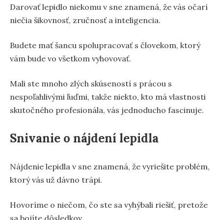
Darovať lepidlo niekomu v sne znamená, že vás očarí
niečia šikovnosť, zručnosť a inteligencia.
Budete mať šancu spolupracovať s človekom, ktorý
vám bude vo všetkom vyhovovať.
Mali ste mnoho zlých skúseností s prácou s
nespoľahlivými ľuďmi, takže niekto, kto má vlastnosti
skutočného profesionála, vás jednoducho fascinuje.
Snivanie o nájdení lepidla
Nájdenie lepidla v sne znamená, že vyriešite problém,
ktorý vás už dávno trápi.
Hovoríme o niečom, čo ste sa vyhýbali riešiť, pretože
sa bojíte dôsledkov.