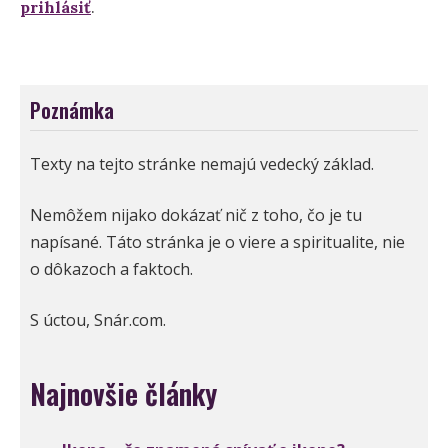
prihlásiť
.
Poznámka
Texty na tejto stránke nemajú vedecký základ.
Nemôžem nijako dokázať nič z toho, čo je tu
napísané. Táto stránka je o viere a spiritualite, nie
o dôkazoch a faktoch.
S úctou, Snár.com.
Najnovšie články