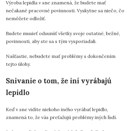
Výroba lepidla v sne znamená, že budete mať
nečakané pracovné povinnosti. Vyskytne sa niečo, čo
nemôžete odložiť.
Budete musieť odsunúť všetky svoje ostatné, bežné,
povinnosti, aby ste sa s tým vysporiadali.
Našťastie, nebudete mať problémy s dokončením
tejto úlohy.
Snivanie o tom, že iní vyrábajú
lepidlo
Keď v sne vidíte niekoho iného vyrábať lepidlo,
znamená to, že vás preťažujú problémy iných ľudí.