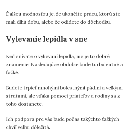
Ďalšou možnosťou je, že ukončíte prácu, ktorú ste
mali dlhú dobu, alebo že odídete do dôchodku.
Vylevanie lepidla v sne
Keď snívate o vylievaní lepidla, nie je to dobré
znamenie. Nasledujúce obdobie bude turbulentné a
ťažké.
Budete trpieť mnohými bolestnými pádmi a veľkými
stratami, ale vďaka pomoci priateľov a rodiny sa z
toho dostanete.
Ich podpora pre vás bude počas takýchto ťažkých
chvíľ veľmi dôležitá.