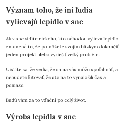
Význam toho, že iní ľudia
vylievajú lepidlo v sne
Ak v sne vidíte niekoho, kto náhodou vylieva lepidlo,
znamená to, že pomôžete svojim blízkym dokončiť
jeden projekt alebo vyriešiť veľký problém.
Uistíte sa, že vedia, že sa na vás môžu spoľahnúť, a
nebudete ľutovať, že ste na to vynaložili čas a
peniaze.
Budú vám za to vďační po celý život.
Výroba lepidla v sne