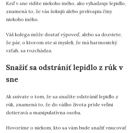
Keď v sne vidíte niekoho iného, ako vyhadzuje lepidlo,
znamená to, že vás šokujú alebo prekvapia činy
niekoho iného.
Váš kolega môže dostať výpoveď, alebo sa dozviete,
že pár, o ktorom ste si mysleli, že má harmonický
vzťah, sa rozchádza.
Snažiť sa odstrániť lepidlo z rúk v
sne
Ak snívate o tom, že sa snažíte odstrániť lepidlo z
rúk, znamená to, že do vášho života príde veľmi
dotieravá a manipulatívna osoba.
Hovoríme o niekom, kto sa vám bude snažiť vnucovať