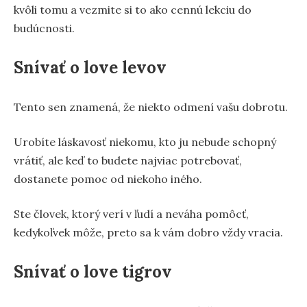
kvôli tomu a vezmite si to ako cennú lekciu do
budúcnosti.
Snívať o love levov
Tento sen znamená, že niekto odmení vašu dobrotu.
Urobíte láskavosť niekomu, kto ju nebude schopný
vrátiť, ale keď to budete najviac potrebovať,
dostanete pomoc od niekoho iného.
Ste človek, ktorý verí v ľudí a neváha pomôcť,
kedykoľvek môže, preto sa k vám dobro vždy vracia.
Snívať o love tigrov