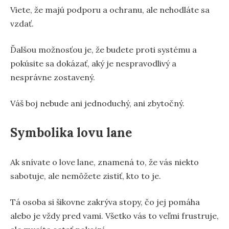
Viete, že majú podporu a ochranu, ale nehodláte sa
vzdať.
Ďalšou možnosťou je, že budete proti systému a
pokúsite sa dokázať, aký je nespravodlivý a
nesprávne zostavený.
Váš boj nebude ani jednoduchý, ani zbytočný.
Symbolika lovu lane
Ak snívate o love lane, znamená to, že vás niekto
sabotuje, ale nemôžete zistiť, kto to je.
Tá osoba si šikovne zakrýva stopy, čo jej pomáha
alebo je vždy pred vami. Všetko vás to veľmi frustruje,