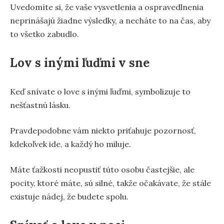
Uvedomíte si, že vaše vysvetlenia a ospravedlnenia
neprinášajú žiadne výsledky, a necháte to na čas, aby
to všetko zabudlo.
Lov s inými ľuďmi v sne
Keď snívate o love s inými ľuďmi, symbolizuje to
nešťastnú lásku.
Pravdepodobne vám niekto priťahuje pozornosť,
kdekoľvek ide, a každý ho miluje.
Máte ťažkosti neopustiť túto osobu častejšie, ale
pocity, ktoré máte, sú silné, takže očakávate, že stále
existuje nádej, že budete spolu.