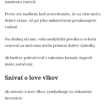
namiesto emócií.
Preto ste nadšení, keď si uvedomíte, že sa vám niečo
dobré stane. Až po jeho uskutočnení preukazujete
radosť.
Na druhej strane, vaša analytická povaha a ochota
venovať sa niečomu môžu priniesť dobré výsledky.
Ak budete pokračovať v takomto konaní, úspech
máte zaručený.
Snívať o love vlkov
Ak snívate o love vlkov, symbolizuje to riskantné
investície.