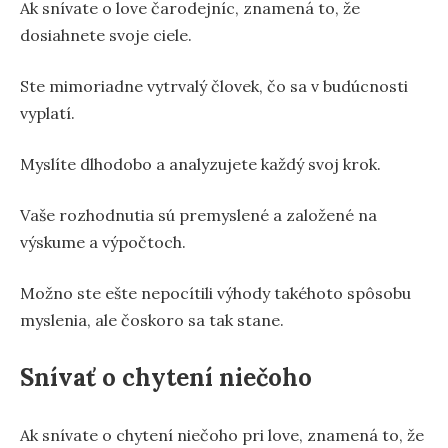
Ak snívate o love čarodejníc, znamená to, že
dosiahnete svoje ciele.
Ste mimoriadne vytrvalý človek, čo sa v budúcnosti
vyplatí.
Myslíte dlhodobo a analyzujete každý svoj krok.
Vaše rozhodnutia sú premyslené a založené na
výskume a výpočtoch.
Možno ste ešte nepocítili výhody takéhoto spôsobu
myslenia, ale čoskoro sa tak stane.
Snívať o chytení niečoho
Ak snívate o chytení niečoho pri love, znamená to, že