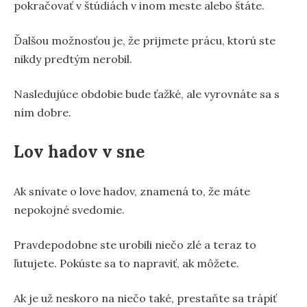
pokračovať v štúdiách v inom meste alebo štáte.
Ďalšou možnosťou je, že prijmete prácu, ktorú ste
nikdy predtým nerobil.
Nasledujúce obdobie bude ťažké, ale vyrovnáte sa s
ním dobre.
Lov hadov v sne
Ak snívate o love hadov, znamená to, že máte
nepokojné svedomie.
Pravdepodobne ste urobili niečo zlé a teraz to
ľutujete. Pokúste sa to napraviť, ak môžete.
Ak je už neskoro na niečo také, prestaňte sa trápiť