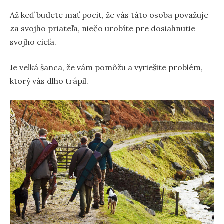
Až keď budete mať pocit, že vás táto osoba považuje
za svojho priateľa, niečo urobíte pre dosiahnutie
svojho cieľa.
Je veľká šanca, že vám pomôžu a vyriešite problém,
ktorý vás dlho trápil.