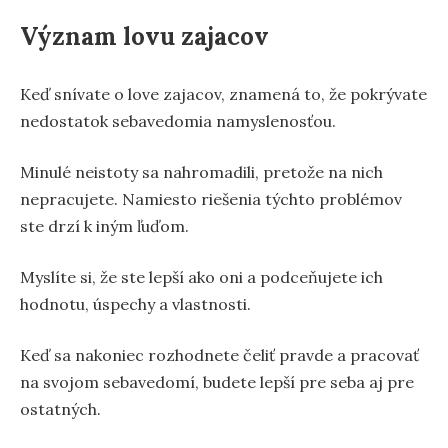
Význam lovu zajacov
Keď snívate o love zajacov, znamená to, že pokrývate
nedostatok sebavedomia namyslenosťou.
Minulé neistoty sa nahromadili, pretože na nich
nepracujete. Namiesto riešenia týchto problémov
ste drzí k iným ľuďom.
Myslíte si, že ste lepší ako oni a podceňujete ich
hodnotu, úspechy a vlastnosti.
Keď sa nakoniec rozhodnete čeliť pravde a pracovať
na svojom sebavedomí, budete lepší pre seba aj pre
ostatných.