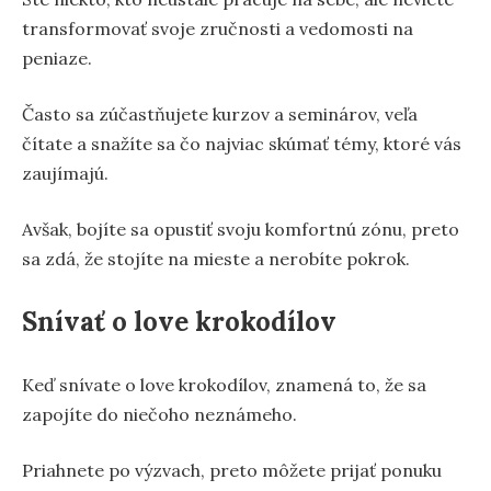
transformovať svoje zručnosti a vedomosti na
peniaze.
Často sa zúčastňujete kurzov a seminárov, veľa
čítate a snažíte sa čo najviac skúmať témy, ktoré vás
zaujímajú.
Avšak, bojíte sa opustiť svoju komfortnú zónu, preto
sa zdá, že stojíte na mieste a nerobíte pokrok.
Snívať o love krokodílov
Keď snívate o love krokodílov, znamená to, že sa
zapojíte do niečoho neznámeho.
Priahnete po výzvach, preto môžete prijať ponuku