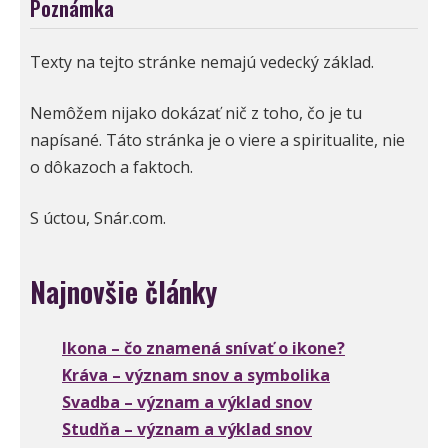
Poznámka
Texty na tejto stránke nemajú vedecký základ.
Nemôžem nijako dokázať nič z toho, čo je tu
napísané. Táto stránka je o viere a spiritualite, nie
o dôkazoch a faktoch.
S úctou, Snár.com.
Najnovšie články
Ikona – čo znamená snívať o ikone?
Kráva – význam snov a symbolika
Svadba – význam a výklad snov
Studňa – význam a výklad snov