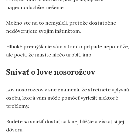
najjednoduchšie riešenie.
Možno ste na to nemysleli, pretože dostatočne
nedôverujete svojim inštinktom.
Hlboké premýšľanie vám v tomto prípade nepomôže,
ale pocit, že musíte niečo urobiť, áno.
Snívať o love nosorožcov
Lov nosorožcov v sne znamená, že stretnete vplyvnú
osobu, ktorá vám môže pomôcť vyriešiť niektoré
problémy.
Budete sa snažiť dostať sa k nej bližšie a získať si jej
dôveru.