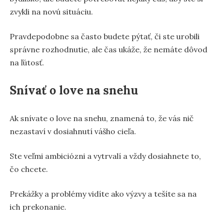
zvykli na novú situáciu.
Pravdepodobne sa často budete pýtať, či ste urobili
správne rozhodnutie, ale čas ukáže, že nemáte dôvod
na ľútosť.
Snívať o love na snehu
Ak snívate o love na snehu, znamená to, že vás nič
nezastaví v dosiahnutí vášho cieľa.
Ste veľmi ambiciózni a vytrvalí a vždy dosiahnete to,
čo chcete.
Prekážky a problémy vidíte ako výzvy a tešíte sa na
ich prekonanie.