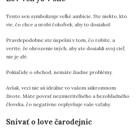
Tento sen symbolizuje veľké ambície. Ste niekto, kto
vie, čo chce a urobí čokoľvek, aby to dosiahol.
Pravdepodobne ste úspešní v tom, čo robíte, a
veríte, že ohrozenie iných, aby ste dosiahli svoj cieľ,
nie je zlé.
Pokiaľ ide o obchod, nemáte žiadne problémy.
Avšak, veci nie sú ideálne vo vašom súkromnom
živote. Máte povesť nezmieriteľného a bezohľadného
človeka, čo negatívne ovplyvňuje vaše vzťahy.
Snívať o love čarodejníc