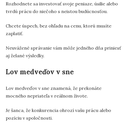
Rozhodnete sa investovať svoje peniaze, úsilie alebo
tvrdú prácu do niečoho s neistou budúcnosťou.
Chcete úspech, bez ohľadu na cenu, ktorú musíte
zaplatiť.
Neuvážené správanie vám môže jedného dňa priniesť
aj želané výsledky.
Lov medveďov v sne
Lov medveďov v sne znamená, že prekonáte
mocného nepriateľa v reálnom živote.
Je šanca, že konkurencia ohrozí vašu prácu alebo
pozíciu v spoločnosti.