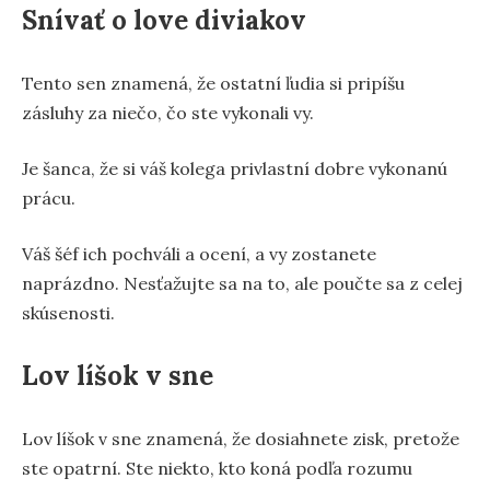
Snívať o love diviakov
Tento sen znamená, že ostatní ľudia si pripíšu
zásluhy za niečo, čo ste vykonali vy.
Je šanca, že si váš kolega privlastní dobre vykonanú
prácu.
Váš šéf ich pochváli a ocení, a vy zostanete
naprázdno. Nesťažujte sa na to, ale poučte sa z celej
skúsenosti.
Lov líšok v sne
Lov líšok v sne znamená, že dosiahnete zisk, pretože
ste opatrní. Ste niekto, kto koná podľa rozumu