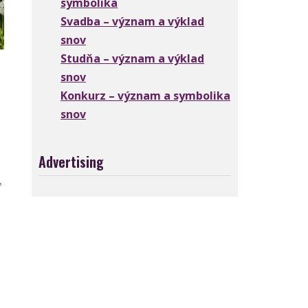
symbolika
Svadba – význam a výklad
snov
Studňa – význam a výklad
snov
Konkurz – význam a symbolika
snov
Advertising
,