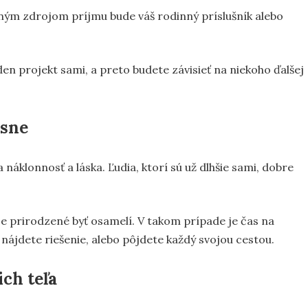
iným zdrojom príjmu bude váš rodinný príslušník alebo
en projekt sami, a preto budete závisieť na niekoho ďalšej
 sne
náklonnosť a láska. Ľudia, ktorí sú už dlhšie sami, dobre
 je prirodzené byť osamelí. V takom prípade je čas na
nájdete riešenie, alebo pôjdete každý svojou cestou.
ch teľa