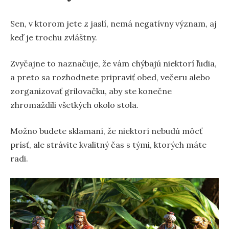
Sen, v ktorom jete z jaslí, nemá negatívny význam, aj
keď je trochu zvláštny.
Zvyčajne to naznačuje, že vám chýbajú niektorí ľudia,
a preto sa rozhodnete pripraviť obed, večeru alebo
zorganizovať grilovačku, aby ste konečne
zhromaždili všetkých okolo stola.
Možno budete sklamaní, že niektorí nebudú môcť
prísť, ale strávite kvalitný čas s tými, ktorých máte
radi.