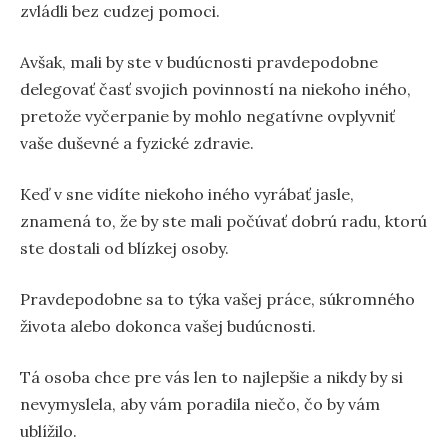
zvládli bez cudzej pomoci.
Avšak, mali by ste v budúcnosti pravdepodobne
delegovať časť svojich povinností na niekoho iného,
pretože vyčerpanie by mohlo negatívne ovplyvniť
vaše duševné a fyzické zdravie.
Keď v sne vidíte niekoho iného vyrábať jasle,
znamená to, že by ste mali počúvať dobrú radu, ktorú
ste dostali od blízkej osoby.
Pravdepodobne sa to týka vašej práce, súkromného
života alebo dokonca vašej budúcnosti.
Tá osoba chce pre vás len to najlepšie a nikdy by si
nevymyslela, aby vám poradila niečo, čo by vám
ublížilo.