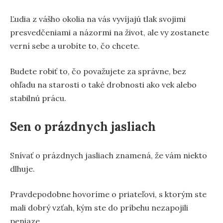
Ľudia z vášho okolia na vás vyvíjajú tlak svojimi
presvedčeniami a názormi na život, ale vy zostanete
verní sebe a urobíte to, čo chcete.
Budete robiť to, čo považujete za správne, bez
ohľadu na starosti o také drobnosti ako vek alebo
stabilnú prácu.
Sen o prázdnych jasliach
Snívať o prázdnych jasliach znamená, že vám niekto
dlhuje.
Pravdepodobne hovoríme o priateľovi, s ktorým ste
mali dobrý vzťah, kým ste do príbehu nezapojili
peniaze.