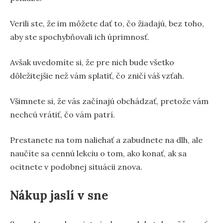
Verili ste, že im môžete dať to, čo žiadajú, bez toho,
aby ste spochybňovali ich úprimnosť.
Avšak uvedomíte si, že pre nich bude všetko
dôležitejšie než vám splatiť, čo zničí váš vzťah.
Všimnete si, že vás začínajú obchádzať, pretože vám
nechcú vrátiť, čo vám patrí.
Prestanete na tom naliehať a zabudnete na dlh, ale
naučíte sa cennú lekciu o tom, ako konať, ak sa
ocitnete v podobnej situácii znova.
Nákup jaslí v sne