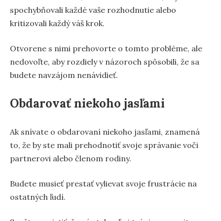
spochybňovali každé vaše rozhodnutie alebo
kritizovali každý váš krok.
Otvorene s nimi prehovorte o tomto probléme, ale
nedovoľte, aby rozdiely v názoroch spôsobili, že sa
budete navzájom nenávidieť.
Obdarovať niekoho jasľami
Ak snívate o obdarovaní niekoho jasľami, znamená
to, že by ste mali prehodnotiť svoje správanie voči
partnerovi alebo členom rodiny.
Budete musieť prestať vylievat svoje frustrácie na
ostatných ľudí.