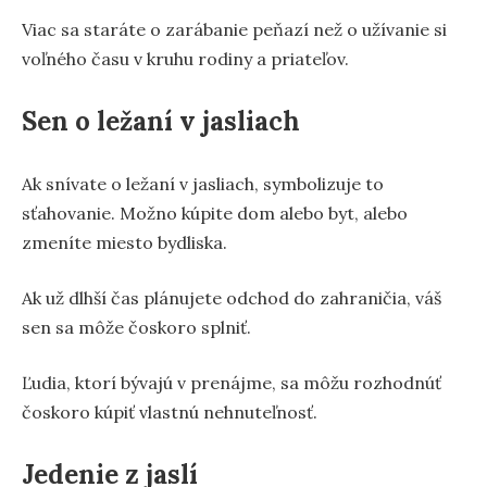
Viac sa staráte o zarábanie peňazí než o užívanie si
voľného času v kruhu rodiny a priateľov.
Sen o ležaní v jasliach
Ak snívate o ležaní v jasliach, symbolizuje to
sťahovanie. Možno kúpite dom alebo byt, alebo
zmeníte miesto bydliska.
Ak už dlhší čas plánujete odchod do zahraničia, váš
sen sa môže čoskoro splniť.
Ľudia, ktorí bývajú v prenájme, sa môžu rozhodnúť
čoskoro kúpiť vlastnú nehnuteľnosť.
Jedenie z jaslí