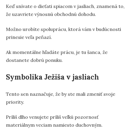
Keď snívate o dieťati spiacom v jasliach, znamená to,
že uzavriete výnosnú obchodnú dohodu.
Možno urobíte spoluprácu, ktorá vám v budúcnosti
prinesie veľa peňazí.
Ak momentálne hľadáte prácu, je tu šanca, že
dostanete dobrú ponuku.
Symbolika Ježiša v jasliach
Tento sen naznačuje, že by ste mali zmeniť svoje
priority.
Príliš dlho venujete príliš veľkú pozornosť
materiálnym veciam namiesto duchovným.