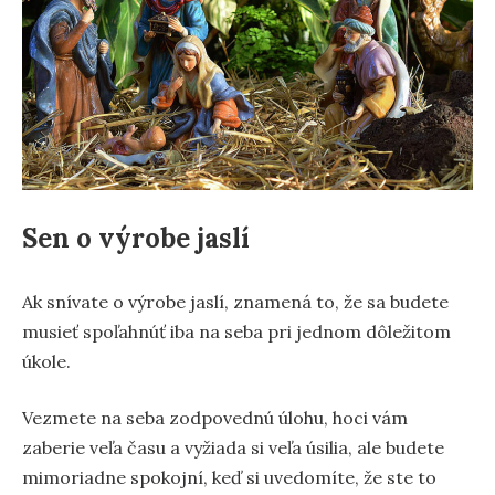
Sen o výrobe jaslí
Ak snívate o výrobe jaslí, znamená to, že sa budete
musieť spoľahnúť iba na seba pri jednom dôležitom
úkole.
Vezmete na seba zodpovednú úlohu, hoci vám
zaberie veľa času a vyžiada si veľa úsilia, ale budete
mimoriadne spokojní, keď si uvedomíte, že ste to