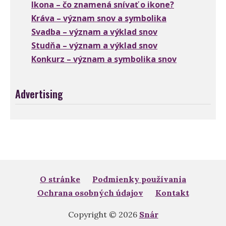
Ikona – čo znamená snívať o ikone?
Kráva – význam snov a symbolika
Svadba – význam a výklad snov
Studňa – význam a výklad snov
Konkurz – význam a symbolika snov
Advertising
O stránke
Podmienky používania
Ochrana osobných údajov
Kontakt
Copyright © 2026
Snár