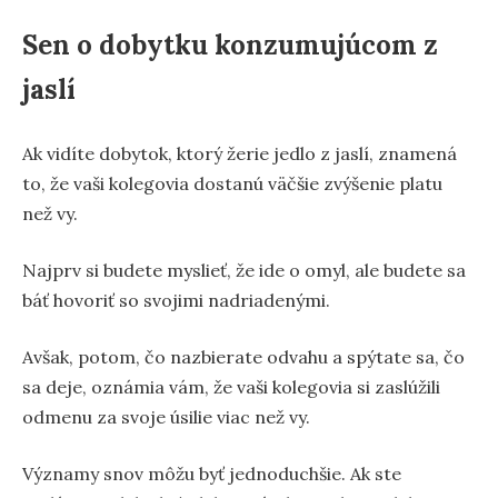
Sen o dobytku konzumujúcom z
jaslí
Ak vidíte dobytok, ktorý žerie jedlo z jaslí, znamená
to, že vaši kolegovia dostanú väčšie zvýšenie platu
než vy.
Najprv si budete myslieť, že ide o omyl, ale budete sa
báť hovoriť so svojimi nadriadenými.
Avšak, potom, čo nazbierate odvahu a spýtate sa, čo
sa deje, oznámia vám, že vaši kolegovia si zaslúžili
odmenu za svoje úsilie viac než vy.
Významy snov môžu byť jednoduchšie. Ak ste