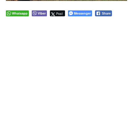
Whatsapp
Viber
Post
Messenger
Share