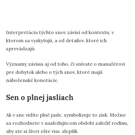
Interpretácia týchto snov závisí od kontextu, v
ktorom sa vyskytujú, a od detailov, ktoré ich
sprevádzajú.
Významy závisia aj od toho, či snívate o manažérovi
pre dobytok alebo o tých snov, ktoré majú
náboženské konotácie.
Sen o plnej jasliach
Ak v sne vidíte plné jasle, symbolizuje to zisk. Možno
sa rozhodnete v nasledujúcom období založiť rodinu,
aby ste si život ešte viac zlepšili.