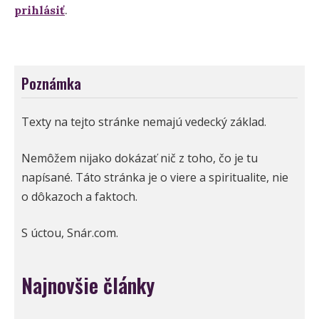
prihlásiť
.
Poznámka
Texty na tejto stránke nemajú vedecký základ.
Nemôžem nijako dokázať nič z toho, čo je tu
napísané. Táto stránka je o viere a spiritualite, nie
o dôkazoch a faktoch.
S úctou, Snár.com.
Najnovšie články