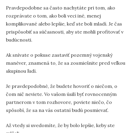
Pravdepodobne sa často nachytáte pri tom, ako
rozprávate o tom, ako boli veci iné, menej
komplikované alebo lepšie, keď ste boli mladí. Je čas
prispôsobiť sa súčasnosti, aby ste mohli profitovať v
budúcnosti.
Ak snívate o pokuse zastaviť pozemný vojenský
manéver, znamená to, že sa zosmiešnite pred veľkou
skupinou ľudí.
Je pravdepodobné, že budete hovoriť o niečom, o
čom nič neviete. Vo vašom úsilí byť rovnocenným
partnerom v tom rozhovore, poviete niečo, čo
spôsobí, že sa na vás ostatní budú posmievať.
Až vtedy si uvedomíte, že by bolo lepšie, keby ste