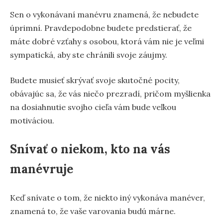
Sen o vykonávaní manévru znamená, že nebudete
úprimní. Pravdepodobne budete predstierať, že
máte dobré vzťahy s osobou, ktorá vám nie je veľmi
sympatická, aby ste chránili svoje záujmy.
Budete musieť skrývať svoje skutočné pocity,
obávajúc sa, že vás niečo prezradí, pričom myšlienka
na dosiahnutie svojho cieľa vám bude veľkou
motiváciou.
Snívať o niekom, kto na vás
manévruje
Keď snívate o tom, že niekto iný vykonáva manéver,
znamená to, že vaše varovania budú márne.