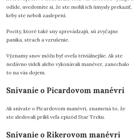
odíde, uvedomíte si, že ste mohli ich úmysly prekaziť,
keby ste neboli zaslepení.
Pocity, ktoré také sny sprevádzajú, sú zvyčajne
panika, strach a vzrušenie.
Významy snov môžu byť oveľa triviálnejšie. Ak ste
nedávno videli alebo vykonávali manéver, zanechalo
to na vás dojem.
Snívanie o Picardovom manévri
Ak snívate o Picardovom manévri, znamená to, že
ste sledovali príliš veľa epizód Star Treku.
Snívanie o Rikerovom manévri