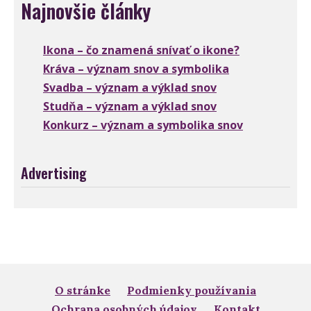
Najnovšie články
Ikona – čo znamená snívať o ikone?
Kráva – význam snov a symbolika
Svadba – význam a výklad snov
Studňa – význam a výklad snov
Konkurz – význam a symbolika snov
Advertising
O stránke
Podmienky používania
Ochrana osobných údajov
Kontakt