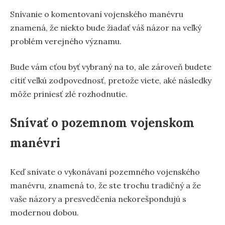
Snívanie o komentovaní vojenského manévru
znamená, že niekto bude žiadať váš názor na veľký
problém verejného významu.
Bude vám cťou byť vybraný na to, ale zároveň budete
cítiť veľkú zodpovednosť, pretože viete, aké následky
môže priniesť zlé rozhodnutie.
Snívať o pozemnom vojenskom
manévri
Keď snívate o vykonávaní pozemného vojenského
manévru, znamená to, že ste trochu tradičný a že
vaše názory a presvedčenia nekorešpondujú s
modernou dobou.