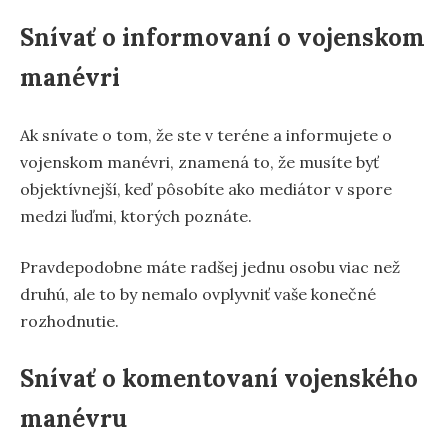
Snívať o informovaní o vojenskom
manévri
Ak snívate o tom, že ste v teréne a informujete o
vojenskom manévri, znamená to, že musíte byť
objektívnejší, keď pôsobíte ako mediátor v spore
medzi ľuďmi, ktorých poznáte.
Pravdepodobne máte radšej jednu osobu viac než
druhú, ale to by nemalo ovplyvniť vaše konečné
rozhodnutie.
Snívať o komentovaní vojenského
manévru