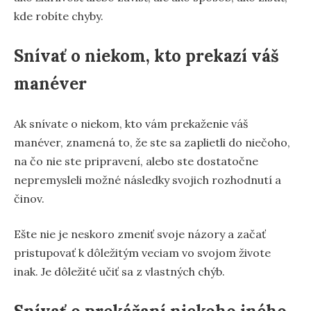
kde robíte chyby.
Snívať o niekom, kto prekazí váš
manéver
Ak snívate o niekom, kto vám prekaženie váš
manéver, znamená to, že ste sa zaplietli do niečoho,
na čo nie ste pripravení, alebo ste dostatočne
nepremysleli možné následky svojich rozhodnutí a
činov.
Ešte nie je neskoro zmeniť svoje názory a začať
pristupovať k dôležitým veciam vo svojom živote
inak. Je dôležité učiť sa z vlastných chýb.