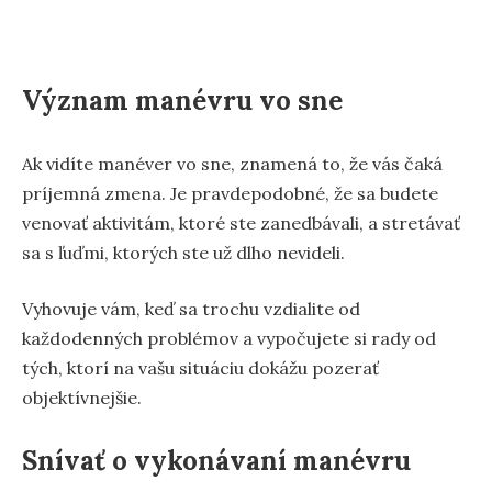
Význam manévru vo sne
Ak vidíte manéver vo sne, znamená to, že vás čaká
príjemná zmena. Je pravdepodobné, že sa budete
venovať aktivitám, ktoré ste zanedbávali, a stretávať
sa s ľuďmi, ktorých ste už dlho nevideli.
Vyhovuje vám, keď sa trochu vzdialite od
každodenných problémov a vypočujete si rady od
tých, ktorí na vašu situáciu dokážu pozerať
objektívnejšie.
Snívať o vykonávaní manévru