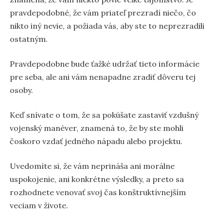
pravdepodobné, že vám priateľ prezradí niečo, čo
nikto iný nevie, a požiada vás, aby ste to neprezradili
ostatným.
Pravdepodobne bude ťažké udržať tieto informácie
pre seba, ale ani vám nenapadne zradiť dôveru tej
osoby.
Keď snívate o tom, že sa pokúšate zastaviť vzdušný
vojenský manéver, znamená to, že by ste mohli
čoskoro vzdať jedného nápadu alebo projektu.
Uvedomíte si, že vám neprináša ani morálne
uspokojenie, ani konkrétne výsledky, a preto sa
rozhodnete venovať svoj čas konštruktívnejším
veciam v živote.