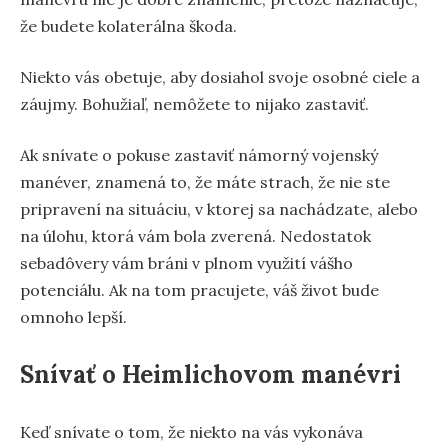
že budete kolaterálna škoda.
Niekto vás obetuje, aby dosiahol svoje osobné ciele a
záujmy. Bohužiaľ, nemôžete to nijako zastaviť.
Ak snívate o pokuse zastaviť námorný vojenský
manéver, znamená to, že máte strach, že nie ste
pripravení na situáciu, v ktorej sa nachádzate, alebo
na úlohu, ktorá vám bola zverená. Nedostatok
sebadôvery vám bráni v plnom využití vášho
potenciálu. Ak na tom pracujete, váš život bude
omnoho lepší.
Snívať o Heimlichovom manévri
Keď snívate o tom, že niekto na vás vykonáva