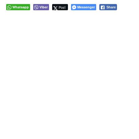
Whatsapp
Viber
Post
Messenger
Share