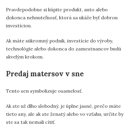
Pravdepodobne si kúpite produkt, auto alebo
dokonca nehnuteľnosť, ktorá sa ukáže byť dobrou
investíciou.
Ak máte súkromný podnik, investície do výroby,
technológie alebo dokonca do zamestnancov budú
skvelým krokom.
Predaj matersov v sne
Tento sen symbolizuje osamelosť.
Ak ste už dlho slobodný, je úplne jasné, prečo máte
tieto sny, ale ak ste ženatý alebo vo vzťahu, určite by
ste sa tak nemali cítiť.