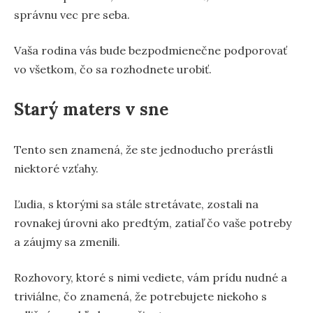
správnu vec pre seba.
Vaša rodina vás bude bezpodmienečne podporovať
vo všetkom, čo sa rozhodnete urobiť.
Starý maters v sne
Tento sen znamená, že ste jednoducho prerástli
niektoré vzťahy.
Ľudia, s ktorými sa stále stretávate, zostali na
rovnakej úrovni ako predtým, zatiaľ čo vaše potreby
a záujmy sa zmenili.
Rozhovory, ktoré s nimi vediete, vám prídu nudné a
triviálne, čo znamená, že potrebujete niekoho s