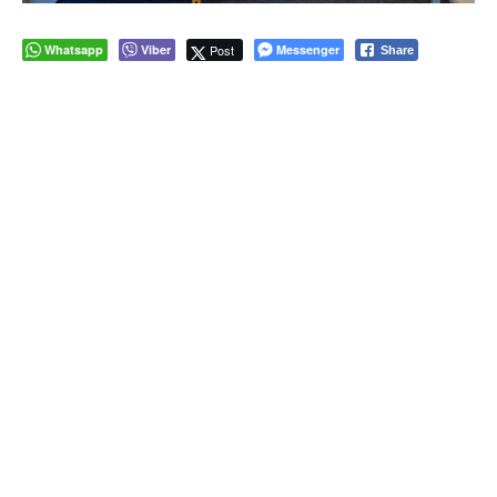
Whatsapp
Viber
Post
Messenger
Share