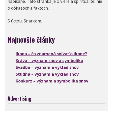
napísané. Táto stránka je o viere a spiritualite, nie
o dôkazoch a faktoch.
S úctou, Snár.com.
Najnovšie články
Ikona – čo znamená snívať o ikone?
Kráva – význam snov a symbolika
Svadba – význam a výklad snov
Studňa – význam a výklad snov
Konkurz – význam a symbolika snov
Advertising