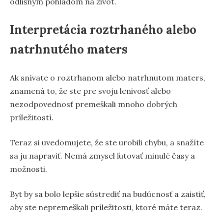
odlišným pohľadom na život.
Interpretácia roztrhaného alebo
natrhnutého maters
Ak snívate o roztrhanom alebo natrhnutom maters,
znamená to, že ste pre svoju lenivosť alebo
nezodpovednosť premeškali mnoho dobrých
príležitostí.
Teraz si uvedomujete, že ste urobili chybu, a snažíte
sa ju napraviť. Nemá zmysel ľutovať minulé časy a
možnosti.
Byt by sa bolo lepšie sústrediť na budúcnosť a zaistiť,
aby ste nepremeškali príležitosti, ktoré máte teraz.