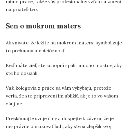
mimo práce, takže váš profesionálny vzťah sa zmení
na priateľstvo.
Sen o mokrom maters
Ak snívate, že ležíte na mokrom maters, symbolizuje
to prehnanú ambicióznosť.
Keď máte cieľ, ste schopní spáliť mnoho mostov, aby
ste ho dosiahli.
Vaši kolegovia z práce sa vám vyhýbajú, pretože
veria, že ste pripravení im ublížiť, ak je to vo vašom
záujme.
Preskúmajte svoje činy a dospejte k záveru, že je
nesprávne ohrozovať ľudí, aby ste si zlepšili svoj