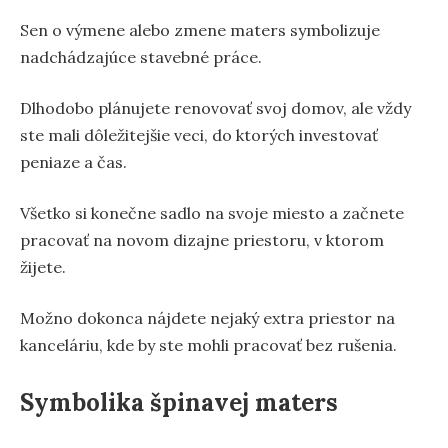
Sen o výmene alebo zmene maters symbolizuje
nadchádzajúce stavebné práce.
Dlhodobo plánujete renovovať svoj domov, ale vždy
ste mali dôležitejšie veci, do ktorých investovať
peniaze a čas.
Všetko si konečne sadlo na svoje miesto a začnete
pracovať na novom dizajne priestoru, v ktorom
žijete.
Možno dokonca nájdete nejaký extra priestor na
kanceláriu, kde by ste mohli pracovať bez rušenia.
Symbolika špinavej maters