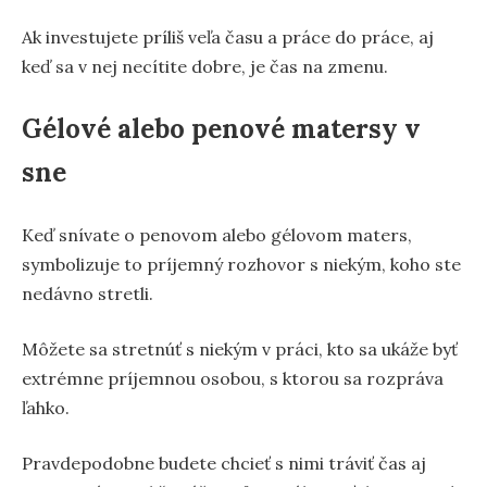
Ak investujete príliš veľa času a práce do práce, aj
keď sa v nej necítite dobre, je čas na zmenu.
Gélové alebo penové matersy v
sne
Keď snívate o penovom alebo gélovom maters,
symbolizuje to príjemný rozhovor s niekým, koho ste
nedávno stretli.
Môžete sa stretnúť s niekým v práci, kto sa ukáže byť
extrémne príjemnou osobou, s ktorou sa rozpráva
ľahko.
Pravdepodobne budete chcieť s nimi tráviť čas aj