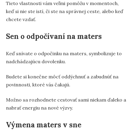
Tieto vlastnosti vám veľmi pomôžu v momentoch,
keď si nie ste istí, či ste na správnej ceste, alebo keď
chcete vzdať.
Sen o odpočívaní na maters
Keď snívate o odpočinku na maters, symbolizuje to
nadchádzajúcu dovolenku.
Budete si konečne môcť oddýchnuť a zabudnúť na
povinnosti, ktoré vás čakajú.
Možno sa rozhodnete cestovať sami niekam ďaleko a
nabrať energiu na nové výzvy.
Výmena maters v sne