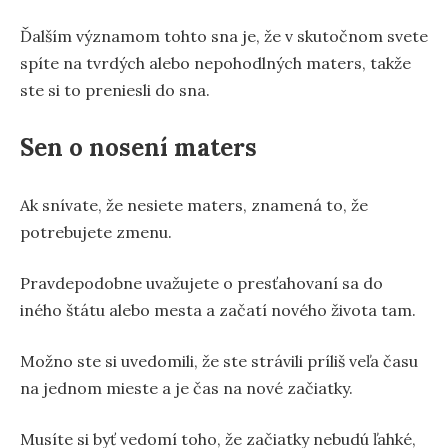
Ďalším významom tohto sna je, že v skutočnom svete
spíte na tvrdých alebo nepohodlných maters, takže
ste si to preniesli do sna.
Sen o nosení maters
Ak snívate, že nesiete maters, znamená to, že
potrebujete zmenu.
Pravdepodobne uvažujete o presťahovaní sa do
iného štátu alebo mesta a začatí nového života tam.
Možno ste si uvedomili, že ste strávili príliš veľa času
na jednom mieste a je čas na nové začiatky.
Musíte si byť vedomí toho, že začiatky nebudú ľahké,