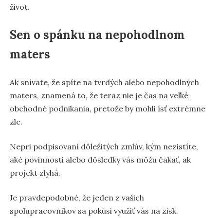
život.
Sen o spánku na nepohodlnom
maters
Ak snívate, že spíte na tvrdých alebo nepohodlných
maters, znamená to, že teraz nie je čas na veľké
obchodné podnikania, pretože by mohli ísť extrémne
zle.
Nepri podpisovaní dôležitých zmlúv, kým nezistíte,
aké povinnosti alebo dôsledky vás môžu čakať, ak
projekt zlyhá.
Je pravdepodobné, že jeden z vašich
spolupracovníkov sa pokúsi využiť vás na zisk.