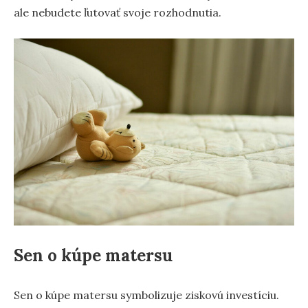
ale nebudete ľutovať svoje rozhodnutia.
Sen o kúpe matersu
Sen o kúpe matersu symbolizuje ziskovú investíciu.