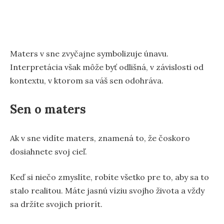
Maters v sne zvyčajne symbolizuje únavu.
Interpretácia však môže byť odlišná, v závislosti od
kontextu, v ktorom sa váš sen odohráva.
Sen o maters
Ak v sne vidíte maters, znamená to, že čoskoro
dosiahnete svoj cieľ.
Keď si niečo zmyslíte, robíte všetko pre to, aby sa to
stalo realitou. Máte jasnú víziu svojho života a vždy
sa držíte svojich priorít.