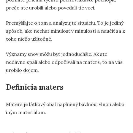
prečo ste urobili alebo povedali tie veci.
Premýšľajte o tom a analyzujte situáciu. To je jediný
spôsob, ako nechať minulosť v minulosti a naučiť sa z
toho niečo užitočné.
Významy snov môžu byť jednoduchšie. Ak ste
nedávno spali alebo odpočívali na maters, to na vás
urobilo dojem.
Definícia maters
Maters je látkový obal naplnený bavlnou, vlnou alebo
iným materiálom.