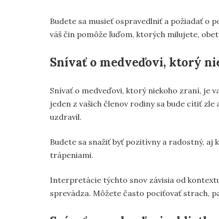
Budete sa musieť ospravedlniť a požiadať o p
váš čin pomôže ľuďom, ktorých milujete, obet
Snívať o medveďovi, ktorý ni
Snívať o medveďovi, ktorý niekoho zraní, je v
jeden z vašich členov rodiny sa bude cítiť zle
uzdravil.
Budete sa snažiť byť pozitívny a radostný, aj 
trápeniami.
Interpretácie týchto snov závisia od kontextu,
sprevádza. Môžete často pociťovať strach, p