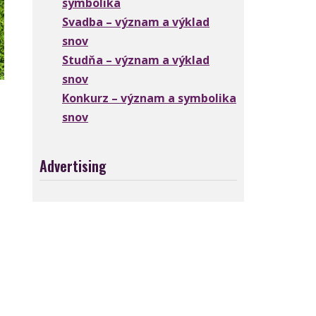
symbolika
Svadba – význam a výklad
snov
Studňa – význam a výklad
snov
Konkurz – význam a symbolika
snov
Advertising