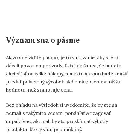
Význam sna o pásme
Ak vo sne vidíte pásmo, je to varovanie, aby ste si
dávali pozor na podvody. Existuje šanca, že budete
chcieť ísť na veľké nákupy, a niekto sa vám bude snažiť
predať pokazený výrobok alebo niečo, čo má nižšiu
hodnotu, než stanovuje cena.
Bez ohľadu na výsledok si uvedomíte, že by ste sa
nemali s takýmito vecami ponáhľať a reagovať
impulzívne, ale mali by ste preskúmať výhody
produktu, ktorý vám je ponúkaný.