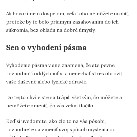
Ak hovoríme o dospelom, veľa toho nemôžete urobiť,
pretože by to bolo priamym zasahovaním do ich
súkromia, bez ohľadu na dobré úmysly.
Sen o vyhodení pásma
Vyhodenie pásma v sne znamená, že ste pevne
rozhodnutí oddýchnuť si a nenechať stres ohroziť
vaše duševné alebo fyzické zdravie.
Do tejto chvíle ste sa trápili všetkým, čo môžete a
nemôžete zmeniť, čo vás veľmi tlačilo.
Keď si uvedomíte, ako zle to na vás pôsobí,
rozhodnete sa zmeniť svoj spôsob myslenia od