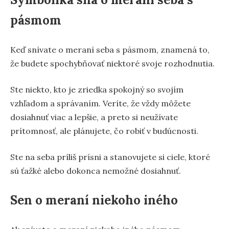
pásmom
Keď snívate o meraní seba s pásmom, znamená to,
že budete spochybňovať niektoré svoje rozhodnutia.
Ste niekto, kto je zriedka spokojný so svojím
vzhľadom a správaním. Veríte, že vždy môžete
dosiahnuť viac a lepšie, a preto si neužívate
prítomnosť, ale plánujete, čo robiť v budúcnosti.
Ste na seba príliš prísni a stanovujete si ciele, ktoré
sú ťažké alebo dokonca nemožné dosiahnuť.
Sen o meraní niekoho iného