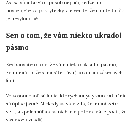
Asi sa vám takýto spôsob nepáči, keďže ho
považujete za pokrytecký, ale veríte, že robíte to, čo
je nevyhnutné.
Sen o tom, že vám niekto ukradol
pásmo
Keď snívate o tom, že vám niekto ukradol pásmo,
znamená to, že si musíte dávať pozor na zákerných
ľudí.
Vo vašom okolí sú ľudia, ktorých úmysly vám zatiaľ nie
sú úplne jasné. Niekedy sa vám zdá, že im môžete
veriť a spoľahnúť sa na nich, ale potom máte pocit, že
vás môžu zradiť.