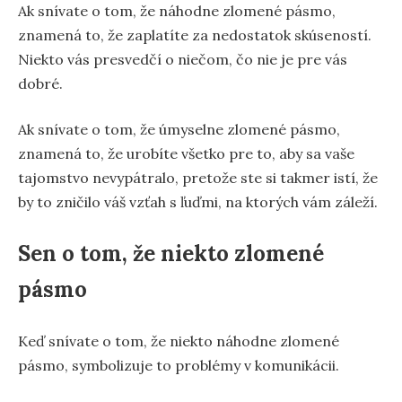
Ak snívate o tom, že náhodne zlomené pásmo,
znamená to, že zaplatíte za nedostatok skúseností.
Niekto vás presvedčí o niečom, čo nie je pre vás
dobré.
Ak snívate o tom, že úmyselne zlomené pásmo,
znamená to, že urobíte všetko pre to, aby sa vaše
tajomstvo nevypátralo, pretože ste si takmer istí, že
by to zničilo váš vzťah s ľuďmi, na ktorých vám záleží.
Sen o tom, že niekto zlomené
pásmo
Keď snívate o tom, že niekto náhodne zlomené
pásmo, symbolizuje to problémy v komunikácii.