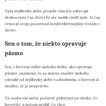
Vaša myšlienka alebo projekt vám len zaberajú
drahocenný čas, ktorý by ste mohli využiť inde. Je čas
venovať svoju pozornosť konštruktívnejším veciam v
živote.
Sen o tom, že niekto opravuje
pásmo
Sen, v ktorom vidíte niekoho iného, ako opravuje
pásmo, znamená, že sa márne snažíte niekoho
odradiť od myšlienky alebo rozhodnutia, o ktorom si
myslíte, že je nesprávne.
Tá osoba vás môže počúvať, prikývneť na všetko, čo
hovoríte, a potom urobiť, čo chce.