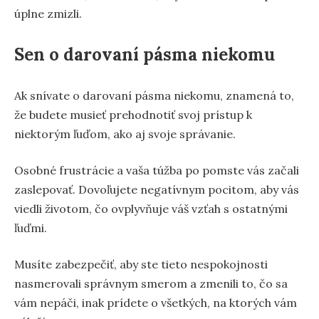
úplne zmizli.
Sen o darovaní pásma niekomu
Ak snívate o darovaní pásma niekomu, znamená to,
že budete musieť prehodnotiť svoj prístup k
niektorým ľuďom, ako aj svoje správanie.
Osobné frustrácie a vaša túžba po pomste vás začali
zaslepovať. Dovoľujete negatívnym pocitom, aby vás
viedli životom, čo ovplyvňuje váš vzťah s ostatnými
ľuďmi.
Musíte zabezpečiť, aby ste tieto nespokojnosti
nasmerovali správnym smerom a zmenili to, čo sa
vám nepáči, inak prídete o všetkých, na ktorých vám