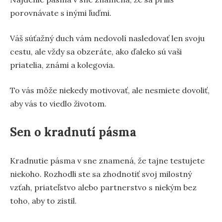
porovnávate s inými ľuďmi.
Váš súťažný duch vám nedovolí nasledovať len svoju
cestu, ale vždy sa obzeráte, ako ďaleko sú vaši
priatelia, známi a kolegovia.
To vás môže niekedy motivovať, ale nesmiete dovoliť,
aby vás to viedlo životom.
Sen o kradnutí pásma
Kradnutie pásma v sne znamená, že tajne testujete
niekoho. Rozhodli ste sa zhodnotiť svoj milostný
vzťah, priateľstvo alebo partnerstvo s niekým bez
toho, aby to zistil.