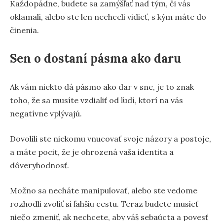
Každopádne, budete sa zamýšľať nad tým, či vás
oklamali, alebo ste len nechceli vidieť, s kým máte do
činenia.
Sen o dostaní pásma ako daru
Ak vám niekto dá pásmo ako dar v sne, je to znak
toho, že sa musíte vzdialiť od ľudí, ktorí na vás
negatívne vplývajú.
Dovolili ste niekomu vnucovať svoje názory a postoje,
a máte pocit, že je ohrozená vaša identita a
dôveryhodnosť.
Možno sa necháte manipulovať, alebo ste vedome
rozhodli zvoliť si ľahšiu cestu. Teraz budete musieť
niečo zmeniť, ak nechcete, aby váš sebaúcta a povesť