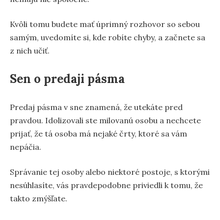
Kvôli tomu budete mať úprimný rozhovor so sebou
samým, uvedomíte si, kde robíte chyby, a začnete sa
z nich učiť.
Sen o predaji pásma
Predaj pásma v sne znamená, že utekáte pred
pravdou. Idolizovali ste milovanú osobu a nechcete
prijať, že tá osoba má nejaké črty, ktoré sa vám
nepáčia.
Správanie tej osoby alebo niektoré postoje, s ktorými
nesúhlasíte, vás pravdepodobne priviedli k tomu, že
takto zmýšľate.