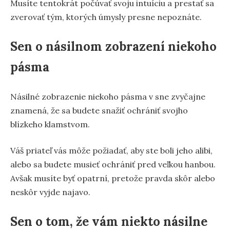
Musíte tentokrát počúvať svoju intuíciu a prestať sa
zverovať tým, ktorých úmysly presne nepoznáte.
Sen o násilnom zobrazení niekoho
pásma
Násilné zobrazenie niekoho pásma v sne zvyčajne
znamená, že sa budete snažiť ochrániť svojho
blízkeho klamstvom.
Váš priateľ vás môže požiadať, aby ste boli jeho alibi,
alebo sa budete musieť ochrániť pred veľkou hanbou.
Avšak musíte byť opatrní, pretože pravda skôr alebo
neskôr vyjde najavo.
Sen o tom, že vám niekto násilne