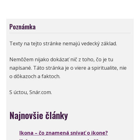
Poznámka
Texty na tejto stránke nemajú vedecký základ.
Nemôžem nijako dokázať nič z toho, čo je tu
napísané. Táto stránka je o viere a spiritualite, nie
o dôkazoch a faktoch.
S úctou, Snár.com.
Najnovšie články
Ikona – čo znamená snívať o ikone?