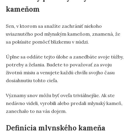
kameňom
Sen, v ktorom sa snažíte zachrániť niekoho
uviaznutého pod mlynským kameňom, znamená, že
sa pokúsite pomôcť blízkemu v núdzi.
Úplne sa oddáte tejto úlohe a zanedbáte svoje túžby,
potreby a želania. Budete to považovať za svoju
životnú misiu a venujete každú chvíľu svojho času
dosiahnutiu tohto cieľa.
Významy snov môžu byť oveľa triviálnejšie. Ak ste
nedávno videli, vyrobili alebo predali mlynský kameň,
zanechalo to na vás dojem.
Definícia mlynského kameňa