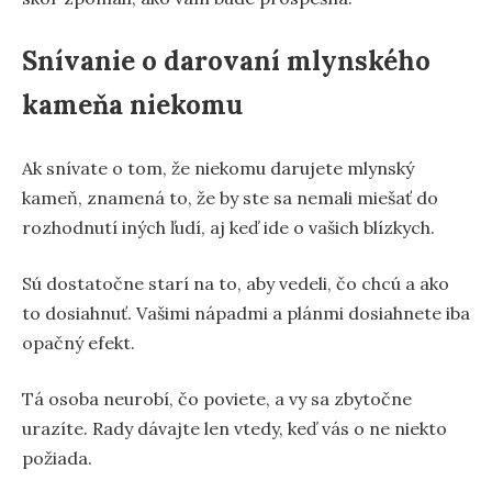
Snívanie o darovaní mlynského
kameňa niekomu
Ak snívate o tom, že niekomu darujete mlynský
kameň, znamená to, že by ste sa nemali miešať do
rozhodnutí iných ľudí, aj keď ide o vašich blízkych.
Sú dostatočne starí na to, aby vedeli, čo chcú a ako
to dosiahnuť. Vašimi nápadmi a plánmi dosiahnete iba
opačný efekt.
Tá osoba neurobí, čo poviete, a vy sa zbytočne
urazíte. Rady dávajte len vtedy, keď vás o ne niekto
požiada.