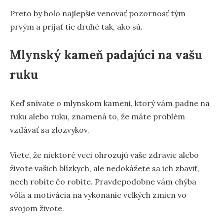
Preto by bolo najlepšie venovať pozornosť tým
prvým a prijať tie druhé tak, ako sú.
Mlynský kameň padajúci na vašu
ruku
Keď snívate o mlynskom kameni, ktorý vám padne na
ruku alebo ruku, znamená to, že máte problém
vzdávať sa zlozvykov.
Viete, že niektoré veci ohrozujú vaše zdravie alebo
živote vašich blízkych, ale nedokážete sa ich zbaviť,
nech robíte čo robíte. Pravdepodobne vám chýba
vôľa a motivácia na vykonanie veľkých zmien vo
svojom živote.