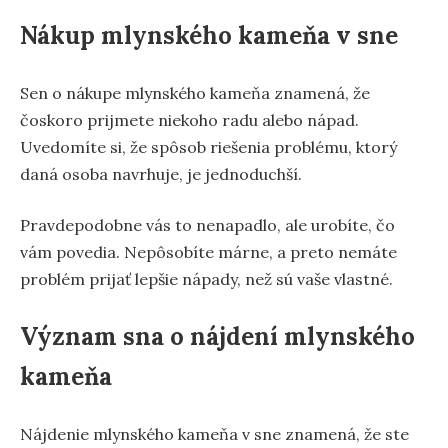
Nákup mlynského kameňa v sne
Sen o nákupe mlynského kameňa znamená, že
čoskoro prijmete niekoho radu alebo nápad.
Uvedomíte si, že spôsob riešenia problému, ktorý
daná osoba navrhuje, je jednoduchší.
Pravdepodobne vás to nenapadlo, ale urobíte, čo
vám povedia. Nepôsobíte márne, a preto nemáte
problém prijať lepšie nápady, než sú vaše vlastné.
Význam sna o nájdení mlynského
kameňa
Nájdenie mlynského kameňa v sne znamená, že ste