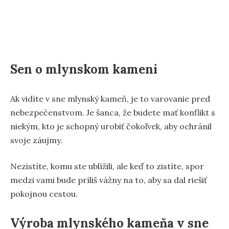
Sen o mlynskom kameni
Ak vidíte v sne mlynský kameň, je to varovanie pred
nebezpečenstvom. Je šanca, že budete mať konflikt s
niekým, kto je schopný urobiť čokoľvek, aby ochránil
svoje záujmy.
Nezistíte, komu ste ublížili, ale keď to zistíte, spor
medzi vami bude príliš vážny na to, aby sa dal riešiť
pokojnou cestou.
Výroba mlynského kameňa v sne