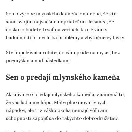
Sen o výrobe mlynského kameňa znamená, že ste
sami svojím najväčším nepriateľom. Je šanca, že
čoskoro budete trvať na veciach, ktoré vám v
budúcnosti prinesú iba problémy a zbytočné výdavky.
Ste impulzívni a robíte, čo vám príde na myseľ, bez
premýšľania nad následkami.
Sen o predaji mlynského kameňa
Ak snívate o predaji mlynského kameňa, znamená to,
že vás ľudia nechápu. Máte plno inovatívnych
nápadov, ale tí z vášho okolia nemajú vôľu ani
schopnosti zapojiť sa do takýchto dobrodružstiev.