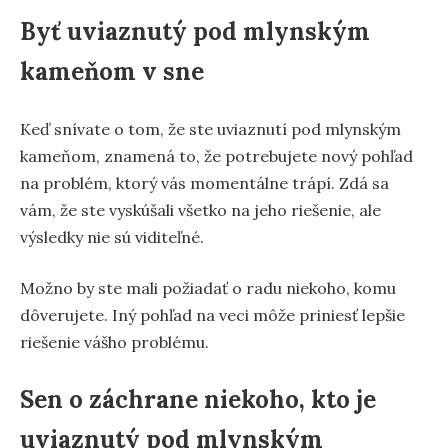
Byť uviaznutý pod mlynským
kameňom v sne
Keď snívate o tom, že ste uviaznutí pod mlynským
kameňom, znamená to, že potrebujete nový pohľad
na problém, ktorý vás momentálne trápí. Zdá sa
vám, že ste vyskúšali všetko na jeho riešenie, ale
výsledky nie sú viditeľné.
Možno by ste mali požiadať o radu niekoho, komu
dôverujete. Iný pohľad na veci môže priniesť lepšie
riešenie vášho problému.
Sen o záchrane niekoho, kto je
uviaznutý pod mlynským