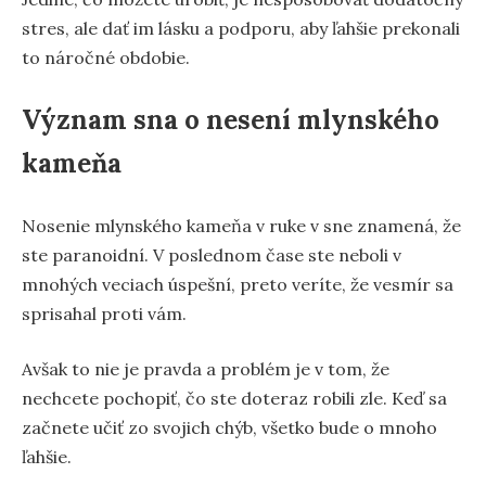
stres, ale dať im lásku a podporu, aby ľahšie prekonali
to náročné obdobie.
Význam sna o nesení mlynského
kameňa
Nosenie mlynského kameňa v ruke v sne znamená, že
ste paranoidní. V poslednom čase ste neboli v
mnohých veciach úspešní, preto veríte, že vesmír sa
sprisahal proti vám.
Avšak to nie je pravda a problém je v tom, že
nechcete pochopiť, čo ste doteraz robili zle. Keď sa
začnete učiť zo svojich chýb, všetko bude o mnoho
ľahšie.