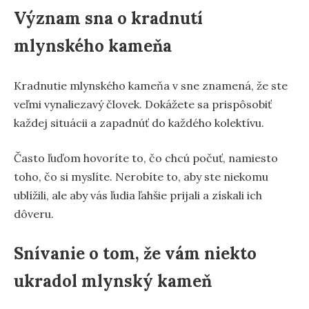
Význam sna o kradnutí
mlynského kameňa
Kradnutie mlynského kameňa v sne znamená, že ste
veľmi vynaliezavý človek. Dokážete sa prispôsobiť
každej situácii a zapadnúť do každého kolektívu.
Často ľuďom hovoríte to, čo chcú počuť, namiesto
toho, čo si myslíte. Nerobíte to, aby ste niekomu
ublížili, ale aby vás ľudia ľahšie prijali a získali ich
dôveru.
Snívanie o tom, že vám niekto
ukradol mlynský kameň