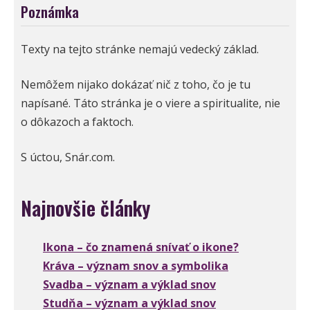
Poznámka
Texty na tejto stránke nemajú vedecký základ.
Nemôžem nijako dokázať nič z toho, čo je tu
napísané. Táto stránka je o viere a spiritualite, nie
o dôkazoch a faktoch.
S úctou, Snár.com.
Najnovšie články
Ikona – čo znamená snívať o ikone?
Kráva – význam snov a symbolika
Svadba – význam a výklad snov
Studňa – význam a výklad snov