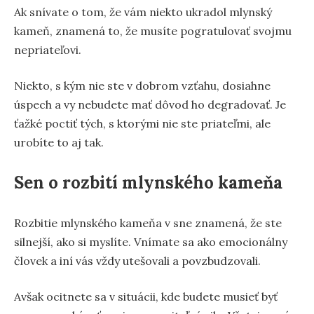
Ak snívate o tom, že vám niekto ukradol mlynský
kameň, znamená to, že musíte pogratulovať svojmu
nepriateľovi.
Niekto, s kým nie ste v dobrom vzťahu, dosiahne
úspech a vy nebudete mať dôvod ho degradovať. Je
ťažké poctiť tých, s ktorými nie ste priateľmi, ale
urobíte to aj tak.
Sen o rozbití mlynského kameňa
Rozbitie mlynského kameňa v sne znamená, že ste
silnejší, ako si myslíte. Vnímate sa ako emocionálny
človek a iní vás vždy utešovali a povzbudzovali.
Avšak ocitnete sa v situácii, kde budete musieť byť