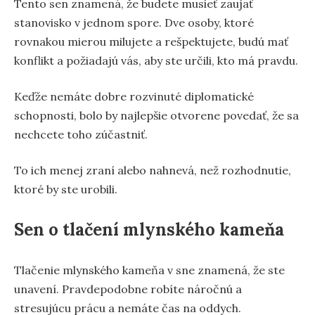
Tento sen znamená, že budete musieť zaujať
stanovisko v jednom spore. Dve osoby, ktoré
rovnakou mierou milujete a rešpektujete, budú mať
konflikt a požiadajú vás, aby ste určili, kto má pravdu.
Keďže nemáte dobre rozvinuté diplomatické
schopnosti, bolo by najlepšie otvorene povedať, že sa
nechcete toho zúčastniť.
To ich menej zraní alebo nahnevá, než rozhodnutie,
ktoré by ste urobili.
Sen o tlačení mlynského kameňa
Tlačenie mlynského kameňa v sne znamená, že ste
unavení. Pravdepodobne robíte náročnú a
stresujúcu prácu a nemáte čas na oddych.