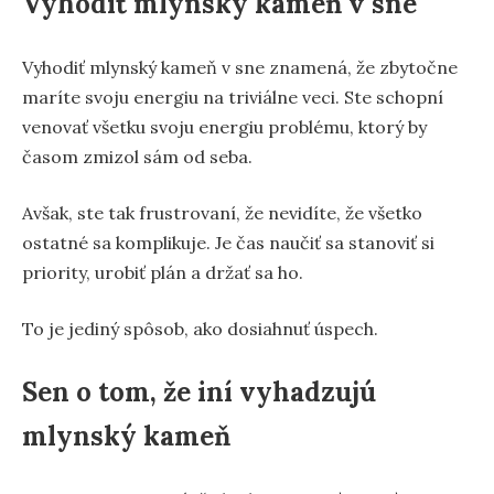
Vyhodiť mlynský kameň v sne
Vyhodiť mlynský kameň v sne znamená, že zbytočne
maríte svoju energiu na triviálne veci. Ste schopní
venovať všetku svoju energiu problému, ktorý by
časom zmizol sám od seba.
Avšak, ste tak frustrovaní, že nevidíte, že všetko
ostatné sa komplikuje. Je čas naučiť sa stanoviť si
priority, urobiť plán a držať sa ho.
To je jediný spôsob, ako dosiahnuť úspech.
Sen o tom, že iní vyhadzujú
mlynský kameň