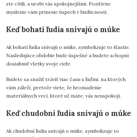
ste cítili, a urobí vás spokojnejšími. Pozitívne
myslenie vám prinesie úspech v budúcnosti.
Keď bohatí ľudia snívajú o múke
Ak bohatí ľudia snívajú o múke, symbolizuje to šťastie.
Nasledujúce obdobie bude úspešné a budete schopní
dosiahnuť všetky svoje ciele.
Budete sa snažiť tráviť viac času s ľuďmi, na ktorých
vám záleží, pretože viete, že hromadenie
materiálnych vecí, ktoré už máte, vás neuspokojí.
Keď chudobní ľudia snívajú o múke
Ak chudobní ľudia snívajú o múke, symbolizuje to