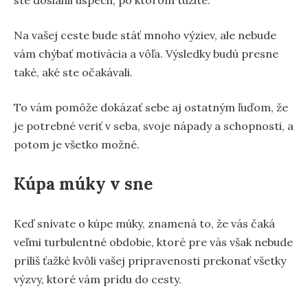
Na vašej ceste bude stáť mnoho výziev, ale nebude
vám chýbať motivácia a vôľa. Výsledky budú presne
také, aké ste očakávali.
To vám pomôže dokázať sebe aj ostatným ľuďom, že
je potrebné veriť v seba, svoje nápady a schopnosti, a
potom je všetko možné.
Kúpa múky v sne
Keď snívate o kúpe múky, znamená to, že vás čaká
veľmi turbulentné obdobie, ktoré pre vás však nebude
príliš ťažké kvôli vašej pripravenosti prekonať všetky
výzvy, ktoré vám prídu do cesty.