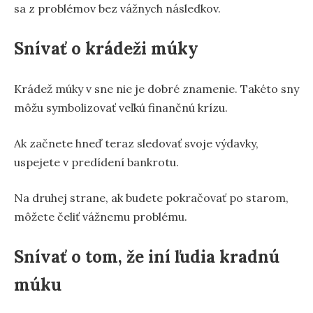
sa z problémov bez vážnych následkov.
Snívať o krádeži múky
Krádež múky v sne nie je dobré znamenie. Takéto sny
môžu symbolizovať veľkú finančnú krízu.
Ak začnete hneď teraz sledovať svoje výdavky,
uspejete v predídení bankrotu.
Na druhej strane, ak budete pokračovať po starom,
môžete čeliť vážnemu problému.
Snívať o tom, že iní ľudia kradnú
múku