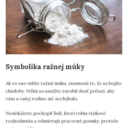
Symbolika ražnej múky
Ak vo sne vidíte ražnú múku, znamená to, že sa bojíte
chudoby. Veľmi sa snažíte zarobiť dosť peňazí, aby
vám a vašej rodine nič nechýbalo.
Nedokážete pochopiť ľudí, ktorí robia rizikové
rozhodnutia a odmietajú pracovné ponuky, pretože