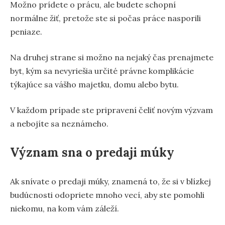
Možno prídete o prácu, ale budete schopní
normálne žiť, pretože ste si počas práce nasporili
peniaze.
Na druhej strane si možno na nejaký čas prenajmete
byt, kým sa nevyriešia určité právne komplikácie
týkajúce sa vášho majetku, domu alebo bytu.
V každom prípade ste pripravení čeliť novým výzvam
a nebojíte sa neznámeho.
Význam sna o predaji múky
Ak snívate o predaji múky, znamená to, že si v blízkej
budúcnosti odopriete mnoho vecí, aby ste pomohli
niekomu, na kom vám záleží.