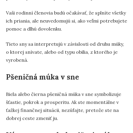
Vaši rodinní členovia budú očakávať, že splníte všetky
ich priania, ale neuvedomujú si, ako veľmi potrebujete
pomoc a dlhú dovolenku.
Tieto sny sa interpretujú v závislosti od druhu múky,
o ktorej snívate, alebo od typu obilia, z ktorého je
vyrobená.
Pšeničná múka v sne
Biela alebo čierna pšeničná múka v sne symbolizuje
šťastie, pokrok a prosperitu. Ak ste momentálne v
ťažkej finančnej situácii, nezúfajte, pretože ste na
dobrej ceste zmeniť ju.