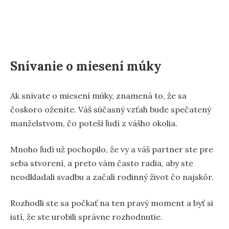
Snívanie o miesení múky
Ak snívate o miesení múky, znamená to, že sa
čoskoro oženíte. Váš súčasný vzťah bude spečatený
manželstvom, čo poteší ľudí z vášho okolia.
Mnoho ľudí už pochopilo, že vy a váš partner ste pre
seba stvorení, a preto vám často radia, aby ste
neodkladali svadbu a začali rodinný život čo najskôr.
Rozhodli ste sa počkať na ten pravý moment a byť si
istí, že ste urobili správne rozhodnutie.