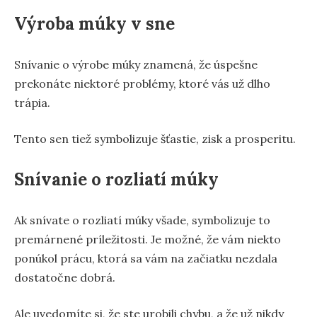
Výroba múky v sne
Snívanie o výrobe múky znamená, že úspešne
prekonáte niektoré problémy, ktoré vás už dlho
trápia.
Tento sen tiež symbolizuje šťastie, zisk a prosperitu.
Snívanie o rozliatí múky
Ak snívate o rozliatí múky všade, symbolizuje to
premárnené príležitosti. Je možné, že vám niekto
ponúkol prácu, ktorá sa vám na začiatku nezdala
dostatočne dobrá.
Ale uvedomíte si, že ste urobili chybu, a že už nikdy