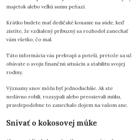
majetok alebo veľkú sumu peňazí.
Krátko budete mať dedičské konanie na súde, keď
zistíte, že vzdialený príbuzný sa rozhodol zanechať
vám všetko, čo mal.
Táto informácia vás prekvapí a poteší, pretože sa už
obávate o svoju finančnú situáciu a stabilitu svojej
rodiny.
Významy snov môžu byť jednoduchšie. Ak ste
nedávno robili, rozsypali alebo preosievali múku,
pravdepodobne to zanechalo dojem na vašom sne.
Snívať o kokosovej múke