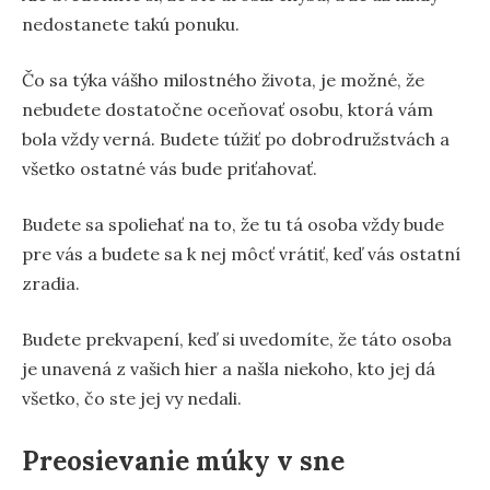
nedostanete takú ponuku.
Čo sa týka vášho milostného života, je možné, že
nebudete dostatočne oceňovať osobu, ktorá vám
bola vždy verná. Budete túžiť po dobrodružstvách a
všetko ostatné vás bude priťahovať.
Budete sa spoliehať na to, že tu tá osoba vždy bude
pre vás a budete sa k nej môcť vrátiť, keď vás ostatní
zradia.
Budete prekvapení, keď si uvedomíte, že táto osoba
je unavená z vašich hier a našla niekoho, kto jej dá
všetko, čo ste jej vy nedali.
Preosievanie múky v sne