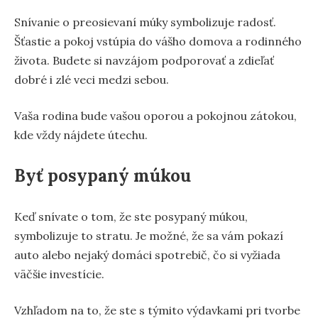
Snívanie o preosievaní múky symbolizuje radosť.
Šťastie a pokoj vstúpia do vášho domova a rodinného
života. Budete si navzájom podporovať a zdieľať
dobré i zlé veci medzi sebou.
Vaša rodina bude vašou oporou a pokojnou zátokou,
kde vždy nájdete útechu.
Byť posypaný múkou
Keď snívate o tom, že ste posypaný múkou,
symbolizuje to stratu. Je možné, že sa vám pokazí
auto alebo nejaký domáci spotrebič, čo si vyžiada
väčšie investície.
Vzhľadom na to, že ste s týmito výdavkami pri tvorbe