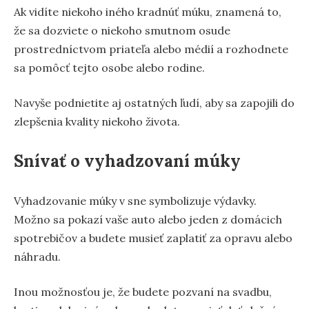
Ak vidíte niekoho iného kradnúť múku, znamená to,
že sa dozviete o niekoho smutnom osude
prostredníctvom priateľa alebo médií a rozhodnete
sa pomôcť tejto osobe alebo rodine.
Navyše podnietite aj ostatných ľudí, aby sa zapojili do
zlepšenia kvality niekoho života.
Snívať o vyhadzovaní múky
Vyhadzovanie múky v sne symbolizuje výdavky.
Možno sa pokazí vaše auto alebo jeden z domácich
spotrebičov a budete musieť zaplatiť za opravu alebo
náhradu.
Inou možnosťou je, že budete pozvaní na svadbu,