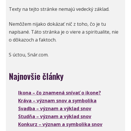
Texty na tejto stránke nemajú vedecký základ.
Nemôžem nijako dokázať nič z toho, čo je tu
napísané. Táto stránka je o viere a spiritualite, nie
o dôkazoch a faktoch.
S úctou, Snár.com.
Najnovšie články
Ikona – čo znamená snívať o ikone?
Kráva – význam snov a symbolika
Svadba – význam a výklad snov
Studňa – význam a výklad snov
Konkurz – význam a symbolika snov