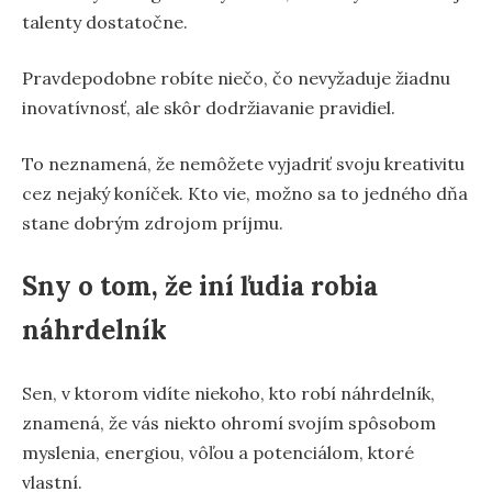
talenty dostatočne.
Pravdepodobne robíte niečo, čo nevyžaduje žiadnu
inovatívnosť, ale skôr dodržiavanie pravidiel.
To neznamená, že nemôžete vyjadriť svoju kreativitu
cez nejaký koníček. Kto vie, možno sa to jedného dňa
stane dobrým zdrojom príjmu.
Sny o tom, že iní ľudia robia
náhrdelník
Sen, v ktorom vidíte niekoho, kto robí náhrdelník,
znamená, že vás niekto ohromí svojím spôsobom
myslenia, energiou, vôľou a potenciálom, ktoré
vlastní.