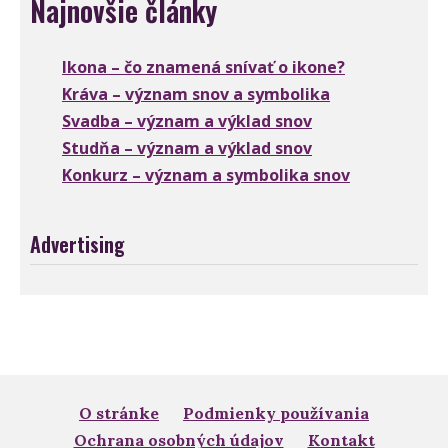
Najnovšie články
Ikona – čo znamená snívať o ikone?
Kráva – význam snov a symbolika
Svadba – význam a výklad snov
Studňa – význam a výklad snov
Konkurz – význam a symbolika snov
Advertising
O stránke
Podmienky používania
Ochrana osobných údajov
Kontakt