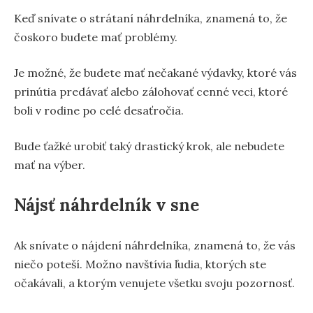
Keď snívate o strátaní náhrdelníka, znamená to, že
čoskoro budete mať problémy.
Je možné, že budete mať nečakané výdavky, ktoré vás
prinútia predávať alebo zálohovať cenné veci, ktoré
boli v rodine po celé desaťročia.
Bude ťažké urobiť taký drastický krok, ale nebudete
mať na výber.
Nájsť náhrdelník v sne
Ak snívate o nájdení náhrdelníka, znamená to, že vás
niečo poteší. Možno navštívia ľudia, ktorých ste
očakávali, a ktorým venujete všetku svoju pozornosť.