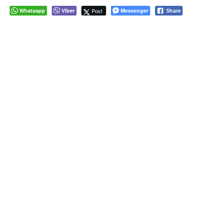
Whatsapp
Viber
Post
Messenger
Share