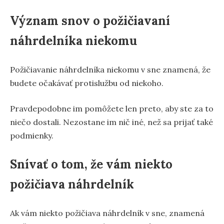
Význam snov o požičiavaní
náhrdelníka niekomu
Požičiavanie náhrdelníka niekomu v sne znamená, že
budete očakávať protislužbu od niekoho.
Pravdepodobne im pomôžete len preto, aby ste za to
niečo dostali. Nezostane im nič iné, než sa prijať také
podmienky.
Snívať o tom, že vám niekto
požičiava náhrdelník
Ak vám niekto požičiava náhrdelník v sne, znamená