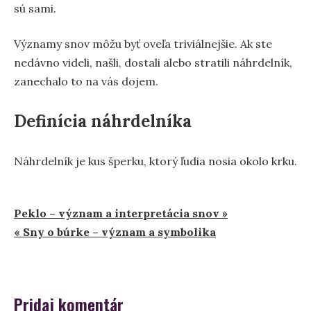
sú sami.
Významy snov môžu byť oveľa triviálnejšie. Ak ste
nedávno videli, našli, dostali alebo stratili náhrdelník,
zanechalo to na vás dojem.
Definícia náhrdelníka
Náhrdelník je kus šperku, ktorý ľudia nosia okolo krku.
Navigácia
Peklo – význam a interpretácia snov »
« Sny o búrke – význam a symbolika
v
článku
Pridaj komentár