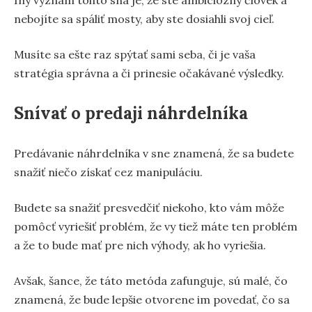
nebojíte sa spáliť mosty, aby ste dosiahli svoj cieľ.
Musíte sa ešte raz spýtať sami seba, či je vaša
stratégia správna a či prinesie očakávané výsledky.
Snívať o predaji náhrdelníka
Predávanie náhrdelníka v sne znamená, že sa budete
snažiť niečo získať cez manipuláciu.
Budete sa snažiť presvedčiť niekoho, kto vám môže
pomôcť vyriešiť problém, že vy tiež máte ten problém
a že to bude mať pre nich výhody, ak ho vyriešia.
Avšak, šance, že táto metóda zafunguje, sú malé, čo
znamená, že bude lepšie otvorene im povedať, čo sa