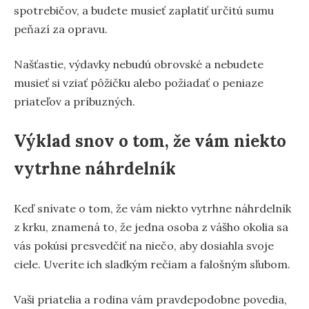
spotrebičov, a budete musieť zaplatiť určitú sumu
peňazí za opravu.
Našťastie, výdavky nebudú obrovské a nebudete
musieť si vziať pôžičku alebo požiadať o peniaze
priateľov a príbuzných.
Výklad snov o tom, že vám niekto
vytrhne náhrdelník
Keď snívate o tom, že vám niekto vytrhne náhrdelník
z krku, znamená to, že jedna osoba z vášho okolia sa
vás pokúsi presvedčiť na niečo, aby dosiahla svoje
ciele. Uveríte ich sladkým rečiam a falošným sľubom.
Vaši priatelia a rodina vám pravdepodobne povedia,