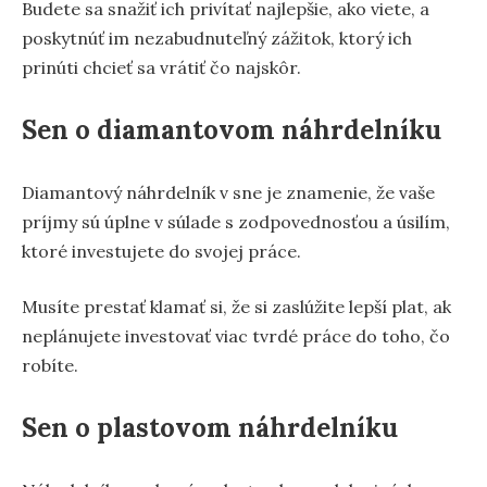
Budete sa snažiť ich privítať najlepšie, ako viete, a
poskytnúť im nezabudnuteľný zážitok, ktorý ich
prinúti chcieť sa vrátiť čo najskôr.
Sen o diamantovom náhrdelníku
Diamantový náhrdelník v sne je znamenie, že vaše
príjmy sú úplne v súlade s zodpovednosťou a úsilím,
ktoré investujete do svojej práce.
Musíte prestať klamať si, že si zaslúžite lepší plat, ak
neplánujete investovať viac tvrdé práce do toho, čo
robíte.
Sen o plastovom náhrdelníku