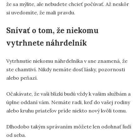
že sa mýlite, ale nebudete chcieť počúvať. Až neskôr
si uvedomíte, že mali pravdu.
Snívať o tom, že niekomu
vytrhnete náhrdelník
Vytrhnutie niekomu náhrdelníka v sne znamená, že
ste chamtiví. Nikdy nemáte dosť lásky, pozornosti
alebo peňazí.
Očakávate, že vaši blízki budú vždy k vašim službám a
úplne oddaní vám. Nemáte radi, keď do vašej rodiny
alebo kruhu priateľov príde niekto nový kvôli tomu.
Dlhodobo takým správaním môžete len odohnať ľudí
od seba.