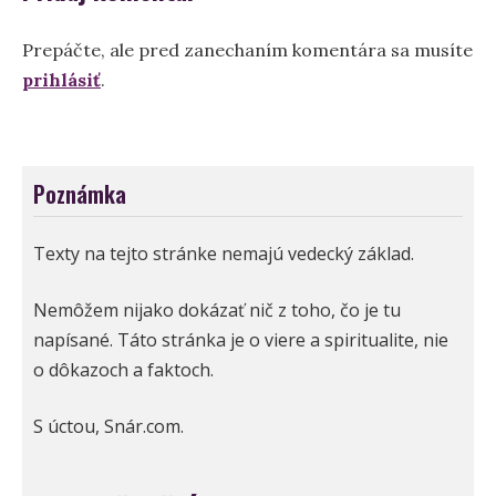
Prepáčte, ale pred zanechaním komentára sa musíte
prihlásiť
.
Poznámka
Texty na tejto stránke nemajú vedecký základ.
Nemôžem nijako dokázať nič z toho, čo je tu
napísané. Táto stránka je o viere a spiritualite, nie
o dôkazoch a faktoch.
S úctou, Snár.com.