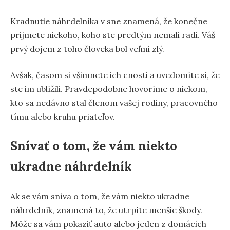
Kradnutie náhrdelníka v sne znamená, že konečne
prijmete niekoho, koho ste predtým nemali radi. Váš
prvý dojem z toho človeka bol veľmi zlý.
Avšak, časom si všimnete ich cnosti a uvedomíte si, že
ste im ublížili. Pravdepodobne hovoríme o niekom,
kto sa nedávno stal členom vašej rodiny, pracovného
tímu alebo kruhu priateľov.
Snívať o tom, že vám niekto
ukradne náhrdelník
Ak se vám sníva o tom, že vám niekto ukradne
náhrdelník, znamená to, že utrpíte menšie škody.
Môže sa vám pokaziť auto alebo jeden z domácich