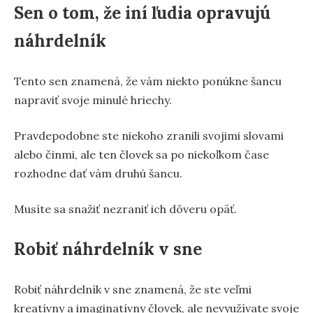
Sen o tom, že iní ľudia opravujú
náhrdelník
Tento sen znamená, že vám niekto ponúkne šancu
napraviť svoje minulé hriechy.
Pravdepodobne ste niekoho zranili svojimi slovami
alebo činmi, ale ten človek sa po niekoľkom čase
rozhodne dať vám druhú šancu.
Musíte sa snažiť nezraniť ich dôveru opäť.
Robiť náhrdelník v sne
Robiť náhrdelník v sne znamená, že ste veľmi
kreatívny a imaginatívny človek, ale nevyužívate svoje