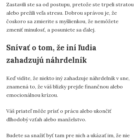
Zastavili ste sa od postupu, pretože ste trpeli stratou
alebo prežili veľa stresu. Dobrou správou je, že
čoskoro sa zmierite s myšlienkou, že nemôžete
zmeniť minulosť, a posuniete sa ďalej.
Snívať o tom, že iní ľudia
zahadzujú náhrdelník
Keď vidíte, že niekto iný zahadzuje náhrdelník v sne,
znamená to, že váš blízky prejde finančnou alebo
emocionálnou krízou.
Váš priateľ môže prísť o prácu alebo ukončiť
dlhodobý vzťah alebo manželstvo.
Budete sa snažiť byť tam pre nich a ukázať im, že nie