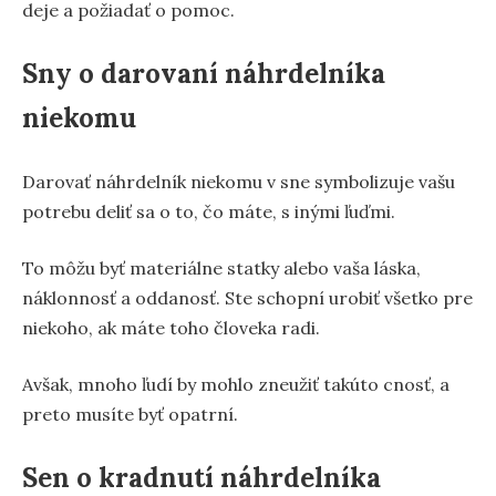
deje a požiadať o pomoc.
Sny o darovaní náhrdelníka
niekomu
Darovať náhrdelník niekomu v sne symbolizuje vašu
potrebu deliť sa o to, čo máte, s inými ľuďmi.
To môžu byť materiálne statky alebo vaša láska,
náklonnosť a oddanosť. Ste schopní urobiť všetko pre
niekoho, ak máte toho človeka radi.
Avšak, mnoho ľudí by mohlo zneužiť takúto cnosť, a
preto musíte byť opatrní.
Sen o kradnutí náhrdelníka