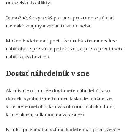
manželské konflikty.
Je možné, že vy a váš partner prestanete zdieľať
rovnaké záujmy a vzdialite sa od seba.
Možno budete mať pocit, že druhá strana nechce
robiť obete pre vás a potešiť vás, a preto prestanete
robiť to, čo baví ich.
Dostať náhrdelník v sne
Ak snívate o tom, že dostanete náhrdelník ako
darček, symbolizuje to novú lásku. Je možné, že
stretnete niekoho, kto vás ohromí maličkosťami,
ktoré ukážu, koľko mu na vás záleží.
Krátko po začiatku vzťahu budete mať pocit, že ste