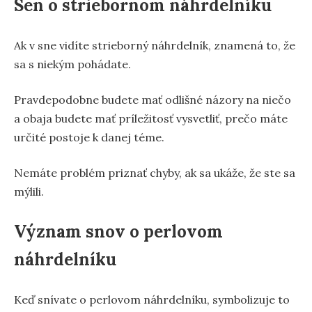
Sen o striebornom náhrdelníku
Ak v sne vidíte strieborný náhrdelník, znamená to, že
sa s niekým pohádate.
Pravdepodobne budete mať odlišné názory na niečo
a obaja budete mať príležitosť vysvetliť, prečo máte
určité postoje k danej téme.
Nemáte problém priznať chyby, ak sa ukáže, že ste sa
mýlili.
Význam snov o perlovom
náhrdelníku
Keď snívate o perlovom náhrdelníku, symbolizuje to