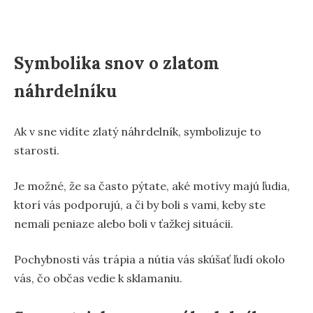
Symbolika snov o zlatom
náhrdelníku
Ak v sne vidíte zlatý náhrdelník, symbolizuje to
starosti.
Je možné, že sa často pýtate, aké motívy majú ľudia,
ktorí vás podporujú, a či by boli s vami, keby ste
nemali peniaze alebo boli v ťažkej situácii.
Pochybnosti vás trápia a nútia vás skúšať ľudí okolo
vás, čo občas vedie k sklamaniu.