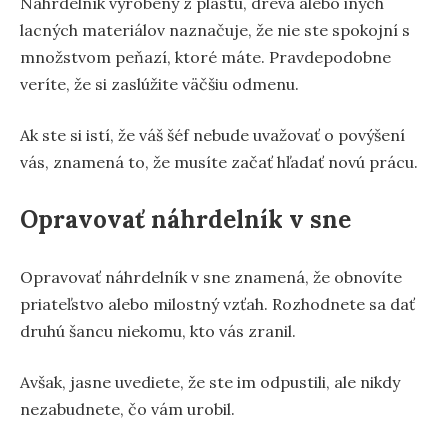
Náhrdelník vyrobený z plastu, dreva alebo iných
lacných materiálov naznačuje, že nie ste spokojní s
množstvom peňazí, ktoré máte. Pravdepodobne
veríte, že si zaslúžite väčšiu odmenu.
Ak ste si istí, že váš šéf nebude uvažovať o povýšení
vás, znamená to, že musíte začať hľadať novú prácu.
Opravovať náhrdelník v sne
Opravovať náhrdelník v sne znamená, že obnovíte
priateľstvo alebo milostný vzťah. Rozhodnete sa dať
druhú šancu niekomu, kto vás zranil.
Avšak, jasne uvediete, že ste im odpustili, ale nikdy
nezabudnete, čo vám urobil.