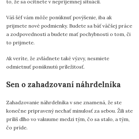
to, že sa ocitnete v nepríjemnej situácii.
Váš šéf vám môže ponúknuť povýšenie, iba ak
prijmete nové podmienky. Budete sa báť väčšej práce
a zodpovednosti a budete mať pochybnosti o tom, či
to prijmete.
Ak veríte, že zvládnete také výzvy, nesmiete
odmietnuť ponúknutú príležitosť.
Sen o zahadzovaní náhrdelníka
Zahadzovanie náhrdelníka v sne znamená, že ste
konečne pripravený nechať minulosť za sebou. Žili ste
príliš dlho vo vakuume medzi tým, čo sa stalo, a tým,
čo príde.