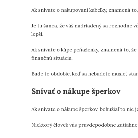
Ak snívate o nakupovaní kabelky, znamená to,
Je tu šanca, že váš nadriadený sa rozhodne vá
lepší.
Ak snívate o kúpe peňaženky, znamená to, že 
finančnú situáciu.
Bude to obdobie, keď sa nebudete musieť star
Snívať o nákupe šperkov
Ak snívate o nákupe šperkov, bohužiaľ to nie 
Niektorý človek vás pravdepodobne zatiahne