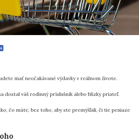
re
 budete mať neočakávané výdavky v reálnom živote.
 dostal váš rodinný príslušník alebo blízky priateľ.
ko, čo máte, bez toho, aby ste premýšľali, či tie peniaze
koho