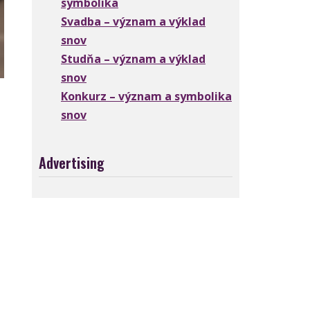
symbolika
Svadba – význam a výklad
snov
Studňa – význam a výklad
snov
Konkurz – význam a symbolika
snov
Advertising