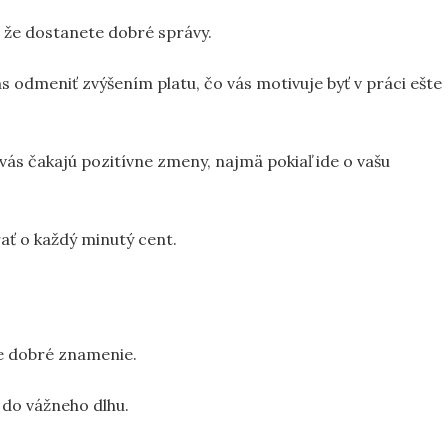
 že dostanete dobré správy.
s odmeniť zvýšením platu, čo vás motivuje byť v práci ešte
vás čakajú pozitívne zmeny, najmä pokiaľ ide o vašu
ať o každý minutý cent.
je dobré znamenie.
 do vážneho dlhu.