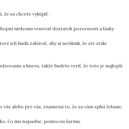
 že sa chcete vykúpiť.
chopní niekomu venovať dostatok pozornosti a lásky.
ré ich budú zabávať, aby si nevšimli, že ste stále
ovania a hnevu, takže budete veriť, že toto je najlepší
 vás alebo pre vás, znamená to, že sa vám splní želanie.
šetko, čo mu napadne, pomocou šarmu.