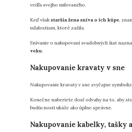
vedľa svojho milovaného.
Keď však
staršia žena sníva o ich kúpe
, zna
udalostiam, ktoré zažila.
Snívanie o nakupovaní svadobných šiat nazna
veku
.
Nakupovanie kravaty v sne
Nakupovanie kravaty v sne zvyčajne symbolizu
Konečne naberiete dosť odvahy na to, aby ste u
budúcnosti ukáže ako úplne správne.
Nakupovanie kabelky, tašky 