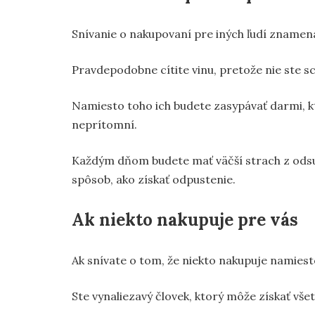
Snívanie o nakupovaní pre iných ľudí znamená,
Pravdepodobne cítite vinu, pretože nie ste s
Namiesto toho ich budete zasypávať darmi, kto
neprítomní.
Každým dňom budete mať väčší strach z odsudz
spôsob, ako získať odpustenie.
Ak niekto nakupuje pre vás
Ak snívate o tom, že niekto nakupuje namiesto
Ste vynaliezavý človek, ktorý môže získať v