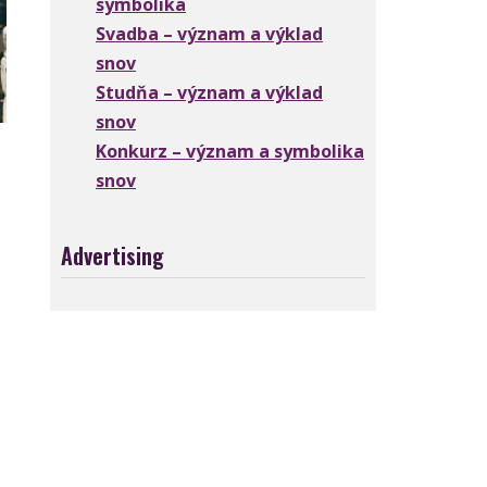
symbolika
Svadba – význam a výklad
snov
Studňa – význam a výklad
snov
Konkurz – význam a symbolika
snov
Advertising