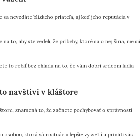
sa nevzdáte blízkeho priateľa, aj keď jeho reputácia v
 to, aby ste vedeli, že príbehy, ktoré sa o nej šíria, nie s
ete to robiť bez ohľadu na to, čo vám dobrí srdcom ľudia
to navštívi v kláštore
kláštore, znamená to, že začnete pochybovať o správnosti
sobou, ktorá vám situáciu lepšie vysvetlí a prinúti vás