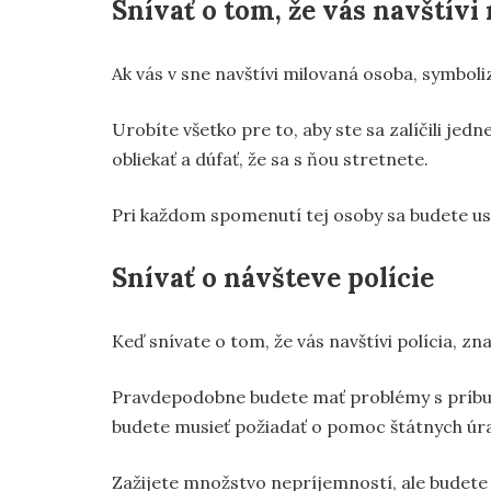
Snívať o tom, že vás navštívi
Ak vás v sne navštívi milovaná osoba, symboliz
Urobíte všetko pre to, aby ste sa zalíčili jed
obliekať a dúfať, že sa s ňou stretnete.
Pri každom spomenutí tej osoby sa budete us
Snívať o návšteve polície
Keď snívate o tom, že vás navštívi polícia, z
Pravdepodobne budete mať problémy s príbuzn
budete musieť požiadať o pomoc štátnych úr
Zažijete množstvo nepríjemností, ale budete 