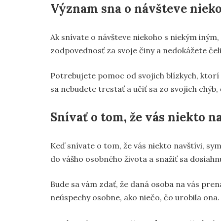
Význam sna o návšteve nieko
Ak snívate o návšteve niekoho s niekým iným
zodpovednosť za svoje činy a nedokážete čeli
Potrebujete pomoc od svojich blízkych, ktorí
sa nebudete trestať a učiť sa zo svojich chýb
Snívať o tom, že vás niekto n
Keď snívate o tom, že vás niekto navštívi, s
do vášho osobného života a snažiť sa dosiahn
Bude sa vám zdať, že daná osoba na vás prená
neúspechy osobne, ako niečo, čo urobila ona.