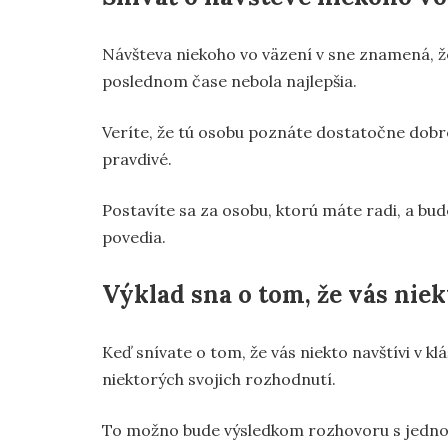
Návšteva niekoho vo väzení v sne znamená, že 
poslednom čase nebola najlepšia.
Veríte, že tú osobu poznáte dostatočne dobre na
pravdivé.
Postavíte sa za osobu, ktorú máte radi, a bud
povedia.
Výklad sna o tom, že vás niek
Keď snívate o tom, že vás niekto navštívi v 
niektorých svojich rozhodnutí.
To možno bude výsledkom rozhovoru s jednou o