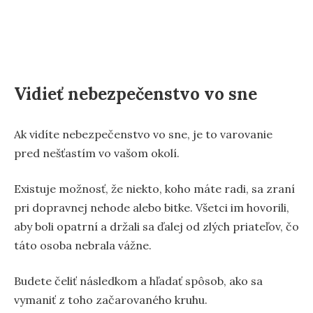
Vidieť nebezpečenstvo vo sne
Ak vidíte nebezpečenstvo vo sne, je to varovanie
pred nešťastím vo vašom okolí.
Existuje možnosť, že niekto, koho máte radi, sa zraní
pri dopravnej nehode alebo bitke. Všetci im hovorili,
aby boli opatrní a držali sa ďalej od zlých priateľov, čo
táto osoba nebrala vážne.
Budete čeliť následkom a hľadať spôsob, ako sa
vymaniť z toho začarovaného kruhu.