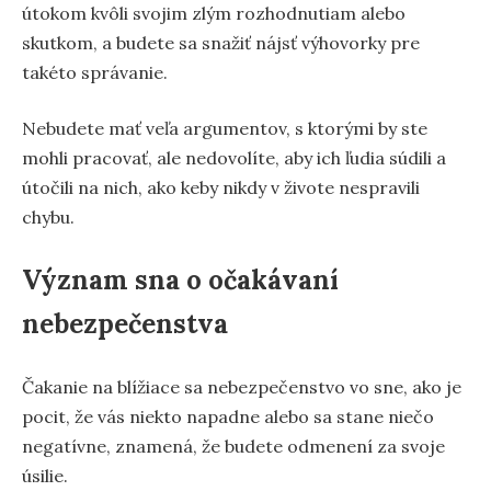
útokom kvôli svojim zlým rozhodnutiam alebo
skutkom, a budete sa snažiť nájsť výhovorky pre
takéto správanie.
Nebudete mať veľa argumentov, s ktorými by ste
mohli pracovať, ale nedovolíte, aby ich ľudia súdili a
útočili na nich, ako keby nikdy v živote nespravili
chybu.
Význam sna o očakávaní
nebezpečenstva
Čakanie na blížiace sa nebezpečenstvo vo sne, ako je
pocit, že vás niekto napadne alebo sa stane niečo
negatívne, znamená, že budete odmenení za svoje
úsilie.