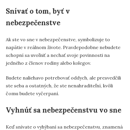
Snívať o tom, byť v
nebezpečenstve
Ak ste vo sne v nebezpečenstve, symbolizuje to
napätie v reálnom živote. Pravdepodobne nebudete
schopní sa uvoľniť a nechať svoje povinnosti na
jedného z členov rodiny alebo kolegov.
Budete naliehavo potrebovať oddych, ale presvedčili
ste seba a ostatných, že ste nenahraditeľní, kvôli
čomu budete vyčerpaní.
Vyhnúť sa nebezpečenstvu vo sne
Keď snívate o vyhýbaní sa nebezpečenstvu, znamená