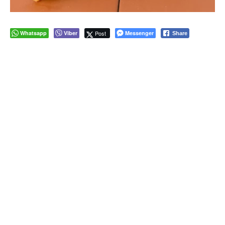
Whatsapp
Viber
Post
Messenger
Share