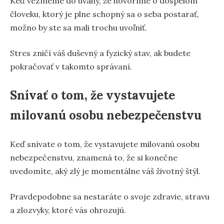
Keď vezmeme do úvahy, že hovoríme o dospelom
človeku, ktorý je plne schopný sa o seba postarať,
možno by ste sa mali trochu uvoľniť.
Stres zničí váš duševný a fyzický stav, ak budete
pokračovať v takomto správaní.
Snívať o tom, že vystavujete
milovanú osobu nebezpečenstvu
Keď snívate o tom, že vystavujete milovanú osobu
nebezpečenstvu, znamená to, že si konečne
uvedomíte, aký zlý je momentálne váš životný štýl.
Pravdepodobne sa nestaráte o svoje zdravie, stravu
a zlozvyky, ktoré vás ohrozujú.