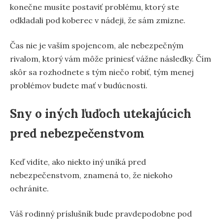
konečne musíte postaviť problému, ktorý ste
odkladali pod koberec v nádeji, že sám zmizne.
Čas nie je vaším spojencom, ale nebezpečným
rivalom, ktorý vám môže priniesť vážne následky. Čím
skôr sa rozhodnete s tým niečo robiť, tým menej
problémov budete mať v budúcnosti.
Sny o iných ľuďoch utekajúcich
pred nebezpečenstvom
Keď vidíte, ako niekto iný uníká pred
nebezpečenstvom, znamená to, že niekoho
ochránite.
Váš rodinný príslušník bude pravdepodobne pod