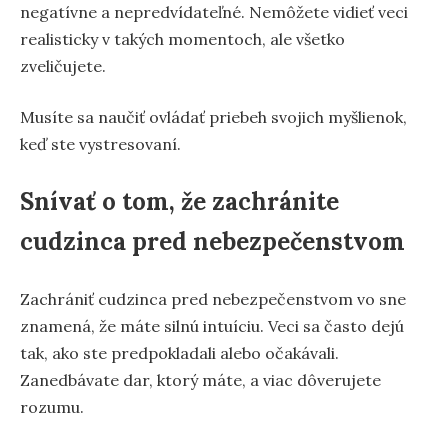
negatívne a nepredvídateľné. Nemôžete vidieť veci
realisticky v takých momentoch, ale všetko
zveličujete.
Musíte sa naučiť ovládať priebeh svojich myšlienok,
keď ste vystresovaní.
Snívať o tom, že zachránite
cudzinca pred nebezpečenstvom
Zachrániť cudzinca pred nebezpečenstvom vo sne
znamená, že máte silnú intuíciu. Veci sa často dejú
tak, ako ste predpokladali alebo očakávali.
Zanedbávate dar, ktorý máte, a viac dôverujete
rozumu.