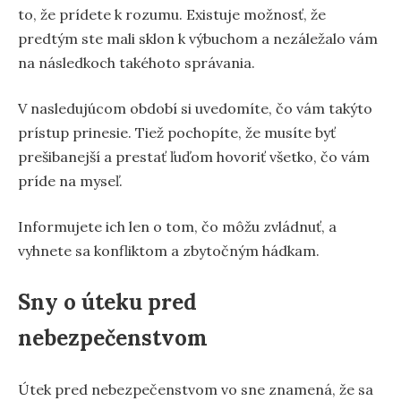
to, že prídete k rozumu. Existuje možnosť, že
predtým ste mali sklon k výbuchom a nezáležalo vám
na následkoch takéhoto správania.
V nasledujúcom období si uvedomíte, čo vám takýto
prístup prinesie. Tiež pochopíte, že musíte byť
prešibanejší a prestať ľuďom hovoriť všetko, čo vám
príde na myseľ.
Informujete ich len o tom, čo môžu zvládnuť, a
vyhnete sa konfliktom a zbytočným hádkam.
Sny o úteku pred
nebezpečenstvom
Útek pred nebezpečenstvom vo sne znamená, že sa