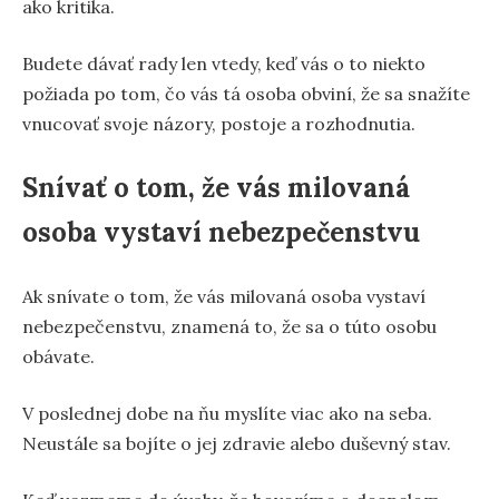
ako kritika.
Budete dávať rady len vtedy, keď vás o to niekto
požiada po tom, čo vás tá osoba obviní, že sa snažíte
vnucovať svoje názory, postoje a rozhodnutia.
Snívať o tom, že vás milovaná
osoba vystaví nebezpečenstvu
Ak snívate o tom, že vás milovaná osoba vystaví
nebezpečenstvu, znamená to, že sa o túto osobu
obávate.
V poslednej dobe na ňu myslíte viac ako na seba.
Neustále sa bojíte o jej zdravie alebo duševný stav.