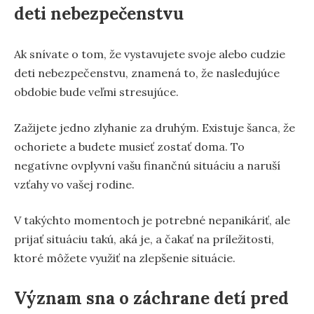
deti nebezpečenstvu
Ak snívate o tom, že vystavujete svoje alebo cudzie
deti nebezpečenstvu, znamená to, že nasledujúce
obdobie bude veľmi stresujúce.
Zažijete jedno zlyhanie za druhým. Existuje šanca, že
ochoriete a budete musieť zostať doma. To
negatívne ovplyvní vašu finančnú situáciu a naruší
vzťahy vo vašej rodine.
V takýchto momentoch je potrebné nepanikáriť, ale
prijať situáciu takú, aká je, a čakať na príležitosti,
ktoré môžete využiť na zlepšenie situácie.
Význam sna o záchrane detí pred