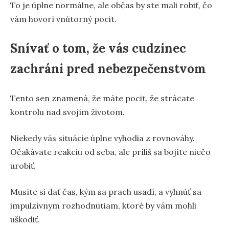
To je úplne normálne, ale občas by ste mali robiť, čo
vám hovorí vnútorný pocit.
Snívať o tom, že vás cudzinec
zachráni pred nebezpečenstvom
Tento sen znamená, že máte pocit, že strácate
kontrolu nad svojím životom.
Niekedy vás situácie úplne vyhodia z rovnováhy.
Očakávate reakciu od seba, ale príliš sa bojíte niečo
urobiť.
Musíte si dať čas, kým sa prach usadí, a vyhnúť sa
impulzívnym rozhodnutiam, ktoré by vám mohli
uškodiť.