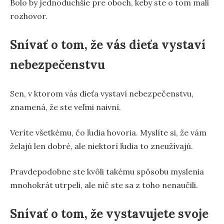
Bolo by jednoduchšie pre oboch, keby ste o tom mali
rozhovor.
Snívať o tom, že vás dieťa vystaví
nebezpečenstvu
Sen, v ktorom vás dieťa vystaví nebezpečenstvu,
znamená, že ste veľmi naivní.
Veríte všetkému, čo ľudia hovoria. Myslíte si, že vám
želajú len dobré, ale niektorí ľudia to zneužívajú.
Pravdepodobne ste kvôli takému spôsobu myslenia
mnohokrát utrpeli, ale nič ste sa z toho nenaučili.
Snívať o tom, že vystavujete svoje