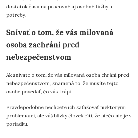
dostatok času na pracovné aj osobné túžby a
potreby.
Snívať o tom, že vás milovaná
osoba zachráni pred
nebezpečenstvom
Ak snívate o tom, že vás milovaná osoba chráni pred
nebezpečenstvom, znamená to, že musíte tejto
osobe povedať, čo vás trápi.
Pravdepodobne nechcete ich zaťažovať niektorými
problémami, ale váš blízky človek cíti, že niečo nie je v
poriadku.