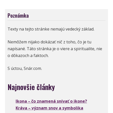
Poznámka
Texty na tejto stránke nemajú vedecký základ.
Nemôžem nijako dokázať nič z toho, čo je tu
napísané. Táto stránka je o viere a spiritualite, nie
o dôkazoch a faktoch.
S úctou, Snár.com.
Najnovšie články
Ikona – čo znamená snívať o ikone?
Kráva – význam snov a symbolika