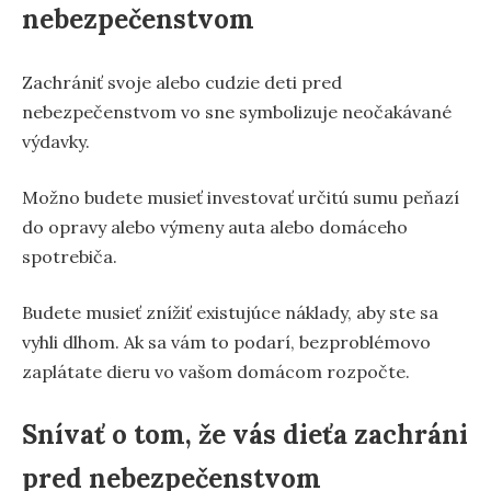
nebezpečenstvom
Zachrániť svoje alebo cudzie deti pred
nebezpečenstvom vo sne symbolizuje neočakávané
výdavky.
Možno budete musieť investovať určitú sumu peňazí
do opravy alebo výmeny auta alebo domáceho
spotrebiča.
Budete musieť znížiť existujúce náklady, aby ste sa
vyhli dlhom. Ak sa vám to podarí, bezproblémovo
zaplátate dieru vo vašom domácom rozpočte.
Snívať o tom, že vás dieťa zachráni
pred nebezpečenstvom