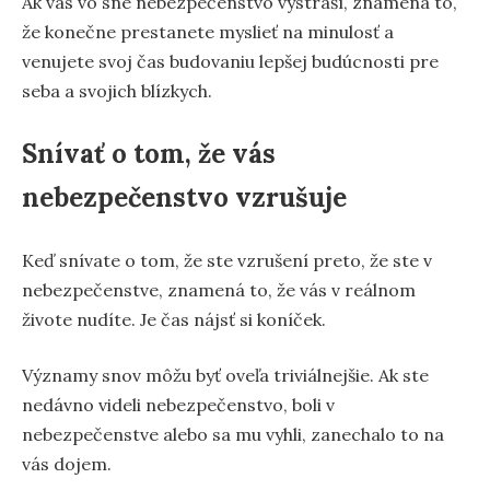
Ak vás vo sne nebezpečenstvo vystraší, znamená to,
že konečne prestanete myslieť na minulosť a
venujete svoj čas budovaniu lepšej budúcnosti pre
seba a svojich blízkych.
Snívať o tom, že vás
nebezpečenstvo vzrušuje
Keď snívate o tom, že ste vzrušení preto, že ste v
nebezpečenstve, znamená to, že vás v reálnom
živote nudíte. Je čas nájsť si koníček.
Významy snov môžu byť oveľa triviálnejšie. Ak ste
nedávno videli nebezpečenstvo, boli v
nebezpečenstve alebo sa mu vyhli, zanechalo to na
vás dojem.