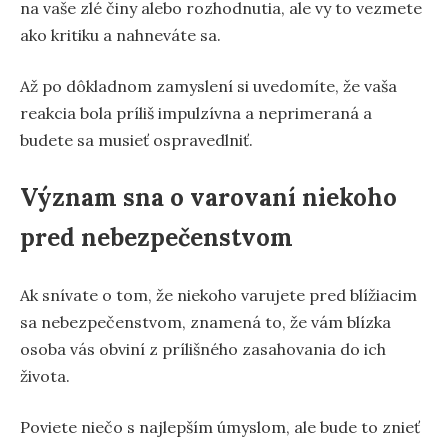
na vaše zlé činy alebo rozhodnutia, ale vy to vezmete
ako kritiku a nahneváte sa.
Až po dôkladnom zamyslení si uvedomíte, že vaša
reakcia bola príliš impulzívna a neprimeraná a
budete sa musieť ospravedlniť.
Význam sna o varovaní niekoho
pred nebezpečenstvom
Ak snívate o tom, že niekoho varujete pred blížiacim
sa nebezpečenstvom, znamená to, že vám blízka
osoba vás obviní z prílišného zasahovania do ich
života.
Poviete niečo s najlepším úmyslom, ale bude to znieť