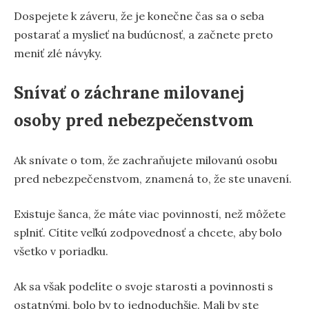
Dospejete k záveru, že je konečne čas sa o seba
postarať a myslieť na budúcnosť, a začnete preto
meniť zlé návyky.
Snívať o záchrane milovanej
osoby pred nebezpečenstvom
Ak snívate o tom, že zachraňujete milovanú osobu
pred nebezpečenstvom, znamená to, že ste unavení.
Existuje šanca, že máte viac povinností, než môžete
splniť. Cítite veľkú zodpovednosť a chcete, aby bolo
všetko v poriadku.
Ak sa však podelíte o svoje starosti a povinnosti s
ostatnými, bolo by to jednoduchšie. Mali by ste