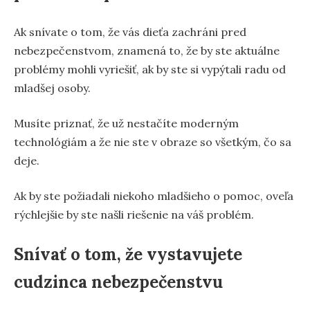
Ak snívate o tom, že vás dieťa zachráni pred
nebezpečenstvom, znamená to, že by ste aktuálne
problémy mohli vyriešiť, ak by ste si vypýtali radu od
mladšej osoby.
Musíte priznať, že už nestačíte moderným
technológiám a že nie ste v obraze so všetkým, čo sa
deje.
Ak by ste požiadali niekoho mladšieho o pomoc, oveľa
rýchlejšie by ste našli riešenie na váš problém.
Snívať o tom, že vystavujete
cudzinca nebezpečenstvu