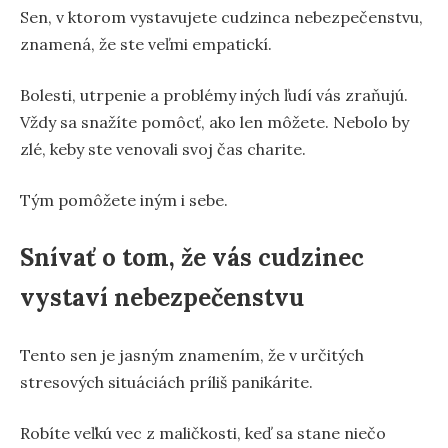
Sen, v ktorom vystavujete cudzinca nebezpečenstvu,
znamená, že ste veľmi empatickí.
Bolesti, utrpenie a problémy iných ľudí vás zraňujú.
Vždy sa snažíte pomôcť, ako len môžete. Nebolo by
zlé, keby ste venovali svoj čas charite.
Tým pomôžete iným i sebe.
Snívať o tom, že vás cudzinec
vystaví nebezpečenstvu
Tento sen je jasným znamením, že v určitých
stresových situáciách príliš panikárite.
Robíte veľkú vec z maličkosti, keď sa stane niečo