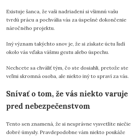
Existuje šanca, že vaši nadriadení si všimnú vašu
tvrdú prácu a pochvália vás za úspešné dokončenie
náročného projektu.
Iný význam takýchto snov je, že si získate úctu ľudí
okolo vás vďaka vášmu gestu alebo úspechu.
Nechcete sa chváliť tým, čo ste dosiahli, pretože ste
veľmi skromná osoba, ale niekto iný to spraví za vás.
Snívať o tom, že vás niekto varuje
pred nebezpečenstvom
Tento sen znamená, že si nesprávne vysvetlíte niečie
dobré úmysly. Pravdepodobne vám niekto poukáže