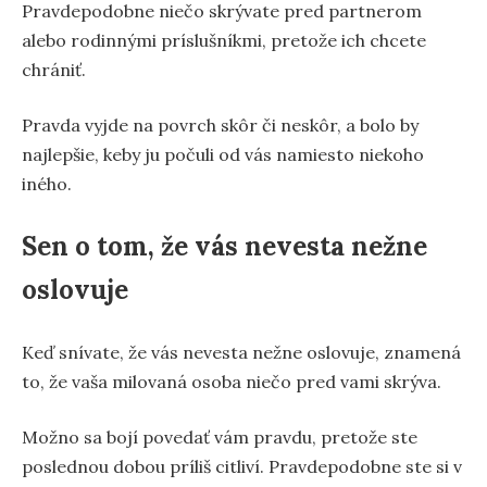
Pravdepodobne niečo skrývate pred partnerom
alebo rodinnými príslušníkmi, pretože ich chcete
chrániť.
Pravda vyjde na povrch skôr či neskôr, a bolo by
najlepšie, keby ju počuli od vás namiesto niekoho
iného.
Sen o tom, že vás nevesta nežne
oslovuje
Keď snívate, že vás nevesta nežne oslovuje, znamená
to, že vaša milovaná osoba niečo pred vami skrýva.
Možno sa bojí povedať vám pravdu, pretože ste
poslednou dobou príliš citliví. Pravdepodobne ste si v