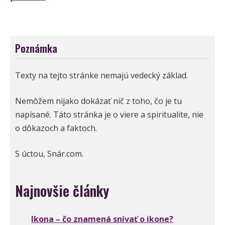
Poznámka
Texty na tejto stránke nemajú vedecký základ.
Nemôžem nijako dokázať nič z toho, čo je tu
napísané. Táto stránka je o viere a spiritualite, nie
o dôkazoch a faktoch.
S úctou, Snár.com.
Najnovšie články
Ikona – čo znamená snívať o ikone?