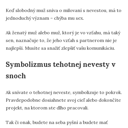
Keď slobodný muž sníva o milovaní s nevestou, má to
jednoduchý význam – chýba mu sex.
Ak ženatý muž alebo muž, ktorý je vo vzťahu, má taký
sen, naznačuje to, že jeho vzťah s partnerom nie je
najlepší. Musíte sa snažiť zlepšiť vašu komunikáciu.
Symbolizmus tehotnej nevesty v
snoch
Ak snívate o tehotnej neveste, symbolizuje to pokrok.
Pravdepodobne dosiahnete svoj cieľ alebo dokončíte
projekt, na ktorom ste dlho pracovali.
Tak či onak, budete na seba pyšní a budete mať