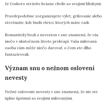
že čoskoro strávite krásne chvíle so svojimi blízkymi.
Pravdepodobne zorganizujete výlet, grilovanie alebo
stretnutie, kde budú všetci, ktorých máte radi.
Romantický bozk s nevestou v sne znamená, že vás
niečo v skutočnom živote prekvapí. Vaša milovaná
osoba vám môže niečo darovať, o čom ste dlho
fantazírovali.
Význam snu o nežnom oslovení
nevesty
Nežné oslovenie nevesty v sne znamená, že nie ste
úplne úprimní so svojimi milovanými.