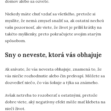
domov alebo sa ozvete.
Niekedy máte chuť vzdať sa všetkého, pretože si
myslíte, že nemá zmysel snažiť sa, ak ostatní nechcú
vašu pozornosť, ale viete, že život je príliš krátky na
takéto myšlienky, preto pokračujete svojim starým
spôsobom.
Sny o neveste, ktorá vás obhajuje
Ak snívate, že vás nevesta obhajuje, znamená to, že
vás niečie rozhodnutie alebo čin prekvapí. Môžete sa
dozvedieť niečo, čo vás šokuje a týka sa známeho.
Avšak netreba to rozoberať s ostatnými, pretože
dobre viete, aký negatívny efekt môže mať klebeta na
niečí život.