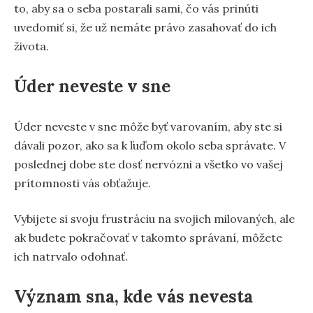
to, aby sa o seba postarali sami, čo vás prinúti
uvedomiť si, že už nemáte právo zasahovať do ich
života.
Úder neveste v sne
Úder neveste v sne môže byť varovaním, aby ste si
dávali pozor, ako sa k ľuďom okolo seba správate. V
poslednej dobe ste dosť nervózni a všetko vo vašej
prítomnosti vás obťažuje.
Vybijete si svoju frustráciu na svojich milovaných, ale
ak budete pokračovať v takomto správaní, môžete
ich natrvalo odohnať.
Význam sna, kde vás nevesta