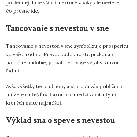
poslednej dobe všimli niektoré znaky, ale neviete, o
čo presne ide.
Tancovanie s nevestou v sne
Tancovanie s nevestou v sne symbolizuje prosperitu
vo vašej rodine. Pravdepodobne ste prekonali
náročné obdobie, pokiaľ ide o vaše vzťahy s inými
ľuďmi.
Avšak všetky tie problémy a starosti vás priblížia a
môžete sa tešiť na harmóniu medzi vami a tými,
ktorých máte najradšej.
Výklad sna o speve s nevestou