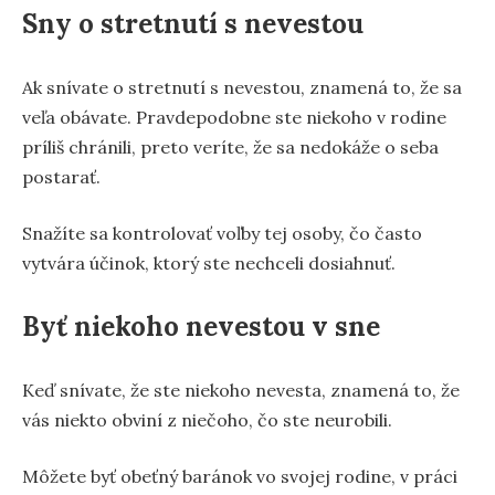
Sny o stretnutí s nevestou
Ak snívate o stretnutí s nevestou, znamená to, že sa
veľa obávate. Pravdepodobne ste niekoho v rodine
príliš chránili, preto veríte, že sa nedokáže o seba
postarať.
Snažíte sa kontrolovať voľby tej osoby, čo často
vytvára účinok, ktorý ste nechceli dosiahnuť.
Byť niekoho nevestou v sne
Keď snívate, že ste niekoho nevesta, znamená to, že
vás niekto obviní z niečoho, čo ste neurobili.
Môžete byť obeťný baránok vo svojej rodine, v práci