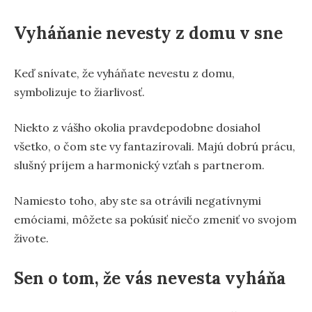
Vyháňanie nevesty z domu v sne
Keď snívate, že vyháňate nevestu z domu,
symbolizuje to žiarlivosť.
Niekto z vášho okolia pravdepodobne dosiahol
všetko, o čom ste vy fantazírovali. Majú dobrú prácu,
slušný príjem a harmonický vzťah s partnerom.
Namiesto toho, aby ste sa otrávili negatívnymi
emóciami, môžete sa pokúsiť niečo zmeniť vo svojom
živote.
Sen o tom, že vás nevesta vyháňa