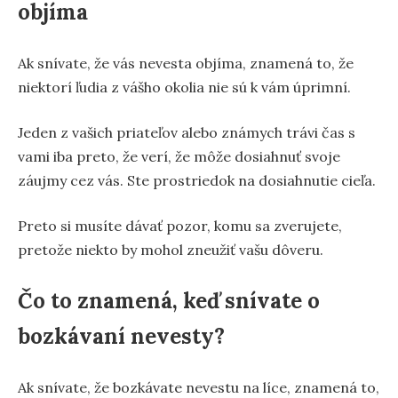
objíma
Ak snívate, že vás nevesta objíma, znamená to, že
niektorí ľudia z vášho okolia nie sú k vám úprimní.
Jeden z vašich priateľov alebo známych trávi čas s
vami iba preto, že verí, že môže dosiahnuť svoje
záujmy cez vás. Ste prostriedok na dosiahnutie cieľa.
Preto si musíte dávať pozor, komu sa zverujete,
pretože niekto by mohol zneužiť vašu dôveru.
Čo to znamená, keď snívate o
bozkávaní nevesty?
Ak snívate, že bozkávate nevestu na líce, znamená to,