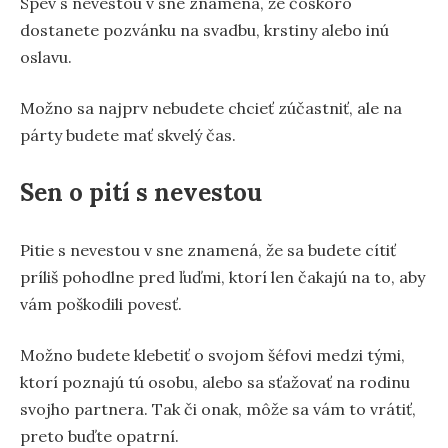
Spev s nevestou v sne znamená, že čoskoro
dostanete pozvánku na svadbu, krstiny alebo inú
oslavu.
Možno sa najprv nebudete chcieť zúčastniť, ale na
párty budete mať skvelý čas.
Sen o pití s nevestou
Pitie s nevestou v sne znamená, že sa budete cítiť
príliš pohodlne pred ľuďmi, ktorí len čakajú na to, aby
vám poškodili povesť.
Možno budete klebetiť o svojom šéfovi medzi tými,
ktorí poznajú tú osobu, alebo sa sťažovať na rodinu
svojho partnera. Tak či onak, môže sa vám to vrátiť,
preto buďte opatrní.