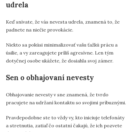
udrela
Keď snívate, že vás nevesta udrela, znamená to, že
padnete na niečie provokácie.
Niekto sa pokúsi minimalizovať vašu ťažkú prácu a
úsilie, a vy zareagujete príliš agresívne. Len tým
dotyčnej osobe ukážete, že dosiahla svoj zámer.
Sen o obhajovaní nevesty
Obhajovanie nevesty v sne znamená, že tvrdo
pracujete na udržaní kontaktu so svojimi príbuznými.
Pravdepodobne ste to vždy vy, kto iniciuje telefonáty
a stretnutia, zatiaľ čo ostatní čakajú, že ich pozvete