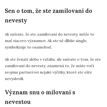
Sen o tom, že ste zamilovaní do
nevesty
Ak snívate, že ste zamilovaní do nevesty, môže to
mať viacero významov. Ak ste už dlhšie single,
symbolizuje to osamelosť.
Ak ste ženatí alebo v vzťahu, ale snívate o tom, že ste
zamilovaní do nevesty, znamená to, že máte voči
svojmu partnerovi nejaké výčitky, ktoré ste ešte
nevyslovili.
Význam snu o milovaní s
nevestou