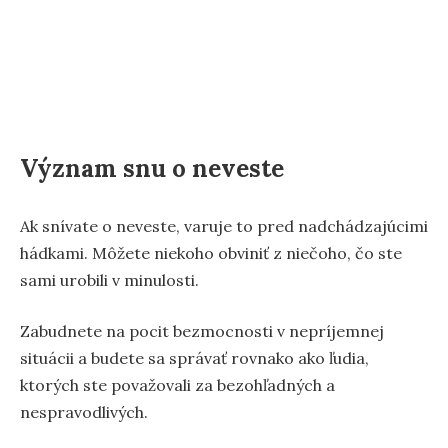
Význam snu o neveste
Ak snívate o neveste, varuje to pred nadchádzajúcimi
hádkami. Môžete niekoho obviniť z niečoho, čo ste
sami urobili v minulosti.
Zabudnete na pocit bezmocnosti v nepríjemnej
situácii a budete sa správať rovnako ako ľudia,
ktorých ste považovali za bezohľadných a
nespravodlivých.