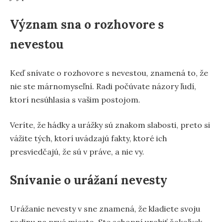
Význam sna o rozhovore s
nevestou
Keď snívate o rozhovore s nevestou, znamená to, že
nie ste márnomyseľní. Radi počúvate názory ľudí,
ktorí nesúhlasia s vašim postojom.
Veríte, že hádky a urážky sú znakom slabosti, preto si
vážite tých, ktorí uvádzajú fakty, ktoré ich
presviedčajú, že sú v práve, a nie vy.
Snívanie o urážaní nevesty
Urážanie nevesty v sne znamená, že kladiete svoju