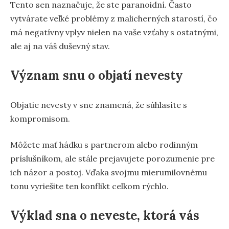
Tento sen naznačuje, že ste paranoidní. Často
vytvárate veľké problémy z malicherných starostí, čo
má negatívny vplyv nielen na vaše vzťahy s ostatnými,
ale aj na váš duševný stav.
Význam snu o objatí nevesty
Objatie nevesty v sne znamená, že súhlasíte s
kompromisom.
Môžete mať hádku s partnerom alebo rodinným
príslušníkom, ale stále prejavujete porozumenie pre
ich názor a postoj. Vďaka svojmu mierumilovnému
tonu vyriešite ten konflikt celkom rýchlo.
Výklad sna o neveste, ktorá vás