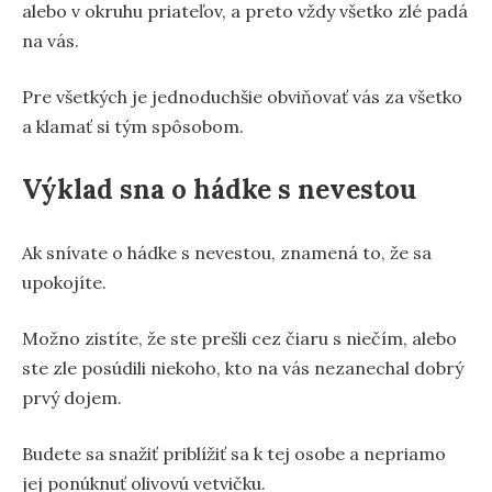
alebo v okruhu priateľov, a preto vždy všetko zlé padá
na vás.
Pre všetkých je jednoduchšie obviňovať vás za všetko
a klamať si tým spôsobom.
Výklad sna o hádke s nevestou
Ak snívate o hádke s nevestou, znamená to, že sa
upokojíte.
Možno zistíte, že ste prešli cez čiaru s niečím, alebo
ste zle posúdili niekoho, kto na vás nezanechal dobrý
prvý dojem.
Budete sa snažiť priblížiť sa k tej osobe a nepriamo
jej ponúknuť olivovú vetvičku.