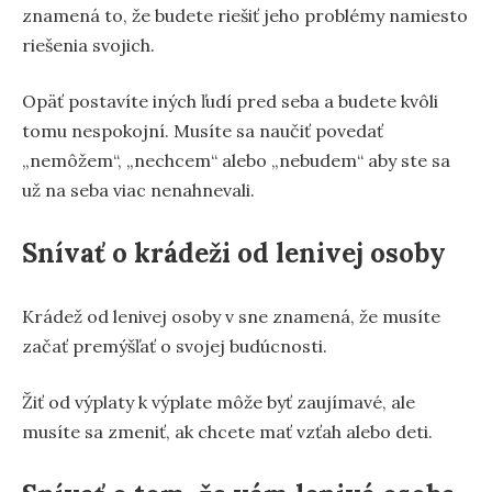
znamená to, že budete riešiť jeho problémy namiesto
riešenia svojich.
Opäť postavíte iných ľudí pred seba a budete kvôli
tomu nespokojní. Musíte sa naučiť povedať
„nemôžem“, „nechcem“ alebo „nebudem“ aby ste sa
už na seba viac nenahnevali.
Snívať o krádeži od lenivej osoby
Krádež od lenivej osoby v sne znamená, že musíte
začať premýšľať o svojej budúcnosti.
Žiť od výplaty k výplate môže byť zaujímavé, ale
musíte sa zmeniť, ak chcete mať vzťah alebo deti.