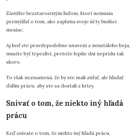
Závidíte bezstarostným ľuďom, ktorí nemusia
premýšľať o tom, ako zaplatia svoje účty budúci
mesiac.
Aj keď ste pravdepodobne unavení z neustáleho boja,
musíte byť trpezliví, pretože lepšie dni neprídu tak
skoro.
To však neznamená, že by ste mali zúfať, ale hľadať
ďalšiu prácu, aby ste sa dostali z krízy.
Snívať o tom, že niekto iný hľadá
prácu
Keď snívate o tom, že niekto iný hľadá prácu,