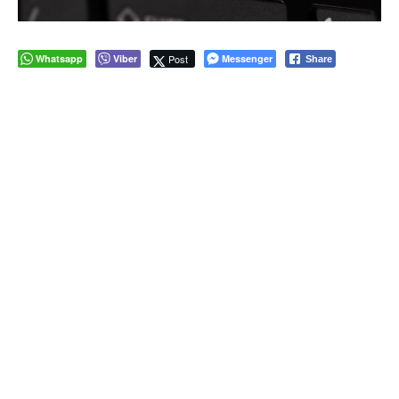
Whatsapp
Viber
Post
Messenger
Share