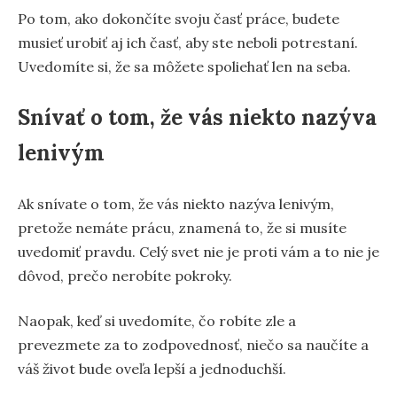
Po tom, ako dokončíte svoju časť práce, budete
musieť urobiť aj ich časť, aby ste neboli potrestaní.
Uvedomíte si, že sa môžete spoliehať len na seba.
Snívať o tom, že vás niekto nazýva
lenivým
Ak snívate o tom, že vás niekto nazýva lenivým,
pretože nemáte prácu, znamená to, že si musíte
uvedomiť pravdu. Celý svet nie je proti vám a to nie je
dôvod, prečo nerobíte pokroky.
Naopak, keď si uvedomíte, čo robíte zle a
prevezmete za to zodpovednosť, niečo sa naučíte a
váš život bude oveľa lepší a jednoduchší.