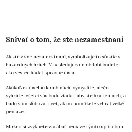
Snívať o tom, že ste nezamestnaní
Ak ste v sne nezamestnaní, symbolizuje to šťastie v
hazardných hrách. V nasledujúcom období budete
ako veštec hádať správne čísla.
Akúkoľvek číselnú kombináciu vymyslíte, niečo
vyhráte. Všetci vás budú žiadať, aby ste hrali za nich, a
budú vám sľubovať svet, ak im pomôžete vyhrať veľké
peniaze.
Možno si zvyknete zarábať peniaze týmto spôsobom