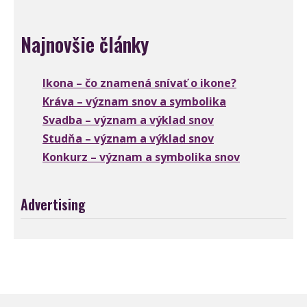
Najnovšie články
Ikona – čo znamená snívať o ikone?
Kráva – význam snov a symbolika
Svadba – význam a výklad snov
Studňa – význam a výklad snov
Konkurz – význam a symbolika snov
Advertising