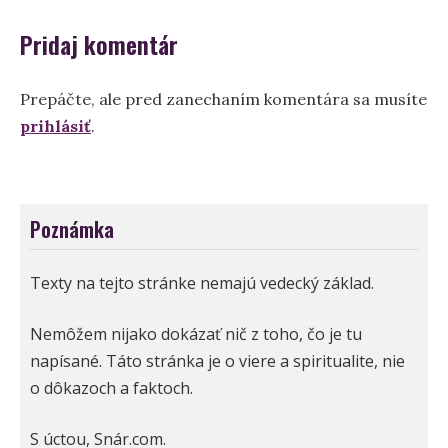
Pridaj komentár
Prepáčte, ale pred zanechaním komentára sa musíte
prihlásiť
.
Poznámka
Texty na tejto stránke nemajú vedecký základ.
Nemôžem nijako dokázať nič z toho, čo je tu
napísané. Táto stránka je o viere a spiritualite, nie
o dôkazoch a faktoch.
S úctou, Snár.com.