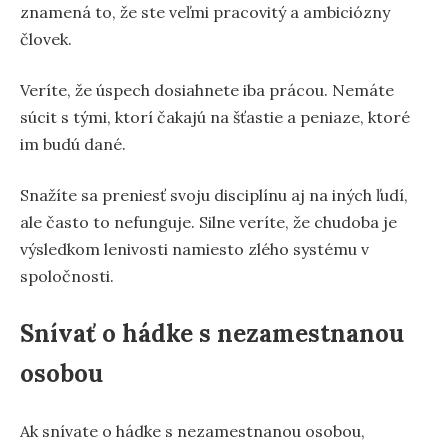
znamená to, že ste veľmi pracovitý a ambiciózny
človek.
Veríte, že úspech dosiahnete iba prácou. Nemáte
súcit s tými, ktorí čakajú na šťastie a peniaze, ktoré
im budú dané.
Snažíte sa preniesť svoju disciplínu aj na iných ľudí,
ale často to nefunguje. Silne veríte, že chudoba je
výsledkom lenivosti namiesto zlého systému v
spoločnosti.
Snívať o hádke s nezamestnanou
osobou
Ak snívate o hádke s nezamestnanou osobou,