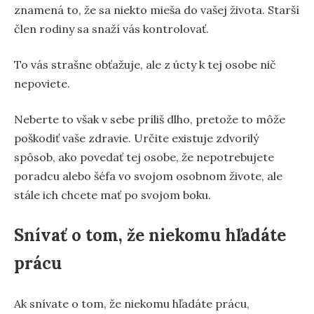
znamená to, že sa niekto mieša do vašej života. Starší
člen rodiny sa snaží vás kontrolovať.
To vás strašne obťažuje, ale z úcty k tej osobe nič
nepoviete.
Neberte to však v sebe príliš dlho, pretože to môže
poškodiť vaše zdravie. Určite existuje zdvorilý
spôsob, ako povedať tej osobe, že nepotrebujete
poradcu alebo šéfa vo svojom osobnom živote, ale
stále ich chcete mať po svojom boku.
Snívať o tom, že niekomu hľadáte
prácu
Ak snívate o tom, že niekomu hľadáte prácu,