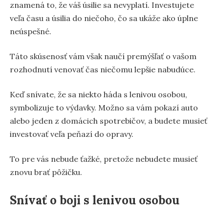
znamená to, že váš úsilie sa nevyplatí. Investujete
veľa času a úsilia do niečoho, čo sa ukáže ako úplne
neúspešné.
Táto skúsenosť vám však naučí premýšľať o vašom
rozhodnutí venovať čas niečomu lepšie nabudúce.
Keď snívate, že sa niekto háda s lenivou osobou,
symbolizuje to výdavky. Možno sa vám pokazí auto
alebo jeden z domácich spotrebičov, a budete musieť
investovať veľa peňazí do opravy.
To pre vás nebude ťažké, pretože nebudete musieť
znovu brať pôžičku.
Snívať o boji s lenivou osobou