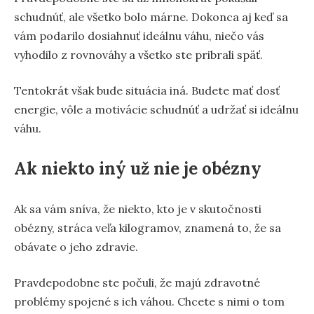
schudnúť, ale všetko bolo márne. Dokonca aj keď sa
vám podarilo dosiahnuť ideálnu váhu, niečo vás
vyhodilo z rovnováhy a všetko ste pribrali späť.
Tentokrát však bude situácia iná. Budete mať dosť
energie, vôle a motivácie schudnúť a udržať si ideálnu
váhu.
Ak niekto iný už nie je obézny
Ak sa vám sníva, že niekto, kto je v skutočnosti
obézny, stráca veľa kilogramov, znamená to, že sa
obávate o jeho zdravie.
Pravdepodobne ste počuli, že majú zdravotné
problémy spojené s ich váhou. Chcete s nimi o tom