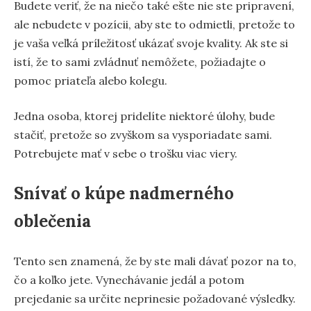
Budete veriť, že na niečo také ešte nie ste pripravení,
ale nebudete v pozícii, aby ste to odmietli, pretože to
je vaša veľká príležitosť ukázať svoje kvality. Ak ste si
istí, že to sami zvládnuť nemôžete, požiadajte o
pomoc priateľa alebo kolegu.
Jedna osoba, ktorej pridelíte niektoré úlohy, bude
stačiť, pretože so zvyškom sa vysporiadate sami.
Potrebujete mať v sebe o trošku viac viery.
Snívať o kúpe nadmerného
oblečenia
Tento sen znamená, že by ste mali dávať pozor na to,
čo a koľko jete. Vynechávanie jedál a potom
prejedanie sa určite neprinesie požadované výsledky.