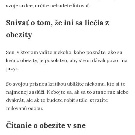
svoje srdce, určite nebudete ľutovať.
Snívať o tom, že iní sa liečia z
obezity
Sen, v ktorom vidíte niekoho, koho poznáte, ako sa
lieči z obezity, je posolstvo, aby ste si dávali pozor na
jazyk.
So svojou prísnou kritikou ublížite niekomu, kto si to
najmenej zaslúži. Nebojte sa, ak sa to stane raz alebo
dvakrát, ale ak to budete robiť stále, stratíte
milovanú osobu.
Čítanie o obezite v sne