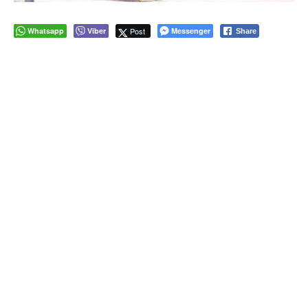
Whatsapp
Viber
Post
Messenger
Share