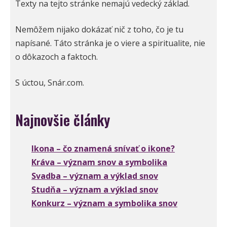
Texty na tejto stránke nemajú vedecký základ.
Nemôžem nijako dokázať nič z toho, čo je tu
napísané. Táto stránka je o viere a spiritualite, nie
o dôkazoch a faktoch.
S úctou, Snár.com.
Najnovšie články
Ikona – čo znamená snívať o ikone?
Kráva – význam snov a symbolika
Svadba – význam a výklad snov
Studňa – význam a výklad snov
Konkurz – význam a symbolika snov