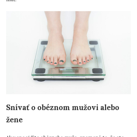
Snívať o obéznom mužovi alebo
žene