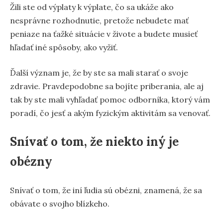
Žili ste od výplaty k výplate, čo sa ukáže ako
nesprávne rozhodnutie, pretože nebudete mať
peniaze na ťažké situácie v živote a budete musieť
hľadať iné spôsoby, ako vyžiť.
Ďalší význam je, že by ste sa mali starať o svoje
zdravie. Pravdepodobne sa bojíte priberania, ale aj
tak by ste mali vyhľadať pomoc odborníka, ktorý vám
poradí, čo jesť a akým fyzickým aktivitám sa venovať.
Snívať o tom, že niekto iný je
obézny
Snívať o tom, že iní ľudia sú obézni, znamená, že sa
obávate o svojho blízkeho.