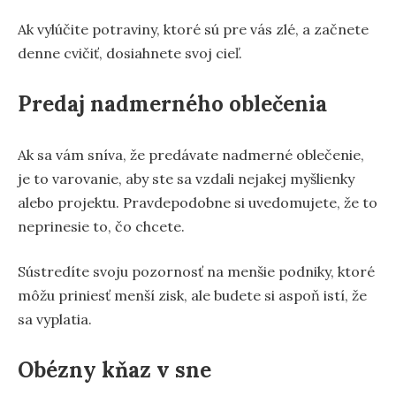
Ak vylúčite potraviny, ktoré sú pre vás zlé, a začnete
denne cvičiť, dosiahnete svoj cieľ.
Predaj nadmerného oblečenia
Ak sa vám sníva, že predávate nadmerné oblečenie,
je to varovanie, aby ste sa vzdali nejakej myšlienky
alebo projektu. Pravdepodobne si uvedomujete, že to
neprinesie to, čo chcete.
Sústredíte svoju pozornosť na menšie podniky, ktoré
môžu priniesť menší zisk, ale budete si aspoň istí, že
sa vyplatia.
Obézny kňaz v sne