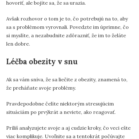
hovoriť, ale bojíte sa, že sa urazia.
Avšak rozhovor o tom je to, čo potrebujú na to, aby
sa s problémom vyrovnali. Povedzte im úprimne, čo
si myslíte, a nezabudnite zdôrazniť, že im to želáte
len dobre.
Léčba obezity v snu
Ak sa vám sníva, že sa liečite z obezity, znamená to,
že preháňate svoje problémy.
Pravdepodobne čelíte niektorým stresujúcim
situáciám po prvýkrát a neviete, ako reagovať.
Príliš analyzujete svoje a aj cudzie kroky, čo veci ešte
viac komplikuje. Uvoľnite sa a tentokrát počúvajte