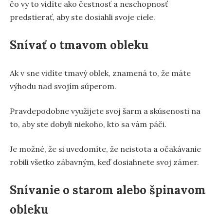
čo vy to vidíte ako čestnosť a neschopnosť
predstierať, aby ste dosiahli svoje ciele.
Snívať o tmavom obleku
Ak v sne vidíte tmavý oblek, znamená to, že máte
výhodu nad svojím súperom.
Pravdepodobne využijete svoj šarm a skúsenosti na
to, aby ste dobyli niekoho, kto sa vám páči.
Je možné, že si uvedomíte, že neistota a očakávanie
robili všetko zábavným, keď dosiahnete svoj zámer.
Snívanie o starom alebo špinavom
obleku