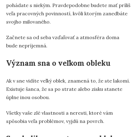
pohádate s niekým. Pravdepodobne budete mať príliš
veľa pracovných povinností, kvôli ktorým zanedbáte
svojho milovaného.
Začnete sa od seba vzďaľovať a atmosféra doma
bude nepríjemná.
Význam sna o veľkom obleku
Ak v sne vidíte veľký oblek, znamená to, že ste lakomí.
Existuje šanca, že sa po strate alebo zisku stanete
úplne inou osobou.
Všetky vaše zlé vlastnosti a neresti, ktoré vám
spôsobia veľa problémov, vyjdú na povrch.