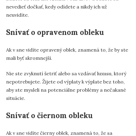
nevedieť dočkať, kedy odídete a nikdy ich už
neuvidíte.
Snívať o opravenom obleku
Ak v sne vidíte opravený oblek, znamená to, že by ste
mali byť skromnejší.
Nie ste zvyknutí šetriť alebo sa vzdávať luxusu, ktorý
nepotrebujete. Žijete od výplaty k výplate bez toho,
aby ste mysleli na potenciálne problémy a nečakané
situácie.
Snívať o čiernom obleku
Ak v sne vidíte čierny oblek, znamená to, že sa