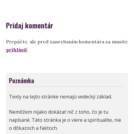
článku
Pridaj komentár
Prepáčte, ale pred zanechaním komentára sa musíte
prihlásiť
.
Poznámka
Texty na tejto stránke nemajú vedecký základ.
Nemôžem nijako dokázať nič z toho, čo je tu
napísané. Táto stránka je o viere a spiritualite, nie
o dôkazoch a faktoch.