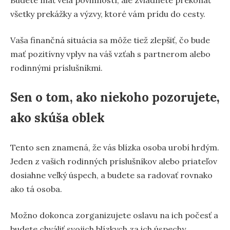
všetky prekážky a výzvy, ktoré vám prídu do cesty.
Vaša finančná situácia sa môže tiež zlepšiť, čo bude
mať pozitívny vplyv na váš vzťah s partnerom alebo
rodinnými príslušníkmi.
Sen o tom, ako niekoho pozorujete,
ako skúša oblek
Tento sen znamená, že vás blízka osoba urobí hrdým.
Jeden z vašich rodinných príslušníkov alebo priateľov
dosiahne veľký úspech, a budete sa radovať rovnako
ako tá osoba.
Možno dokonca zorganizujete oslavu na ich počesť a
budete chváliť svojich blízkych za ich úspechy.