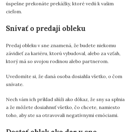
úspešne prekonáte prekážky, ktoré vedú k vašim
cieľom.
Snívať o predaji obleku
Predaj obleku v sne znamená, že budete niekomu
závidieť za kariéru, ktorú vybudoval, alebo za vzťah,
ktorý má so svojou rodinou alebo partnerom.
Uvedomíte si, že daná osoba dosiahla všetko, o čom
snívate.
Nech vám ich príklad slúži ako dôkaz, že sny sa splnia
a že môžete dosiahnuť všetko, čo chcete, namiesto
toho, aby ste sa otravovali negatívnymi emóciami.