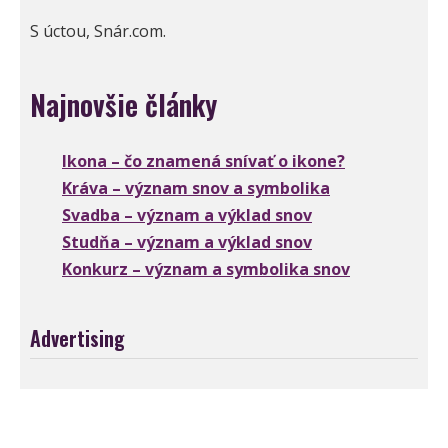
S úctou, Snár.com.
Najnovšie články
Ikona – čo znamená snívať o ikone?
Kráva – význam snov a symbolika
Svadba – význam a výklad snov
Studňa – význam a výklad snov
Konkurz – význam a symbolika snov
Advertising