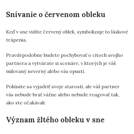
Snívanie o červenom obleku
Keď v sne vidíte červený oblek, symbolizuje to láskové
trápenia.
Pravdepodobne budete pochybovať o citoch svojho
partnera a vytvárate si scenáre, v ktorých je váš
milovaný neverný alebo vás opustí.
Pokúsite sa vyjadriť svoje starosti, ale váš partner
vás nebude brať vážne alebo nebude reagovať tak,
ako ste očakávali.
Význam žltého obleku v sne