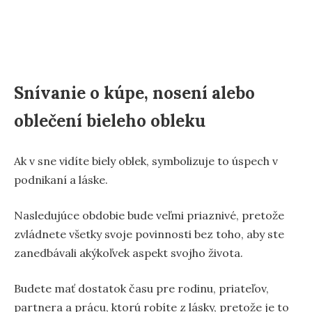
Snívanie o kúpe, nosení alebo
oblečení bieleho obleku
Ak v sne vidíte biely oblek, symbolizuje to úspech v
podnikaní a láske.
Nasledujúce obdobie bude veľmi priaznivé, pretože
zvládnete všetky svoje povinnosti bez toho, aby ste
zanedbávali akýkoľvek aspekt svojho života.
Budete mať dostatok času pre rodinu, priateľov,
partnera a prácu, ktorú robíte z lásky, pretože je to