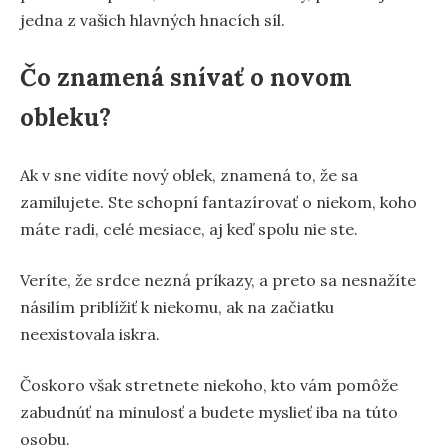
jedna z vašich hlavných hnacích síl.
Čo znamená snívať o novom
obleku?
Ak v sne vidíte nový oblek, znamená to, že sa
zamilujete. Ste schopní fantazírovať o niekom, koho
máte radi, celé mesiace, aj keď spolu nie ste.
Veríte, že srdce nezná príkazy, a preto sa nesnažíte
násilím priblížiť k niekomu, ak na začiatku
neexistovala iskra.
Čoskoro však stretnete niekoho, kto vám pomôže
zabudnúť na minulosť a budete myslieť iba na túto
osobu.