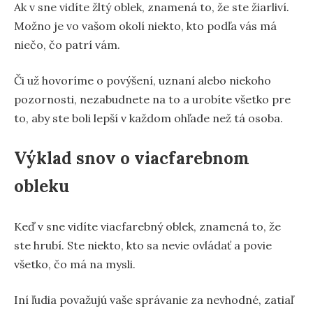
Ak v sne vidíte žltý oblek, znamená to, že ste žiarliví.
Možno je vo vašom okolí niekto, kto podľa vás má
niečo, čo patrí vám.
Či už hovoríme o povýšení, uznaní alebo niekoho
pozornosti, nezabudnete na to a urobíte všetko pre
to, aby ste boli lepší v každom ohľade než tá osoba.
Výklad snov o viacfarebnom
obleku
Keď v sne vidíte viacfarebný oblek, znamená to, že
ste hrubí. Ste niekto, kto sa nevie ovládať a povie
všetko, čo má na mysli.
Iní ľudia považujú vaše správanie za nevhodné, zatiaľ