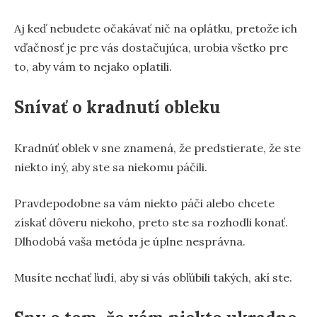
Aj keď nebudete očakávať nič na oplátku, pretože ich
vďačnosť je pre vás dostačujúca, urobia všetko pre
to, aby vám to nejako oplatili.
Snívať o kradnutí obleku
Kradnúť oblek v sne znamená, že predstierate, že ste
niekto iný, aby ste sa niekomu páčili.
Pravdepodobne sa vám niekto páči alebo chcete
získať dôveru niekoho, preto ste sa rozhodli konať.
Dlhodobá vaša metóda je úplne nesprávna.
Musíte nechať ľudí, aby si vás obľúbili takých, akí ste.