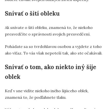
Snívať o šití obleku
Ak snívate o šití obleku, znamená to, že niekoho
presvedčíte o správnosti svojich presvedčení.
Pohádate sa so tvrdohlavou osobou a vyjdete z toho
ako víťaz. To vás však nepoteší tak, ako ste očakávali.
Snívať o tom, ako niekto iný šije
oblek
Keď v sne vidíte niekoho iného šijúceho oblek,
znamená to, že podľahnete tlaku.