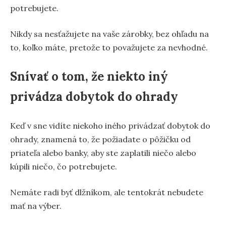
potrebujete.
Nikdy sa nesťažujete na vaše zárobky, bez ohľadu na
to, koľko máte, pretože to považujete za nevhodné.
Snívať o tom, že niekto iný
privádza dobytok do ohrady
Keď v sne vidíte niekoho iného privádzať dobytok do
ohrady, znamená to, že požiadate o pôžičku od
priateľa alebo banky, aby ste zaplatili niečo alebo
kúpili niečo, čo potrebujete.
Nemáte radi byť dlžníkom, ale tentokrát nebudete
mať na výber.