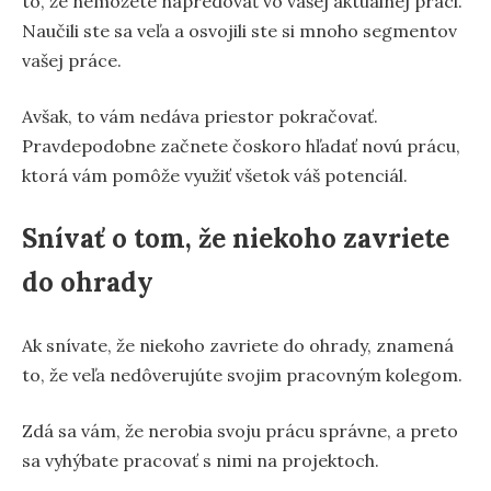
to, že nemôžete napredovať vo vašej aktuálnej práci.
Naučili ste sa veľa a osvojili ste si mnoho segmentov
vašej práce.
Avšak, to vám nedáva priestor pokračovať.
Pravdepodobne začnete čoskoro hľadať novú prácu,
ktorá vám pomôže využiť všetok váš potenciál.
Snívať o tom, že niekoho zavriete
do ohrady
Ak snívate, že niekoho zavriete do ohrady, znamená
to, že veľa nedôverujúte svojim pracovným kolegom.
Zdá sa vám, že nerobia svoju prácu správne, a preto
sa vyhýbate pracovať s nimi na projektoch.