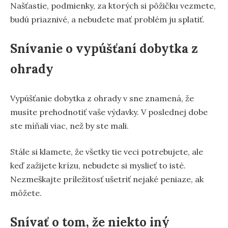
Našťastie, podmienky, za ktorých si pôžičku vezmete,
budú priaznivé, a nebudete mať problém ju splatiť.
Snívanie o vypúšťaní dobytka z
ohrady
Vypúšťanie dobytka z ohrady v sne znamená, že
musíte prehodnotiť vaše výdavky. V poslednej dobe
ste míňali viac, než by ste mali.
Stále si klamete, že všetky tie veci potrebujete, ale
keď zažijete krízu, nebudete si myslieť to isté.
Nezmeškajte príležitosť ušetriť nejaké peniaze, ak
môžete.
Snívať o tom, že niekto iný