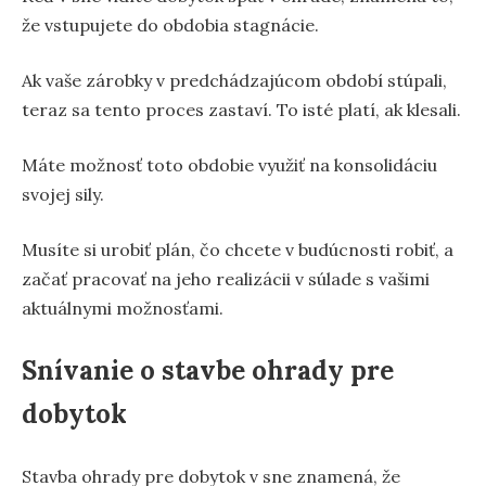
že vstupujete do obdobia stagnácie.
Ak vaše zárobky v predchádzajúcom období stúpali,
teraz sa tento proces zastaví. To isté platí, ak klesali.
Máte možnosť toto obdobie využiť na konsolidáciu
svojej sily.
Musíte si urobiť plán, čo chcete v budúcnosti robiť, a
začať pracovať na jeho realizácii v súlade s vašimi
aktuálnymi možnosťami.
Snívanie o stavbe ohrady pre
dobytok
Stavba ohrady pre dobytok v sne znamená, že