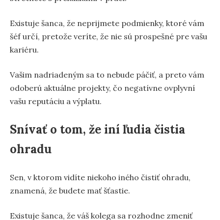
Existuje šanca, že neprijmete podmienky, ktoré vám
šéf určí, pretože veríte, že nie sú prospešné pre vašu
kariéru.
Vašim nadriadeným sa to nebude páčiť, a preto vám
odoberú aktuálne projekty, čo negatívne ovplyvní
vašu reputáciu a výplatu.
Snívať o tom, že iní ľudia čistia
ohradu
Sen, v ktorom vidíte niekoho iného čistiť ohradu,
znamená, že budete mať šťastie.
Existuje šanca, že váš kolega sa rozhodne zmeniť