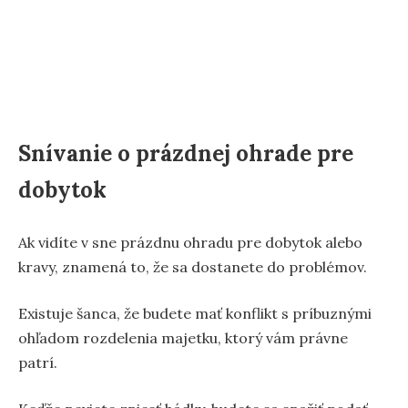
Snívanie o prázdnej ohrade pre
dobytok
Ak vidíte v sne prázdnu ohradu pre dobytok alebo
kravy, znamená to, že sa dostanete do problémov.
Existuje šanca, že budete mať konflikt s príbuznými
ohľadom rozdelenia majetku, ktorý vám právne
patrí.