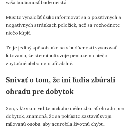
vaša budúcnosť bude neistá.
Musíte vynaložiť úsilie informovať sa o pozitívnych a
negatívnych stránkach položiek, než sa rozhodnete
niečo kúpiť.
To je jediný spôsob, ako sa v budúcnosti vyvarovať
ľutovaniu, že ste minuli svoje peniaze na niečo
zbytočné alebo neprofitabilné.
Snívať o tom, že iní ľudia zbúrali
ohradu pre dobytok
Sen, v ktorom vidíte niekoho iného zbúrať ohradu pre
dobytok, znamená, že sa pokúsite zastaviť svoju
milovanú osobu, aby neurobila životnú chybu.