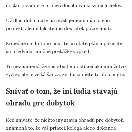
čoskoro začnete proces dosahovania svojich cieľov.
Už dlhú dobu máte na mysli jeden nápad alebo
projekt, ale nedali ste mu dostatok pozornosti.
Konečne sa do toho pustíte, urobíte plán a pokúsite
sa predvídať možné prekážky vopred.
To neznamená, že vás v budúcnosti nečaká množstvo
výziev, ale je veľká šanca, že dosiahnete to, čo chcete.
Snívať o tom, že iní ľudia stavajú
ohradu pre dobytok
Keď snívate, že niekto iný stavia ohradu pre dobytok,
znamená to, že váš priateľ, kolega alebo dokonca