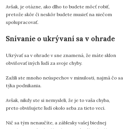
Avšak, je otázne, ako dlho to budete môcť robiť,
pretože skôr či neskôr budete musieť na niečom
spolupracovať.
Snívanie o ukrývaní sa v ohrade
Ukrývať sa v ohrade v sne znamená, že máte sklon
obviňovať iných ľudí za svoje chyby.
Zažili ste mnoho neúspechov v minulosti, najmä čo sa
týka podnikania.
Avšak, nikdy ste si nemysleli, že je to vaša chyba,
preto obviňujete ľudí okolo seba za tieto veci.
Nič sa tým nenaučíte, a záblesky vašej biednej