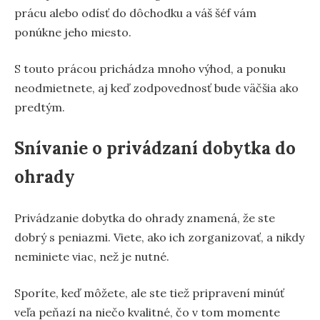
prácu alebo odísť do dôchodku a váš šéf vám
ponúkne jeho miesto.
S touto prácou prichádza mnoho výhod, a ponuku
neodmietnete, aj keď zodpovednosť bude väčšia ako
predtým.
Snívanie o privádzaní dobytka do
ohrady
Privádzanie dobytka do ohrady znamená, že ste
dobrý s peniazmi. Viete, ako ich zorganizovať, a nikdy
neminiete viac, než je nutné.
Sporíte, keď môžete, ale ste tiež pripravení minúť
veľa peňazí na niečo kvalitné, čo v tom momente