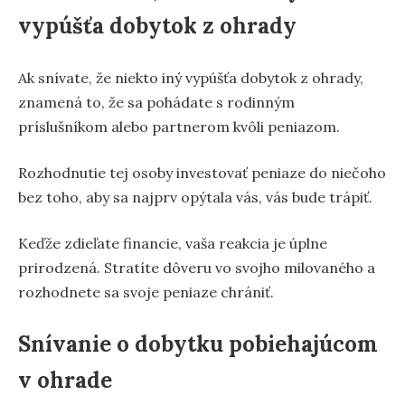
vypúšťa dobytok z ohrady
Ak snívate, že niekto iný vypúšťa dobytok z ohrady,
znamená to, že sa pohádate s rodinným
príslušníkom alebo partnerom kvôli peniazom.
Rozhodnutie tej osoby investovať peniaze do niečoho
bez toho, aby sa najprv opýtala vás, vás bude trápiť.
Keďže zdieľate financie, vaša reakcia je úplne
prirodzená. Stratíte dôveru vo svojho milovaného a
rozhodnete sa svoje peniaze chrániť.
Snívanie o dobytku pobiehajúcom
v ohrade