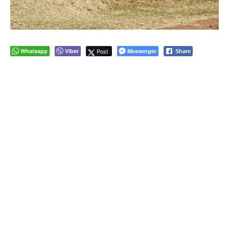
Whatsapp
Viber
Post
Messenger
Share