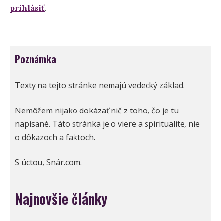
prihlásiť
.
Poznámka
Texty na tejto stránke nemajú vedecký základ.
Nemôžem nijako dokázať nič z toho, čo je tu
napísané. Táto stránka je o viere a spiritualite, nie
o dôkazoch a faktoch.
S úctou, Snár.com.
Najnovšie články