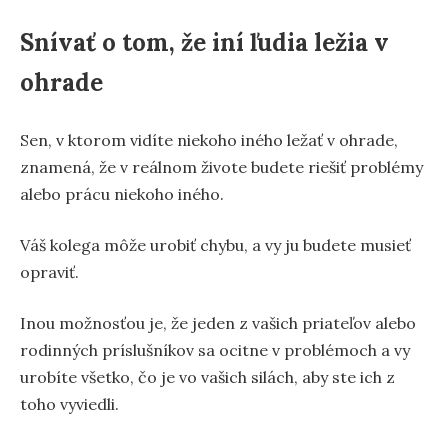
Snívať o tom, že iní ľudia ležia v
ohrade
Sen, v ktorom vidíte niekoho iného ležať v ohrade,
znamená, že v reálnom živote budete riešiť problémy
alebo prácu niekoho iného.
Váš kolega môže urobiť chybu, a vy ju budete musieť
opraviť.
Inou možnosťou je, že jeden z vašich priateľov alebo
rodinných príslušníkov sa ocitne v problémoch a vy
urobíte všetko, čo je vo vašich silách, aby ste ich z
toho vyviedli.