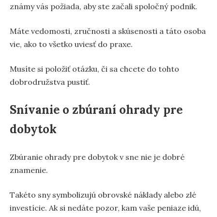
známy vás požiada, aby ste začali spoločný podnik.
Máte vedomosti, zručnosti a skúsenosti a táto osoba
vie, ako to všetko uviesť do praxe.
Musíte si položiť otázku, či sa chcete do tohto
dobrodružstva pustiť.
Snívanie o zbúraní ohrady pre
dobytok
Zbúranie ohrady pre dobytok v sne nie je dobré
znamenie.
Takéto sny symbolizujú obrovské náklady alebo zlé
investície. Ak si nedáte pozor, kam vaše peniaze idú,