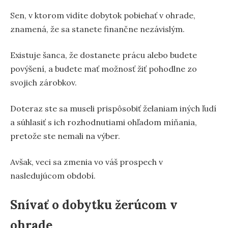
Sen, v ktorom vidíte dobytok pobiehať v ohrade,
znamená, že sa stanete finančne nezávislým.
Existuje šanca, že dostanete prácu alebo budete
povýšení, a budete mať možnosť žiť pohodlne zo
svojich zárobkov.
Doteraz ste sa museli prispôsobiť želaniam iných ľudí
a súhlasiť s ich rozhodnutiami ohľadom míňania,
pretože ste nemali na výber.
Avšak, veci sa zmenia vo váš prospech v
nasledujúcom období.
Snívať o dobytku žerúcom v
ohrade