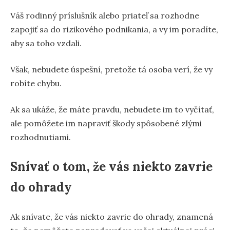
Váš rodinný príslušník alebo priateľ sa rozhodne
zapojiť sa do rizikového podnikania, a vy im poradíte,
aby sa toho vzdali.
Však, nebudete úspešní, pretože tá osoba verí, že vy
robíte chybu.
Ak sa ukáže, že máte pravdu, nebudete im to vyčítať,
ale pomôžete im napraviť škody spôsobené zlými
rozhodnutiami.
Snívať o tom, že vás niekto zavrie
do ohrady
Ak snívate, že vás niekto zavrie do ohrady, znamená