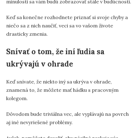
minulosti sa vám budú zobrazovať stále v budúcnosti.
Keď sa konečne rozhodnete priznať si svoje chyby a
niečo sa z nich naučiť, veci sa vo vašom živote
drasticky zmenia.
Snívať o tom, že iní ľudia sa
ukrývajú v ohrade
Keď snívate, že niekto iný sa ukrýva v ohrade,
znamená to, že môžete mať hádku s pracovným
kolegom.
Dôvodom bude triviálna vec, ale vyplávajú na povrch
aj iné nevyriešené problémy.