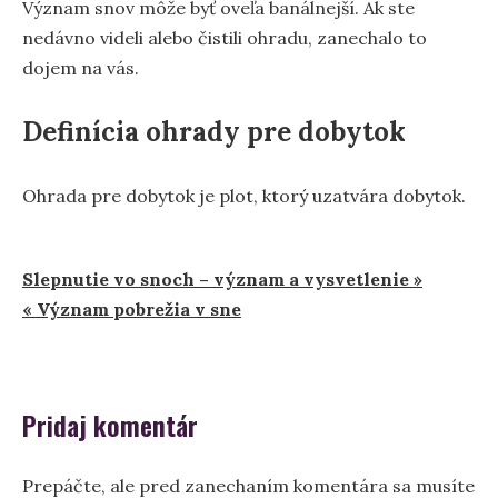
Význam snov môže byť oveľa banálnejší. Ak ste
nedávno videli alebo čistili ohradu, zanechalo to
dojem na vás.
Definícia ohrady pre dobytok
Ohrada pre dobytok je plot, ktorý uzatvára dobytok.
Navigácia
Slepnutie vo snoch – význam a vysvetlenie »
« Význam pobrežia v sne
v
článku
Pridaj komentár
Prepáčte, ale pred zanechaním komentára sa musíte