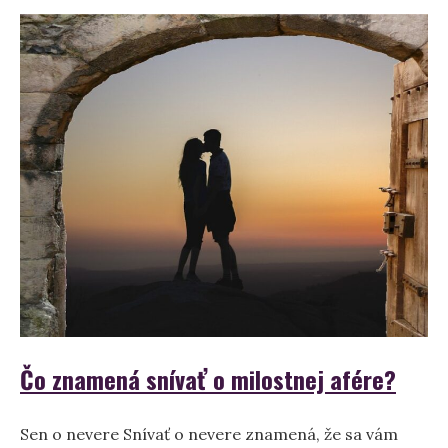
Čo znamená snívať o milostnej afére?
Sen o nevere Snívať o nevere znamená, že sa vám