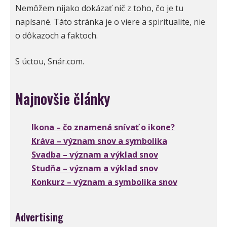
Nemôžem nijako dokázať nič z toho, čo je tu
napísané. Táto stránka je o viere a spiritualite, nie
o dôkazoch a faktoch.
S úctou, Snár.com.
Najnovšie články
Ikona – čo znamená snívať o ikone?
Kráva – význam snov a symbolika
Svadba – význam a výklad snov
Studňa – význam a výklad snov
Konkurz – význam a symbolika snov
Advertising