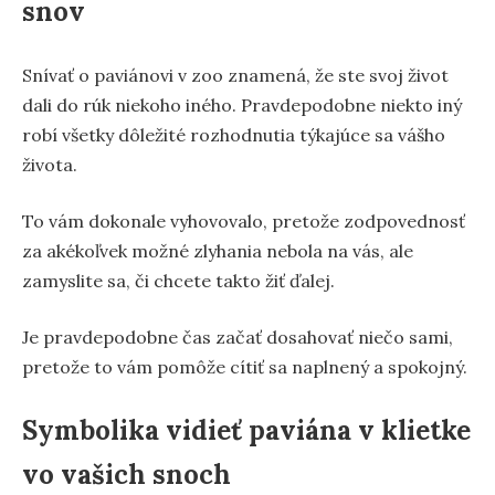
snov
Snívať o paviánovi v zoo znamená, že ste svoj život
dali do rúk niekoho iného. Pravdepodobne niekto iný
robí všetky dôležité rozhodnutia týkajúce sa vášho
života.
To vám dokonale vyhovovalo, pretože zodpovednosť
za akékoľvek možné zlyhania nebola na vás, ale
zamyslite sa, či chcete takto žiť ďalej.
Je pravdepodobne čas začať dosahovať niečo sami,
pretože to vám pomôže cítiť sa naplnený a spokojný.
Symbolika vidieť paviána v klietke
vo vašich snoch