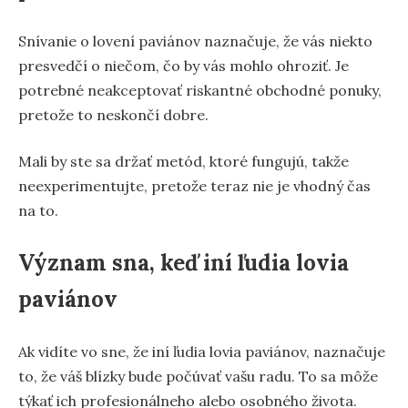
Snívanie o lovení paviánov naznačuje, že vás niekto
presvedčí o niečom, čo by vás mohlo ohroziť. Je
potrebné neakceptovať riskantné obchodné ponuky,
pretože to neskončí dobre.
Mali by ste sa držať metód, ktoré fungujú, takže
neexperimentujte, pretože teraz nie je vhodný čas
na to.
Význam sna, keď iní ľudia lovia
paviánov
Ak vidíte vo sne, že iní ľudia lovia paviánov, naznačuje
to, že váš blízky bude počúvať vašu radu. To sa môže
týkať ich profesionálneho alebo osobného života.