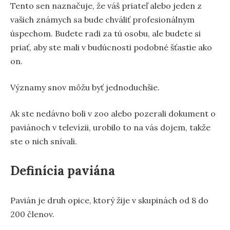
Tento sen naznačuje, že váš priateľ alebo jeden z
vašich známych sa bude chváliť profesionálnym
úspechom. Budete radi za tú osobu, ale budete si
priať, aby ste mali v budúcnosti podobné šťastie ako
on.
Významy snov môžu byť jednoduchšie.
Ak ste nedávno boli v zoo alebo pozerali dokument o
paviánoch v televízii, urobilo to na vás dojem, takže
ste o nich snívali.
Definícia paviána
Pavián je druh opice, ktorý žije v skupinách od 8 do
200 členov.