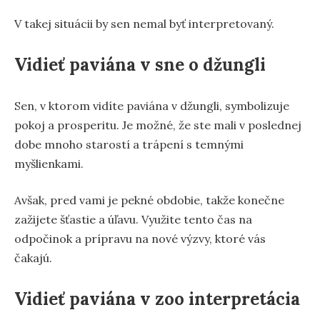
V takej situácii by sen nemal byť interpretovaný.
Vidieť paviána v sne o džungli
Sen, v ktorom vidíte paviána v džungli, symbolizuje
pokoj a prosperitu. Je možné, že ste mali v poslednej
dobe mnoho starostí a trápení s temnými
myšlienkami.
Avšak, pred vami je pekné obdobie, takže konečne
zažijete šťastie a úľavu. Využite tento čas na
odpočinok a prípravu na nové výzvy, ktoré vás
čakajú.
Vidieť paviána v zoo interpretácia