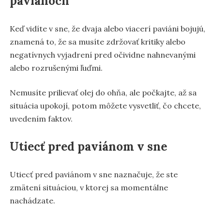
paviánoch
Keď vidíte v sne, že dvaja alebo viacerí paviáni bojujú,
znamená to, že sa musíte zdržovať kritiky alebo
negatívnych vyjadrení pred očividne nahnevanými
alebo rozrušenými ľuďmi.
Nemusíte prilievať olej do ohňa, ale počkajte, až sa
situácia upokojí, potom môžete vysvetliť, čo chcete,
uvedením faktov.
Utiecť pred paviánom v sne
Utiecť pred paviánom v sne naznačuje, že ste
zmätení situáciou, v ktorej sa momentálne
nachádzate.