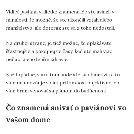
Vidieť paviána v klietke znamená, že ste uviazli v
minulosti. Je možné, že ste ukončili vzťah alebo
manželstvo, ale doteraz ste sa z toho nedostali.
Na druhej strane, je tiež možné, že oplakávate
šťastnejšie a pokojnejšie časy, keď ste mali viac
peňazí alebo lepšie zdravie.
Každopádne, v určitom bode ste sa obmedzili a to
vám neumožňuje vidieť prítomnosť objektívne, čo
vám bráni venovať sa plánom do budúcnosti.
Čo znamená snívať o paviánovi vo
vašom dome