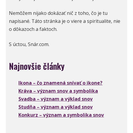
Nemôžem nijako dokázať nič z toho, čo je tu
napísané. Táto stránka je o viere a spiritualite, nie
o dôkazoch a faktoch.
S úctou, Snár.com.
Najnovšie články
Ikona – čo znamená snívať o ikone?
Kráva – význam snov a symbolika
Svadba – význam a výklad snov
Studňa – význam a výklad snov
Konkurz – význam a symbolika snov