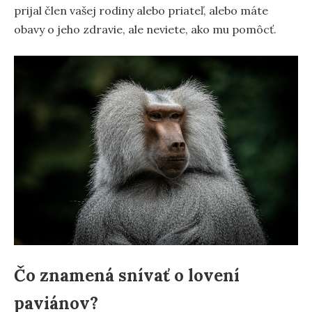
prijal člen vašej rodiny alebo priateľ, alebo máte
obavy o jeho zdravie, ale neviete, ako mu pomôcť.
Čo znamená snívať o lovení
paviánov?