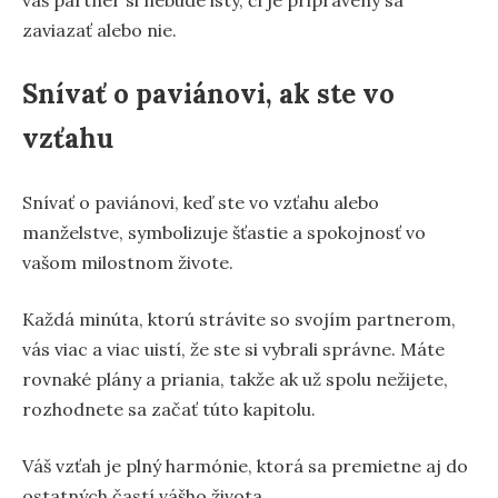
zaviazať alebo nie.
Snívať o paviánovi, ak ste vo
vzťahu
Snívať o paviánovi, keď ste vo vzťahu alebo
manželstve, symbolizuje šťastie a spokojnosť vo
vašom milostnom živote.
Každá minúta, ktorú strávite so svojím partnerom,
vás viac a viac uistí, že ste si vybrali správne. Máte
rovnaké plány a priania, takže ak už spolu nežijete,
rozhodnete sa začať túto kapitolu.
Váš vzťah je plný harmónie, ktorá sa premietne aj do
ostatných častí vášho života.