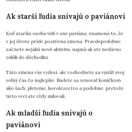
Ak starší ľudia snívajú o paviánovi
Keď staršia osoba vidí v sne paviána, znamená to, že
v jej živote príde pozitívna zmena. Pravdepodobne
začnete nejakú novú aktivitu, najmä ak ste nedávno
odišli do dôchodku.
Táto zmena vás vydesí, ale rozhodnete sa využiť svoj
voľný čas čo najlepšie. Budete sa venovať koníčkom
ako šach, pletenie, horolezectvo a podobne, pretože
tieto veci ste vždy milovali.
Ak mladší ľudia snívajú o
paviánovi