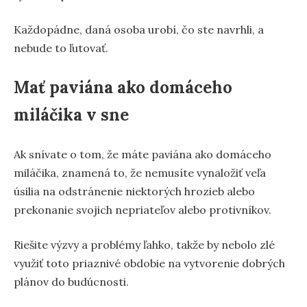
Každopádne, daná osoba urobí, čo ste navrhli, a
nebude to ľutovať.
Mať paviána ako domáceho
miláčika v sne
Ak snívate o tom, že máte paviána ako domáceho
miláčika, znamená to, že nemusíte vynaložiť veľa
úsilia na odstránenie niektorých hrozieb alebo
prekonanie svojich nepriateľov alebo protivníkov.
Riešite výzvy a problémy ľahko, takže by nebolo zlé
využiť toto priaznivé obdobie na vytvorenie dobrých
plánov do budúcnosti.