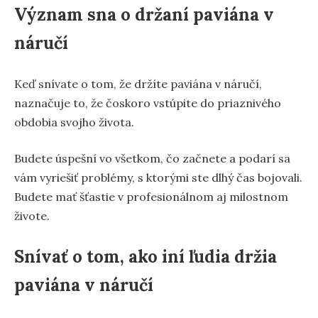
Význam sna o držaní paviána v
náručí
Keď snívate o tom, že držíte paviána v náručí,
naznačuje to, že čoskoro vstúpite do priaznivého
obdobia svojho života.
Budete úspešní vo všetkom, čo začnete a podarí sa
vám vyriešiť problémy, s ktorými ste dlhý čas bojovali.
Budete mať šťastie v profesionálnom aj milostnom
živote.
Snívať o tom, ako iní ľudia držia
paviána v náručí