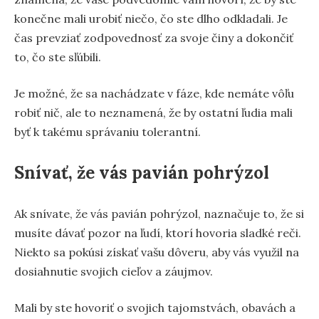
konečne mali urobiť niečo, čo ste dlho odkladali. Je
čas prevziať zodpovednosť za svoje činy a dokončiť
to, čo ste sľúbili.
Je možné, že sa nachádzate v fáze, kde nemáte vôľu
robiť nič, ale to neznamená, že by ostatní ľudia mali
byť k takému správaniu tolerantní.
Snívať, že vás pavián pohrýzol
Ak snívate, že vás pavián pohrýzol, naznačuje to, že si
musíte dávať pozor na ľudí, ktorí hovoria sladké reči.
Niekto sa pokúsi získať vašu dôveru, aby vás využil na
dosiahnutie svojich cieľov a záujmov.
Mali by ste hovoriť o svojich tajomstvách, obavách a