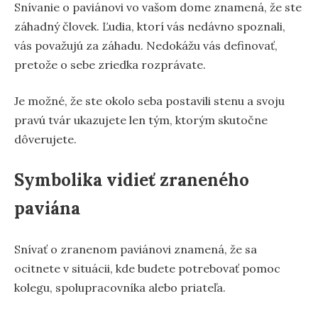
Snívanie o paviánovi vo vašom dome znamená, že ste
záhadný človek. Ľudia, ktorí vás nedávno spoznali,
vás považujú za záhadu. Nedokážu vás definovať,
pretože o sebe zriedka rozprávate.
Je možné, že ste okolo seba postavili stenu a svoju
pravú tvár ukazujete len tým, ktorým skutočne
dôverujete.
Symbolika vidieť zraneného
paviána
Snívať o zranenom paviánovi znamená, že sa
ocitnete v situácii, kde budete potrebovať pomoc
kolegu, spolupracovníka alebo priateľa.