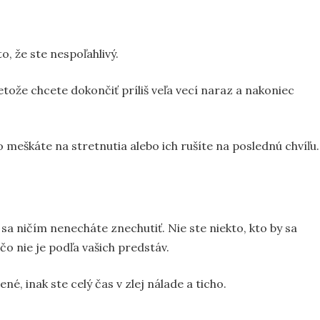
, že ste nespoľahlivý.
tože chcete dokončiť príliš veľa vecí naraz a nakoniec
 meškáte na stretnutia alebo ich rušíte na poslednú chvíľu.
sa ničím nenecháte znechutiť. Nie ste niekto, kto by sa
čo nie je podľa vašich predstáv.
é, inak ste celý čas v zlej nálade a ticho.