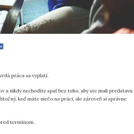
re
vrdá práca sa vyplatí.
ov a nikdy nechodíte spať bez toho, aby ste mali predstavu,
užitočný, keď máte niečo na práci, ale zároveň si správne
 pred termínom.