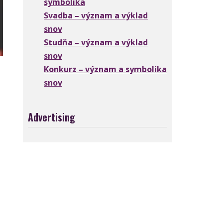
symbolika
Svadba – význam a výklad
snov
Studňa – význam a výklad
snov
Konkurz – význam a symbolika
snov
Advertising