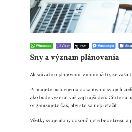
Whatsapp
Viber
Post
Messenger
Sha
Sny a význam plánovania
Ak snívate o plánovaní, znamená to, že vaša t
Pracujete usilovne na dosahovaní svojich cieľ
ako bude vyzerať váš zajtrajší deň. Cítite sa 
organizujete čas, aby ste sa nepreťažili.
Všetky svoje úlohy dokončujete bez stresu a