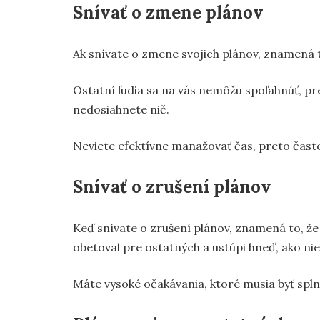
Snívať o zmene plánov
Ak snívate o zmene svojich plánov, znamená to
Ostatní ľudia sa na vás nemôžu spoľahnúť, pre
nedosiahnete nič.
Neviete efektívne manažovať čas, preto často
Snívať o zrušení plánov
Keď snívate o zrušení plánov, znamená to, že 
obetoval pre ostatných a ustúpi hneď, ako nie
Máte vysoké očakávania, ktoré musia byť splnen