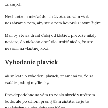
známych.
Nechcete sa miešať do ich života, čo vám však
nezabráni v tom, aby ste o tom hovorili s inými ľuďmi.
Mali by ste sa držať ďalej od klebiet, pretože nikdy
neviete, čo niekoho donútilo urobiť niečo, čo ste
nezažili na vlastnej koži.
Vyhodenie plaviek
Ak snívate o vyhodení plaviek, znamená to, že sa
vzdáte jednej myšlienky.
Pravdepodobne sa vám to zdalo skvelé v určitom
bode, ale po dlhom premýšľaní zistíte, že je to
neefektívne alebo dokonca hlúpe.