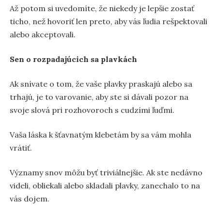
Až potom si uvedomíte, že niekedy je lepšie zostať
ticho, než hovoriť len preto, aby vás ľudia rešpektovali
alebo akceptovali.
Sen o rozpadajúcich sa plavkách
Ak snívate o tom, že vaše plavky praskajú alebo sa
trhajú, je to varovanie, aby ste si dávali pozor na
svoje slová pri rozhovoroch s cudzími ľuďmi.
Vaša láska k šťavnatým klebetám by sa vám mohla
vrátiť.
Významy snov môžu byť triviálnejšie. Ak ste nedávno
videli, obliekali alebo skladali plavky, zanechalo to na
vás dojem.