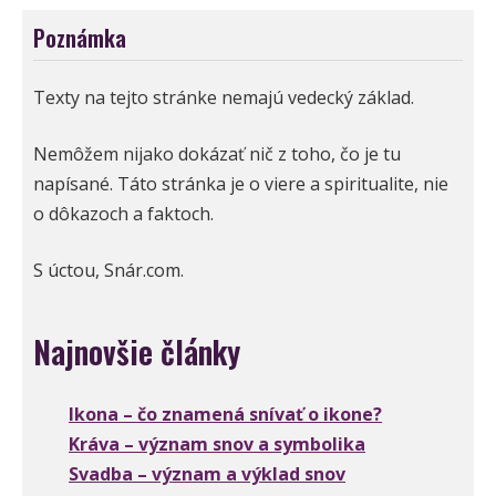
Poznámka
Texty na tejto stránke nemajú vedecký základ.
Nemôžem nijako dokázať nič z toho, čo je tu
napísané. Táto stránka je o viere a spiritualite, nie
o dôkazoch a faktoch.
S úctou, Snár.com.
Najnovšie články
Ikona – čo znamená snívať o ikone?
Kráva – význam snov a symbolika
Svadba – význam a výklad snov