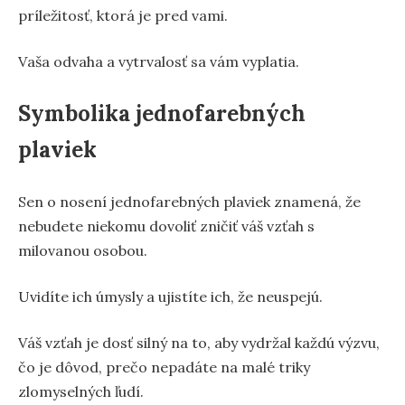
príležitosť, ktorá je pred vami.
Vaša odvaha a vytrvalosť sa vám vyplatia.
Symbolika jednofarebných
plaviek
Sen o nosení jednofarebných plaviek znamená, že
nebudete niekomu dovoliť zničiť váš vzťah s
milovanou osobou.
Uvidíte ich úmysly a ujistíte ich, že neuspejú.
Váš vzťah je dosť silný na to, aby vydržal každú výzvu,
čo je dôvod, prečo nepadáte na malé triky
zlomyselných ľudí.