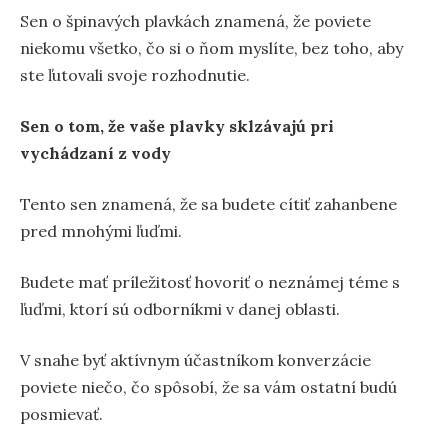
Sen o špinavých plavkách znamená, že poviete
niekomu všetko, čo si o ňom myslíte, bez toho, aby
ste ľutovali svoje rozhodnutie.
Sen o tom, že vaše plavky sklzávajú pri
vychádzaní z vody
Tento sen znamená, že sa budete cítiť zahanbene
pred mnohými ľuďmi.
Budete mať príležitosť hovoriť o neznámej téme s
ľuďmi, ktorí sú odborníkmi v danej oblasti.
V snahe byť aktívnym účastníkom konverzácie
poviete niečo, čo spôsobí, že sa vám ostatní budú
posmievať.