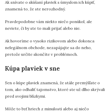
Ak snívate o skúšaní plaviek s úmyslom ich kúpiť,
znamená to, že ste nerozhodný.
Pravdepodobne vám niekto niečo ponúkol, ale
neviete, či by ste to mali prijať alebo nie.
Ak hovoríme o vysoko rizikovom alebo dokonca
nelegálnom obchode, nezapájajte sa do neho,
pretože určite skončíte v problémoch.
Kúpa plaviek v sne
Sen o kúpe plaviek znamená, že stále premýšľate o
tom, ako odhaliť tajomstvo, ktoré ste už dlho skrývali
pred svojimi blízkymi.
Môže to byť hriech z minulosti alebo aj niečo