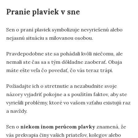
Pranie plaviek v sne
Sen o praní plaviek symbolizuje nevyriešenú alebo
nejasnú situáciu s milovanou osobou.
Pravdepodobne ste sa pohádali kvôli niečomu, ale
nemali ste čas sa s tým dôkladne zaoberať. Obaja
máte ešte veľa čo povedať, čo vás teraz trápi.
Požiadajte ich o stretnutie a nezabudnite svoje
názory vyjadriť pokojne a s použitím faktov, aby ste
vyriešili problémy, ktoré vo vašom vzťahu existujú raz
a navždy.
Sen o
niekom inom perúcom plavky
znamená, že
vás prekvapia činy vašich priateľov, kolegov alebo