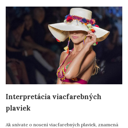
Interpretácia viacfarebných
plaviek
Ak snívate o nosení viacfarebných plaviek, znamená