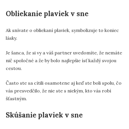
Obliekanie plaviek v sne
Ak snívate o obliekaní plaviek, symbolizuje to koniec
lásky.
Je šanca, že si vy a váš partner uvedomíte, že nemáte
nič spoločné a že by bolo najlepšie ísť každý svojou
cestou.
Často ste sa cítili osamotene aj keď ste boli spolu, čo
vás presvedčilo, že nie ste s niekým, kto vás robí
šťastným.
Skúšanie plaviek v sne