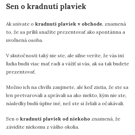
Sen o kradnutí plaviek
Ak snívate o
kradnutí plaviek v obchode
, znamená
to, že sa príliš snažíte prezentovať ako spontánna a
uvoľnená osoba.
V skutočnosti taký nie ste, ale silne veríte, že vás iní
ľudia budú viac mať radi a vážiť si vás, ak sa tak budete
prezentovať.
Možno ich na chvíľu zaujmete, ale keď zistia, že ste sa
len pretvarovali a správali sa ako niekto, kým nie ste,
následky budú úplne iné, než ste si želali a očakávali.
Sen o
kradnutí plaviek od niekoho
znamená, že
závidíte niekomu z vášho okolia.