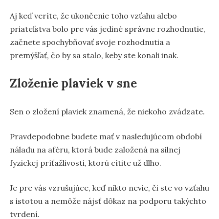
Aj keď veríte, že ukončenie toho vzťahu alebo
priateľstva bolo pre vás jediné správne rozhodnutie,
začnete spochybňovať svoje rozhodnutia a
premýšľať, čo by sa stalo, keby ste konali inak.
Zloženie plaviek v sne
Sen o zložení plaviek znamená, že niekoho zvádzate.
Pravdepodobne budete mať v nasledujúcom období
náladu na aféru, ktorá bude založená na silnej
fyzickej príťažlivosti, ktorú cítite už dlho.
Je pre vás vzrušujúce, keď nikto nevie, či ste vo vzťahu
s istotou a nemôže nájsť dôkaz na podporu takýchto
tvrdení.