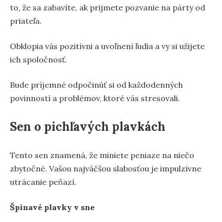
to, že sa zabavíte, ak prijmete pozvanie na párty od
priateľa.
Obklopia vás pozitívni a uvoľnení ľudia a vy si užijete
ich spoločnosť.
Bude príjemné odpočinúť si od každodenných
povinností a problémov, ktoré vás stresovali.
Sen o pichľavých plavkách
Tento sen znamená, že miniete peniaze na niečo
zbytočné. Vašou najväčšou slabosťou je impulzívne
utrácanie peňazí.
Špinavé plavky v sne