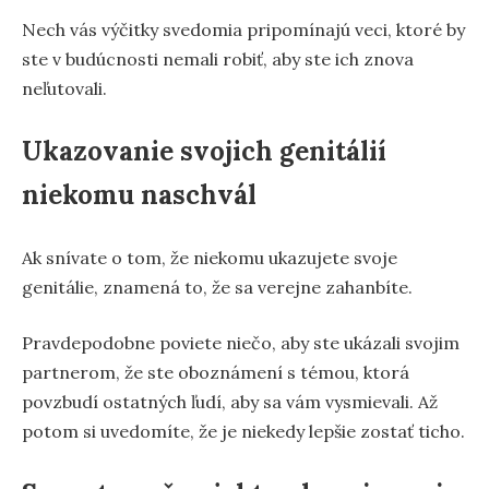
Nech vás výčitky svedomia pripomínajú veci, ktoré by
ste v budúcnosti nemali robiť, aby ste ich znova
neľutovali.
Ukazovanie svojich genitálií
niekomu naschvál
Ak snívate o tom, že niekomu ukazujete svoje
genitálie, znamená to, že sa verejne zahanbíte.
Pravdepodobne poviete niečo, aby ste ukázali svojim
partnerom, že ste oboznámení s témou, ktorá
povzbudí ostatných ľudí, aby sa vám vysmievali. Až
potom si uvedomíte, že je niekedy lepšie zostať ticho.