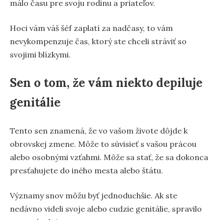
málo času pre svoju rodinu a priateľov.
Hoci vám váš šéf zaplatí za nadčasy, to vám
nevykompenzuje čas, ktorý ste chceli stráviť so
svojimi blízkymi.
Sen o tom, že vám niekto depiluje
genitálie
Tento sen znamená, že vo vašom živote dôjde k
obrovskej zmene. Môže to súvisieť s vašou prácou
alebo osobnými vzťahmi. Môže sa stať, že sa dokonca
presťahujete do iného mesta alebo štátu.
Významy snov môžu byť jednoduchšie. Ak ste
nedávno videli svoje alebo cudzie genitálie, spravilo