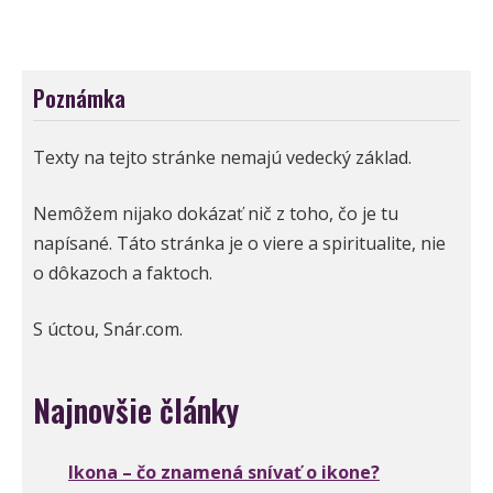
Poznámka
Texty na tejto stránke nemajú vedecký základ.
Nemôžem nijako dokázať nič z toho, čo je tu
napísané. Táto stránka je o viere a spiritualite, nie
o dôkazoch a faktoch.
S úctou, Snár.com.
Najnovšie články
Ikona – čo znamená snívať o ikone?