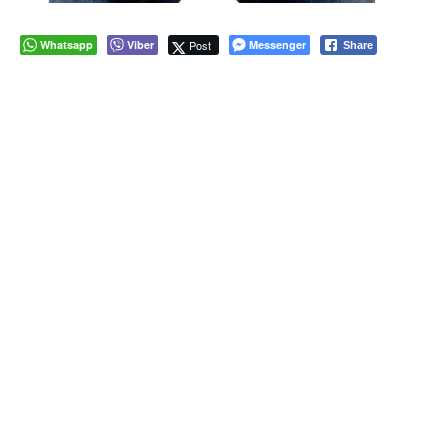
Whatsapp
Viber
Post
Messenger
Share