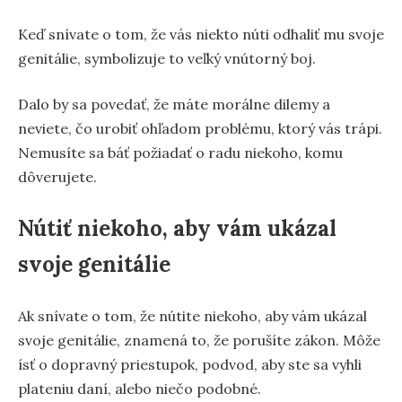
Keď snívate o tom, že vás niekto núti odhaliť mu svoje
genitálie, symbolizuje to veľký vnútorný boj.
Dalo by sa povedať, že máte morálne dilemy a
neviete, čo urobiť ohľadom problému, ktorý vás trápi.
Nemusíte sa báť požiadať o radu niekoho, komu
dôverujete.
Nútiť niekoho, aby vám ukázal
svoje genitálie
Ak snívate o tom, že nútite niekoho, aby vám ukázal
svoje genitálie, znamená to, že porušíte zákon. Môže
ísť o dopravný priestupok, podvod, aby ste sa vyhli
plateniu daní, alebo niečo podobné.