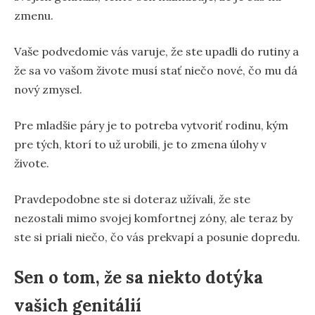
zmenu.
Vaše podvedomie vás varuje, že ste upadli do rutiny a
že sa vo vašom živote musí stať niečo nové, čo mu dá
nový zmysel.
Pre mladšie páry je to potreba vytvoriť rodinu, kým
pre tých, ktorí to už urobili, je to zmena úlohy v
živote.
Pravdepodobne ste si doteraz užívali, že ste
nezostali mimo svojej komfortnej zóny, ale teraz by
ste si priali niečo, čo vás prekvapí a posunie dopredu.
Sen o tom, že sa niekto dotýka
vašich genitálií