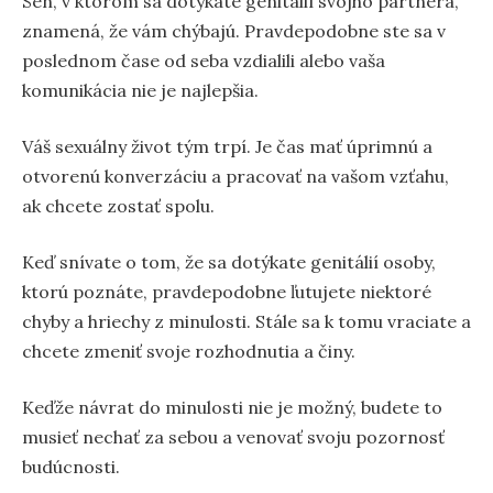
Sen, v ktorom sa dotýkate genitálií svojho partnera,
znamená, že vám chýbajú. Pravdepodobne ste sa v
poslednom čase od seba vzdialili alebo vaša
komunikácia nie je najlepšia.
Váš sexuálny život tým trpí. Je čas mať úprimnú a
otvorenú konverzáciu a pracovať na vašom vzťahu,
ak chcete zostať spolu.
Keď snívate o tom, že sa dotýkate genitálií osoby,
ktorú poznáte, pravdepodobne ľutujete niektoré
chyby a hriechy z minulosti. Stále sa k tomu vraciate a
chcete zmeniť svoje rozhodnutia a činy.
Keďže návrat do minulosti nie je možný, budete to
musieť nechať za sebou a venovať svoju pozornosť
budúcnosti.