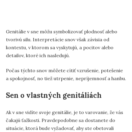
Genitálie v sne môžu symbolizovať plodnosť alebo
tvorivú silu. Interpretácie snov však závisia od
kontextu, v ktorom sa vyskytujú, a pocitov alebo
detailov, ktoré ich nasledujú.
Počas týchto snov môžete cítiť vzrušenie, potešenie
a spokojnosť, no tiež utrpenie, nepríjemnosť a hanbu.
Sen o vlastných genitáliách
Ak v sne vidíte svoje genitálie, je to varovanie, že vás
čakajú ťažkosti. Pravdepodobne sa dostanete do
situácie, ktorá bude vyžadovať, aby ste obetovali