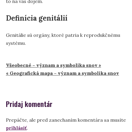
to na vás dojem.
Definícia genitálií
Genitálie sú orgány, ktoré patria k reprodukčnému
systému.
Navigácia
Všeobecné – význam a symbolika snov »
« Geografická mapa – význam a symbolika snov
v
článku
Pridaj komentár
Prepáčte, ale pred zanechaním komentára sa musíte
prihlásiť
.