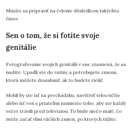
Musíte sa pripraviť na čelenie dôsledkom takýchto
činov.
Sen o tom, že si fotíte svoje
genitálie
Fotografovanie svojich genitálií v sne znamená, že sa
nudíte. Upadli ste do rutiny a potrebujete zmenu,
ktorú môžete dosiahnuť, ak to budete riešiť.
Mohli by ste ísť na prechádzku, navštíviť telocvičňu
alebo ísť von s priateľmi namiesto toho, aby ste každý
večer trávili pred televíziou. To bude niečo malé, čo
môže začať vlnu väčších zmien, po ktorých túžite.