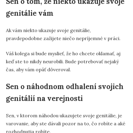
Sen o tom, že niekto ukazuje svoje
genitálie vám
Ak vám niekto ukazuje svoje genitálie,
pravdepodobne zažijete niečo nepríjemné v práci.
Váš kolega si bude myslieť, že ho chcete oklamať, aj
keď ste to nikdy neurobili. Bude potrebovať nejaký
čas, aby vám opäť dôveroval.
Sen o náhodnom odhalení svojich
genitálií na verejnosti
Sen, v ktorom náhodou ukazujete svoje genitálie, je
varovanie, aby ste dávali pozor na to, čo robíte a aké
rozhodnutia robíte.