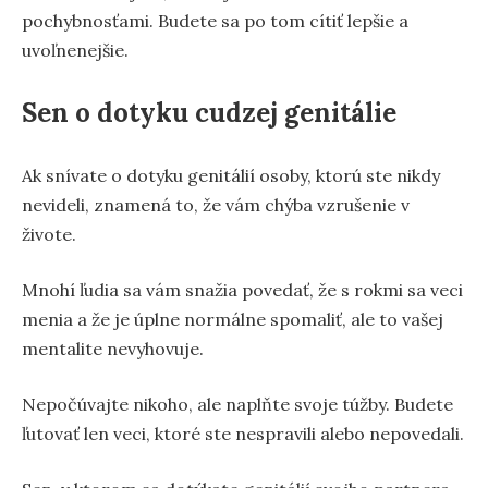
pochybnosťami. Budete sa po tom cítiť lepšie a
uvoľnenejšie.
Sen o dotyku cudzej genitálie
Ak snívate o dotyku genitálií osoby, ktorú ste nikdy
nevideli, znamená to, že vám chýba vzrušenie v
živote.
Mnohí ľudia sa vám snažia povedať, že s rokmi sa veci
menia a že je úplne normálne spomaliť, ale to vašej
mentalite nevyhovuje.
Nepočúvajte nikoho, ale naplňte svoje túžby. Budete
ľutovať len veci, ktoré ste nespravili alebo nepovedali.