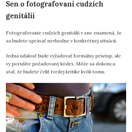
Sen o fotografovaní cudzích
genitálií
Fotografovanie cudzích genitálií v sne znamená, že
sa budete správať nevhodne v konkrétnej situácii.
Jedna udalosť bude vyžadovať formálny prístup, ale
vy porušíte požadovaný kódex. Môže sa dokonca
stať, že budete čeliť tvrdej kritike kvôli tomu.