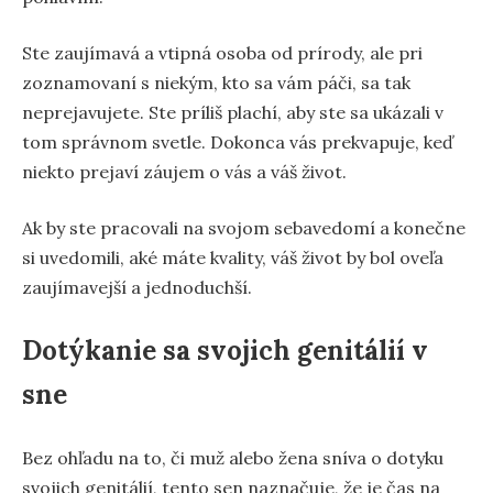
Ste zaujímavá a vtipná osoba od prírody, ale pri
zoznamovaní s niekým, kto sa vám páči, sa tak
neprejavujete. Ste príliš plachí, aby ste sa ukázali v
tom správnom svetle. Dokonca vás prekvapuje, keď
niekto prejaví záujem o vás a váš život.
Ak by ste pracovali na svojom sebavedomí a konečne
si uvedomili, aké máte kvality, váš život by bol oveľa
zaujímavejší a jednoduchší.
Dotýkanie sa svojich genitálií v
sne
Bez ohľadu na to, či muž alebo žena sníva o dotyku
svojich genitálií, tento sen naznačuje, že je čas na