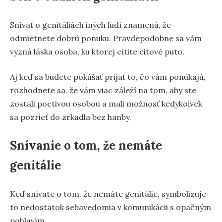
Snívať o genitáliách iných ľudí znamená, že
odmietnete dobrú ponuku. Pravdepodobne sa vám
vyzná láska osoba, ku ktorej cítite citové puto.
Aj keď sa budete pokúšať prijať to, čo vám ponúkajú,
rozhodnete sa, že vám viac záleží na tom, aby ste
zostali poctivou osobou a mali možnosť kedykoľvek
sa pozrieť do zrkadla bez hanby.
Snívanie o tom, že nemáte
genitálie
Keď snívate o tom, že nemáte genitálie, symbolizuje
to nedostatok sebavedomia v komunikácii s opačným
pohlavím.