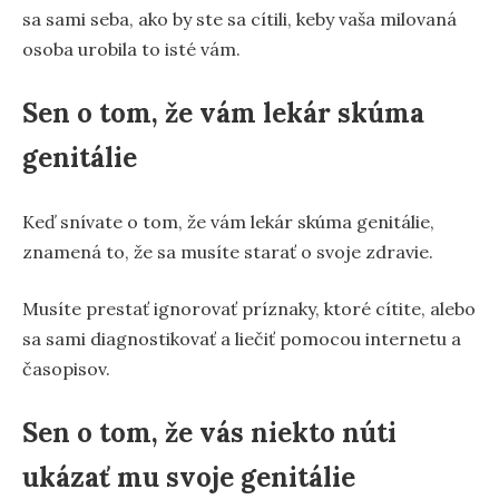
sa sami seba, ako by ste sa cítili, keby vaša milovaná
osoba urobila to isté vám.
Sen o tom, že vám lekár skúma
genitálie
Keď snívate o tom, že vám lekár skúma genitálie,
znamená to, že sa musíte starať o svoje zdravie.
Musíte prestať ignorovať príznaky, ktoré cítite, alebo
sa sami diagnostikovať a liečiť pomocou internetu a
časopisov.
Sen o tom, že vás niekto núti
ukázať mu svoje genitálie