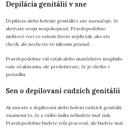
Depilácia genitálií v sne
Depilácia alebo holenie genitálií v sne naznačuje, že
skrývate svoju nespokojnosť. Pravdepodobne
niektoré veci vo vašom živote nejdú tak, ako ste
chceli, ale nechcete to nikomu priznať.
Pravdepodobne váš vzťah alebo manželstvo nesplnilo
vaše očakávania, ale predstierate, že je všetko v
poriadku.
Sen o depilovaní cudzích genitálií
Ak snívate o depilovaní alebo holení cudzích genitálií,
znamená to, že z vášho úsilia nebudete mať zisk.
Pravdepodobne budete veľa pracovať, ale budete mať