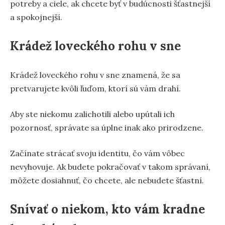
potreby a ciele, ak chcete byť v budúcnosti šťastnejší
a spokojnejší.
Krádež loveckého rohu v sne
Krádež loveckého rohu v sne znamená, že sa
pretvarujete kvôli ľuďom, ktorí sú vám drahí.
Aby ste niekomu zalichotili alebo upútali ich
pozornosť, správate sa úplne inak ako prirodzene.
Začínate strácať svoju identitu, čo vám vôbec
nevyhovuje. Ak budete pokračovať v takom správaní,
môžete dosiahnuť, čo chcete, ale nebudete šťastní.
Snívať o niekom, kto vám kradne