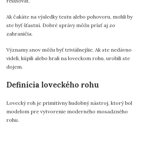
relaxovať.
Ak čakáte na výsledky testu alebo pohovoru, mohli by
ste byť šťastní. Dobré správy môžu prísť aj zo
zahraničia.
Významy snov môžu byť triviálnejšie. Ak ste nedávno
videli, kúpili alebo hrali na loveckom rohu, urobili ste
dojem.
Definícia loveckého rohu
Lovecký roh je primitívny hudobný nástroj, ktorý bol
modelom pre vytvorenie moderného mosadzného
rohu.