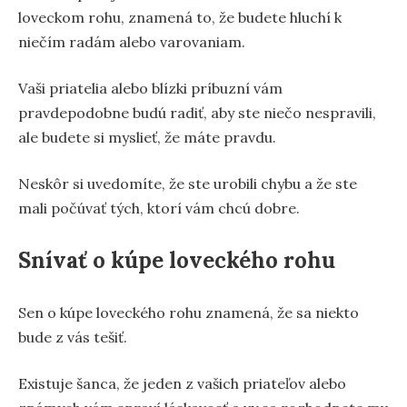
loveckom rohu, znamená to, že budete hluchí k
niečím radám alebo varovaniam.
Vaši priatelia alebo blízki príbuzní vám
pravdepodobne budú radiť, aby ste niečo nespravili,
ale budete si myslieť, že máte pravdu.
Neskôr si uvedomíte, že ste urobili chybu a že ste
mali počúvať tých, ktorí vám chcú dobre.
Snívať o kúpe loveckého rohu
Sen o kúpe loveckého rohu znamená, že sa niekto
bude z vás tešiť.
Existuje šanca, že jeden z vašich priateľov alebo