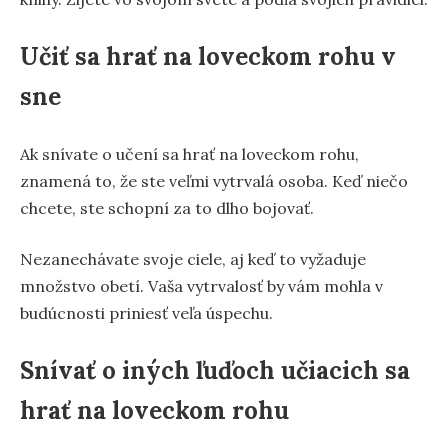
Učiť sa hrať na loveckom rohu v
sne
Ak snívate o učení sa hrať na loveckom rohu,
znamená to, že ste veľmi vytrvalá osoba. Keď niečo
chcete, ste schopní za to dlho bojovať.
Nezanechávate svoje ciele, aj keď to vyžaduje
množstvo obetí. Vaša vytrvalosť by vám mohla v
budúcnosti priniesť veľa úspechu.
Snívať o iných ľuďoch učiacich sa
hrať na loveckom rohu