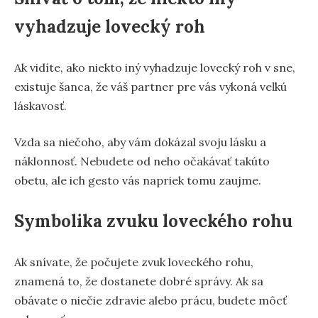
vyhadzuje lovecký roh
Ak vidíte, ako niekto iný vyhadzuje lovecký roh v sne,
existuje šanca, že váš partner pre vás vykoná veľkú
láskavosť.
Vzda sa niečoho, aby vám dokázal svoju lásku a
náklonnosť. Nebudete od neho očakávať takúto
obetu, ale ich gesto vás napriek tomu zaujme.
Symbolika zvuku loveckého rohu
Ak snívate, že počujete zvuk loveckého rohu,
znamená to, že dostanete dobré správy. Ak sa
obávate o niečie zdravie alebo prácu, budete môcť