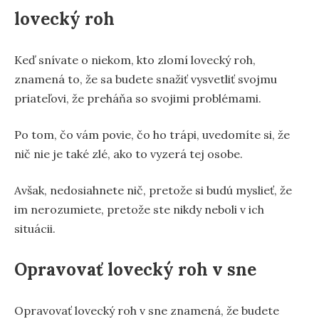
lovecký roh
Keď snívate o niekom, kto zlomí lovecký roh,
znamená to, že sa budete snažiť vysvetliť svojmu
priateľovi, že preháňa so svojimi problémami.
Po tom, čo vám povie, čo ho trápi, uvedomíte si, že
nič nie je také zlé, ako to vyzerá tej osobe.
Avšak, nedosiahnete nič, pretože si budú myslieť, že
im nerozumiete, pretože ste nikdy neboli v ich
situácii.
Opravovať lovecký roh v sne
Opravovať lovecký roh v sne znamená, že budete