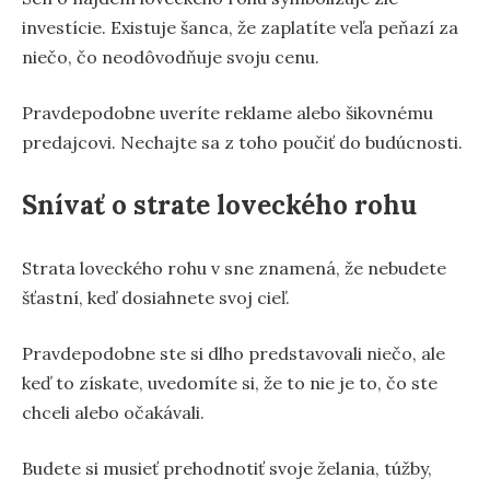
investície. Existuje šanca, že zaplatíte veľa peňazí za
niečo, čo neodôvodňuje svoju cenu.
Pravdepodobne uveríte reklame alebo šikovnému
predajcovi. Nechajte sa z toho poučiť do budúcnosti.
Snívať o strate loveckého rohu
Strata loveckého rohu v sne znamená, že nebudete
šťastní, keď dosiahnete svoj cieľ.
Pravdepodobne ste si dlho predstavovali niečo, ale
keď to získate, uvedomíte si, že to nie je to, čo ste
chceli alebo očakávali.
Budete si musieť prehodnotiť svoje želania, túžby,