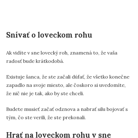
Snívať o loveckom rohu
Ak vidíte v sne lovecký roh, znamená to, že vaša
radosť bude krátkodobá.
Existuje šanca, že ste začali dúfať, že všetko konečne
zapadlo na svoje miesto, ale čoskoro si uvedomíte,
že nič nie je tak, ako by ste chceli.
Budete musieť začať odznova a nabrať silu bojovať s
tým, čo ste verili, že ste prekonali.
Hrať na loveckom rohu v sne