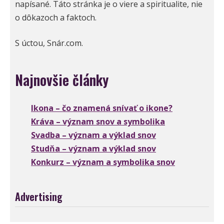
napísané. Táto stránka je o viere a spiritualite, nie
o dôkazoch a faktoch.
S úctou, Snár.com.
Najnovšie články
Ikona – čo znamená snívať o ikone?
Kráva – význam snov a symbolika
Svadba – význam a výklad snov
Studňa – význam a výklad snov
Konkurz – význam a symbolika snov
Advertising