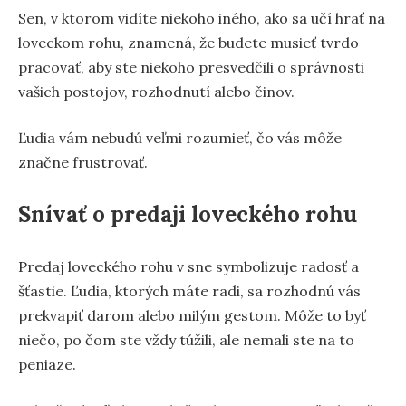
Sen, v ktorom vidíte niekoho iného, ako sa učí hrať na
loveckom rohu, znamená, že budete musieť tvrdo
pracovať, aby ste niekoho presvedčili o správnosti
vašich postojov, rozhodnutí alebo činov.
Ľudia vám nebudú veľmi rozumieť, čo vás môže
značne frustrovať.
Snívať o predaji loveckého rohu
Predaj loveckého rohu v sne symbolizuje radosť a
šťastie. Ľudia, ktorých máte radi, sa rozhodnú vás
prekvapiť darom alebo milým gestom. Môže to byť
niečo, po čom ste vždy túžili, ale nemali ste na to
peniaze.