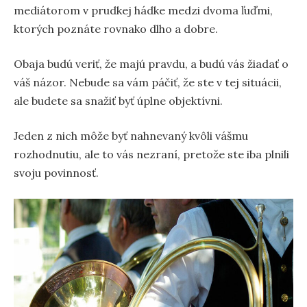
mediátorom v prudkej hádke medzi dvoma ľuďmi,
ktorých poznáte rovnako dlho a dobre.
Obaja budú veriť, že majú pravdu, a budú vás žiadať o
váš názor. Nebude sa vám páčiť, že ste v tej situácii,
ale budete sa snažiť byť úplne objektívni.
Jeden z nich môže byť nahnevaný kvôli vášmu
rozhodnutiu, ale to vás nezraní, pretože ste iba plnili
svoju povinnosť.