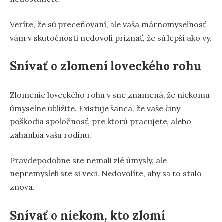
Veríte, že sú preceňovaní, ale vaša márnomyseľnosť
vám v skutočnosti nedovolí priznať, že sú lepší ako vy.
Snívať o zlomení loveckého rohu
Zlomenie loveckého rohu v sne znamená, že niekomu
úmyselne ublížite. Existuje šanca, že vaše činy
poškodia spoločnosť, pre ktorú pracujete, alebo
zahanbia vašu rodinu.
Pravdepodobne ste nemali zlé úmysly, ale
nepremysleli ste si veci. Nedovolíte, aby sa to stalo
znova.
Snívať o niekom, kto zlomí