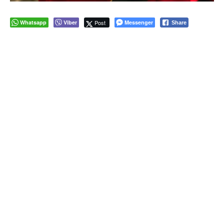
Whatsapp
Viber
Post
Messenger
Share