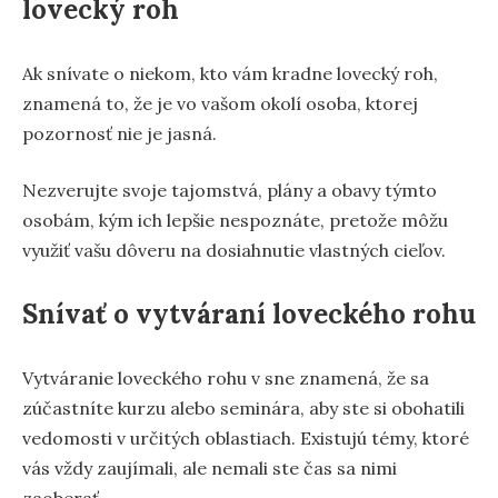
lovecký roh
Ak snívate o niekom, kto vám kradne lovecký roh,
znamená to, že je vo vašom okolí osoba, ktorej
pozornosť nie je jasná.
Nezverujte svoje tajomstvá, plány a obavy týmto
osobám, kým ich lepšie nespoznáte, pretože môžu
využiť vašu dôveru na dosiahnutie vlastných cieľov.
Snívať o vytváraní loveckého rohu
Vytváranie loveckého rohu v sne znamená, že sa
zúčastníte kurzu alebo seminára, aby ste si obohatili
vedomosti v určitých oblastiach. Existujú témy, ktoré
vás vždy zaujímali, ale nemali ste čas sa nimi
zaoberať.