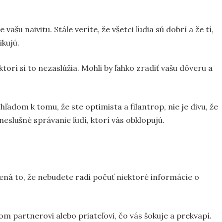
ašu naivitu. Stále veríte, že všetci ľudia sú dobrí a že tí,
kujú.
ktorí si to nezaslúžia. Mohli by ľahko zradiť vašu dôveru a
hľadom k tomu, že ste optimista a filantrop, nie je divu, že
neslušné správanie ľudí, ktorí vás obklopujú.
ená to, že nebudete radi počuť niektoré informácie o
 partnerovi alebo priateľovi, čo vás šokuje a prekvapí.