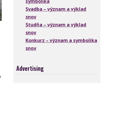
symbolika
Svadba – význam a výklad
snov
Studňa – význam a výklad
snov
Konkurz – význam a symbolika
snov
Advertising
m