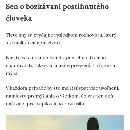
Sen o bozkávaní postihnutého
človeka
Tieto sny sú zvyčajne výsledkom rozhovoru, ktorý
ste mali v reálnom živote.
Niekto vás možno obvinil z povrchnosti alebo
chamtivosti, takže sa snažíte presvedčiť ich, že sa
mýlia.
V každom prípade by ste mali ísť spať viac uvoľnení,
namiesto premýšľania o všetkom, čo vás ten deň
naštvalo, prekvapilo alebo rozrušilo.