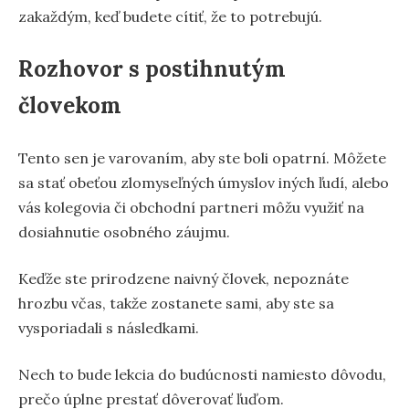
zakaždým, keď budete cítiť, že to potrebujú.
Rozhovor s postihnutým
človekom
Tento sen je varovaním, aby ste boli opatrní. Môžete
sa stať obeťou zlomyseľných úmyslov iných ľudí, alebo
vás kolegovia či obchodní partneri môžu využiť na
dosiahnutie osobného záujmu.
Keďže ste prirodzene naivný človek, nepoznáte
hrozbu včas, takže zostanete sami, aby ste sa
vysporiadali s následkami.
Nech to bude lekcia do budúcnosti namiesto dôvodu,
prečo úplne prestať dôverovať ľuďom.