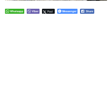
Whatsapp
Viber
Post
Messenger
Share