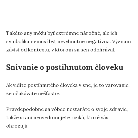
Takéto sny môžu byť extrémne náročné, ale ich
symbolika nemusí byť nevyhnutne negatívna. Význam
závisí od kontextu, v ktorom sa sen odohrával.
Snívanie o postihnutom človeku
Ak vidíte postihnutého človeka v sne, je to varovanie,
že očakávate nešťastie.
Pravdepodobne sa vôbec nestaráte o svoje zdravie,
takže si ani neuvedomujete riziká, ktoré vás
ohrozujú.