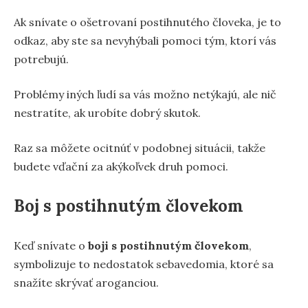
Ak snívate o ošetrovaní postihnutého človeka, je to
odkaz, aby ste sa nevyhýbali pomoci tým, ktorí vás
potrebujú.
Problémy iných ľudí sa vás možno netýkajú, ale nič
nestratíte, ak urobíte dobrý skutok.
Raz sa môžete ocitnúť v podobnej situácii, takže
budete vďační za akýkoľvek druh pomoci.
Boj s postihnutým človekom
Keď snívate o
boji s postihnutým človekom
,
symbolizuje to nedostatok sebavedomia, ktoré sa
snažíte skrývať aroganciou.