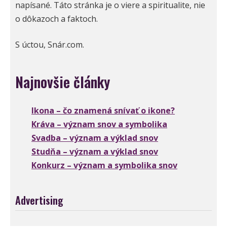
napísané. Táto stránka je o viere a spiritualite, nie
o dôkazoch a faktoch.
S úctou, Snár.com.
Najnovšie články
Ikona – čo znamená snívať o ikone?
Kráva – význam snov a symbolika
Svadba – význam a výklad snov
Studňa – význam a výklad snov
Konkurz – význam a symbolika snov
Advertising