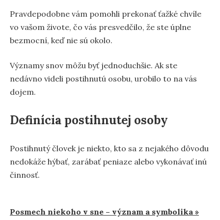
Pravdepodobne vám pomohli prekonať ťažké chvíle
vo vašom živote, čo vás presvedčilo, že ste úplne
bezmocní, keď nie sú okolo.
Významy snov môžu byť jednoduchšie. Ak ste
nedávno videli postihnutú osobu, urobilo to na vás
dojem.
Definícia postihnutej osoby
Postihnutý človek je niekto, kto sa z nejakého dôvodu
nedokáže hýbať, zarábať peniaze alebo vykonávať inú
činnosť.
Navigácia
Posmech niekoho v sne – význam a symbolika »