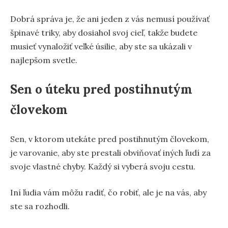
Dobrá správa je, že ani jeden z vás nemusí používať
špinavé triky, aby dosiahol svoj cieľ, takže budete
musieť vynaložiť veľké úsilie, aby ste sa ukázali v
najlepšom svetle.
Sen o úteku pred postihnutým
človekom
Sen, v ktorom utekáte pred postihnutým človekom,
je varovanie, aby ste prestali obviňovať iných ľudí za
svoje vlastné chyby. Každý si vyberá svoju cestu.
Iní ľudia vám môžu radiť, čo robiť, ale je na vás, aby
ste sa rozhodli.