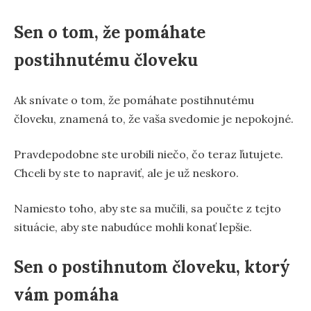
Sen o tom, že pomáhate
postihnutému človeku
Ak snívate o tom, že pomáhate postihnutému
človeku, znamená to, že vaša svedomie je nepokojné.
Pravdepodobne ste urobili niečo, čo teraz ľutujete.
Chceli by ste to napraviť, ale je už neskoro.
Namiesto toho, aby ste sa mučili, sa poučte z tejto
situácie, aby ste nabudúce mohli konať lepšie.
Sen o postihnutom človeku, ktorý
vám pomáha