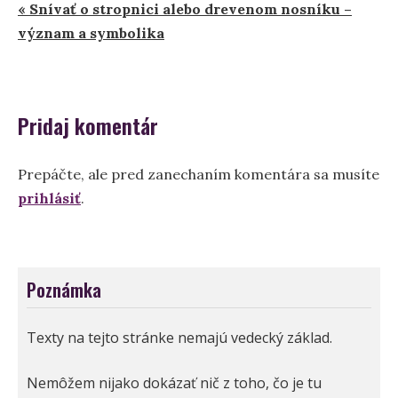
« Snívať o stropnici alebo drevenom nosníku –
v
význam a symbolika
článku
Pridaj komentár
Prepáčte, ale pred zanechaním komentára sa musíte
prihlásiť
.
Poznámka
Texty na tejto stránke nemajú vedecký základ.
Nemôžem nijako dokázať nič z toho, čo je tu