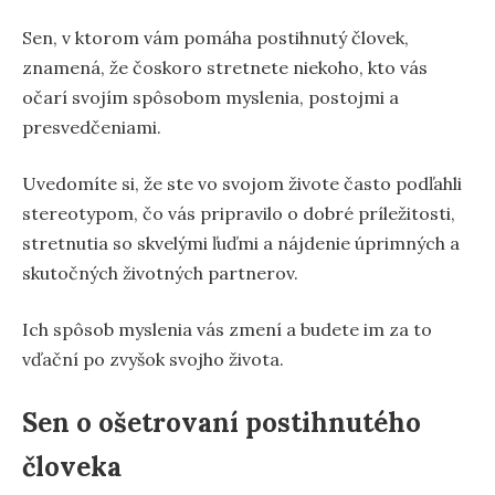
Sen, v ktorom vám pomáha postihnutý človek,
znamená, že čoskoro stretnete niekoho, kto vás
očarí svojím spôsobom myslenia, postojmi a
presvedčeniami.
Uvedomíte si, že ste vo svojom živote často podľahli
stereotypom, čo vás pripravilo o dobré príležitosti,
stretnutia so skvelými ľuďmi a nájdenie úprimných a
skutočných životných partnerov.
Ich spôsob myslenia vás zmení a budete im za to
vďační po zvyšok svojho života.
Sen o ošetrovaní postihnutého
človeka