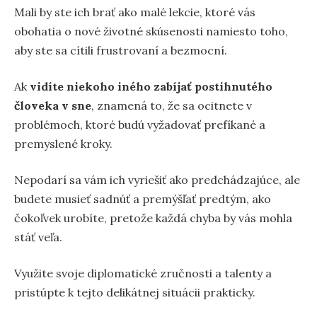
Mali by ste ich brať ako malé lekcie, ktoré vás
obohatia o nové životné skúsenosti namiesto toho,
aby ste sa cítili frustrovaní a bezmocní.
Ak
vidíte niekoho iného zabíjať postihnutého
človeka v sne
, znamená to, že sa ocitnete v
problémoch, ktoré budú vyžadovať prefíkané a
premyslené kroky.
Nepodarí sa vám ich vyriešiť ako predchádzajúce, ale
budete musieť sadnúť a premýšľať predtým, ako
čokoľvek urobíte, pretože každá chyba by vás mohla
stáť veľa.
Využite svoje diplomatické zručnosti a talenty a
pristúpte k tejto delikátnej situácii prakticky.