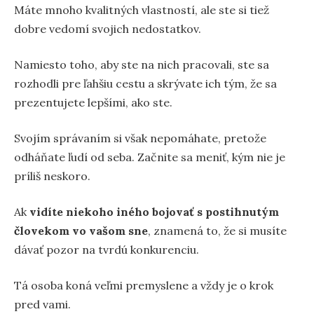
Máte mnoho kvalitných vlastností, ale ste si tiež
dobre vedomí svojich nedostatkov.
Namiesto toho, aby ste na nich pracovali, ste sa
rozhodli pre ľahšiu cestu a skrývate ich tým, že sa
prezentujete lepšími, ako ste.
Svojím správaním si však nepomáhate, pretože
odháňate ľudí od seba. Začnite sa meniť, kým nie je
príliš neskoro.
Ak
vidíte niekoho iného bojovať s postihnutým
človekom vo vašom sne
, znamená to, že si musíte
dávať pozor na tvrdú konkurenciu.
Tá osoba koná veľmi premyslene a vždy je o krok
pred vami.