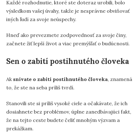
Každé rozhodnutie, ktoré ste doteraz urobili, bolo
výsledkom vašej úvahy, takže je nesprávne obviňovať
iných ľudí za svoje neúspechy.
Hneď ako prevezmete zodpovednosť za svoje činy,
začnete žiť lepší život a viac premýšľať o budúcnosti.
Sen o zabití postihnutého človeka
Ak
snívate o zabití postihnutého človeka
, znamená
to, že ste na seba príliš tvrdí.
Stanovili ste si príliš vysoké ciele a očakávate, že ich
dosiahnete bez problémov, úplne zanedbávajúci fakt,
že na tejto ceste budete čeliť mnohým výzvam a
prekážkam.