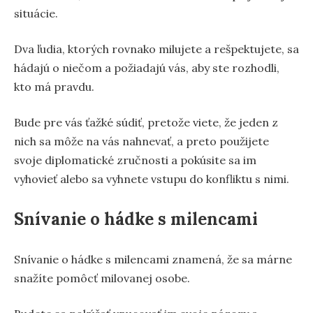
situácie.
Dva ľudia, ktorých rovnako milujete a rešpektujete, sa
hádajú o niečom a požiadajú vás, aby ste rozhodli,
kto má pravdu.
Bude pre vás ťažké súdiť, pretože viete, že jeden z
nich sa môže na vás nahnevať, a preto použijete
svoje diplomatické zručnosti a pokúsite sa im
vyhovieť alebo sa vyhnete vstupu do konfliktu s nimi.
Snívanie o hádke s milencami
Snívanie o hádke s milencami znamená, že sa márne
snažíte pomôcť milovanej osobe.