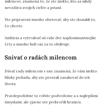
milencov, znamená to, že ste niekto, kto sa nikdy
nevzdáva svojich cieľov a prianí.
Ste pripravení mnoho obetovať, aby ste dosiahli to,
čo chcete.
Ambícia a vytrvalosť sú vaše dve najdominantnejšie
črty a mnoho ľudí vás za to obdivuje.
Snívať o radách milencom
Dávať rady milencom v sne znamená, že vám niekto
blízky požiada, aby ste prestali zasahovať do ich
života.
Pravdepodobne to robíte podvedome a s najlepšími
úmyslami, ale zjavne ste prekročili hranicu.