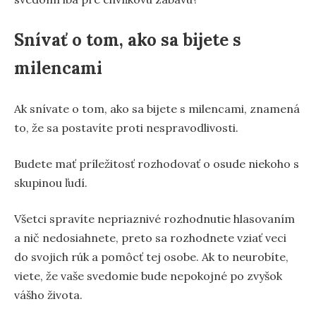
Snívať o tom, ako sa bijete s
milencami
Ak snívate o tom, ako sa bijete s milencami, znamená
to, že sa postavíte proti nespravodlivosti.
Budete mať príležitosť rozhodovať o osude niekoho s
skupinou ľudí.
Všetci spravíte nepriaznivé rozhodnutie hlasovaním
a nič nedosiahnete, preto sa rozhodnete vziať veci
do svojich rúk a pomôcť tej osobe. Ak to neurobíte,
viete, že vaše svedomie bude nepokojné po zvyšok
vášho života.