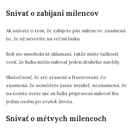
Snívať o zabíjaní milencov
Ak snívate o tom, že zabijete pár milencov, znamená
to, že už neveríte na večnú lásku.
Boli ste mnohokrát sklamaní, takže máte ťažkosti
veriť, že ľudia môžu milovať jeden druhého navždy.
Skutočnosť, že ste zranení a frustrovaní, čo
znamená, že nemôžete jasne myslieť, neznamená, že
na tomto svete nie sú ľudia pripravení milovať iba
jednu osobu po zvyšok života.
Snívať o mŕtvych milencoch