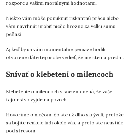
rozpore s vašimi morálnymi hodnotami.
Niekto vám môže ponúknuť riskantnú prácu alebo
vám navrhnúť urobiť niečo hrozné za veľkú sumu
peňazí.
Aj keď by sa vám momentálne peniaze hodili,
otvorene dáte tej osobe vedieť, že nie ste na predaj.
Snívať o klebetení o milencoch
Klebetenie o milencoch v sne znamená, že vaše
tajomstvo vyjde na povrch.
Hovoríme o niečom, čo ste už dlho skrývali, pretože
sa bojíte reakcie ľudí okolo vás, a preto ste neustále
pod stresom.