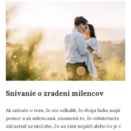
Snívanie o zradení milencov
Ak snívate o tom, že ste odhalili, že dvaja ľudia majú
pomer a sú milencami, znamená to, že odmietnete
zúčastniť sa niečoho, čo sa vám nepáči alebo čo je v