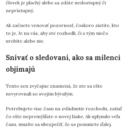
človek je plachý alebo sa zdáte nedostupný či
neprístupný.
Ak začnete venovať pozornosť, čoskoro zistíte, kto
to je. Je na vás, aby ste rozhodli, či s tým niečo
urobíte alebo nie.
Snívať o sledovaní, ako sa milenci
objímajú
Tento sen zvyčajne znamená, že ste sa ešte
nevyrovnali so svojím bývalým.
Potrebujete viac času na zvládnutie rozchodu, zatiaľ
čo ešte nepremýšľate o novej láske. Ak uplynulo veľa
času, musíte sa ubezpečiť, že sa posuniete ďalej.