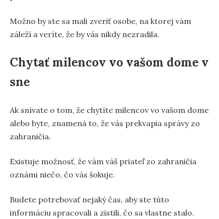
Možno by ste sa mali zveriť osobe, na ktorej vám
záleží a veríte, že by vás nikdy nezradila.
Chytať milencov vo vašom dome v
sne
Ak snívate o tom, že chytíte milencov vo vašom dome
alebo byte, znamená to, že vás prekvapia správy zo
zahraničia.
Existuje možnosť, že vám váš priateľ zo zahraničia
oznámi niečo, čo vás šokuje.
Budete potrebovať nejaký čas, aby ste túto
informáciu spracovali a zistili, čo sa vlastne stalo.