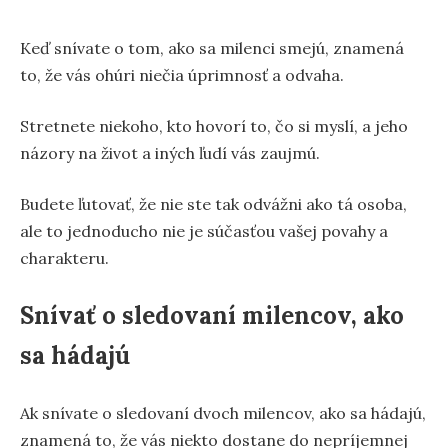
Keď snívate o tom, ako sa milenci smejú, znamená
to, že vás ohúri niečia úprimnosť a odvaha.
Stretnete niekoho, kto hovorí to, čo si myslí, a jeho
názory na život a iných ľudí vás zaujmú.
Budete ľutovať, že nie ste tak odvážni ako tá osoba,
ale to jednoducho nie je súčasťou vašej povahy a
charakteru.
Snívať o sledovaní milencov, ako
sa hádajú
Ak snívate o sledovaní dvoch milencov, ako sa hádajú,
znamená to, že vás niekto dostane do nepríjemnej