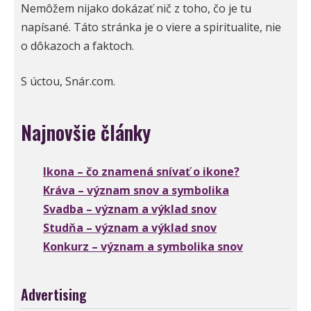
Nemôžem nijako dokázať nič z toho, čo je tu
napísané. Táto stránka je o viere a spiritualite, nie
o dôkazoch a faktoch.
S úctou, Snár.com.
Najnovšie články
Ikona – čo znamená snívať o ikone?
Kráva – význam snov a symbolika
Svadba – význam a výklad snov
Studňa – význam a výklad snov
Konkurz – význam a symbolika snov
Advertising