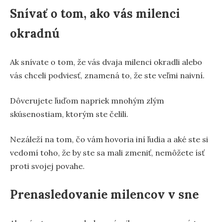
Snívať o tom, ako vás milenci
okradnú
Ak snívate o tom, že vás dvaja milenci okradli alebo
vás chceli podviesť, znamená to, že ste veľmi naivní.
Dôverujete ľuďom napriek mnohým zlým
skúsenostiam, ktorým ste čelili.
Nezáleží na tom, čo vám hovoria iní ľudia a aké ste si
vedomí toho, že by ste sa mali zmeniť, nemôžete ísť
proti svojej povahe.
Prenasledovanie milencov v sne