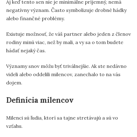
Aj keď tento sen nie je minimálne príjemný, nemá
negatívny význam. Často symbolizuje drobné hádky
alebo finančné problémy.
Existuje možnosť, že váš partner alebo jeden z členov
rodiny minú viac, než by mali, a vy sa o tom budete
hádať nejaký čas.
Významy snov môžu byť triválnejšie. Ak ste nedávno
videli alebo oddelili milencov, zanechalo to na vás
dojem.
Definícia milencov
Milenci sú ľudia, ktorí sa tajne stretávajú a sú vo
vzťahu.