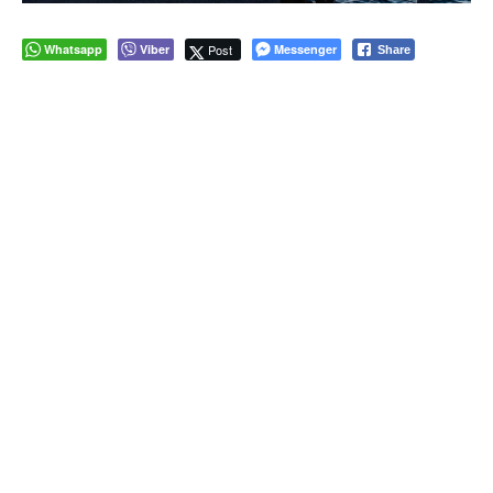
Whatsapp
Viber
Post
Messenger
Share