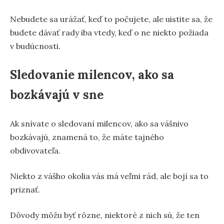
Nebudete sa urážať, keď to počujete, ale uistite sa, že
budete dávať rady iba vtedy, keď o ne niekto požiada
v budúcnosti.
Sledovanie milencov, ako sa
bozkávajú v sne
Ak snívate o sledovaní milencov, ako sa vášnivo
bozkávajú, znamená to, že máte tajného
obdivovateľa.
Niekto z vášho okolia vás má veľmi rád, ale bojí sa to
priznať.
Dôvody môžu byť rôzne, niektoré z nich sú, že ten