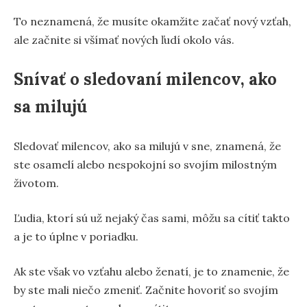
To neznamená, že musíte okamžite začať nový vzťah,
ale začnite si všímať nových ľudí okolo vás.
Snívať o sledovaní milencov, ako
sa milujú
Sledovať milencov, ako sa milujú v sne, znamená, že
ste osamelí alebo nespokojní so svojím milostným
životom.
Ľudia, ktorí sú už nejaký čas sami, môžu sa cítiť takto
a je to úplne v poriadku.
Ak ste však vo vzťahu alebo ženatí, je to znamenie, že
by ste mali niečo zmeniť. Začnite hovoriť so svojím