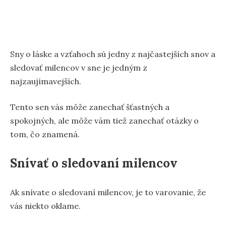
Sny o láske a vzťahoch sú jedny z najčastejších snov a
sledovať milencov v sne je jedným z
najzaujímavejších.
Tento sen vás môže zanechať šťastných a
spokojných, ale môže vám tiež zanechať otázky o
tom, čo znamená.
Snívať o sledovaní milencov
Ak snívate o sledovaní milencov, je to varovanie, že
vás niekto oklame.