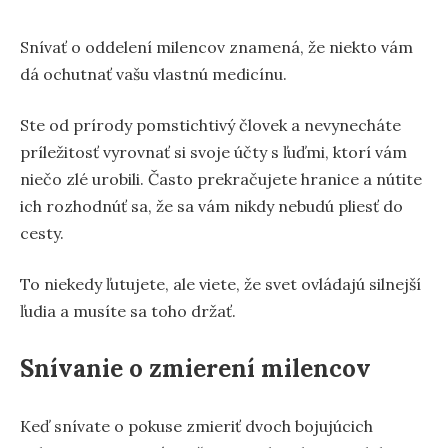
Snívať o oddelení milencov znamená, že niekto vám
dá ochutnať vašu vlastnú medicínu.
Ste od prírody pomstichtivý človek a nevynecháte
príležitosť vyrovnať si svoje účty s ľuďmi, ktorí vám
niečo zlé urobili. Často prekračujete hranice a nútite
ich rozhodnúť sa, že sa vám nikdy nebudú pliesť do
cesty.
To niekedy ľutujete, ale viete, že svet ovládajú silnejší
ľudia a musíte sa toho držať.
Snívanie o zmierení milencov
Keď snívate o pokuse zmieriť dvoch bojujúcich