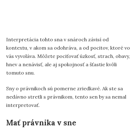
Interpretácia tohto sna v snároch závisí od
kontextu, v akom sa odohráva, a od pocitov, ktoré vo
vás vyvoláva. Môžete pociťovať úzkosť, strach, obavy,
hnev a nenávisť, ale aj spokojnosť a šťastie kvôli
tomuto snu.
Sny o právnikoch sú pomerne zriedkavé. Ak ste sa
nedávno stretli s právnikom, tento sen by sa nemal
interpretovať.
Mať právnika v sne