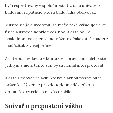
byť rešpektovaný v spoločnosti. Už dlho snívate o
budovaní reputácie, ktorú budú ľudia obdivovať.
Musíte si však uvedomiť, že niečo také vyžaduje veľké
úsilie a úspech nepríde cez noc. Ak ste boli v
poslednom čase leniví, nemôžete očakávať, že budete
mať úžitok z vašej práce.
Ak ste boli nedávno v kontakte s právnikmi, alebo ste
jedným z nich, tento sen by sa nemal interpretovať.
Ak ste sledovali reláciu, ktorej hlavnou postavou je
právnik, váš sen je pravdepodobne dôsledkom
dojmu, ktorý relácia na vás urobila.
Snívať o prepustení vášho