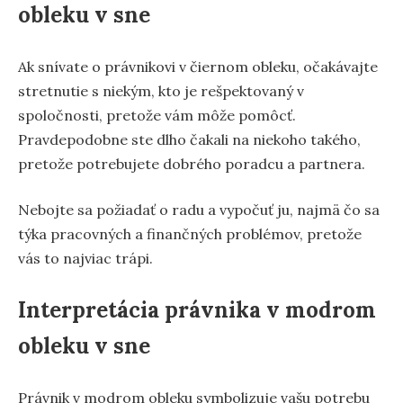
obleku v sne
Ak snívate o právnikovi v čiernom obleku, očakávajte
stretnutie s niekým, kto je rešpektovaný v
spoločnosti, pretože vám môže pomôcť.
Pravdepodobne ste dlho čakali na niekoho takého,
pretože potrebujete dobrého poradcu a partnera.
Nebojte sa požiadať o radu a vypočuť ju, najmä čo sa
týka pracovných a finančných problémov, pretože
vás to najviac trápi.
Interpretácia právnika v modrom
obleku v sne
Právnik v modrom obleku symbolizuje vašu potrebu