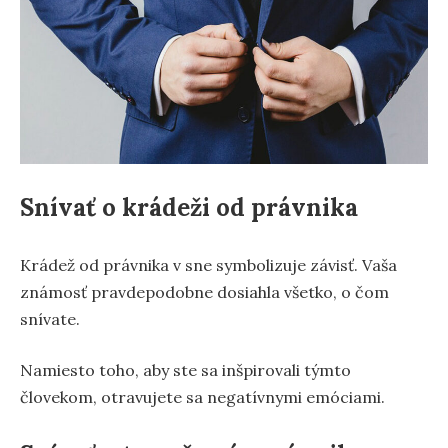
Snívať o krádeži od právnika
Krádež od právnika v sne symbolizuje závisť. Vaša
známosť pravdepodobne dosiahla všetko, o čom
snívate.
Namiesto toho, aby ste sa inšpirovali týmto
človekom, otravujete sa negatívnymi emóciami.