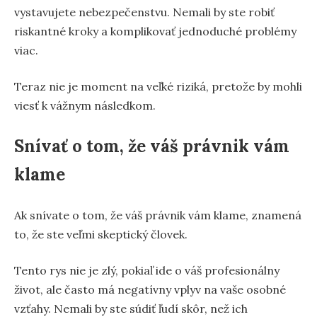
vystavujete nebezpečenstvu. Nemali by ste robiť
riskantné kroky a komplikovať jednoduché problémy
viac.
Teraz nie je moment na veľké riziká, pretože by mohli
viesť k vážnym následkom.
Snívať o tom, že váš právnik vám
klame
Ak snívate o tom, že váš právnik vám klame, znamená
to, že ste veľmi skeptický človek.
Tento rys nie je zlý, pokiaľ ide o váš profesionálny
život, ale často má negatívny vplyv na vaše osobné
vzťahy. Nemali by ste súdiť ľudí skôr, než ich