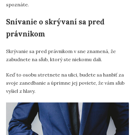
spoznáte.
Snívanie o skrývaní sa pred
právnikom
Skrývanie sa pred právnikom v sne znamená, že
zabudnete na sľub, ktorý ste niekomu dali.
Keď to osobu stretnete na ulici, budete sa hanbiť za
svoje zanedbanie a úprimne jej poviete, že vám sľub
vyšiel z hlavy.