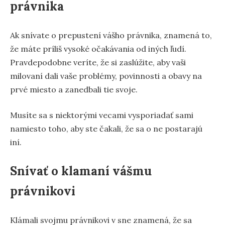
právnika
Ak snívate o prepustení vášho právnika, znamená to,
že máte príliš vysoké očakávania od iných ľudí.
Pravdepodobne veríte, že si zaslúžite, aby vaši
milovaní dali vaše problémy, povinnosti a obavy na
prvé miesto a zanedbali tie svoje.
Musíte sa s niektorými vecami vysporiadať sami
namiesto toho, aby ste čakali, že sa o ne postarajú
iní.
Snívať o klamaní vášmu
právnikovi
Klámali svojmu právnikovi v sne znamená, že sa