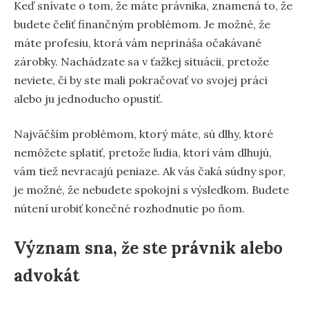
Keď snívate o tom, že máte právnika, znamená to, že
budete čeliť finančným problémom. Je možné, že
máte profesiu, ktorá vám neprináša očakávané
zárobky. Nachádzate sa v ťažkej situácii, pretože
neviete, či by ste mali pokračovať vo svojej práci
alebo ju jednoducho opustiť.
Najväčším problémom, ktorý máte, sú dlhy, ktoré
nemôžete splatiť, pretože ľudia, ktorí vám dlhujú,
vám tiež nevracajú peniaze. Ak vás čaká súdny spor,
je možné, že nebudete spokojní s výsledkom. Budete
nútení urobiť konečné rozhodnutie po ňom.
Význam sna, že ste právnik alebo
advokát