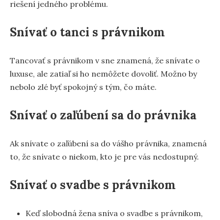
riešení jedného problému.
Snívať o tanci s právnikom
Tancovať s právnikom v sne znamená, že snívate o
luxuse, ale zatiaľ si ho nemôžete dovoliť. Možno by
nebolo zlé byť spokojný s tým, čo máte.
Snívať o zaľúbení sa do právnika
Ak snívate o zaľúbení sa do vášho právnika, znamená
to, že snívate o niekom, kto je pre vás nedostupný.
Snívať o svadbe s právnikom
Keď slobodná žena sníva o svadbe s právnikom,