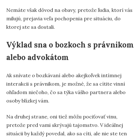
Nemáte však dôvod na obavy, pretože ľudia, ktorí vás
milujú, prejavia veľa pochopenia pre situáciu, do
ktorej ste sa dostali.
Výklad sna o bozkoch s právnikom
alebo advokátom
Ak snívate o bozkávaní alebo akejkoľvek intímnej
interakcii s právnikom, je možné, že sa cítite vinní
ohľadom niečoho, čo sa týka vášho partnera alebo
osoby blízkej vám.
Na druhej strane, oni tiež môžu pociťovať vinu,
pretože pred vami skrývajú tajomstvo. V ideálnej
situácii by každý povedal, ako sa cíti, ale nie ste ten