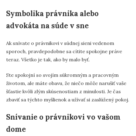
Symbolika právnika alebo
advokáta na súde v sne
Ak snívate o právnikovi v súdnej sieni vedenom
sporoch, pravdepodobne sa cítite spokojne práve
teraz. Všetko je tak, ako by malo byť.
Ste spokojní so svojím súkromným a pracovným
životom, ale máte obavu, že niečo môže narušiť vaše
šťastie kvôli zlým skúsenostiam z minulosti. Je čas
zbaviť sa týchto myšlienok a užívať si zaslúžený pokoj.
Snívanie o právnikovi vo vašom
dome