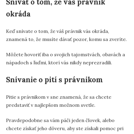
Snívať o tom, že vás právnik
okráda
Keď snívate o tom, že váš právnik vás okráda,
znamená to, že musíte dávať pozor, komu sa zveríte.
Môžete hovoriť iba o svojich tajomstvách, obavách a
nápadoch s ľuďmi, ktorí vás nikdy neprezradili.
Snívanie o pití s právnikom
Pitie s právnikom v sne znamená, že sa chcete
predstaviť v najlepšom možnom svetle.
Pravdepodobne sa vám páči jeden človek, alebo
chcete získať jeho dôveru, aby ste získali pomoc pri