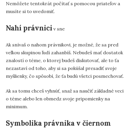
Nemôžete tentokrát počítať s pomocou priateľov a
musíte si to uvedomiť.
Nahí právnici
v sne
Ak snívaš o nahom právnikovi, je možné, že sa pred
veľkou skupinou ľudí zahanbíš. Nebudeš mať dostatok
znalostí o téme, o ktorej budeš diskutovať, ale to ťa
nezastaví od toho, aby si sa pokúšal presadiť svoje
myšlienky, čo spôsobí, že ťa budú všetci posmechovať.
Ak sa tomu chceš vyhnúť, snaž sa naučiť základné veci
o téme alebo len obmedz svoje pripomienky na
minimum.
Symbolika právnika v čiernom