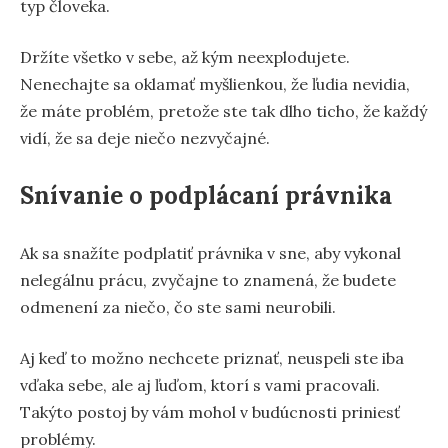
typ človeka.
Držíte všetko v sebe, až kým neexplodujete.
Nenechajte sa oklamať myšlienkou, že ľudia nevidia,
že máte problém, pretože ste tak dlho ticho, že každý
vidí, že sa deje niečo nezvyčajné.
Snívanie o podplácaní právnika
Ak sa snažíte podplatiť právnika v sne, aby vykonal
nelegálnu prácu, zvyčajne to znamená, že budete
odmenení za niečo, čo ste sami neurobili.
Aj keď to možno nechcete priznať, neuspeli ste iba
vďaka sebe, ale aj ľuďom, ktorí s vami pracovali.
Takýto postoj by vám mohol v budúcnosti priniesť
problémy.