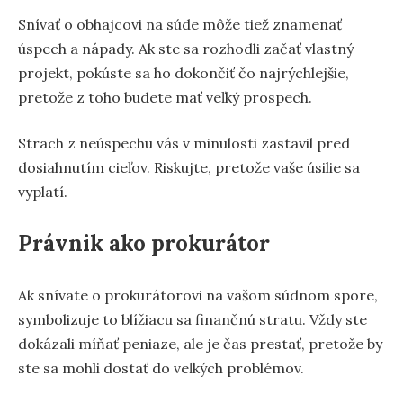
Snívať o obhajcovi na súde môže tiež znamenať
úspech a nápady. Ak ste sa rozhodli začať vlastný
projekt, pokúste sa ho dokončiť čo najrýchlejšie,
pretože z toho budete mať veľký prospech.
Strach z neúspechu vás v minulosti zastavil pred
dosiahnutím cieľov. Riskujte, pretože vaše úsilie sa
vyplatí.
Právnik ako prokurátor
Ak snívate o prokurátorovi na vašom súdnom spore,
symbolizuje to blížiacu sa finančnú stratu. Vždy ste
dokázali míňať peniaze, ale je čas prestať, pretože by
ste sa mohli dostať do veľkých problémov.