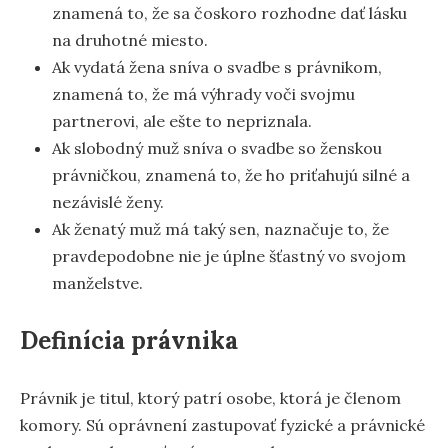
znamená to, že sa čoskoro rozhodne dať lásku
na druhotné miesto.
Ak vydatá žena sníva o svadbe s právnikom,
znamená to, že má výhrady voči svojmu
partnerovi, ale ešte to nepriznala.
Ak slobodný muž sníva o svadbe so ženskou
právničkou, znamená to, že ho priťahujú silné a
nezávislé ženy.
Ak ženatý muž má taký sen, naznačuje to, že
pravdepodobne nie je úplne šťastný vo svojom
manželstve.
Definícia právnika
Právnik je titul, ktorý patrí osobe, ktorá je členom
komory. Sú oprávnení zastupovať fyzické a právnické