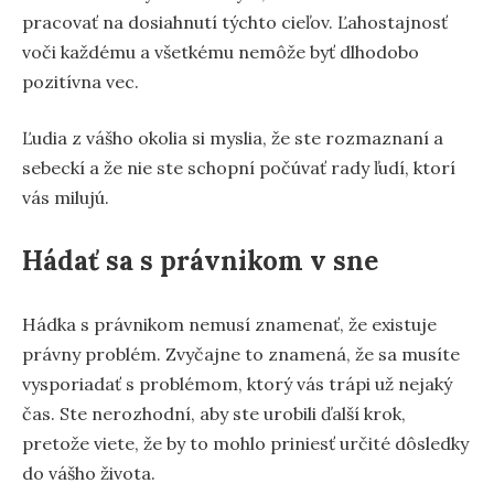
pracovať na dosiahnutí týchto cieľov. Ľahostajnosť
voči každému a všetkému nemôže byť dlhodobo
pozitívna vec.
Ľudia z vášho okolia si myslia, že ste rozmaznaní a
sebeckí a že nie ste schopní počúvať rady ľudí, ktorí
vás milujú.
Hádať sa s právnikom v sne
Hádka s právnikom nemusí znamenať, že existuje
právny problém. Zvyčajne to znamená, že sa musíte
vysporiadať s problémom, ktorý vás trápi už nejaký
čas. Ste nerozhodní, aby ste urobili ďalší krok,
pretože viete, že by to mohlo priniesť určité dôsledky
do vášho života.