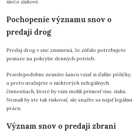
niečo ziskové.
Pochopenie významu snov o
predaji drog
Predaj drog v sne znamená, že zúfalo potrebujete
peniaze na pokrytie denných potrieb.
Pravdepodobne nemáte šancu vziať si ďalšie pôžičky,
a preto uvažujete o niektorých nelegálnych
činnostiach, ktoré by vám mohli priniesť viac zisku.
Nemali by ste tak riskovať, ale snažte sa nájsť legálnu
prácu.
Význam snov o predaji zbraní