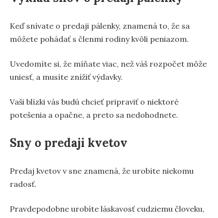
Keď snívate o predaji pálenky, znamená to, že sa
môžete pohádať s členmi rodiny kvôli peniazom.
Uvedomíte si, že míňate viac, než váš rozpočet môže
uniesť, a musíte znížiť výdavky.
Vaši blízki vás budú chcieť pripraviť o niektoré
potešenia a opačne, a preto sa nedohodnete.
Sny o predaji kvetov
Predaj kvetov v sne znamená, že urobíte niekomu
radosť.
Pravdepodobne urobíte láskavosť cudziemu človeku,