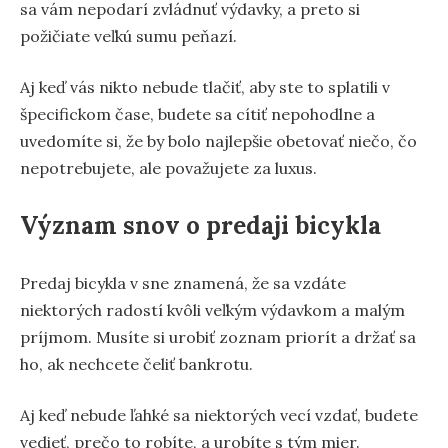
sa vám nepodarí zvládnuť výdavky, a preto si
požičiate veľkú sumu peňazí.
Aj keď vás nikto nebude tlačiť, aby ste to splatili v
špecifickom čase, budete sa cítiť nepohodlne a
uvedomíte si, že by bolo najlepšie obetovať niečo, čo
nepotrebujete, ale považujete za luxus.
Význam snov o predaji bicykla
Predaj bicykla v sne znamená, že sa vzdáte
niektorých radostí kvôli veľkým výdavkom a malým
príjmom. Musíte si urobiť zoznam priorít a držať sa
ho, ak nechcete čeliť bankrotu.
Aj keď nebude ľahké sa niektorých vecí vzdať, budete
vedieť, prečo to robíte, a urobíte s tým mier.