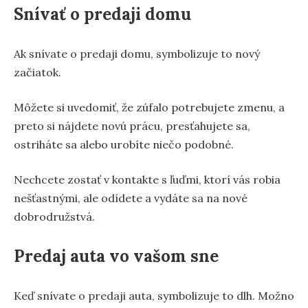
Snívať o predaji domu
Ak snívate o predaji domu, symbolizuje to nový
začiatok.
Môžete si uvedomiť, že zúfalo potrebujete zmenu, a
preto si nájdete novú prácu, presťahujete sa,
ostriháte sa alebo urobíte niečo podobné.
Nechcete zostať v kontakte s ľuďmi, ktorí vás robia
nešťastnými, ale odídete a vydáte sa na nové
dobrodružstvá.
Predaj auta vo vašom sne
Keď snívate o predaji auta, symbolizuje to dlh. Možno