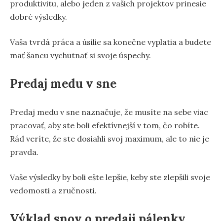
produktivitu, alebo jeden z vašich projektov prinesie
dobré výsledky.
Vaša tvrdá práca a úsilie sa konečne vyplatia a budete
mať šancu vychutnať si svoje úspechy.
Predaj medu v sne
Predaj medu v sne naznačuje, že musíte na sebe viac
pracovať, aby ste boli efektívnejší v tom, čo robíte.
Rád veríte, že ste dosiahli svoj maximum, ale to nie je
pravda.
Vaše výsledky by boli ešte lepšie, keby ste zlepšili svoje
vedomosti a zručnosti.
Výklad snov o predaji pálenky