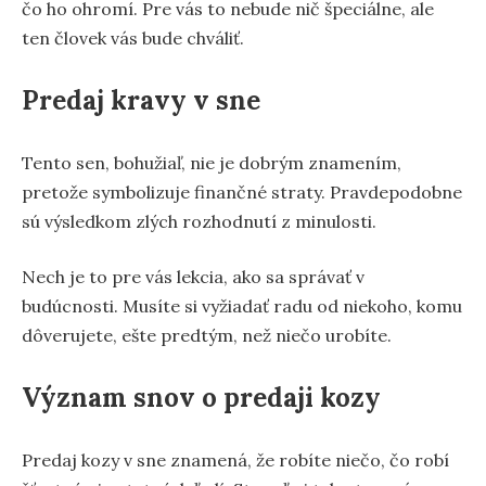
čo ho ohromí. Pre vás to nebude nič špeciálne, ale
ten človek vás bude chváliť.
Predaj kravy v sne
Tento sen, bohužiaľ, nie je dobrým znamením,
pretože symbolizuje finančné straty. Pravdepodobne
sú výsledkom zlých rozhodnutí z minulosti.
Nech je to pre vás lekcia, ako sa správať v
budúcnosti. Musíte si vyžiadať radu od niekoho, komu
dôverujete, ešte predtým, než niečo urobíte.
Význam snov o predaji kozy
Predaj kozy v sne znamená, že robíte niečo, čo robí