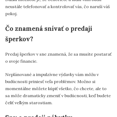
neustále telefonovať a kontrolovať vás, čo naruší váš
pokoj.
Čo znamená snívať o predaji
šperkov?
Predaj šperkov v sne znamená, že sa musíte postarať
o svoje financie.
Neplánované a impulzívne výdavky vám môžu v
budúcnosti priniesť veľa problémov. Možno si
momentálne môžete kúpiť všetko, čo chcete, ale to
sa môže dramaticky zmeniť v budúcnosti, keď budete
čeliť veľkým starostiam.