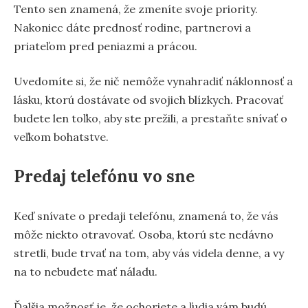
Tento sen znamená, že zmeníte svoje priority.
Nakoniec dáte prednosť rodine, partnerovi a
priateľom pred peniazmi a prácou.
Uvedomíte si, že nič nemôže vynahradiť náklonnosť a
lásku, ktorú dostávate od svojich blízkych. Pracovať
budete len toľko, aby ste prežili, a prestaňte snívať o
veľkom bohatstve.
Predaj telefónu vo sne
Keď snívate o predaji telefónu, znamená to, že vás
môže niekto otravovať. Osoba, ktorú ste nedávno
stretli, bude trvať na tom, aby vás videla denne, a vy
na to nebudete mať náladu.
Ďalšia možnosť je, že ochoriete a ľudia vám budú