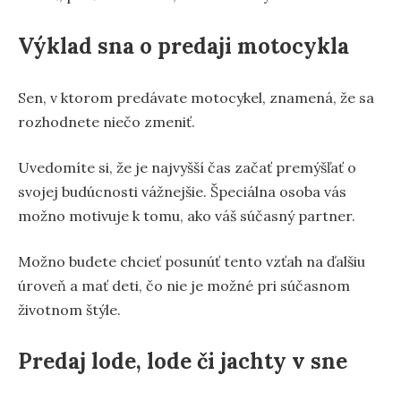
Výklad sna o predaji motocykla
Sen, v ktorom predávate motocykel, znamená, že sa
rozhodnete niečo zmeniť.
Uvedomíte si, že je najvyšší čas začať premýšľať o
svojej budúcnosti vážnejšie. Špeciálna osoba vás
možno motivuje k tomu, ako váš súčasný partner.
Možno budete chcieť posunúť tento vzťah na ďalšiu
úroveň a mať deti, čo nie je možné pri súčasnom
životnom štýle.
Predaj lode, lode či jachty v sne