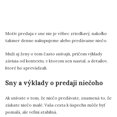
Motív predaja v sne nie je vôbec zriedkavý, nakoľko
takmer denne nakupujeme alebo predávame niečo.
Muži aj ženy o tom často snívajú, pričom výklady
závisia od kontextu, v ktorom sen nastal, a detailov,
ktoré ho sprevádzali.
Sny a výklady o predaji niečoho
Ak snívate o tom, že niečo predávate, znamená to, že
získate niečo malé. Vaša cesta k úspechu môže byť
pomalá, ale veľmi stabilná.