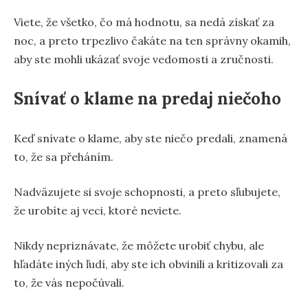
Viete, že všetko, čo má hodnotu, sa nedá získať za
noc, a preto trpezlivo čakáte na ten správny okamih,
aby ste mohli ukázať svoje vedomosti a zručnosti.
Snívať o klame na predaj niečoho
Keď snívate o klame, aby ste niečo predali, znamená
to, že sa přeháním.
Nadväzujete si svoje schopnosti, a preto sľubujete,
že urobíte aj veci, ktoré neviete.
Nikdy nepriznávate, že môžete urobiť chybu, ale
hľadáte iných ľudí, aby ste ich obvinili a kritizovali za
to, že vás nepočúvali.