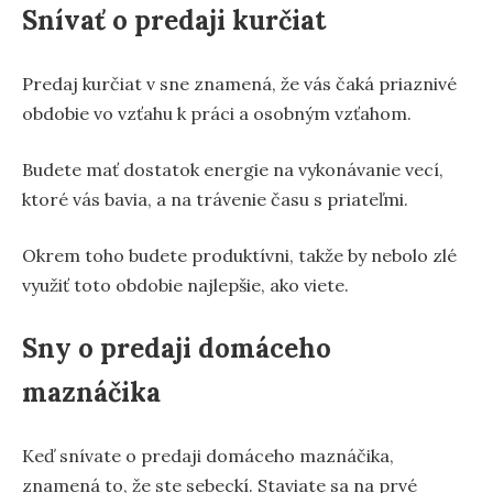
Snívať o predaji kurčiat
Predaj kurčiat v sne znamená, že vás čaká priaznivé
obdobie vo vzťahu k práci a osobným vzťahom.
Budete mať dostatok energie na vykonávanie vecí,
ktoré vás bavia, a na trávenie času s priateľmi.
Okrem toho budete produktívni, takže by nebolo zlé
využiť toto obdobie najlepšie, ako viete.
Sny o predaji domáceho
maznáčika
Keď snívate o predaji domáceho maznáčika,
znamená to, že ste sebeckí. Staviate sa na prvé