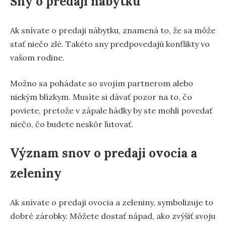
Sny o predaji nábytku
Ak snívate o predaji nábytku, znamená to, že sa môže
stať niečo zlé. Takéto sny predpovedajú konflikty vo
vašom rodine.
Možno sa pohádate so svojím partnerom alebo
niekým blízkym. Musíte si dávať pozor na to, čo
poviete, pretože v zápale hádky by ste mohli povedať
niečo, čo budete neskôr ľutovať.
Význam snov o predaji ovocia a
zeleniny
Ak snívate o predaji ovocia a zeleniny, symbolizuje to
dobré zárobky. Môžete dostať nápad, ako zvýšiť svoju