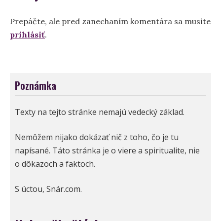
Prepáčte, ale pred zanechaním komentára sa musíte
prihlásiť
.
Poznámka
Texty na tejto stránke nemajú vedecký základ.
Nemôžem nijako dokázať nič z toho, čo je tu
napísané. Táto stránka je o viere a spiritualite, nie
o dôkazoch a faktoch.
S úctou, Snár.com.