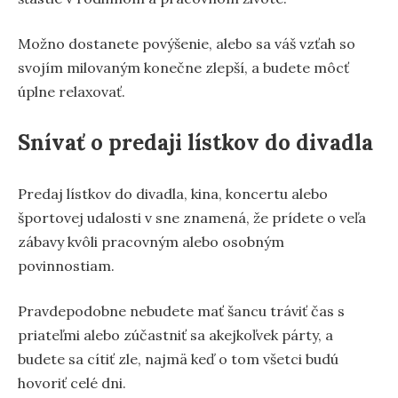
Možno dostanete povýšenie, alebo sa váš vzťah so
svojím milovaným konečne zlepší, a budete môcť
úplne relaxovať.
Snívať o predaji lístkov do divadla
Predaj lístkov do divadla, kina, koncertu alebo
športovej udalosti v sne znamená, že prídete o veľa
zábavy kvôli pracovným alebo osobným
povinnostiam.
Pravdepodobne nebudete mať šancu tráviť čas s
priateľmi alebo zúčastniť sa akejkoľvek párty, a
budete sa cítiť zle, najmä keď o tom všetci budú
hovoriť celé dni.