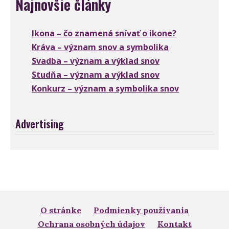
Najnovšie články
Ikona – čo znamená snívať o ikone?
Kráva – význam snov a symbolika
Svadba – význam a výklad snov
Studňa – význam a výklad snov
Konkurz – význam a symbolika snov
Advertising
O stránke
Podmienky používania
Ochrana osobných údajov
Kontakt