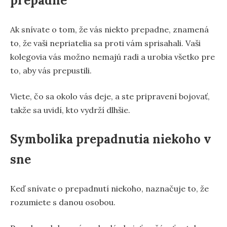
prepadne
Ak snívate o tom, že vás niekto prepadne, znamená
to, že vaši nepriatelia sa proti vám sprisahali. Vaši
kolegovia vás možno nemajú radi a urobia všetko pre
to, aby vás prepustili.
Viete, čo sa okolo vás deje, a ste pripravení bojovať,
takže sa uvidí, kto vydrží dlhšie.
Symbolika prepadnutia niekoho v
sne
Keď snívate o prepadnutí niekoho, naznačuje to, že
rozumiete s danou osobou.