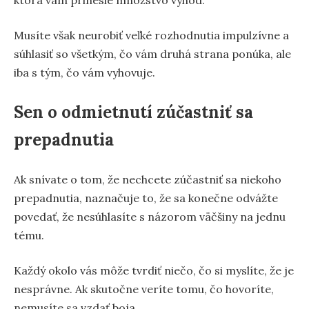
Musíte však neurobiť veľké rozhodnutia impulzívne a
súhlasiť so všetkým, čo vám druhá strana ponúka, ale
iba s tým, čo vám vyhovuje.
Sen o odmietnutí zúčastniť sa
prepadnutia
Ak snívate o tom, že nechcete zúčastniť sa niekoho
prepadnutia, naznačuje to, že sa konečne odvážte
povedať, že nesúhlasíte s názorom väčšiny na jednu
tému.
Každý okolo vás môže tvrdiť niečo, čo si myslíte, že je
nesprávne. Ak skutočne veríte tomu, čo hovoríte,
nemusíte sa vzdať boja.