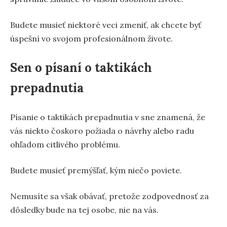
Budete musieť niektoré veci zmeniť, ak chcete byť
úspešní vo svojom profesionálnom živote.
Sen o písaní o taktikách
prepadnutia
Písanie o taktikách prepadnutia v sne znamená, že
vás niekto čoskoro požiada o návrhy alebo radu
ohľadom citlivého problému.
Budete musieť premýšľať, kým niečo poviete.
Nemusíte sa však obávať, pretože zodpovednosť za
dôsledky bude na tej osobe, nie na vás.