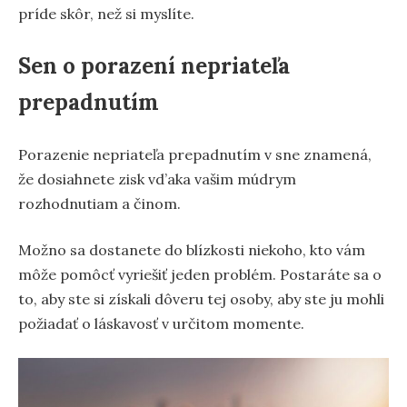
príde skôr, než si myslíte.
Sen o porazení nepriateľa
prepadnutím
Porazenie nepriateľa prepadnutím v sne znamená,
že dosiahnete zisk vd’aka vašim múdrym
rozhodnutiam a činom.
Možno sa dostanete do blízkosti niekoho, kto vám
môže pomôcť vyriešiť jeden problém. Postaráte sa o
to, aby ste si získali dôveru tej osoby, aby ste ju mohli
požiadať o láskavosť v určitom momente.