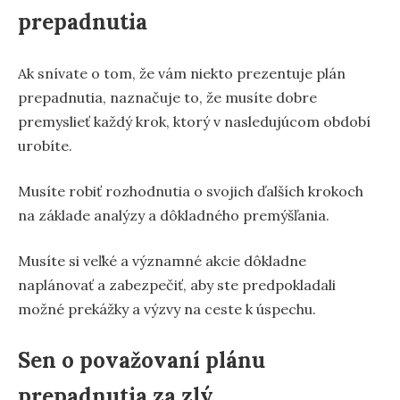
prepadnutia
Ak snívate o tom, že vám niekto prezentuje plán
prepadnutia, naznačuje to, že musíte dobre
premyslieť každý krok, ktorý v nasledujúcom období
urobíte.
Musíte robiť rozhodnutia o svojich ďalších krokoch
na základe analýzy a dôkladného premýšľania.
Musíte si veľké a významné akcie dôkladne
naplánovať a zabezpečiť, aby ste predpokladali
možné prekážky a výzvy na ceste k úspechu.
Sen o považovaní plánu
prepadnutia za zlý