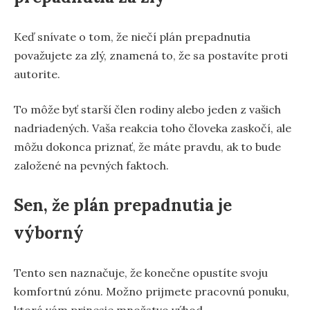
Keď snívate o tom, že niečí plán prepadnutia
považujete za zlý, znamená to, že sa postavíte proti
autorite.
To môže byť starší člen rodiny alebo jeden z vašich
nadriadených. Vaša reakcia toho človeka zaskočí, ale
môžu dokonca priznať, že máte pravdu, ak to bude
založené na pevných faktoch.
Sen, že plán prepadnutia je
výborný
Tento sen naznačuje, že konečne opustíte svoju
komfortnú zónu. Možno prijmete pracovnú ponuku,
ktorá vám prinesie množstvo výhod.