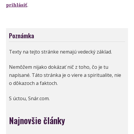
prihlásiť
.
Poznámka
Texty na tejto stránke nemajú vedecký základ.
Nemôžem nijako dokázať nič z toho, čo je tu
napísané. Táto stránka je o viere a spiritualite, nie
o dôkazoch a faktoch.
S úctou, Snár.com.
Najnovšie články