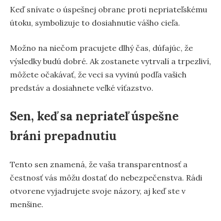
Keď snívate o úspešnej obrane proti nepriateľskému
útoku, symbolizuje to dosiahnutie vášho cieľa.
Možno na niečom pracujete dlhý čas, dúfajúc, že
výsledky budú dobré. Ak zostanete vytrvalí a trpezliví,
môžete očakávať, že veci sa vyvinú podľa vašich
predstáv a dosiahnete veľké víťazstvo.
Sen, keď sa nepriateľ úspešne
bráni prepadnutiu
Tento sen znamená, že vaša transparentnosť a
čestnosť vás môžu dostať do nebezpečenstva. Rádi
otvorene vyjadrujete svoje názory, aj keď ste v
menšine.