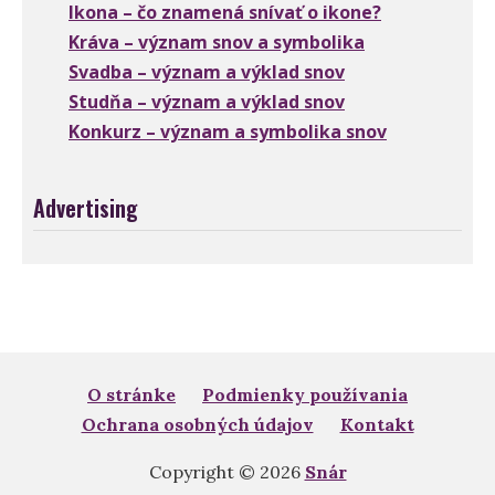
Ikona – čo znamená snívať o ikone?
Kráva – význam snov a symbolika
Svadba – význam a výklad snov
Studňa – význam a výklad snov
Konkurz – význam a symbolika snov
Advertising
O stránke
Podmienky používania
Ochrana osobných údajov
Kontakt
Copyright © 2026
Snár