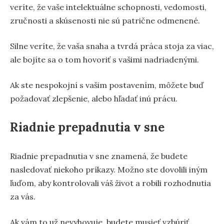
veríte, že vaše intelektuálne schopnosti, vedomosti,
zručnosti a skúsenosti nie sú patrične odmenené.
Silne veríte, že vaša snaha a tvrdá práca stoja za viac,
ale bojíte sa o tom hovoriť s vašimi nadriadenými.
Ak ste nespokojní s vašim postavením, môžete buď
požadovať zlepšenie, alebo hľadať inú prácu.
Riadnie prepadnutia v sne
Riadnie prepadnutia v sne znamená, že budete
nasledovať niekoho príkazy. Možno ste dovolili iným
ľuďom, aby kontrolovali váš život a robili rozhodnutia
za vás.
Ak vám to už nevyhovuje, budete musieť vzbúriť.