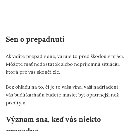
Sen o prepadnutí
Ak vidíte prepad v sne, varuje to pred škodou v práci.
Môžete mať nedostatok alebo nepríjemnú situáciu,
ktorá pre vás skončí zle.
Bez ohľadu na to, či je to vaša vina, vaši nadriadení
vás budú karhať a budete musieť byť opatrnejší než
predtým.
Význam sna, keď vás niekto