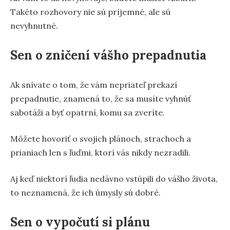
Takéto rozhovory nie sú príjemné, ale sú
nevyhnutné.
Sen o zničení vášho prepadnutia
Ak snívate o tom, že vám nepriateľ prekazí
prepadnutie, znamená to, že sa musíte vyhnúť
sabotáži a byť opatrní, komu sa zveríte.
Môžete hovoriť o svojich plánoch, strachoch a
prianiach len s ľuďmi, ktorí vás nikdy nezradili.
Aj keď niektorí ľudia nedávno vstúpili do vášho života,
to neznamená, že ich úmysly sú dobré.
Sen o vypočutí si plánu