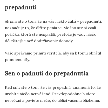
prepadnutí
Ak snívate o tom, že na vás niekto čaká v prepadnutí,
naznačuje to, že dĺžite peniaze. Možno ste si vzali
pôžičku, ktorú ste nesplatili, pretože je vždy niečo
dôležitejšie než dodržiavanie dohody.
Vaše správanie prinúti veriteľa, aby sa k tomu obrátil
pomocou sily.
Sen o padnutí do prepadnutia
Keď snívate o tom, že vás prepadnú, znamená to, že
urobíte niečo neuvážené. Pravdepodobne budete
nervózni a poviete niečo, čo ublíži vašemu blízkemu.