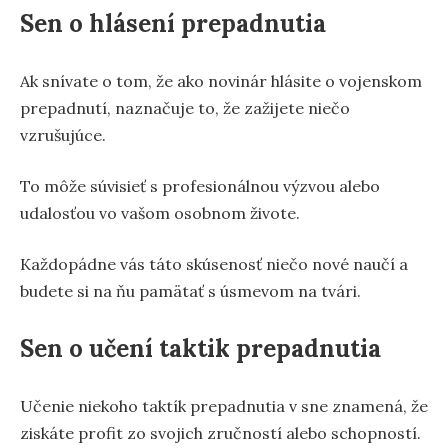
Sen o hlásení prepadnutia
Ak snívate o tom, že ako novinár hlásite o vojenskom
prepadnutí, naznačuje to, že zažijete niečo
vzrušujúce.
To môže súvisieť s profesionálnou výzvou alebo
udalosťou vo vašom osobnom živote.
Každopádne vás táto skúsenosť niečo nové naučí a
budete si na ňu pamätať s úsmevom na tvári.
Sen o učení taktik prepadnutia
Učenie niekoho taktík prepadnutia v sne znamená, že
ziskáte profit zo svojich zručností alebo schopností.