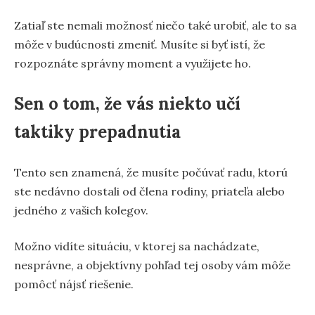
Zatiaľ ste nemali možnosť niečo také urobiť, ale to sa
môže v budúcnosti zmeniť. Musíte si byť istí, že
rozpoznáte správny moment a využijete ho.
Sen o tom, že vás niekto učí
taktiky prepadnutia
Tento sen znamená, že musíte počúvať radu, ktorú
ste nedávno dostali od člena rodiny, priateľa alebo
jedného z vašich kolegov.
Možno vidíte situáciu, v ktorej sa nachádzate,
nesprávne, a objektívny pohľad tej osoby vám môže
pomôcť nájsť riešenie.