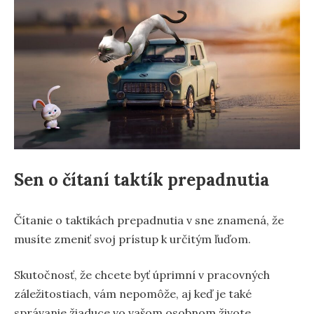
Sen o čítaní taktík prepadnutia
Čítanie o taktikách prepadnutia v sne znamená, že
musíte zmeniť svoj prístup k určitým ľuďom.
Skutočnosť, že chcete byť úprimní v pracovných
záležitostiach, vám nepomôže, aj keď je také
správanie žiaduce vo vašom osobnom živote.