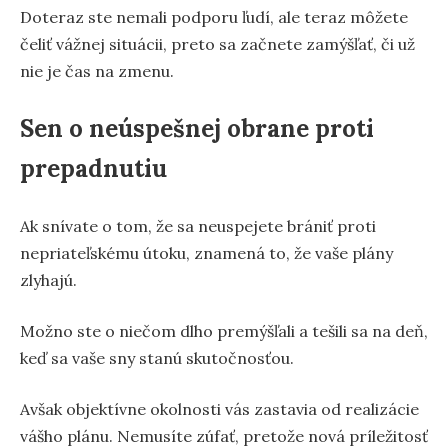
Doteraz ste nemali podporu ľudí, ale teraz môžete
čeliť vážnej situácii, preto sa začnete zamýšľať, či už
nie je čas na zmenu.
Sen o neúspešnej obrane proti
prepadnutiu
Ak snívate o tom, že sa neuspejete brániť proti
nepriateľskému útoku, znamená to, že vaše plány
zlyhajú.
Možno ste o niečom dlho premýšľali a tešili sa na deň,
keď sa vaše sny stanú skutočnosťou.
Avšak objektívne okolnosti vás zastavia od realizácie
vášho plánu. Nemusíte zúfať, pretože nová príležitosť