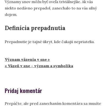
Významy snov môžu byť oveľa triviálnejšie. Ak vás
niekto nedávno prepadol, zanechalo to na vás silný
dojem.
Definícia prepadnutia
Prepadnutie je tajné úkryt, kde čakajú nepriatelia.
Navigácia
Význam väzenia v sne »
« Väzeň v sne – význam a symbolika
v
článku
Pridaj komentár
Prepáčte, ale pred zanechaním komentára sa musíte