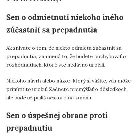
Sen o odmietnutí niekoho iného
zúčastniť sa prepadnutia
Ak snívate o tom, že niekto odmieta zúčastniť sa
prepadnutia, znamená to, že budete pochybovať o
rozhodnutiach, ktoré ste nedávno urobili.
Niekoho návrh alebo názor, ktorý si vážite, vás môže
prinútiť to urobiť. Začnete premýšľať o dôsledkoch,
ale bude už príliš neskoro na zmenu.
Sen o úspešnej obrane proti
prepadnutiu