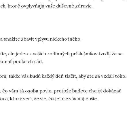
ch, ktoré ovplyvňujú vaše duševné zdravie.
a snažíte zbaviť vplyvu niekoho iného.
e, ale jeden z vašich rodinných príslušníkov tvrdí, že sa
konať podľa ich rád.
m, takže vás budú každý deň tlačiť, aby ste sa vzdali toho.
o, čo vám tá osoba povie, pretože budete chcieť dokázať
a, ktorý verí, že vie, čo je pre vás najlepšie.