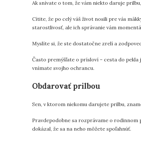
Ak snívate o tom, že vám niekto daruje prilbu
Cítite, že po celý váš život nosili pre vás mäk
starostlivosť, ale ich správanie vám momentá
Myslíte si, že ste dostatočne zrelí a zodpove
Často premýšľate o prísloví – cesta do pekla
vnímate svojho ochrancu.
Obdarovať prilbou
Sen, v ktorom niekomu darujete prilbu, zname
Pravdepodobne sa rozprávame o rodinnom prí
dokázal, že sa na neho môžete spoľahnúť.