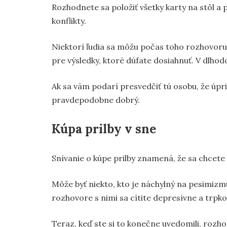
Rozhodnete sa položiť všetky karty na stôl a
konflikty.
Niektorí ľudia sa môžu počas toho rozhovoru 
pre výsledky, ktoré dúfate dosiahnuť. V dl
Ak sa vám podarí presvedčiť tú osobu, že úp
pravdepodobne dobrý.
Kúpa prilby v sne
Snívanie o kúpe prilby znamená, že sa chcete
Môže byť niekto, kto je náchylný na pesimizmu
rozhovore s nimi sa cítite depresívne a trpko
Teraz, keď ste si to konečne uvedomili, rozhod