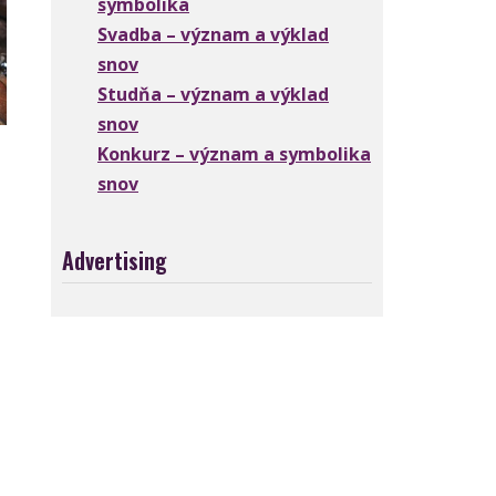
symbolika
Svadba – význam a výklad
snov
Studňa – význam a výklad
snov
Konkurz – význam a symbolika
snov
Advertising