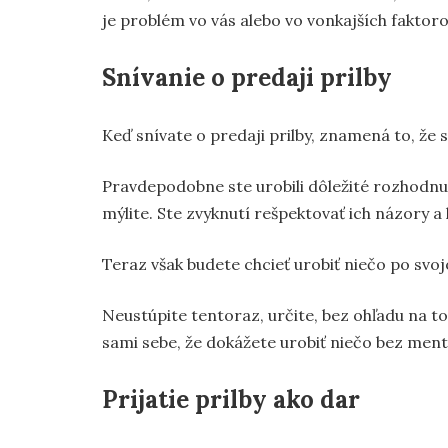
je problém vo vás alebo vo vonkajších faktoro
Snívanie o predaji prilby
Keď snívate o predaji prilby, znamená to, že s
Pravdepodobne ste urobili dôležité rozhodnuti
mýlite. Ste zvyknutí rešpektovať ich názory a 
Teraz však budete chcieť urobiť niečo po svojo
Neustúpite tentoraz, určite, bez ohľadu na t
sami sebe, že dokážete urobiť niečo bez mentor
Prijatie prilby ako dar