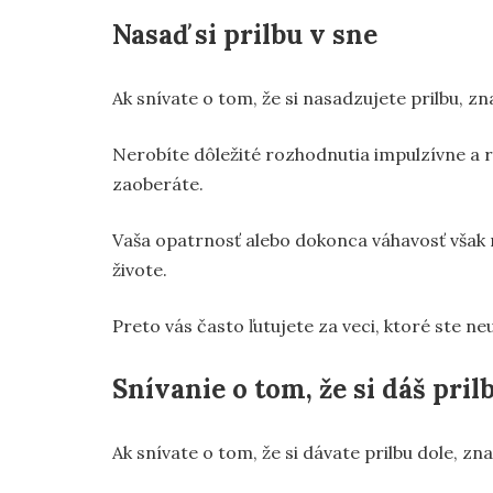
Nasaď si prilbu v sne
Ak snívate o tom, že si nasadzujete prilbu, 
Nerobíte dôležité rozhodnutia impulzívne a 
zaoberáte.
Vaša opatrnosť alebo dokonca váhavosť však m
živote.
Preto vás často ľutujete za veci, ktoré ste neur
Snívanie o tom, že si dáš pril
Ak snívate o tom, že si dávate prilbu dole, 