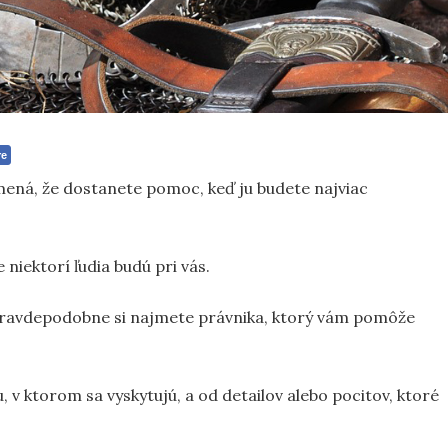
re
ená, že dostanete pomoc, keď ju budete najviac
niektorí ľudia budú pri vás.
pravdepodobne si najmete právnika, ktorý vám pomôže
, v ktorom sa vyskytujú, a od detailov alebo pocitov, ktoré