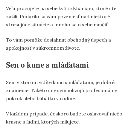
Veľa pracujete na sebe kvôli zlyhaniam, ktoré ste
zažili. Podarilo sa vám povzniesť nad niektoré
stresujúce situácie a mnoho sa o sebe naučiť.
To vám pomôže dosiahnuť obchodný úspech a
spokojnosť v súkromnom živote.
Sen o kune s mláďatami
Sen, v ktorom vidíte kunu s mláďatami, je dobré
znamenie. Takéto sny symbolizujú profesionálny
pokrok alebo bábätko v rodine.
V každom prípade, čoskoro budete oslavovať niečo
krásne s ľuďmi, ktorých milujete.