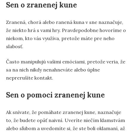
Sen o zranenej kune
Zranená, chorá alebo ranená kuna v sne naznačuje,
že niekto hrá s vami hry. Pravdepodobne hovoríme o
niekom, kto vás využíva, pretože máte pre neho
slabosť.
Často manipulujú vašimi emóciami, pretože veria, že
sa na nich nikdy nenahneváte alebo úplne
neprerušíte kontakt.
Sen o pomoci zranenej kune
Ak snívate, že pomáhate zranenej kune, naznačuje
to, že budete opäť naivní. Uveríte niečím klamstvám
alebo sľubom a uvedomíte si, že ste boli oklamaní, až