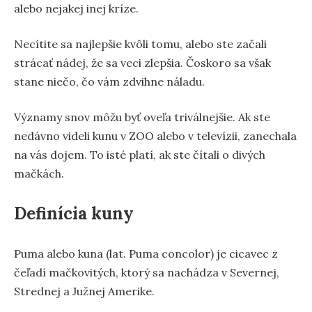
alebo nejakej inej kríze.
Necítite sa najlepšie kvôli tomu, alebo ste začali
strácať nádej, že sa veci zlepšia. Čoskoro sa však
stane niečo, čo vám zdvihne náladu.
Významy snov môžu byť oveľa triválnejšie. Ak ste
nedávno videli kunu v ZOO alebo v televízii, zanechala
na vás dojem. To isté platí, ak ste čítali o divých
mačkách.
Definícia kuny
Puma alebo kuna (lat. Puma concolor) je cicavec z
čeľadí mačkovitých, ktorý sa nachádza v Severnej,
Strednej a Južnej Amerike.