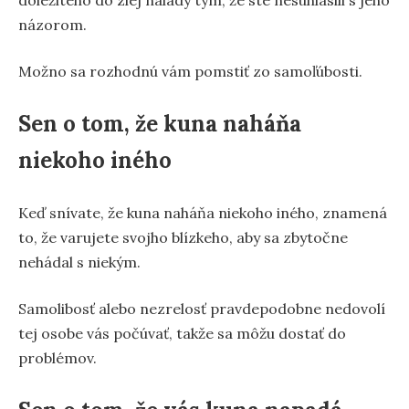
názorom.
Možno sa rozhodnú vám pomstiť zo samoľúbosti.
Sen o tom, že kuna naháňa
niekoho iného
Keď snívate, že kuna naháňa niekoho iného, znamená
to, že varujete svojho blízkeho, aby sa zbytočne
nehádal s niekým.
Samolibosť alebo nezrelosť pravdepodobne nedovolí
tej osobe vás počúvať, takže sa môžu dostať do
problémov.