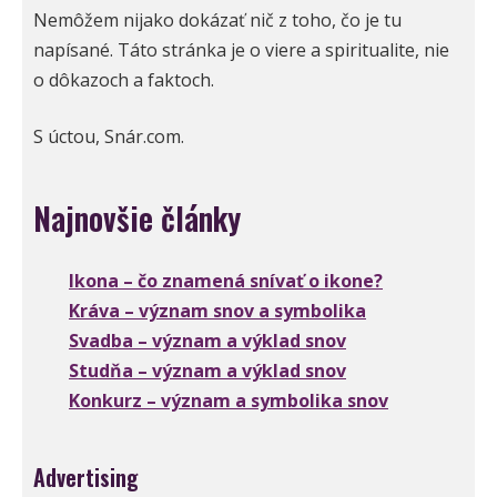
Nemôžem nijako dokázať nič z toho, čo je tu
napísané. Táto stránka je o viere a spiritualite, nie
o dôkazoch a faktoch.
S úctou, Snár.com.
Najnovšie články
Ikona – čo znamená snívať o ikone?
Kráva – význam snov a symbolika
Svadba – význam a výklad snov
Studňa – význam a výklad snov
Konkurz – význam a symbolika snov
Advertising