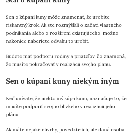
Sen o kúpaní kuny môže znamenať, že urobíte
riskantný krok. Ak ste rozmýšľali o začatí vlastného
podnikania alebo o rozšírení existujúceho, možno
nakoniec naberiete odvahu to urobiť.
Budete mať podporu rodiny a priateľov, čo znamená,
že musíte pokračovať v realizácii svojho plánu.
Sen o kúpaní kuny niekým iným
Keď snívate, že niekto iný kúpa kunu, naznačuje to, že
musíte podporiť svojho blízkeho v realizácii jeho
plánu.
Ak máte nejaké návrhy, povedzte ich, ale daná osoba