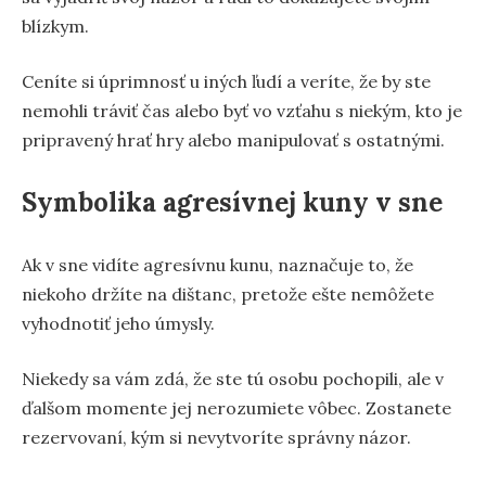
blízkym.
Ceníte si úprimnosť u iných ľudí a veríte, že by ste
nemohli tráviť čas alebo byť vo vzťahu s niekým, kto je
pripravený hrať hry alebo manipulovať s ostatnými.
Symbolika agresívnej kuny v sne
Ak v sne vidíte agresívnu kunu, naznačuje to, že
niekoho držíte na dištanc, pretože ešte nemôžete
vyhodnotiť jeho úmysly.
Niekedy sa vám zdá, že ste tú osobu pochopili, ale v
ďalšom momente jej nerozumiete vôbec. Zostanete
rezervovaní, kým si nevytvoríte správny názor.