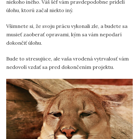
niekoho iného. Váš šéf vám pravdepodobne pridelí
úlohu, ktorú začal niekto iný.
Všimnete si, že svoju prácu vykonali zle, a budete sa
musieť zaoberať opravami, kým sa vám nepodarí
dokončiť úlohu.
Bude to stresujúce, ale vaša vrodená vytrvalosť vám
nedovolí vzdať sa pred dokončením projektu.