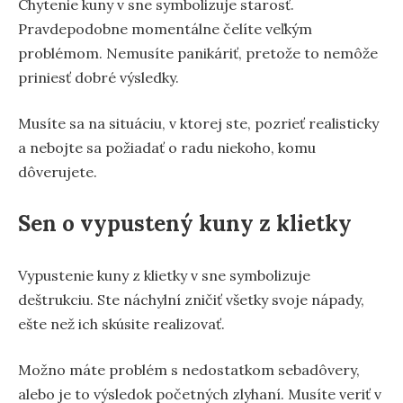
Chytenie kuny v sne symbolizuje starosť.
Pravdepodobne momentálne čelíte veľkým
problémom. Nemusíte panikáriť, pretože to nemôže
priniesť dobré výsledky.
Musíte sa na situáciu, v ktorej ste, pozrieť realisticky
a nebojte sa požiadať o radu niekoho, komu
dôverujete.
Sen o vypustený kuny z klietky
Vypustenie kuny z klietky v sne symbolizuje
deštrukciu. Ste náchylní zničiť všetky svoje nápady,
ešte než ich skúsite realizovať.
Možno máte problém s nedostatkom sebadôvery,
alebo je to výsledok početných zlyhaní. Musíte veriť v