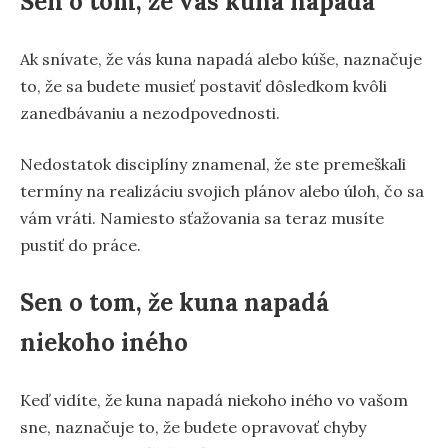
Sen o tom, že vás kuna napadá
Ak snívate, že vás kuna napadá alebo kúše, naznačuje
to, že sa budete musieť postaviť dôsledkom kvôli
zanedbávaniu a nezodpovednosti.
Nedostatok disciplíny znamenal, že ste premeškali
termíny na realizáciu svojich plánov alebo úloh, čo sa
vám vráti. Namiesto sťažovania sa teraz musíte
pustiť do práce.
Sen o tom, že kuna napadá
niekoho iného
Keď vidíte, že kuna napadá niekoho iného vo vašom
sne, naznačuje to, že budete opravovať chyby