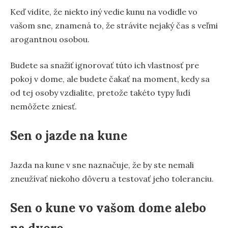
Keď vidíte, že niekto iný vedie kunu na vodidle vo
vašom sne, znamená to, že strávite nejaký čas s veľmi
arogantnou osobou.
Budete sa snažiť ignorovať túto ich vlastnosť pre
pokoj v dome, ale budete čakať na moment, kedy sa
od tej osoby vzdialite, pretože takéto typy ľudí
nemôžete zniesť.
Sen o jazde na kune
Jazda na kune v sne naznačuje, že by ste nemali
zneužívať niekoho dôveru a testovať jeho toleranciu.
Sen o kune vo vašom dome alebo