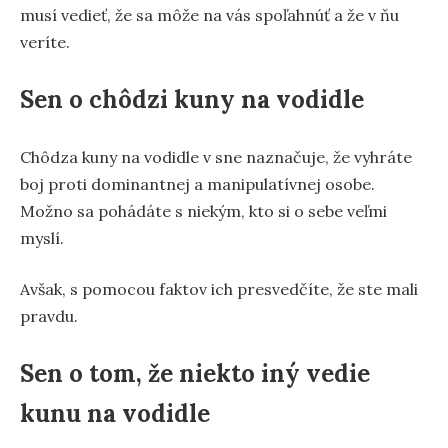
musí vedieť, že sa môže na vás spoľahnúť a že v ňu
veríte.
Sen o chôdzi kuny na vodidle
Chôdza kuny na vodidle v sne naznačuje, že vyhráte
boj proti dominantnej a manipulatívnej osobe.
Možno sa pohádáte s niekým, kto si o sebe veľmi
myslí.
Avšak, s pomocou faktov ich presvedčíte, že ste mali
pravdu.
Sen o tom, že niekto iný vedie
kunu na vodidle