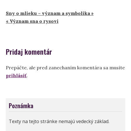
Navigácia
Sny o mlieku – význam a symbolika »
« Význam sna o rysovi
v
článku
Pridaj komentár
Prepáčte, ale pred zanechaním komentára sa musíte
prihlásiť
.
Poznámka
Texty na tejto stránke nemajú vedecký základ.