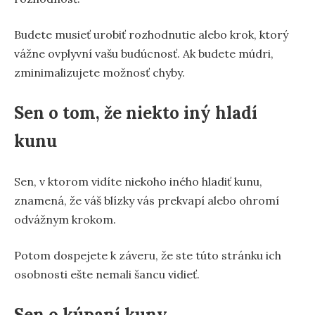
Budete musieť urobiť rozhodnutie alebo krok, ktorý
vážne ovplyvní vašu budúcnosť. Ak budete múdri,
zminimalizujete možnosť chyby.
Sen o tom, že niekto iný hladí
kunu
Sen, v ktorom vidíte niekoho iného hladiť kunu,
znamená, že váš blízky vás prekvapí alebo ohromí
odvážnym krokom.
Potom dospejete k záveru, že ste túto stránku ich
osobnosti ešte nemali šancu vidieť.
Sen o kúpaní kuny