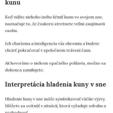
kunu
Keď vidíte niekoho iného kŕmiť kunu vo svojom sne,
naznačuje to, že čoskoro stretnete veľmi zaujímavú
osobu.
Ich charizma a inteligencia vás ohromia a budete
chcieť pokračovať v spoločnom trávení času.
Ak hovoríme o niekom opačného pohlavia, možno sa
dokonca zamilujete.
Interpretácia hladenia kuny v sne
Hladenie kuny v sne môže symbolizovať väčšie výzvy.
Môžete sa ocitnúť v situácii, ktorá vyžaduje odvahu a
rozhodnosť.