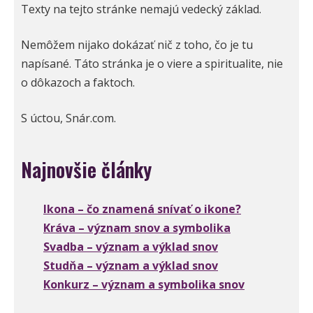
Texty na tejto stránke nemajú vedecký základ.
Nemôžem nijako dokázať nič z toho, čo je tu
napísané. Táto stránka je o viere a spiritualite, nie
o dôkazoch a faktoch.
S úctou, Snár.com.
Najnovšie články
Ikona – čo znamená snívať o ikone?
Kráva – význam snov a symbolika
Svadba – význam a výklad snov
Studňa – význam a výklad snov
Konkurz – význam a symbolika snov