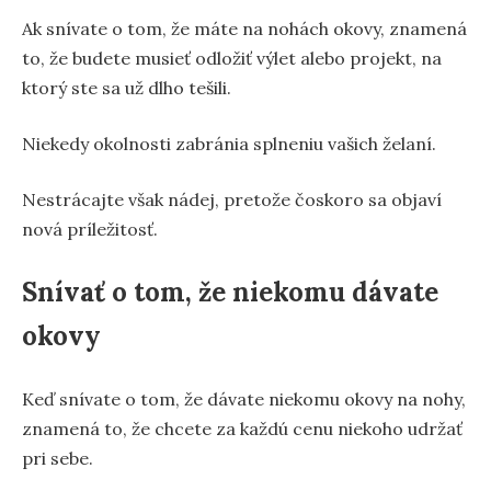
Ak snívate o tom, že máte na nohách okovy, znamená
to, že budete musieť odložiť výlet alebo projekt, na
ktorý ste sa už dlho tešili.
Niekedy okolnosti zabránia splneniu vašich želaní.
Nestrácajte však nádej, pretože čoskoro sa objaví
nová príležitosť.
Snívať o tom, že niekomu dávate
okovy
Keď snívate o tom, že dávate niekomu okovy na nohy,
znamená to, že chcete za každú cenu niekoho udržať
pri sebe.