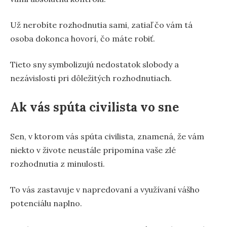
Už nerobíte rozhodnutia sami, zatiaľ čo vám tá
osoba dokonca hovorí, čo máte robiť.
Tieto sny symbolizujú nedostatok slobody a
nezávislosti pri dôležitých rozhodnutiach.
Ak vás spúta civilista vo sne
Sen, v ktorom vás spúta civilista, znamená, že vám
niekto v živote neustále pripomína vaše zlé
rozhodnutia z minulosti.
To vás zastavuje v napredovaní a využívaní vášho
potenciálu naplno.