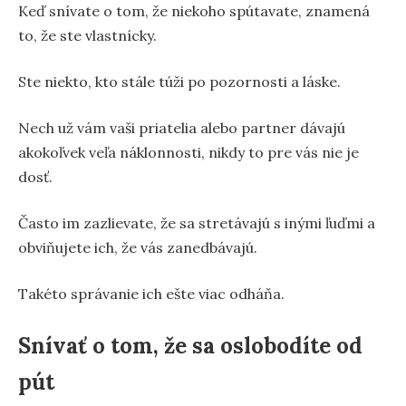
Keď snívate o tom, že niekoho spútavate, znamená
to, že ste vlastnícky.
Ste niekto, kto stále túži po pozornosti a láske.
Nech už vám vaši priatelia alebo partner dávajú
akokoľvek veľa náklonnosti, nikdy to pre vás nie je
dosť.
Často im zazlievate, že sa stretávajú s inými ľuďmi a
obviňujete ich, že vás zanedbávajú.
Takéto správanie ich ešte viac odháňa.
Snívať o tom, že sa oslobodíte od
pút