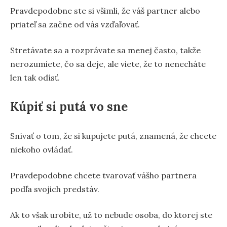
Pravdepodobne ste si všimli, že váš partner alebo
priateľ sa začne od vás vzďaľovať.
Stretávate sa a rozprávate sa menej často, takže
nerozumiete, čo sa deje, ale viete, že to nenecháte
len tak odísť.
Kúpiť si putá vo sne
Snívať o tom, že si kupujete putá, znamená, že chcete
niekoho ovládať.
Pravdepodobne chcete tvarovať vášho partnera
podľa svojich predstáv.
Ak to však urobíte, už to nebude osoba, do ktorej ste