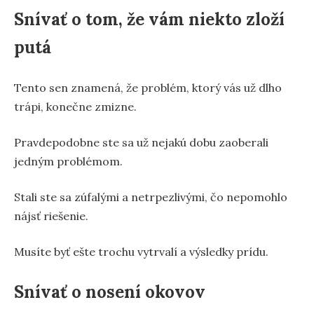
Snívať o tom, že vám niekto zloží
putá
Tento sen znamená, že problém, ktorý vás už dlho
trápi, konečne zmizne.
Pravdepodobne ste sa už nejakú dobu zaoberali
jedným problémom.
Stali ste sa zúfalými a netrpezlivými, čo nepomohlo
nájsť riešenie.
Musíte byť ešte trochu vytrvalí a výsledky prídu.
Snívať o nosení okovov