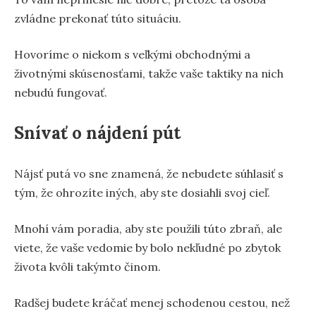
zvládne prekonať túto situáciu.
Hovoríme o niekom s veľkými obchodnými a
životnými skúsenosťami, takže vaše taktiky na nich
nebudú fungovať.
Snívať o nájdení pút
Nájsť putá vo sne znamená, že nebudete súhlasiť s
tým, že ohrozíte iných, aby ste dosiahli svoj cieľ.
Mnohí vám poradia, aby ste použili túto zbraň, ale
viete, že vaše vedomie by bolo nekľudné po zbytok
života kvôli takýmto činom.
Radšej budete kráčať menej schodenou cestou, než