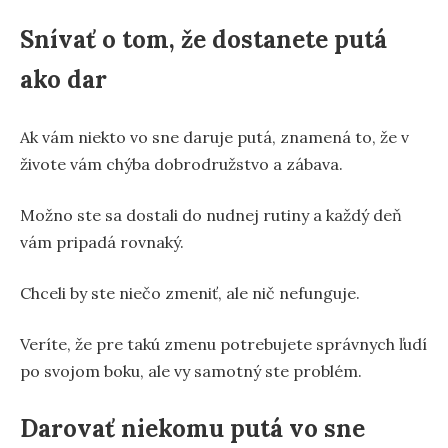
Snívať o tom, že dostanete putá
ako dar
Ak vám niekto vo sne daruje putá, znamená to, že v
živote vám chýba dobrodružstvo a zábava.
Možno ste sa dostali do nudnej rutiny a každý deň
vám pripadá rovnaký.
Chceli by ste niečo zmeniť, ale nič nefunguje.
Veríte, že pre takú zmenu potrebujete správnych ľudí
po svojom boku, ale vy samotný ste problém.
Darovať niekomu putá vo sne