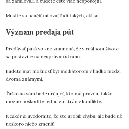
sa zamilovali, a budete ešte viac nespokojní.
Musíte sa naučiť milovať ľudí takých, akí sú.
Význam predaja pút
Predávať putá vo sne znamená, že v reálnom živote
sa postavíte na nesprávnu stranu.
Budete mať možnosť byť mediátorom v hádke medzi
dvoma známymi.
Ťažko sa vám bude určujeť, kto má pravdu, takže
možno poškodíte jednu zo strán v konflikte.
Neskôr si uvedomíte, že ste urobili chybu, ale bude už
neskoro niečo zmeniť.