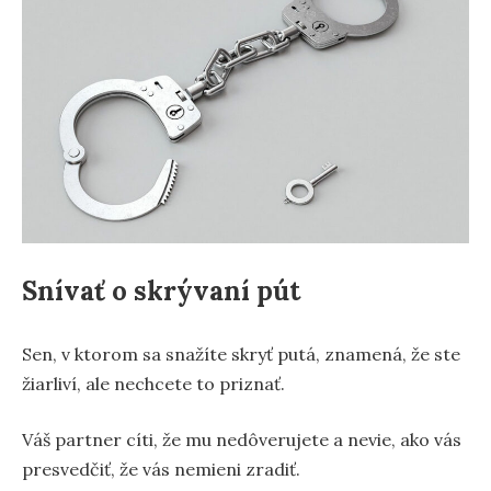
Snívať o skrývaní pút
Sen, v ktorom sa snažíte skryť putá, znamená, že ste
žiarliví, ale nechcete to priznať.
Váš partner cíti, že mu nedôverujete a nevie, ako vás
presvedčiť, že vás nemieni zradiť.