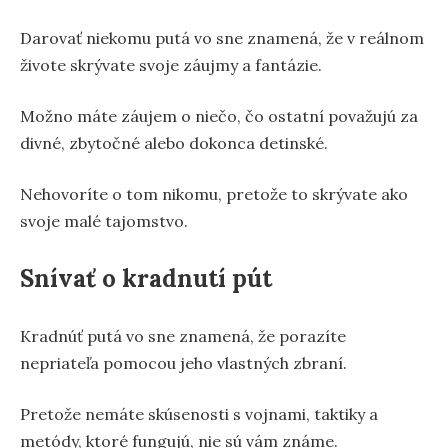
Darovať niekomu putá vo sne znamená, že v reálnom
živote skrývate svoje záujmy a fantázie.
Možno máte záujem o niečo, čo ostatní považujú za
divné, zbytočné alebo dokonca detinské.
Nehovoríte o tom nikomu, pretože to skrývate ako
svoje malé tajomstvo.
Snívať o kradnutí pút
Kradnúť putá vo sne znamená, že porazíte
nepriateľa pomocou jeho vlastných zbraní.
Pretože nemáte skúsenosti s vojnami, taktiky a
metódy, ktoré fungujú, nie sú vám známe.