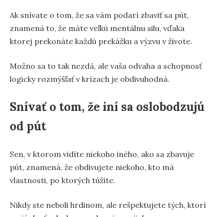
Ak snívate o tom, že sa vám podarí zbaviť sa pút,
znamená to, že máte veľkú mentálnu silu, vďaka
ktorej prekonáte každú prekážku a výzvu v živote.
Možno sa to tak nezdá, ale vaša odvaha a schopnosť
logicky rozmýšľať v krízach je obdivuhodná.
Snívať o tom, že iní sa oslobodzujú
od pút
Sen, v ktorom vidíte niekoho iného, ako sa zbavuje
pút, znamená, že obdivujete niekoho, kto má
vlastnosti, po ktorých túžite.
Nikdy ste neboli hrdinom, ale rešpektujete tých, ktorí