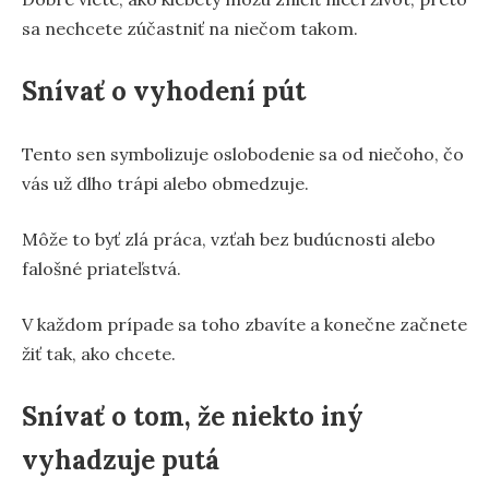
sa nechcete zúčastniť na niečom takom.
Snívať o vyhodení pút
Tento sen symbolizuje oslobodenie sa od niečoho, čo
vás už dlho trápi alebo obmedzuje.
Môže to byť zlá práca, vzťah bez budúcnosti alebo
falošné priateľstvá.
V každom prípade sa toho zbavíte a konečne začnete
žiť tak, ako chcete.
Snívať o tom, že niekto iný
vyhadzuje putá