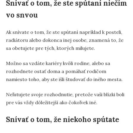
Snívať o tom, že ste spútaní niečím
vo snvou
Ak snívate o tom, že ste spútaní napríklad k posteli,
radiátoru alebo dokonca inej osobe, znamená to, že
sa obetujete pre tých, ktorých milujete.
Možno sa vzdáte kariéry kvôli rodine, alebo sa
rozhodnete ostať doma a pomáhať rodičom
namiesto toho, aby ste išli študovať do iného mesta.
Neľutujete svoje rozhodnutie, pretože vaši blízki boli
pre vás vždy dôležitejší ako čokoľvek iné.
Snívať o tom, že niekoho spútate