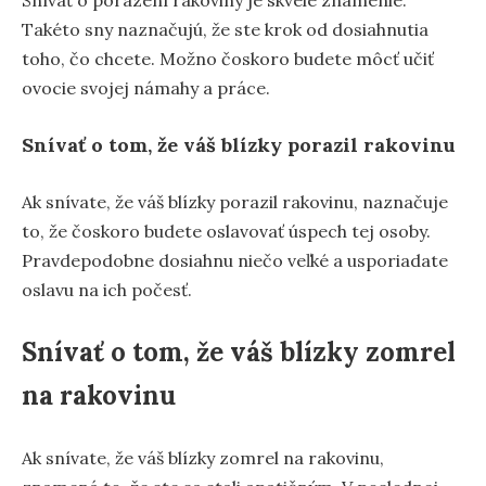
Takéto sny naznačujú, že ste krok od dosiahnutia
toho, čo chcete. Možno čoskoro budete môcť učiť
ovocie svojej námahy a práce.
Snívať o tom, že váš blízky porazil rakovinu
Ak snívate, že váš blízky porazil rakovinu, naznačuje
to, že čoskoro budete oslavovať úspech tej osoby.
Pravdepodobne dosiahnu niečo veľké a usporiadate
oslavu na ich počesť.
Snívať o tom, že váš blízky zomrel
na rakovinu
Ak snívate, že váš blízky zomrel na rakovinu,