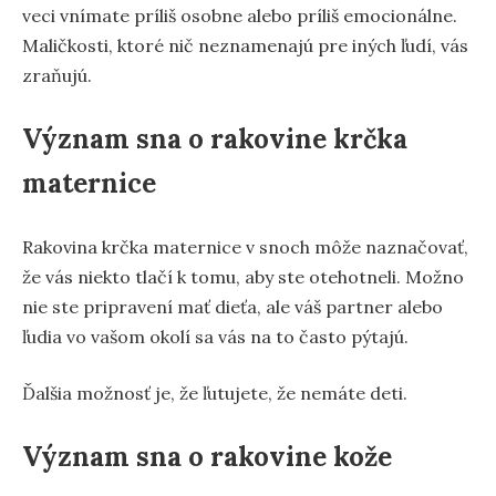
veci vnímate príliš osobne alebo príliš emocionálne.
Maličkosti, ktoré nič neznamenajú pre iných ľudí, vás
zraňujú.
Význam sna o rakovine krčka
maternice
Rakovina krčka maternice v snoch môže naznačovať,
že vás niekto tlačí k tomu, aby ste otehotneli. Možno
nie ste pripravení mať dieťa, ale váš partner alebo
ľudia vo vašom okolí sa vás na to často pýtajú.
Ďalšia možnosť je, že ľutujete, že nemáte deti.
Význam sna o rakovine kože