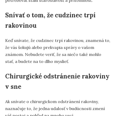
potrebovať stálu starostlivosť a prítomnosť.
Snívať o tom, že cudzinec trpí
rakovinou
Keď snívate, že cudzinec trpí rakovinou, znamená to,
že vás šokujú alebo prekvapia správy o vašom
známom. Nebudete veriť, že sa niečo také mohlo
stať, a budete na to dlho myslieť.
Chirurgické odstránenie rakoviny
v sne
Ak snívate o chirurgickom odstránení rakoviny,
naznačuje to, že jedna udalosť v budúcnosti zmení
váš postoj a pohľad na mnoho vecí.