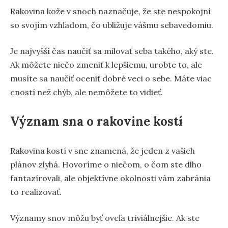
Rakovina kože v snoch naznačuje, že ste nespokojní
so svojím vzhľadom, čo ubližuje vášmu sebavedomiu.
Je najvyšší čas naučiť sa milovať seba takého, aký ste.
Ak môžete niečo zmeniť k lepšiemu, urobte to, ale
musíte sa naučiť oceniť dobré veci o sebe. Máte viac
cností než chýb, ale nemôžete to vidieť.
Význam sna o rakovine kostí
Rakovina kostí v sne znamená, že jeden z vašich
plánov zlyhá. Hovoríme o niečom, o čom ste dlho
fantazírovali, ale objektívne okolnosti vám zabránia
to realizovať.
Významy snov môžu byť oveľa triviálnejšie. Ak ste