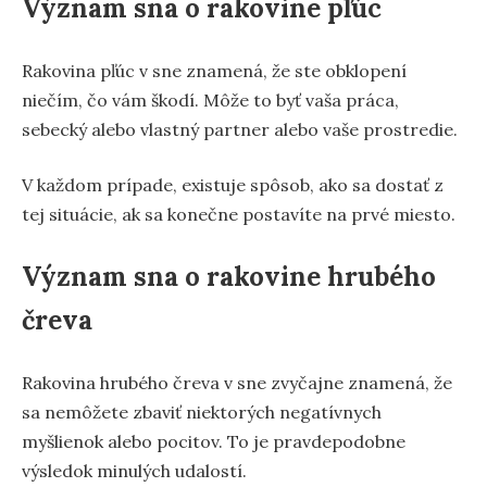
Význam sna o rakovine pľúc
Rakovina pľúc v sne znamená, že ste obklopení
niečím, čo vám škodí. Môže to byť vaša práca,
sebecký alebo vlastný partner alebo vaše prostredie.
V každom prípade, existuje spôsob, ako sa dostať z
tej situácie, ak sa konečne postavíte na prvé miesto.
Význam sna o rakovine hrubého
čreva
Rakovina hrubého čreva v sne zvyčajne znamená, že
sa nemôžete zbaviť niektorých negatívnych
myšlienok alebo pocitov. To je pravdepodobne
výsledok minulých udalostí.