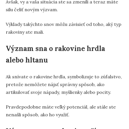
Avšak, vy a vaša situácia ste sa zmenili a teraz máte
silu čeliť novým výzvam.
Výklady takýchto snov môžu závisieť od toho, aký typ
rakoviny ste mali.
Význam sna o rakovine hrdla
alebo hltanu
Ak snívate o rakovine hrdla, symbolizuje to zúfalstvo,
pretože nemôžete nájsť správny spôsob, ako
artikulovať svoje nápady, myšlienky alebo pocity.
Pravdepodobne máte veľký potenciál, ale stále ste
nenašli spôsob, ako ho využiť.