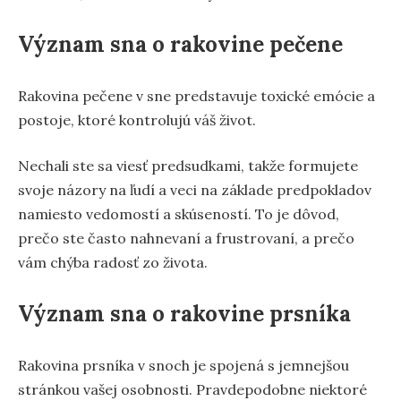
Význam sna o rakovine pečene
Rakovina pečene v sne predstavuje toxické emócie a
postoje, ktoré kontrolujú váš život.
Nechali ste sa viesť predsudkami, takže formujete
svoje názory na ľudí a veci na základe predpokladov
namiesto vedomostí a skúseností. To je dôvod,
prečo ste často nahnevaní a frustrovaní, a prečo
vám chýba radosť zo života.
Význam sna o rakovine prsníka
Rakovina prsníka v snoch je spojená s jemnejšou
stránkou vašej osobnosti. Pravdepodobne niektoré