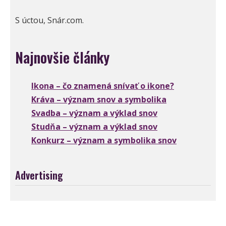
S úctou, Snár.com.
Najnovšie články
Ikona – čo znamená snívať o ikone?
Kráva – význam snov a symbolika
Svadba – význam a výklad snov
Studňa – význam a výklad snov
Konkurz – význam a symbolika snov
Advertising