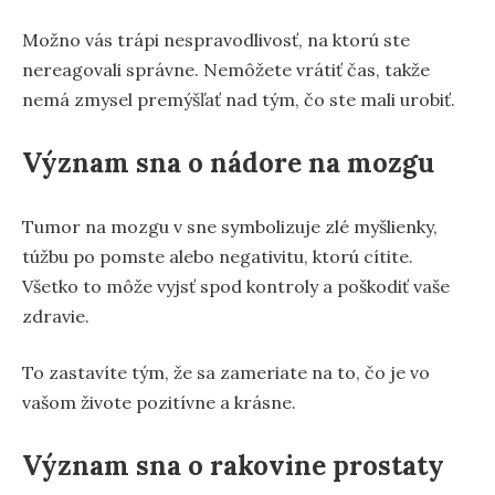
Možno vás trápi nespravodlivosť, na ktorú ste
nereagovali správne. Nemôžete vrátiť čas, takže
nemá zmysel premýšľať nad tým, čo ste mali urobiť.
Význam sna o nádore na mozgu
Tumor na mozgu v sne symbolizuje zlé myšlienky,
túžbu po pomste alebo negativitu, ktorú cítite.
Všetko to môže vyjsť spod kontroly a poškodiť vaše
zdravie.
To zastavíte tým, že sa zameriate na to, čo je vo
vašom živote pozitívne a krásne.
Význam sna o rakovine prostaty