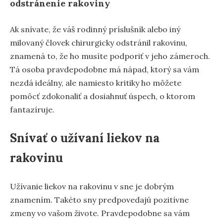
odstránenie rakoviny
Ak snívate, že váš rodinný príslušník alebo iný
milovaný človek chirurgicky odstránil rakovinu,
znamená to, že ho musíte podporiť v jeho zámeroch.
Tá osoba pravdepodobne má nápad, ktorý sa vám
nezdá ideálny, ale namiesto kritiky ho môžete
pomôcť zdokonaliť a dosiahnuť úspech, o ktorom
fantazíruje.
Snívať o užívaní liekov na
rakovinu
Užívanie liekov na rakovinu v sne je dobrým
znamením. Takéto sny predpovedajú pozitívne
zmeny vo vašom živote. Pravdepodobne sa vám