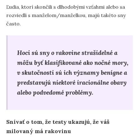
Ľudia, ktorí skončili s dlhodobými vzťahmi alebo sa
rozviedli s manželom/manželkou, majú takéto sny
často.
Hoci sú sny o rakovine strašidelné a
môžu byť klasifikované ako nočné mory,
v skutočnosti sú ich významy benígne a
predstavujú niektoré iracionálne obavy
alebo podvedomé problémy.
Snívať o tom, že testy ukazujú, že váš
milovaný má rakovinu