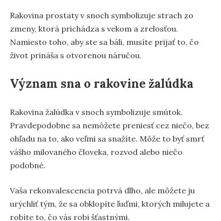
Rakovina prostaty v snoch symbolizuje strach zo
zmeny, ktorá prichádza s vekom a zrelosťou.
Namiesto toho, aby ste sa báli, musíte prijať to, čo
život prináša s otvorenou náručou.
Význam sna o rakovine žalúdka
Rakovina žalúdka v snoch symbolizuje smútok.
Pravdepodobne sa nemôžete preniesť cez niečo, bez
ohľadu na to, ako veľmi sa snažíte. Môže to byť smrť
vášho milovaného človeka, rozvod alebo niečo
podobné.
Vaša rekonvalescencia potrvá dlho, ale môžete ju
urýchliť tým, že sa obklopíte ľuďmi, ktorých milujete a
robíte to, čo vás robí šťastnými.