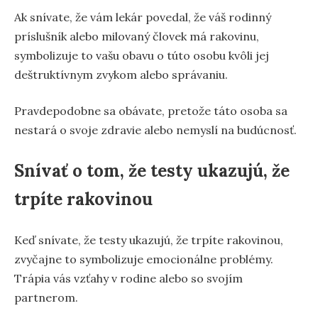
Ak snívate, že vám lekár povedal, že váš rodinný
príslušník alebo milovaný človek má rakovinu,
symbolizuje to vašu obavu o túto osobu kvôli jej
deštruktívnym zvykom alebo správaniu.
Pravdepodobne sa obávate, pretože táto osoba sa
nestará o svoje zdravie alebo nemyslí na budúcnosť.
Snívať o tom, že testy ukazujú, že
trpíte rakovinou
Keď snívate, že testy ukazujú, že trpíte rakovinou,
zvyčajne to symbolizuje emocionálne problémy.
Trápia vás vzťahy v rodine alebo so svojím
partnerom.