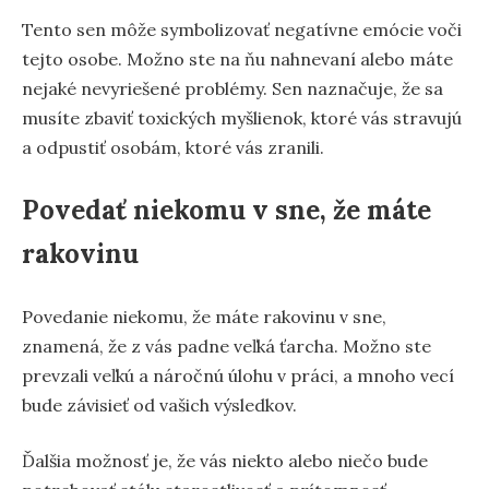
Tento sen môže symbolizovať negatívne emócie voči
tejto osobe. Možno ste na ňu nahnevaní alebo máte
nejaké nevyriešené problémy. Sen naznačuje, že sa
musíte zbaviť toxických myšlienok, ktoré vás stravujú
a odpustiť osobám, ktoré vás zranili.
Povedať niekomu v sne, že máte
rakovinu
Povedanie niekomu, že máte rakovinu v sne,
znamená, že z vás padne veľká ťarcha. Možno ste
prevzali veľkú a náročnú úlohu v práci, a mnoho vecí
bude závisieť od vašich výsledkov.
Ďalšia možnosť je, že vás niekto alebo niečo bude