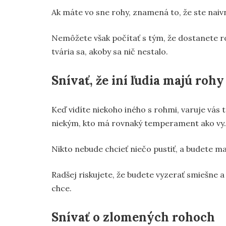
Ak máte vo sne rohy, znamená to, že ste naivní
Nemôžete však počítať s tým, že dostanete r
tvária sa, akoby sa nič nestalo.
Snívať, že iní ľudia majú rohy
Keď vidíte niekoho iného s rohmi, varuje vás
niekým, kto má rovnaký temperament ako vy.
Nikto nebude chcieť niečo pustiť, a budete m
Radšej riskujete, že budete vyzerať smiešne a 
chce.
Snívať o zlomených rohoch