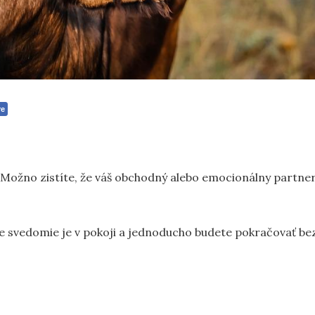
re
. Možno zistíte, že váš obchodný alebo emocionálny partne
še svedomie je v pokoji a jednoducho budete pokračovať be