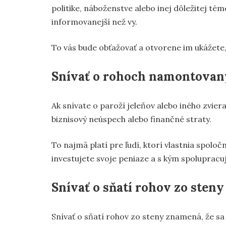
politike, náboženstve alebo inej dôležitej tém
informovanejší než vy.
To vás bude obťažovať a otvorene im ukážete, 
Snívať o rohoch namontovan
Ak snívate o paroží jeleňov alebo iného zvie
biznisový neúspech alebo finančné straty.
To najmä platí pre ľudí, ktorí vlastnia spoloč
investujete svoje peniaze a s kým spolupracu
Snívať o sňatí rohov zo steny
Snívať o sňatí rohov zo steny znamená, že sa 