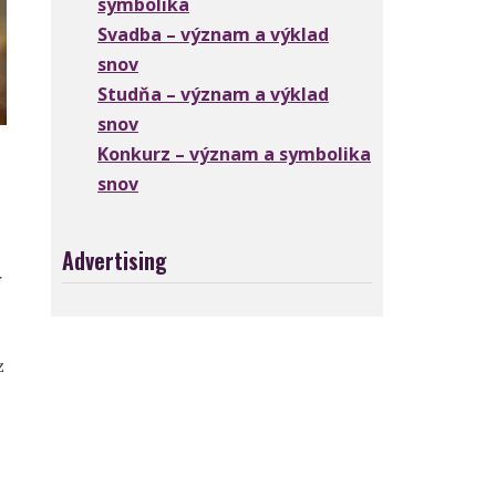
symbolika
Svadba – význam a výklad
snov
Studňa – význam a výklad
snov
Konkurz – význam a symbolika
snov
Advertising
r
z