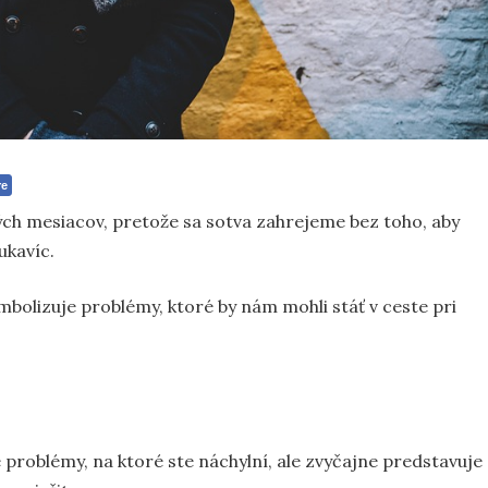
re
ých mesiacov, pretože sa sotva zahrejeme bez toho, aby
ukavíc.
mbolizuje problémy, ktoré by nám mohli stáť v ceste pri
é problémy, na ktoré ste náchylní, ale zvyčajne predstavuje