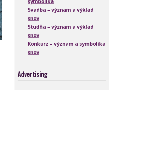
symbolika
Svadba – význam a výklad
snov
Studňa – význam a výklad
snov
Konkurz – význam a symbolika
snov
Advertising