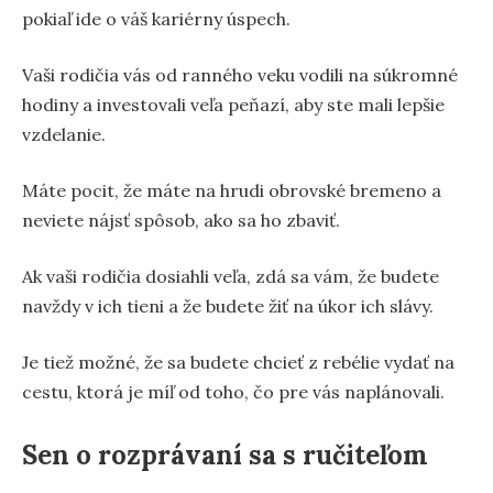
pokiaľ ide o váš kariérny úspech.
Vaši rodičia vás od ranného veku vodili na súkromné
hodiny a investovali veľa peňazí, aby ste mali lepšie
vzdelanie.
Máte pocit, že máte na hrudi obrovské bremeno a
neviete nájsť spôsob, ako sa ho zbaviť.
Ak vaši rodičia dosiahli veľa, zdá sa vám, že budete
navždy v ich tieni a že budete žiť na úkor ich slávy.
Je tiež možné, že sa budete chcieť z rebélie vydať na
cestu, ktorá je míľ od toho, čo pre vás naplánovali.
Sen o rozprávaní sa s ručiteľom