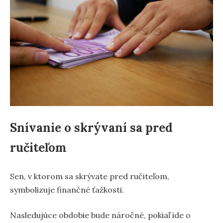
Snívanie o skrývaní sa pred
ručiteľom
Sen, v ktorom sa skrývate pred ručiteľom,
symbolizuje finančné ťažkosti.
Nasledujúce obdobie bude náročné, pokiaľ ide o