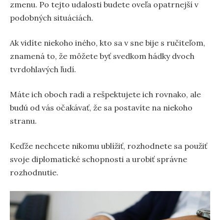
zmenu. Po tejto udalosti budete oveľa opatrnejší v
podobných situáciách.
Ak vidíte niekoho iného, kto sa v sne bije s ručiteľom,
znamená to, že môžete byť svedkom hádky dvoch
tvrdohlavých ľudí.
Máte ich oboch radi a rešpektujete ich rovnako, ale
budú od vás očakávať, že sa postavíte na niekoho
stranu.
Keďže nechcete nikomu ublížiť, rozhodnete sa použiť
svoje diplomatické schopnosti a urobiť správne
rozhodnutie.