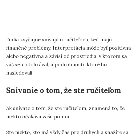
Ľudia zvyčajne snívajú o ručiteľoch, keď majú
finančné problémy. Interpretácia môže byť pozitívna
alebo negatívna a závisí od prostredia, v ktorom sa
váš sen odohrával, a podrobností, ktoré ho
nasledovali.
Snívanie o tom, že ste ručiteľom
Ak snívate o tom, že ste ručiteľom, znamená to, že
niekto očakáva vašu pomoc.
Ste niekto, kto má vždy čas pre druhých a snažíte sa