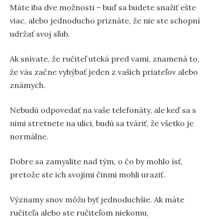
Máte iba dve možnosti – buď sa budete snažiť ešte
viac, alebo jednoducho priznáte, že nie ste schopní
udržať svoj sľub.
Ak snívate, že ručiteľ uteká pred vami, znamená to,
že vás začne vyhýbať jeden z vašich priateľov alebo
známych.
Nebudú odpovedať na vaše telefonáty, ale keď sa s
nimi stretnete na ulici, budú sa tváriť, že všetko je
normálne.
Dobre sa zamyslite nad tým, o čo by mohlo ísť,
pretože ste ich svojimi činmi mohli uraziť.
Významy snov môžu byť jednoduchšie. Ak máte
ručiteľa alebo ste ručiteľom niekomu,