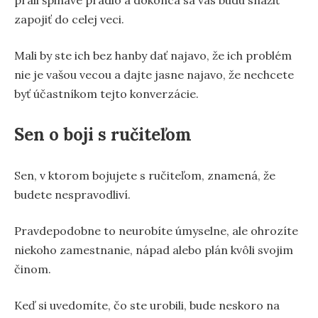
zapojiť do celej veci.
Mali by ste ich bez hanby dať najavo, že ich problém
nie je vašou vecou a dajte jasne najavo, že nechcete
byť účastníkom tejto konverzácie.
Sen o boji s ručiteľom
Sen, v ktorom bojujete s ručiteľom, znamená, že
budete nespravodliví.
Pravdepodobne to neurobíte úmyselne, ale ohrozíte
niekoho zamestnanie, nápad alebo plán kvôli svojim
činom.
Keď si uvedomíte, čo ste urobili, bude neskoro na