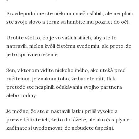
Pravdepodobne ste niekomu niečo sľúbili, ale nesplnili
ste svoje slovo a teraz sa hanbíte mu pozrieť do očí.
Urobte všetko, čo je vo vašich silách, aby ste to
napravili, nielen kvôli čistému svedomiu, ale preto, že
je to správne riešenie.
Sen, v ktorom vidíte niekoho iného, ​​ako uteká pred
ručiteľom, je znakom toho, že budete cítiť tlak,
pretože ste nesplnili očakávania svojho partnera
alebo rodiny.
Je možné, že ste si nastavili latku príliš vysoko a
presvedčili ste ich, že to dokážete, ale ako čas plynie,
začínate si uvedomovať, že nebudete úspešní.