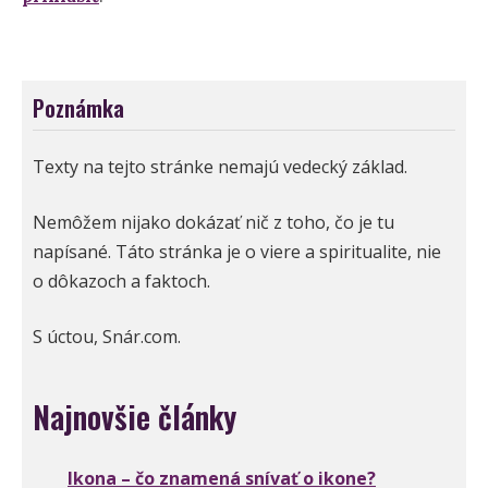
Poznámka
Texty na tejto stránke nemajú vedecký základ.
Nemôžem nijako dokázať nič z toho, čo je tu
napísané. Táto stránka je o viere a spiritualite, nie
o dôkazoch a faktoch.
S úctou, Snár.com.
Najnovšie články
Ikona – čo znamená snívať o ikone?