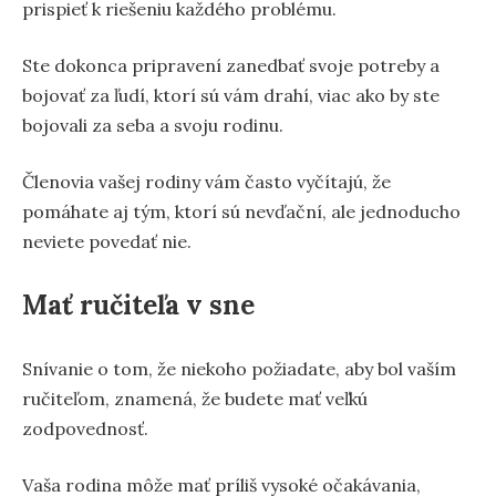
prispieť k riešeniu každého problému.
Ste dokonca pripravení zanedbať svoje potreby a
bojovať za ľudí, ktorí sú vám drahí, viac ako by ste
bojovali za seba a svoju rodinu.
Členovia vašej rodiny vám často vyčítajú, že
pomáhate aj tým, ktorí sú nevďační, ale jednoducho
neviete povedať nie.
Mať ručiteľa v sne
Snívanie o tom, že niekoho požiadate, aby bol vaším
ručiteľom, znamená, že budete mať veľkú
zodpovednosť.
Vaša rodina môže mať príliš vysoké očakávania,