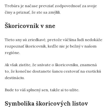
Trebárs je načase prevziať zodpovednosť za svoje
činy a priznať, že ste sa zmýlili.
Škoricovník v sne
Tieto sny sú zriedkavé, pretože väčšina ľudí nedokáže
rozpoznať škoricovník, keďže nie je bežný v našom
regióne.
Ak však zistíte, že snívate o škoricovníku, znamená
to, že konečne dostanete šancu cestovať na exotickú
destináciu.
Bude to váš splnený sen, takže si to užite.
Symbolika škoricových listov