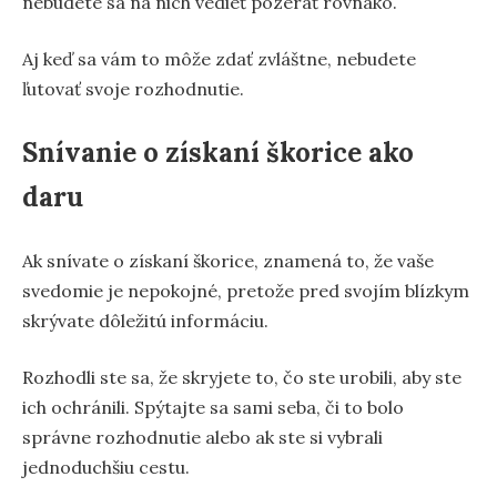
nebudete sa na nich vedieť pozerať rovnako.
Aj keď sa vám to môže zdať zvláštne, nebudete
ľutovať svoje rozhodnutie.
Snívanie o získaní škorice ako
daru
Ak snívate o získaní škorice, znamená to, že vaše
svedomie je nepokojné, pretože pred svojím blízkym
skrývate dôležitú informáciu.
Rozhodli ste sa, že skryjete to, čo ste urobili, aby ste
ich ochránili. Spýtajte sa sami seba, či to bolo
správne rozhodnutie alebo ak ste si vybrali
jednoduchšiu cestu.