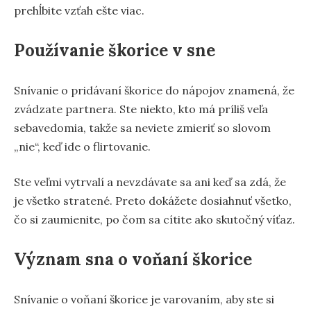
prehĺbite vzťah ešte viac.
Používanie škorice v sne
Snívanie o pridávaní škorice do nápojov znamená, že
zvádzate partnera. Ste niekto, kto má príliš veľa
sebavedomia, takže sa neviete zmieriť so slovom
„nie“, keď ide o flirtovanie.
Ste veľmi vytrvalí a nevzdávate sa ani keď sa zdá, že
je všetko stratené. Preto dokážete dosiahnuť všetko,
čo si zaumienite, po čom sa cítite ako skutočný víťaz.
Význam sna o voňaní škorice
Snívanie o voňaní škorice je varovaním, aby ste si