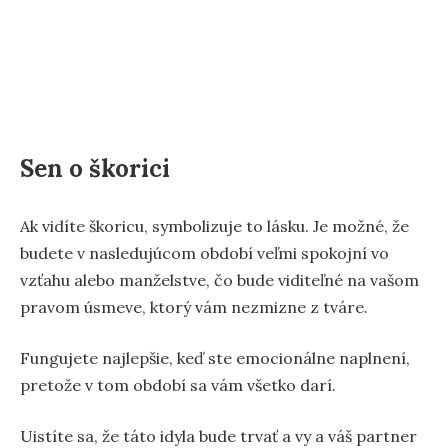
Sen o škorici
Ak vidíte škoricu, symbolizuje to lásku. Je možné, že
budete v nasledujúcom období veľmi spokojní vo
vzťahu alebo manželstve, čo bude viditeľné na vašom
pravom úsmeve, ktorý vám nezmizne z tváre.
Fungujete najlepšie, keď ste emocionálne naplnení,
pretože v tom období sa vám všetko darí.
Uistíte sa, že táto idyla bude trvať a vy a váš partner