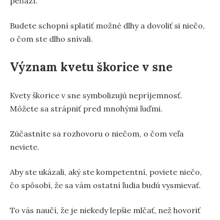
peňazí.
Budete schopní splatiť možné dlhy a dovoliť si niečo,
o čom ste dlho snívali.
Význam kvetu škorice v sne
Kvety škorice v sne symbolizujú nepríjemnosť.
Môžete sa strápniť pred mnohými ľuďmi.
Zúčastníte sa rozhovoru o niečom, o čom veľa
neviete.
Aby ste ukázali, aký ste kompetentní, poviete niečo,
čo spôsobí, že sa vám ostatní ľudia budú vysmievať.
To vás naučí, že je niekedy lepšie mlčať, než hovoriť