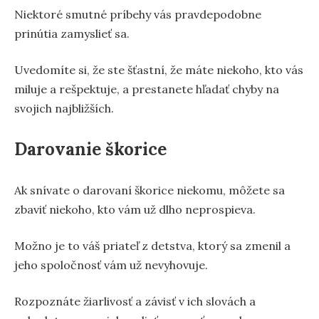
Niektoré smutné príbehy vás pravdepodobne
prinútia zamyslieť sa.
Uvedomíte si, že ste šťastní, že máte niekoho, kto vás
miluje a rešpektuje, a prestanete hľadať chyby na
svojich najbližších.
Darovanie škorice
Ak snívate o darovaní škorice niekomu, môžete sa
zbaviť niekoho, kto vám už dlho neprospieva.
Možno je to váš priateľ z detstva, ktorý sa zmenil a
jeho spoločnosť vám už nevyhovuje.
Rozpoznáte žiarlivosť a závisť v ich slovách a