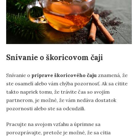
Snívanie o škoricovom čaji
Snívanie o
príprave škoricového čaju
znamená, že
ste osamelí alebo vám chýba pozornosť. Ak sa cítite
takto napriek tomu, že trávite čas so svojím
partnerom, je možné, že vám nedáva dostatok
pozornosti alebo ste sa odcudzili.
Pracujte na svojom vzťahu a úprimne sa
porozprávajte, pretože je možné, že sa cítia