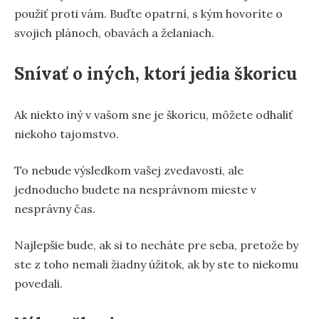
použiť proti vám. Buďte opatrní, s kým hovoríte o
svojich plánoch, obavách a želaniach.
Snívať o iných, ktorí jedia škoricu
Ak niekto iný v vašom sne je škoricu, môžete odhaliť
niekoho tajomstvo.
To nebude výsledkom vašej zvedavosti, ale
jednoducho budete na nesprávnom mieste v
nesprávny čas.
Najlepšie bude, ak si to necháte pre seba, pretože by
ste z toho nemali žiadny úžitok, ak by ste to niekomu
povedali.