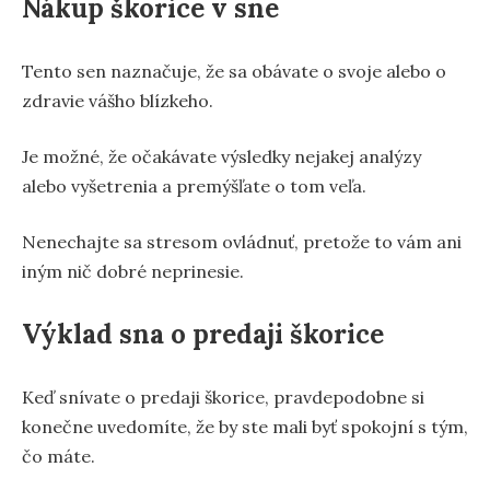
Nákup škorice v sne
Tento sen naznačuje, že sa obávate o svoje alebo o
zdravie vášho blízkeho.
Je možné, že očakávate výsledky nejakej analýzy
alebo vyšetrenia a premýšľate o tom veľa.
Nenechajte sa stresom ovládnuť, pretože to vám ani
iným nič dobré neprinesie.
Výklad sna o predaji škorice
Keď snívate o predaji škorice, pravdepodobne si
konečne uvedomíte, že by ste mali byť spokojní s tým,
čo máte.