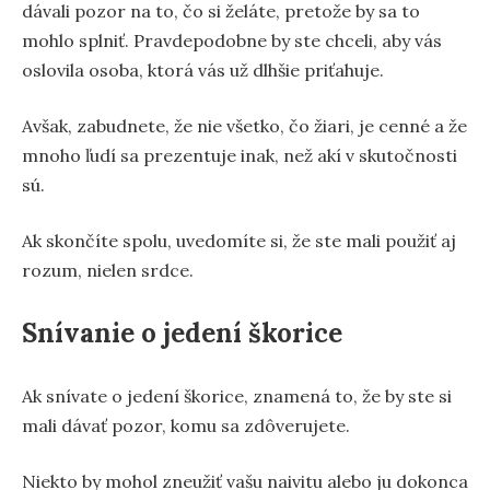
dávali pozor na to, čo si želáte, pretože by sa to
mohlo splniť. Pravdepodobne by ste chceli, aby vás
oslovila osoba, ktorá vás už dlhšie priťahuje.
Avšak, zabudnete, že nie všetko, čo žiari, je cenné a že
mnoho ľudí sa prezentuje inak, než akí v skutočnosti
sú.
Ak skončíte spolu, uvedomíte si, že ste mali použiť aj
rozum, nielen srdce.
Snívanie o jedení škorice
Ak snívate o jedení škorice, znamená to, že by ste si
mali dávať pozor, komu sa zdôverujete.
Niekto by mohol zneužiť vašu naivitu alebo ju dokonca