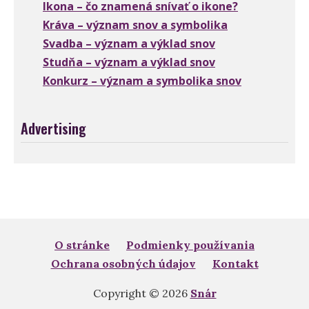
Ikona – čo znamená snívať o ikone?
Kráva – význam snov a symbolika
Svadba – význam a výklad snov
Studňa – význam a výklad snov
Konkurz – význam a symbolika snov
Advertising
O stránke
Podmienky používania
Ochrana osobných údajov
Kontakt
Copyright © 2026
Snár