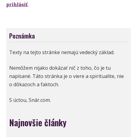
prihlásiť
.
Poznámka
Texty na tejto stránke nemajú vedecký základ.
Nemôžem nijako dokázať nič z toho, čo je tu
napísané. Táto stránka je o viere a spiritualite, nie
o dôkazoch a faktoch.
S úctou, Snár.com.
Najnovšie články