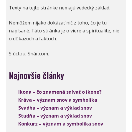
Texty na tejto stránke nemajú vedecký základ.
Nemôžem nijako dokázať nič z toho, čo je tu
napísané. Táto stránka je o viere a spiritualite, nie
o dôkazoch a faktoch.
S úctou, Snár.com.
Najnovšie články
Ikona – čo znamená snívať o ikone?
Kráva – význam snov a symbolika
Svadba – význam a výklad snov
Studňa – význam a výklad snov
Konkurz – význam a symbolika snov