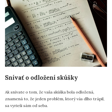
Snívať o odložení skúšky
Ak snívate o tom, že vaša skúška bola odložená,
znamená to, že jeden problém, ktorý vás dlho trápil,
sa vyrieši sám od seba.