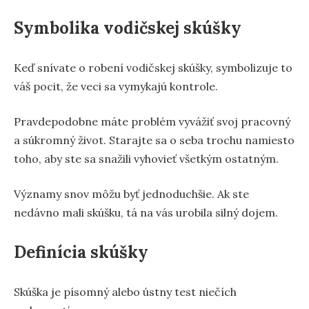
Symbolika vodičskej skúšky
Keď snívate o robení vodičskej skúšky, symbolizuje to
váš pocit, že veci sa vymykajú kontrole.
Pravdepodobne máte problém vyvážiť svoj pracovný
a súkromný život. Starajte sa o seba trochu namiesto
toho, aby ste sa snažili vyhovieť všetkým ostatným.
Významy snov môžu byť jednoduchšie. Ak ste
nedávno mali skúšku, tá na vás urobila silný dojem.
Definícia skúšky
Skúška je písomný alebo ústny test niečích