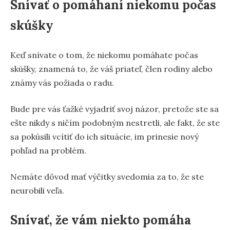
Snívať o pomáhaní niekomu počas
skúšky
Keď snívate o tom, že niekomu pomáhate počas
skúšky, znamená to, že váš priateľ, člen rodiny alebo
známy vás požiada o radu.
Bude pre vás ťažké vyjadriť svoj názor, pretože ste sa
ešte nikdy s ničím podobným nestretli, ale fakt, že ste
sa pokúsili vcítiť do ich situácie, im prinesie nový
pohľad na problém.
Nemáte dôvod mať výčitky svedomia za to, že ste
neurobili veľa.
Snívať, že vám niekto pomáha