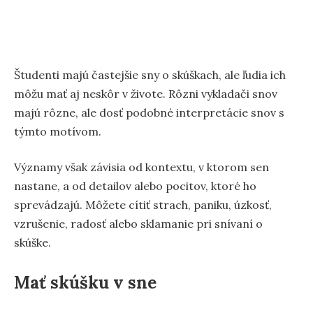
Študenti majú častejšie sny o skúškach, ale ľudia ich
môžu mať aj neskôr v živote. Rôzni vykladači snov
majú rôzne, ale dosť podobné interpretácie snov s
týmto motívom.
Významy však závisia od kontextu, v ktorom sen
nastane, a od detailov alebo pocitov, ktoré ho
sprevádzajú. Môžete cítiť strach, paniku, úzkosť,
vzrušenie, radosť alebo sklamanie pri snívaní o
skúške.
Mať skúšku v sne