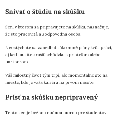
Snívať o štúdiu na skúšku
Sen, v ktorom sa pripravujete na skúšku, naznačuje,
že ste pracovitá a zodpovedná osoba.
Neostýchate sa zanedbať súkromné plány kvôli práci,
aj keď musíte zrušiť schôdzku s priateľom alebo
partnerom.
Váš milostný život tým trpí, ale momentálne ste na
mieste, kde je vaša kariéra na prvom mieste.
Prísť na skúšku nepripravený
Tento sen je bežnou nočnou morou pre študentov