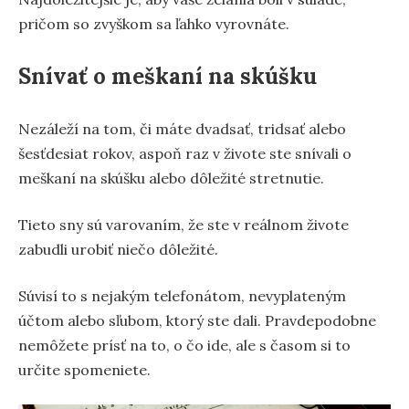
pričom so zvyškom sa ľahko vyrovnáte.
Snívať o meškaní na skúšku
Nezáleží na tom, či máte dvadsať, tridsať alebo
šesťdesiat rokov, aspoň raz v živote ste snívali o
meškaní na skúšku alebo dôležité stretnutie.
Tieto sny sú varovaním, že ste v reálnom živote
zabudli urobiť niečo dôležité.
Súvisí to s nejakým telefonátom, nevyplateným
účtom alebo sľubom, ktorý ste dali. Pravdepodobne
nemôžete prísť na to, o čo ide, ale s časom si to
určite spomeniete.