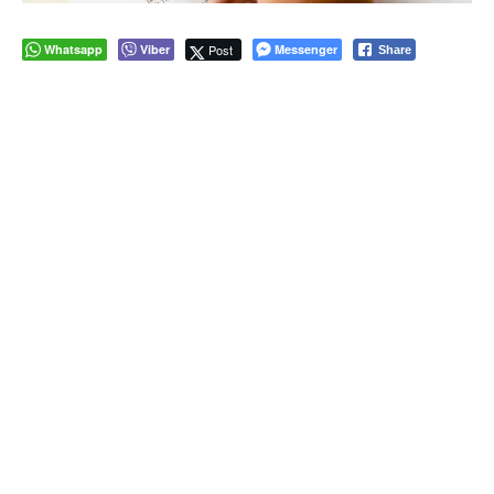
Whatsapp
Viber
Post
Messenger
Share