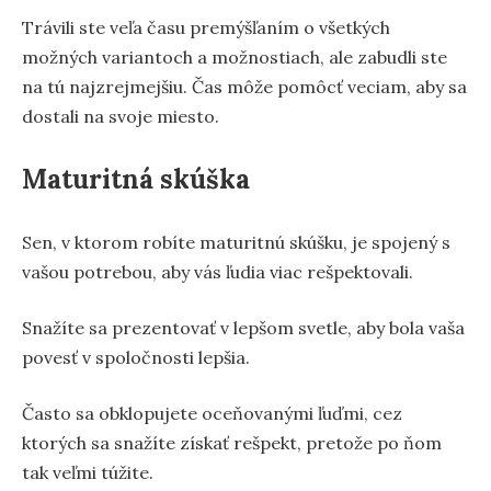
Trávili ste veľa času premýšľaním o všetkých
možných variantoch a možnostiach, ale zabudli ste
na tú najzrejmejšiu. Čas môže pomôcť veciam, aby sa
dostali na svoje miesto.
Maturitná skúška
Sen, v ktorom robíte maturitnú skúšku, je spojený s
vašou potrebou, aby vás ľudia viac rešpektovali.
Snažíte sa prezentovať v lepšom svetle, aby bola vaša
povesť v spoločnosti lepšia.
Často sa obklopujete oceňovanými ľuďmi, cez
ktorých sa snažíte získať rešpekt, pretože po ňom
tak veľmi túžite.