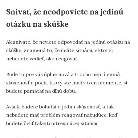
Snívať, že neodpoviete na jedinú
otázku na skúške
Ak snívate, že neviete odpovedať na jedinú otázku na
skúške, znamená to, že čelíte situácii, v ktorej
nebudete vedieť, ako reagovať.
Bude to pre vás úplne nová a trochu nepríjemná
skúsenosť a pocit, ktorý ste mali v tom momente, si
budete pamätať na dlhú dobu.
Avšak, budete bohatší o jednu skúsenosť, a tak
nebudete mať problém reagovať nabudúce, keď
budete čeliť takejto stresujúcej situácii.