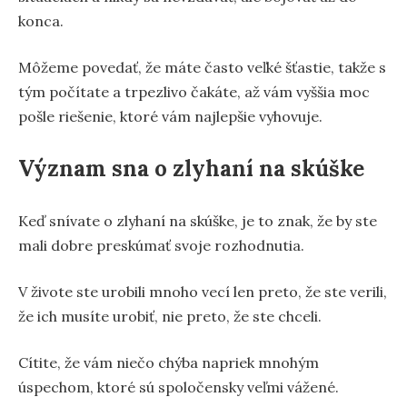
konca.
Môžeme povedať, že máte často veľké šťastie, takže s
tým počítate a trpezlivo čakáte, až vám vyššia moc
pošle riešenie, ktoré vám najlepšie vyhovuje.
Význam sna o zlyhaní na skúške
Keď snívate o zlyhaní na skúške, je to znak, že by ste
mali dobre preskúmať svoje rozhodnutia.
V živote ste urobili mnoho vecí len preto, že ste verili,
že ich musíte urobiť, nie preto, že ste chceli.
Cítite, že vám niečo chýba napriek mnohým
úspechom, ktoré sú spoločensky veľmi vážené.