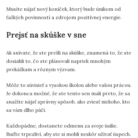
Musíte nájsť nový koníček, ktorý bude únikom od
ťažkých povinností a zdrojom pozitívnej energie.
Prejsť na skúške v sne
Ak snívate, že ste prešli na skúške, znamená to, že ste
dosiahli to, čo ste plánovali napriek mnohým
prekážkam a rôznym výzvam.
Môže to súvisieť s vysokou školou alebo vašou prácou.
Je dokonca možné, že ste tento sen mali preto, že sa
snažíte nájsť správny spôsob, ako zviesť niekoho, kto
sa vám dlho páči.
Každopádne, dostanete odmenu za svoje úsilie.
Buďte trpezliví, aby ste si mohli neskôr užívať úspech.