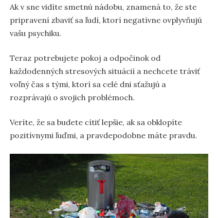
Ak v sne vidíte smetnú nádobu, znamená to, že ste
pripravení zbaviť sa ľudí, ktorí negatívne ovplyvňujú
vašu psychiku.
Teraz potrebujete pokoj a odpočinok od
každodenných stresových situácií a nechcete tráviť
voľný čas s tými, ktorí sa celé dni sťažujú a
rozprávajú o svojich problémoch.
Veríte, že sa budete cítiť lepšie, ak sa obklopíte
pozitívnymi ľuďmi, a pravdepodobne máte pravdu.