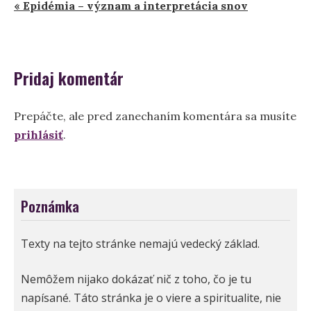
« Epidémia – význam a interpretácia snov
v
článku
Pridaj komentár
Prepáčte, ale pred zanechaním komentára sa musíte
prihlásiť
.
Poznámka
Texty na tejto stránke nemajú vedecký základ.
Nemôžem nijako dokázať nič z toho, čo je tu
napísané. Táto stránka je o viere a spiritualite, nie