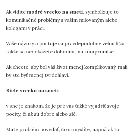
Ak vidíte
modré vrecko na smeti
, symbolizuje to
komunikačné problémy s vaším milovaným alebo
kolegami v práci.
Vaše názory a postoje sa pravdepodobne veľmi líšia,
takže sa nedokážete dohodnúť na kompromise.
Ak chcete, aby bol váš život menej komplikovaný, mali
by ste byť menej tvrdohlaví.
Biele vrecko na smeti
v sne je znakom, že je pre vás ťažké vyjadriť svoje
pocity, či už sú dobré alebo zlé.
Máte problém povedať, čo si myslíte, najmä ak to