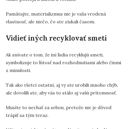
Pamätajte, materializmus nie je vaša vrodená
vlastnosť, ale niečo, čo ste získali časom.
Vidieť iných recyklovať smeti
Ak snívate o tom, že iní ľudia recyklujú smeti,
symbolizuje to ľútosť nad rozhodnutiami alebo činmi
z minulosti.
Tak ako všetci ostatní, aj vy ste urobili mnoho chýb,
ale dovolili ste, aby vás to stálo aj vašú prítomnosť.
Musíte to nechať za sebou, pretože nie je dôvod
trápiť sa tým teraz.