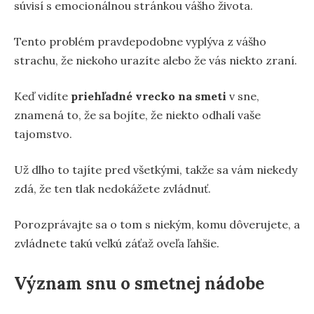
súvisí s emocionálnou stránkou vášho života.
Tento problém pravdepodobne vyplýva z vášho
strachu, že niekoho urazíte alebo že vás niekto zraní.
Keď vidíte
priehľadné vrecko na smeti
v sne,
znamená to, že sa bojíte, že niekto odhalí vaše
tajomstvo.
Už dlho to tajíte pred všetkými, takže sa vám niekedy
zdá, že ten tlak nedokážete zvládnuť.
Porozprávajte sa o tom s niekým, komu dôverujete, a
zvládnete takú veľkú záťaž oveľa ľahšie.
Význam snu o smetnej nádobe