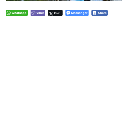
Whatsapp
Viber
Post
Messenger
Share