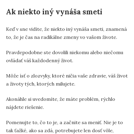
Ak niekto iný vynáša smeti
Keď v sne vidíte, že niekto iný vynáša smeti, znamená
to, že je čas na radikálne zmeny vo vašom živote.
Pravdepodobne ste dovolili niekomu alebo niečomu
ovládať váš každodenný život.
Môže ísť o zlozvyky, ktoré ničia vaše zdravie, váš život
a životy tých, ktorých milujete.
Akonáhle si uvedomíte, že máte problém, rýchlo
nájdete riešenie.
Pomenujte to, čo to je, a začnite sa meniť. Nie je to
tak ťažké, ako sa zdá, potrebujete len dosť vôle,