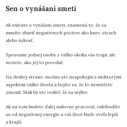
Sen o vynášaní smeti
Ak snívate o vynášaní smeti, znamená to, že sa
musíte zbaviť negatívnych pocitov ako hnev, strach
alebo úzkosť.
Spravanie jednej osoby z vášho okolia vás trápi, ale
neviete, ako jej to povedať.
Na druhej strane, možno ste nespokojní s niektorými
aspektmi vášho života a bojíte sa, že to nemôžete
zmeniť. Mali by ste vedieť, že sa mýlite.
Ak na tom budete ďalej usilovne pracovať, oslobodíte
sa od negatívnej energie a váš život bude oveľa lepší
a krajší.