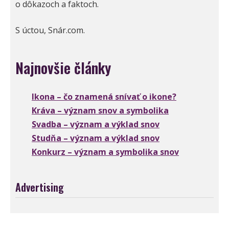
o dôkazoch a faktoch.
S úctou, Snár.com.
Najnovšie články
Ikona – čo znamená snívať o ikone?
Kráva – význam snov a symbolika
Svadba – význam a výklad snov
Studňa – význam a výklad snov
Konkurz – význam a symbolika snov
Advertising