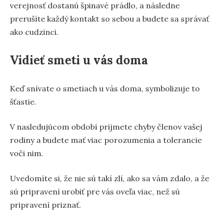
verejnosť dostanú špinavé prádlo, a následne
prerušíte každý kontakt so sebou a budete sa správať
ako cudzinci.
Vidieť smeti u vás doma
Keď snívate o smetiach u vás doma, symbolizuje to
šťastie.
V nasledujúcom období prijmete chyby členov vašej
rodiny a budete mať viac porozumenia a tolerancie
voči nim.
Uvedomíte si, že nie sú takí zlí, ako sa vám zdalo, a že
sú pripravení urobiť pre vás oveľa viac, než sú
pripravení priznať.