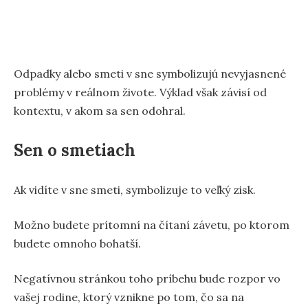
Odpadky alebo smeti v sne symbolizujú nevyjasnené
problémy v reálnom živote. Výklad však závisí od
kontextu, v akom sa sen odohral.
Sen o smetiach
Ak vidíte v sne smeti, symbolizuje to veľký zisk.
Možno budete prítomní na čítaní závetu, po ktorom
budete omnoho bohatší.
Negatívnou stránkou toho príbehu bude rozpor vo
vašej rodine, ktorý vznikne po tom, čo sa na