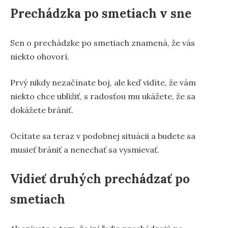
Prechádzka po smetiach v sne
Sen o prechádzke po smetiach znamená, že vás
niekto ohovorí.
Prvý nikdy nezačínate boj, ale keď vidíte, že vám
niekto chce ublížiť, s radosťou mu ukážete, že sa
dokážete brániť.
Ocítate sa teraz v podobnej situácii a budete sa
musieť brániť a nenechať sa vysmievať.
Vidieť druhých prechádzať po
smetiach