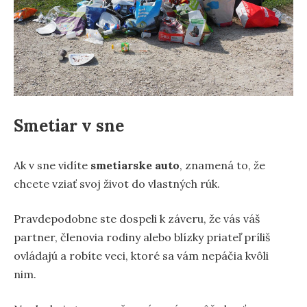
Smetiar v sne
Ak v sne vidíte
smetiarske auto
, znamená to, že
chcete vziať svoj život do vlastných rúk.
Pravdepodobne ste dospeli k záveru, že vás váš
partner, členovia rodiny alebo blízky priateľ príliš
ovládajú a robíte veci, ktoré sa vám nepáčia kvôli
nim.