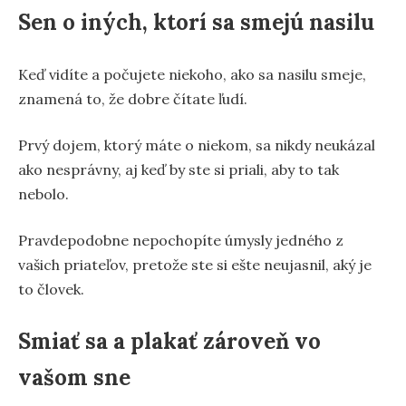
Sen o iných, ktorí sa smejú nasilu
Keď vidíte a počujete niekoho, ako sa nasilu smeje,
znamená to, že dobre čítate ľudí.
Prvý dojem, ktorý máte o niekom, sa nikdy neukázal
ako nesprávny, aj keď by ste si priali, aby to tak
nebolo.
Pravdepodobne nepochopíte úmysly jedného z
vašich priateľov, pretože ste si ešte neujasnil, aký je
to človek.
Smiať sa a plakať zároveň vo
vašom sne