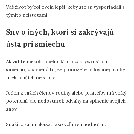
Váš život by bol oveľa lepší, keby ste sa vysporiadali s
týmito neistotami.
Sny o iných, ktorí si zakrývajú
ústa pri smiechu
Ak vidíte niekoho iného, kto si zakrýva ústa pri
smiechu, znamená to, že pomôžete milovanej osobe
prekonať ich neistoty.
Jeden z vašich členov rodiny alebo priateľov má veľký
potenciál, ale nedostatok odvahy na splnenie svojich
snov.
Snažíte sa im ukázať, ako veľmi sú hodnotní.