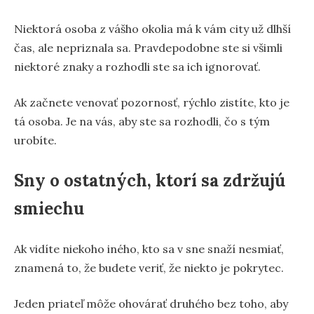
Niektorá osoba z vášho okolia má k vám city už dlhší
čas, ale nepriznala sa. Pravdepodobne ste si všimli
niektoré znaky a rozhodli ste sa ich ignorovať.
Ak začnete venovať pozornosť, rýchlo zistíte, kto je
tá osoba. Je na vás, aby ste sa rozhodli, čo s tým
urobíte.
Sny o ostatných, ktorí sa zdržujú
smiechu
Ak vidíte niekoho iného, kto sa v sne snaží nesmiať,
znamená to, že budete veriť, že niekto je pokrytec.
Jeden priateľ môže ohovárať druhého bez toho, aby