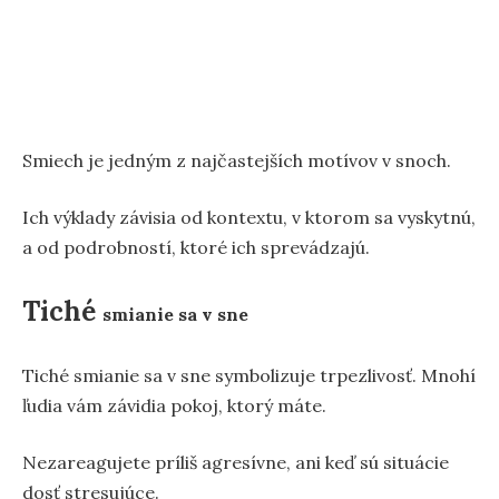
Smiech je jedným z najčastejších motívov v snoch.
Ich výklady závisia od kontextu, v ktorom sa vyskytnú,
a od podrobností, ktoré ich sprevádzajú.
Tiché
smianie sa v sne
Tiché smianie sa v sne symbolizuje trpezlivosť. Mnohí
ľudia vám závidia pokoj, ktorý máte.
Nezareagujete príliš agresívne, ani keď sú situácie
dosť stresujúce.