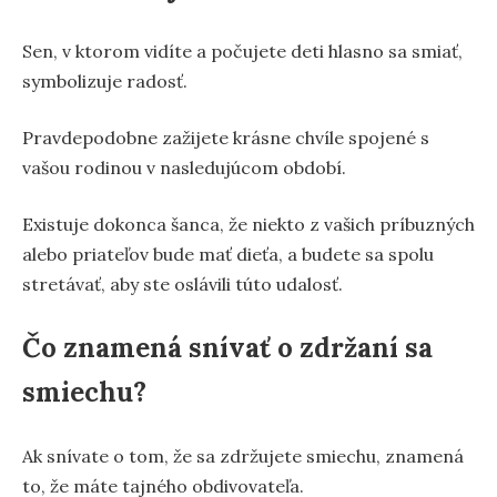
Sen, v ktorom vidíte a počujete deti hlasno sa smiať,
symbolizuje radosť.
Pravdepodobne zažijete krásne chvíle spojené s
vašou rodinou v nasledujúcom období.
Existuje dokonca šanca, že niekto z vašich príbuzných
alebo priateľov bude mať dieťa, a budete sa spolu
stretávať, aby ste oslávili túto udalosť.
Čo znamená snívať o zdržaní sa
smiechu?
Ak snívate o tom, že sa zdržujete smiechu, znamená
to, že máte tajného obdivovateľa.