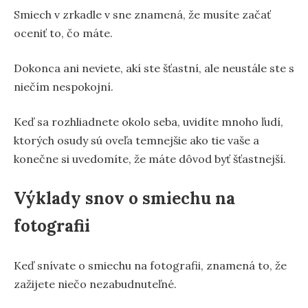
Smiech v zrkadle v sne znamená, že musíte začať
oceniť to, čo máte.
Dokonca ani neviete, akí ste šťastní, ale neustále ste s
niečím nespokojní.
Keď sa rozhliadnete okolo seba, uvidíte mnoho ľudí,
ktorých osudy sú oveľa temnejšie ako tie vaše a
konečne si uvedomíte, že máte dôvod byť šťastnejší.
Výklady snov o smiechu na
fotografii
Keď snívate o smiechu na fotografii, znamená to, že
zažijete niečo nezabudnuteľné.