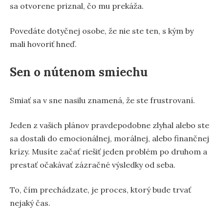
sa otvorene priznal, čo mu prekáža.
Povedáte dotyčnej osobe, že nie ste ten, s kým by
mali hovoriť hneď.
Sen o nútenom smiechu
Smiať sa v sne nasilu znamená, že ste frustrovaní.
Jeden z vašich plánov pravdepodobne zlyhal alebo ste
sa dostali do emocionálnej, morálnej, alebo finančnej
krízy. Musíte začať riešiť jeden problém po druhom a
prestať očakávať zázračné výsledky od seba.
To, čím prechádzate, je proces, ktorý bude trvať
nejaký čas.