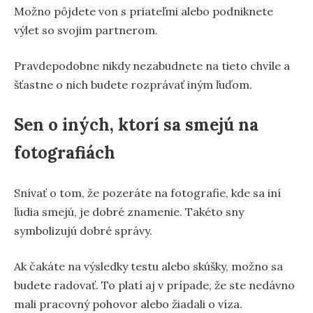
Možno pôjdete von s priateľmi alebo podniknete
výlet so svojim partnerom.
Pravdepodobne nikdy nezabudnete na tieto chvíle a
šťastne o nich budete rozprávať iným ľuďom.
Sen o iných, ktorí sa smejú na
fotografiách
Snívať o tom, že pozeráte na fotografie, kde sa iní
ľudia smejú, je dobré znamenie. Takéto sny
symbolizujú dobré správy.
Ak čakáte na výsledky testu alebo skúšky, možno sa
budete radovať. To platí aj v prípade, že ste nedávno
mali pracovný pohovor alebo žiadali o víza.