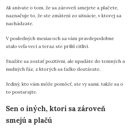
Ak snívate o tom, že sa zároveň smejete a plačete,
naznačuje to, že ste zmätení zo situácie, v ktorej sa
nachádzate.
V posledných mesiacoch sa vám pravdepodobne
stalo veľa vecí a teraz ste príliš citliví.
Snažíte sa zostať pozitívni, ale upadáte do temných a
nudných fáz, z ktorých sa ťažko dostávate.
Jediný, kto vám môže pomôcť, ste vy sami, takže sa o
to postarajte.
Sen o iných, ktorí sa zároveň
smejú a plačú