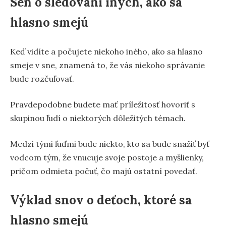
Sen o sledovaní iných, ako sa
hlasno smejú
Keď vidíte a počujete niekoho iného, ako sa hlasno
smeje v sne, znamená to, že vás niekoho správanie
bude rozčuľovať.
Pravdepodobne budete mať príležitosť hovoriť s
skupinou ľudí o niektorých dôležitých témach.
Medzi tými ľuďmi bude niekto, kto sa bude snažiť byť
vodcom tým, že vnucuje svoje postoje a myšlienky,
pričom odmieta počuť, čo majú ostatní povedať.
Výklad snov o deťoch, ktoré sa
hlasno smejú