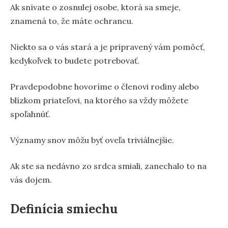
Ak snívate o zosnulej osobe, ktorá sa smeje,
znamená to, že máte ochrancu.
Niekto sa o vás stará a je pripravený vám pomôcť,
kedykoľvek to budete potrebovať.
Pravdepodobne hovoríme o členovi rodiny alebo
blízkom priateľovi, na ktorého sa vždy môžete
spoľahnúť.
Významy snov môžu byť oveľa triviálnejšie.
Ak ste sa nedávno zo srdca smiali, zanechalo to na
vás dojem.
Definícia smiechu