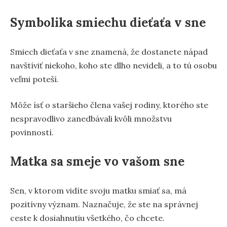
Symbolika smiechu dieťaťa v sne
Smiech dieťaťa v sne znamená, že dostanete nápad
navštíviť niekoho, koho ste dlho nevideli, a to tú osobu
veľmi poteší.
Môže ísť o staršieho člena vašej rodiny, ktorého ste
nespravodlivo zanedbávali kvôli množstvu
povinností.
Matka sa smeje vo vašom sne
Sen, v ktorom vidíte svoju matku smiať sa, má
pozitívny význam. Naznačuje, že ste na správnej
ceste k dosiahnutiu všetkého, čo chcete.