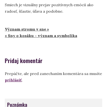
Smiech je vizuálny prejav pozitívnych emócií ako
radosť, šťastie, úľava a podobne.
Navigácia
Význam stromu v sne »
« Sny o kosáku – význam a symbolika
v
článku
Pridaj komentár
Prepáčte, ale pred zanechaním komentára sa musíte
prihlásiť
.
Poznámka