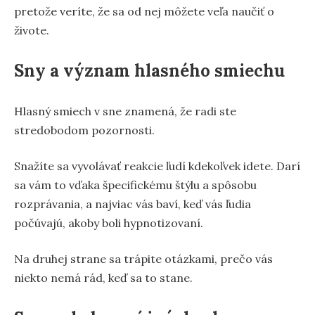
pretože veríte, že sa od nej môžete veľa naučiť o
živote.
Sny a význam hlasného smiechu
Hlasný smiech v sne znamená, že radi ste
stredobodom pozornosti.
Snažíte sa vyvolávať reakcie ľudí kdekoľvek idete. Darí
sa vám to vďaka špecifickému štýlu a spôsobu
rozprávania, a najviac vás baví, keď vás ľudia
počúvajú, akoby boli hypnotizovaní.
Na druhej strane sa trápite otázkami, prečo vás
niekto nemá rád, keď sa to stane.