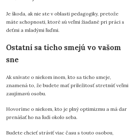
Je škoda, ak nie ste v oblasti pedagogiky, pretože
máte schopnosti, ktoré sú veľmi žiadané pri práci s
deťmi a mladými ľuďmi.
Ostatní sa ticho smejú vo vašom
sne
Ak snívate o niekom inom, kto sa ticho smeje,
znamená to, že budete mať príležitosť stretnúť veľmi
zaujímavú osobu.
Hovoríme o niekom, kto je plný optimizmu a má dar
prenášať ho na ľudí okolo seba.
Budete chcieť stráviť viac času s touto osobou,