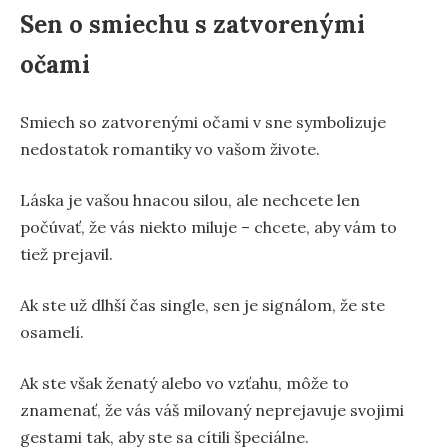
Sen o smiechu s zatvorenými
očami
Smiech so zatvorenými očami v sne symbolizuje
nedostatok romantiky vo vašom živote.
Láska je vašou hnacou silou, ale nechcete len
počúvať, že vás niekto miluje – chcete, aby vám to
tiež prejavil.
Ak ste už dlhší čas single, sen je signálom, že ste
osamelí.
Ak ste však ženatý alebo vo vzťahu, môže to
znamenať, že vás váš milovaný neprejavuje svojimi
gestami tak, aby ste sa cítili špeciálne.