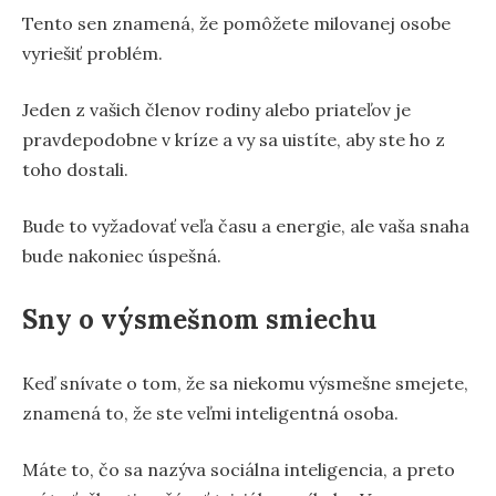
Tento sen znamená, že pomôžete milovanej osobe
vyriešiť problém.
Jeden z vašich členov rodiny alebo priateľov je
pravdepodobne v kríze a vy sa uistíte, aby ste ho z
toho dostali.
Bude to vyžadovať veľa času a energie, ale vaša snaha
bude nakoniec úspešná.
Sny o výsmešnom smiechu
Keď snívate o tom, že sa niekomu výsmešne smejete,
znamená to, že ste veľmi inteligentná osoba.
Máte to, čo sa nazýva sociálna inteligencia, a preto