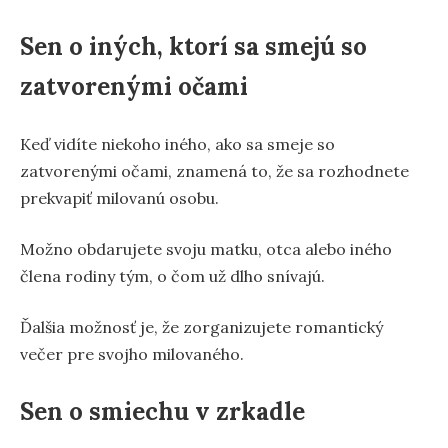
Sen o iných, ktorí sa smejú so
zatvorenými očami
Keď vidíte niekoho iného, ako sa smeje so
zatvorenými očami, znamená to, že sa rozhodnete
prekvapiť milovanú osobu.
Možno obdarujete svoju matku, otca alebo iného
člena rodiny tým, o čom už dlho snívajú.
Ďalšia možnosť je, že zorganizujete romantický
večer pre svojho milovaného.
Sen o smiechu v zrkadle