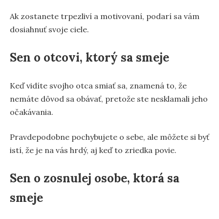
Ak zostanete trpezliví a motivovaní, podarí sa vám
dosiahnuť svoje ciele.
Sen o otcovi, ktorý sa smeje
Keď vidíte svojho otca smiať sa, znamená to, že
nemáte dôvod sa obávať, pretože ste nesklamali jeho
očakávania.
Pravdepodobne pochybujete o sebe, ale môžete si byť
istí, že je na vás hrdý, aj keď to zriedka povie.
Sen o zosnulej osobe, ktorá sa
smeje