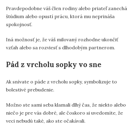
Pravdepodobne váš člen rodiny alebo priateľ zanechá
štúdium alebo opustí prácu, ktorá mu neprináša
spokojnosť.
Iná možnosť je, že váš milovaný rozhodne ukončiť
vzťah alebo sa rozviesť s dlhodobým partnerom.
Pád z vrcholu sopky vo sne
Ak snívate o páde z vrcholu sopky, symbolizuje to
bolestivé prebudenie.
Možno ste sami seba klamali dlhý čas, že niekto alebo
niečo je pre vás dobré, ale čoskoro si uvedomíte, že
veci nebudú také, ako ste očakávali.