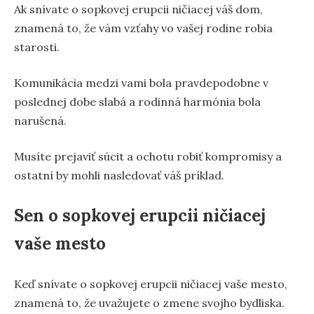
Ak snívate o sopkovej erupcii ničiacej váš dom,
znamená to, že vám vzťahy vo vašej rodine robia
starosti.
Komunikácia medzi vami bola pravdepodobne v
poslednej dobe slabá a rodinná harmónia bola
narušená.
Musíte prejaviť súcit a ochotu robiť kompromisy a
ostatní by mohli nasledovať váš príklad.
Sen o sopkovej erupcii ničiacej
vaše mesto
Keď snívate o sopkovej erupcii ničiacej vaše mesto,
znamená to, že uvažujete o zmene svojho bydliska.