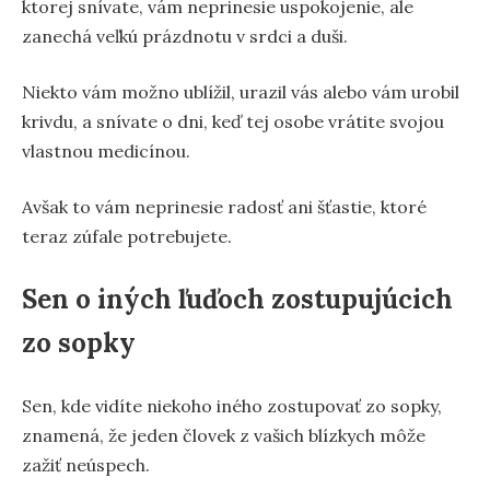
ktorej snívate, vám neprinesie uspokojenie, ale
zanechá veľkú prázdnotu v srdci a duši.
Niekto vám možno ublížil, urazil vás alebo vám urobil
krivdu, a snívate o dni, keď tej osobe vrátite svojou
vlastnou medicínou.
Avšak to vám neprinesie radosť ani šťastie, ktoré
teraz zúfale potrebujete.
Sen o iných ľuďoch zostupujúcich
zo sopky
Sen, kde vidíte niekoho iného zostupovať zo sopky,
znamená, že jeden človek z vašich blízkych môže
zažiť neúspech.