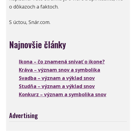
o dôkazoch a faktoch.
S úctou, Snár.com.
Najnovšie články
Ikona – čo znamená snívať o ikone?
Kráva – význam snov a symbolika
Svadba – význam a výklad snov
Studňa – význam a výklad snov
Konkurz – význam a symbolika snov
Advertising