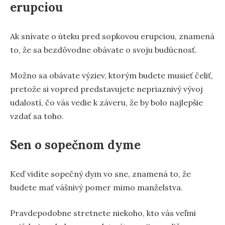
erupciou
Ak snívate o úteku pred sopkovou erupciou, znamená
to, že sa bezdôvodne obávate o svoju budúcnosť.
Možno sa obávate výziev, ktorým budete musieť čeliť,
pretože si vopred predstavujete nepriaznivý vývoj
udalostí, čo vás vedie k záveru, že by bolo najlepšie
vzdať sa toho.
Sen o sopečnom dyme
Keď vidíte sopečný dym vo sne, znamená to, že
budete mať vášnivý pomer mimo manželstva.
Pravdepodobne stretnete niekoho, kto vás veľmi