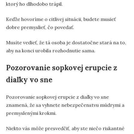
ktorý ho dlhodobo trápil.
Keďže hovoríme o citlivej situácii, budete musieť
dobre premyslieť, čo povedať.
Musíte vedieť, že tá osoba je dostatočne stará na to,
aby na konci urobila rozhodnutie sama.
Pozorovanie sopkovej erupcie z
diaľky vo sne
Pozorovanie sopkovej erupcie z diaľky vo sne
znamená, že sa vyhnete nebezpečenstvu múdrymi a
premyslenými krokmi.
Niekto vás môže presvedčiť, aby ste niečo riskantné