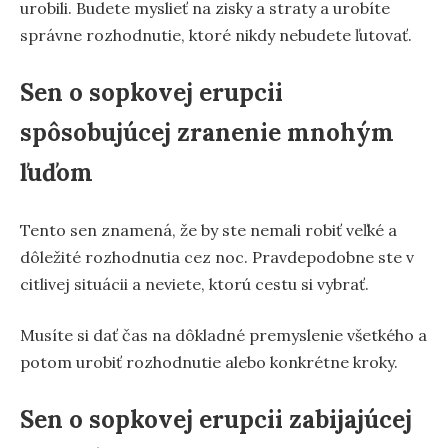
urobili. Budete myslieť na zisky a straty a urobíte
správne rozhodnutie, ktoré nikdy nebudete ľutovať.
Sen o sopkovej erupcii
spôsobujúcej zranenie mnohým
ľuďom
Tento sen znamená, že by ste nemali robiť veľké a
dôležité rozhodnutia cez noc. Pravdepodobne ste v
citlivej situácii a neviete, ktorú cestu si vybrať.
Musíte si dať čas na dôkladné premyslenie všetkého a
potom urobiť rozhodnutie alebo konkrétne kroky.
Sen o sopkovej erupcii zabijajúcej