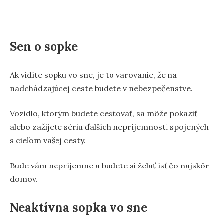
Sen o sopke
Ak vidíte sopku vo sne, je to varovanie, že na
nadchádzajúcej ceste budete v nebezpečenstve.
Vozidlo, ktorým budete cestovať, sa môže pokaziť
alebo zažijete sériu ďalších nepríjemností spojených
s cieľom vašej cesty.
Bude vám nepríjemne a budete si želať ísť čo najskôr
domov.
Neaktívna sopka vo sne