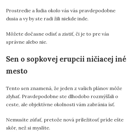
Prostredie a ľudia okolo vás vás pravdepodobne
dusia a vy by ste radi žili niekde inde.
Môžete dočasne odísť a zistiť, či je to pre vás
správne alebo nie.
Sen o sopkovej erupcii ničiacej iné
mesto
Tento sen znamená, že jeden z vašich plánov môže
zlyhať. Pravdepodobne ste dlhodobo rozmýšľali o
ceste, ale objektívne okolnosti vám zabránia ísť.
Nemusíte zúfať, pretože nová príležitosť príde ešte
skôr, než si myslíte.