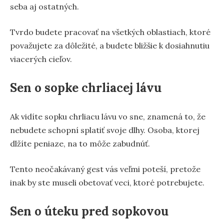
seba aj ostatných.
Tvrdo budete pracovať na všetkých oblastiach, ktoré
považujete za dôležité, a budete bližšie k dosiahnutiu
viacerých cieľov.
Sen o sopke chrliacej lávu
Ak vidíte sopku chrliacu lávu vo sne, znamená to, že
nebudete schopní splatiť svoje dlhy. Osoba, ktorej
dlžíte peniaze, na to môže zabudnúť.
Tento neočakávaný gest vás veľmi poteší, pretože
inak by ste museli obetovať veci, ktoré potrebujete.
Sen o úteku pred sopkovou