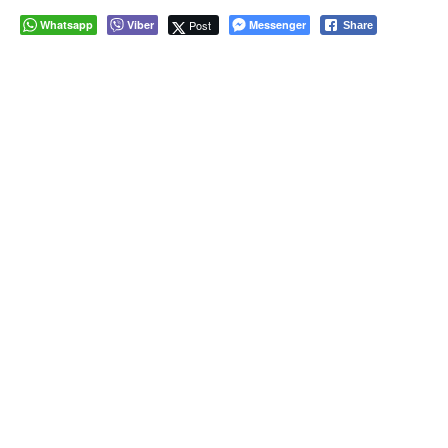
Whatsapp
Viber
Post
Messenger
Share