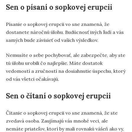
Sen o písaní o sopkovej erupcii
Písanie o sopkovej erupcii vo sne znamená, že
dostanete náročnú úlohu. Budúcnosť iných ľudí a vás
samých bude závisieť od vašich výsledkov.
Nemusíte o sebe pochybovať, ale zabezpečte, aby ste
tú úlohu urobili čo najlepšie. Máte dostatok
vedomostí a zručností na dosiahnutie úspechu, ktorý
od vás všetci očakávajú.
Sen o čítaní o sopkovej erupcii
Čítanie o sopkovej erupcii vo sne znamená, že ste
zvedavá osoba. Zaujímajú vás mnohé veci, ale
nemáte priateľov, ktorí by mali rovnakú vášeň ako vy,