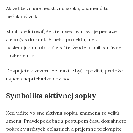
Ak vidíte vo sne neaktívnu sopku, znamená to
nečakaný zisk.
Mohli ste ľutovať, že ste investovali svoje peniaze
alebo čas do konkrétneho projektu, ale v
nasledujúcom období zistíte, že ste urobili správne
rozhodnutie.
Dospejete k záveru, že musíte byť trpezliví, pretože
úspech neprichádza cez noc.
Symbolika aktívnej sopky
Keď vidíte vo sne aktívnu sopku, znamená to veľkú
zmenu. Pravdepodobne s postupom času dosiahnete
pokrok v určitých oblastiach a príjemne prekvapíte