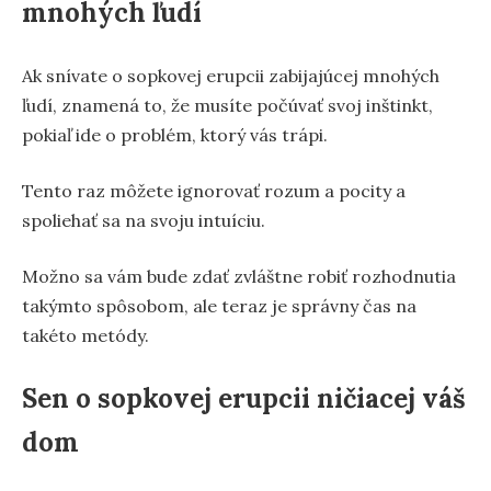
mnohých ľudí
Ak snívate o sopkovej erupcii zabijajúcej mnohých
ľudí, znamená to, že musíte počúvať svoj inštinkt,
pokiaľ ide o problém, ktorý vás trápi.
Tento raz môžete ignorovať rozum a pocity a
spoliehať sa na svoju intuíciu.
Možno sa vám bude zdať zvláštne robiť rozhodnutia
takýmto spôsobom, ale teraz je správny čas na
takéto metódy.
Sen o sopkovej erupcii ničiacej váš
dom