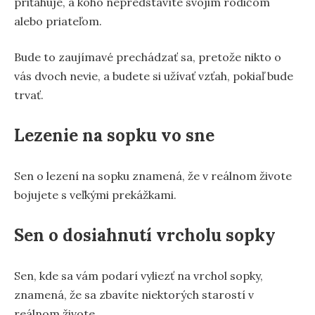
priťahuje, a koho nepredstavíte svojim rodičom
alebo priateľom.
Bude to zaujímavé prechádzať sa, pretože nikto o
vás dvoch nevie, a budete si užívať vzťah, pokiaľ bude
trvať.
Lezenie na sopku vo sne
Sen o lezení na sopku znamená, že v reálnom živote
bojujete s veľkými prekážkami.
Sen o dosiahnutí vrcholu sopky
Sen, kde sa vám podarí vyliezť na vrchol sopky,
znamená, že sa zbavíte niektorých starostí v
reálnom živote.