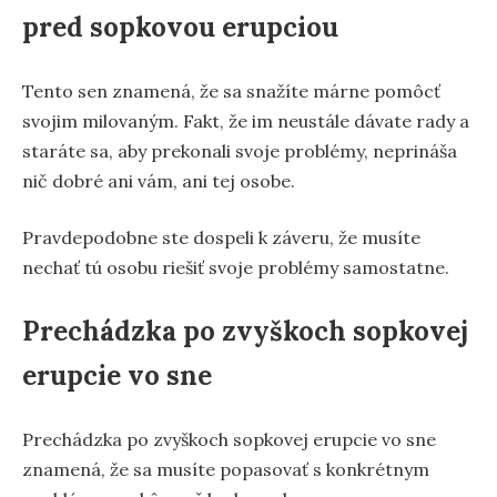
pred sopkovou erupciou
Tento sen znamená, že sa snažíte márne pomôcť
svojim milovaným. Fakt, že im neustále dávate rady a
staráte sa, aby prekonali svoje problémy, neprináša
nič dobré ani vám, ani tej osobe.
Pravdepodobne ste dospeli k záveru, že musíte
nechať tú osobu riešiť svoje problémy samostatne.
Prechádzka po zvyškoch sopkovej
erupcie vo sne
Prechádzka po zvyškoch sopkovej erupcie vo sne
znamená, že sa musíte popasovať s konkrétnym