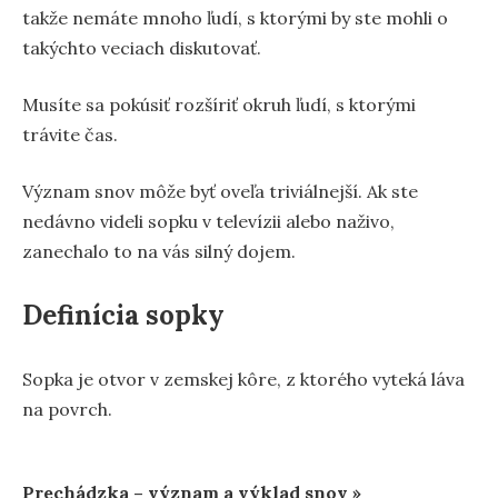
takže nemáte mnoho ľudí, s ktorými by ste mohli o
takýchto veciach diskutovať.
Musíte sa pokúsiť rozšíriť okruh ľudí, s ktorými
trávite čas.
Význam snov môže byť oveľa triviálnejší. Ak ste
nedávno videli sopku v televízii alebo naživo,
zanechalo to na vás silný dojem.
Definícia sopky
Sopka je otvor v zemskej kôre, z ktorého vyteká láva
na povrch.
Prechádzka – význam a výklad snov »