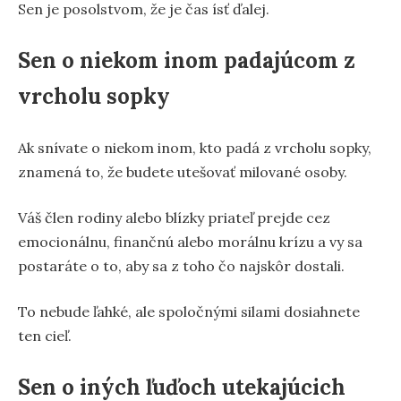
Sen je posolstvom, že je čas ísť ďalej.
Sen o niekom inom padajúcom z
vrcholu sopky
Ak snívate o niekom inom, kto padá z vrcholu sopky,
znamená to, že budete utešovať milované osoby.
Váš člen rodiny alebo blízky priateľ prejde cez
emocionálnu, finančnú alebo morálnu krízu a vy sa
postaráte o to, aby sa z toho čo najskôr dostali.
To nebude ľahké, ale spoločnými silami dosiahnete
ten cieľ.
Sen o iných ľuďoch utekajúcich