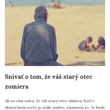
Snívať o tom, že váš starý otec
zomiera
Ak sa vám sníva, že váš starý otec umiera, hoci v
skutočnom svete je stále nažive, znamená to, že bude