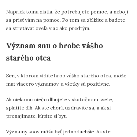
Napriek tomu zistia, že potrebujete pomoc, a nebojí
sa prísť vám na pomoc. Po tom sa zblížite a budete
sa stretávať oveľa viac ako predtým.
Význam snu o hrobe vášho
starého otca
Sen, v ktorom vidíte hrob vášho starého otca, môže
mať viacero významov, a všetky sú pozitívne.
Ak niekomu niečo dlhujete v skutočnom svete,
splatíte dlh. Ak ste chorí, uzdravíte sa, a ak si
prenajímate, kúpite si byt.
Významy snov môžu byť jednoduchšie. Ak ste