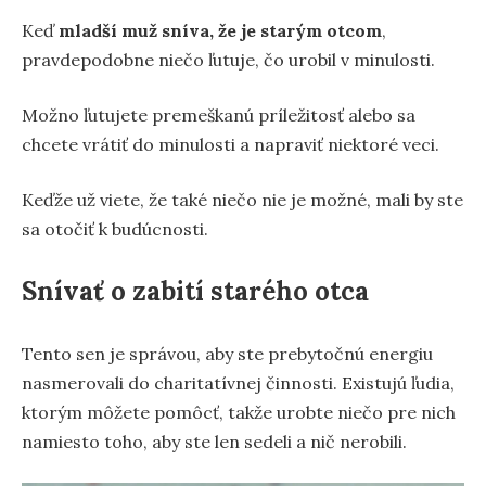
Keď
mladší muž sníva, že je starým otcom
,
pravdepodobne niečo ľutuje, čo urobil v minulosti.
Možno ľutujete premeškanú príležitosť alebo sa
chcete vrátiť do minulosti a napraviť niektoré veci.
Keďže už viete, že také niečo nie je možné, mali by ste
sa otočiť k budúcnosti.
Snívať o zabití starého otca
Tento sen je správou, aby ste prebytočnú energiu
nasmerovali do charitatívnej činnosti. Existujú ľudia,
ktorým môžete pomôcť, takže urobte niečo pre nich
namiesto toho, aby ste len sedeli a nič nerobili.