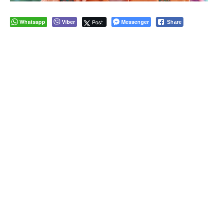
Whatsapp
Viber
Post
Messenger
Share