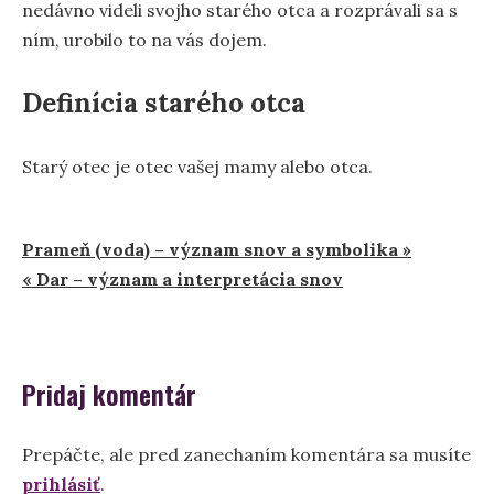
nedávno videli svojho starého otca a rozprávali sa s
ním, urobilo to na vás dojem.
Definícia starého otca
Starý otec je otec vašej mamy alebo otca.
Navigácia
Prameň (voda) – význam snov a symbolika »
« Dar – význam a interpretácia snov
v
článku
Pridaj komentár
Prepáčte, ale pred zanechaním komentára sa musíte
prihlásiť
.