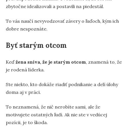
zbytočne idealizovali a postavili na piedestál.
To vás naučí nevyvodzovať závery o ľuďoch, kým ich
dobre nespoznáte.
Byť starým otcom
Keď
žena sníva, že je starým otcom
, znamená to, že
je rodená líderka.
Ste niekto, kto dokáže riadiť podnikanie a delí úlohy
doma aj v práci.
To neznamená, že nič nerobíte sami, ale že
motivujete ostatných ľudí. Ak nie ste v vedúcej
pozícii, je to škoda.