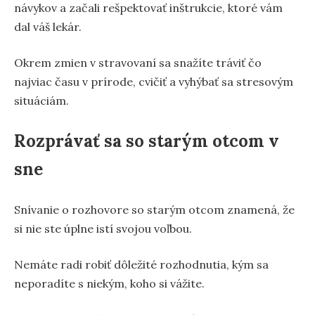
návykov a začali rešpektovať inštrukcie, ktoré vám
dal váš lekár.
Okrem zmien v stravovaní sa snažíte tráviť čo
najviac času v prírode, cvičiť a vyhýbať sa stresovým
situáciám.
Rozprávať sa so starým otcom v
sne
Snívanie o rozhovore so starým otcom znamená, že
si nie ste úplne istí svojou voľbou.
Nemáte radi robiť dôležité rozhodnutia, kým sa
neporadíte s niekým, koho si vážite.