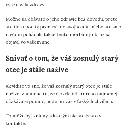
ešte chvíľu zdravý.
Možno sa obávate o jeho zdravie bez dôvodu, preto
ste tieto pocity preniesli do svojho sna, alebo ste sa o
niečom pohádali, takže tento morbidný obraz sa
objavil vo vašom sne.
Snívať o tom, že váš zosnulý starý
otec je stále nažive
Ak vidíte vo sne, že váš zosnulý starý otec je stále
nažive, znamená to, že človek, od ktorého najmenej
očakávate pomoc, bude pri vás v ťažkých chvíľach.
To môže byť známy, s ktorým nie ste často v
kontakte.