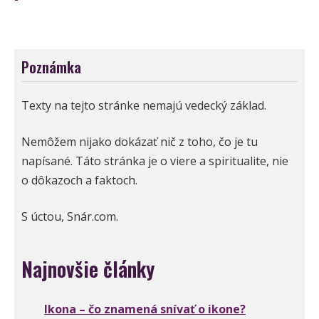
Poznámka
Texty na tejto stránke nemajú vedecký základ.
Nemôžem nijako dokázať nič z toho, čo je tu
napísané. Táto stránka je o viere a spiritualite, nie
o dôkazoch a faktoch.
S úctou, Snár.com.
Najnovšie články
Ikona – čo znamená snívať o ikone?