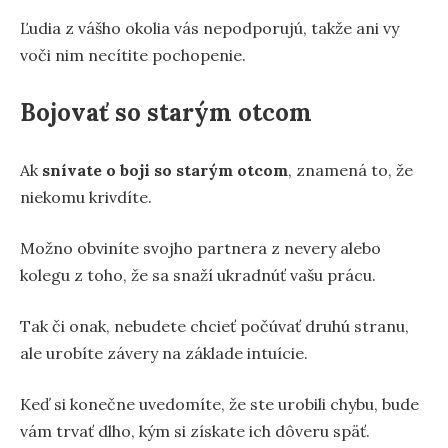
Ľudia z vášho okolia vás nepodporujú, takže ani vy
voči nim necítite pochopenie.
Bojovať so starým otcom
Ak
snívate o boji so starým otcom
, znamená to, že
niekomu krivdíte.
Možno obviníte svojho partnera z nevery alebo
kolegu z toho, že sa snaží ukradnúť vašu prácu.
Tak či onak, nebudete chcieť počúvať druhú stranu,
ale urobíte závery na základe intuície.
Keď si konečne uvedomíte, že ste urobili chybu, bude
vám trvať dlho, kým si získate ich dôveru späť.