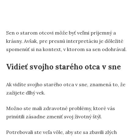
Sen o starom otcovi môže byť veľmi príjemný a
krásny. Avšak, pre presnú interpretáciu je dôležité
spomenúť si na kontext, v ktorom sa sen odohrával.
Vidieť svojho starého otca v sne
Ak vidíte svojho starého otca v sne, znamená to, že
zažijete dlhý vek.
Možno ste mali zdravotné problémy, ktoré vás
prinútili zásadne zmeniť svoj životný štýl.
Potrebovali ste veľa vôle, aby ste sa zbavili zlých